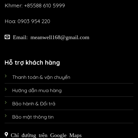
Khmer: +85588 610 5999
Hoa: 0903 954 220
Email: meanwell168@gmail.com
Hỗ trợ khách hàng
Thanh toán & vận chuyển
Hướng dẫn mua hàng
Bảo hành & Đổi trả
Bảo mật thông tin
Chỉ đường trên Google Maps