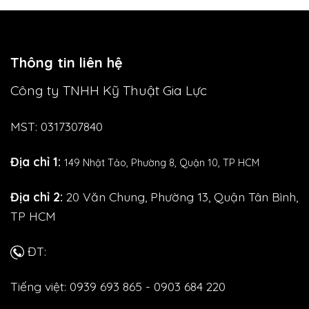
Thông tin liên hệ
Công ty TNHH Kỹ Thuật Gia Lực
MST: 0317307840
Địa chỉ 1:
149 Nhật Tảo,
Phường 8, Quận 10, TP HCM
Địa chỉ 2:
20 Văn Chung, Phường 13, Quận Tân Bình,
TP HCM
ĐT:
Tiếng việt: 0939 693 865 - 0903 684 220