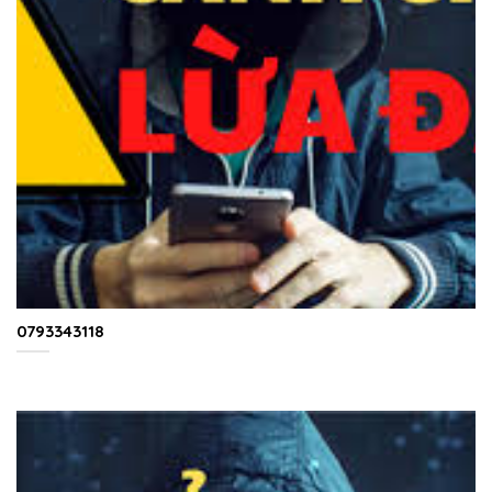
0793343118