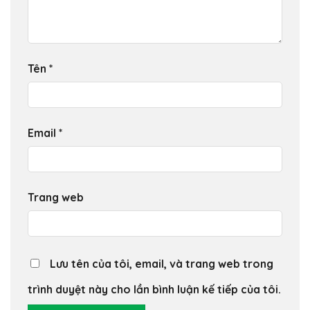
Tên
*
Email
*
Trang web
Lưu tên của tôi, email, và trang web trong
trình duyệt này cho lần bình luận kế tiếp của tôi.