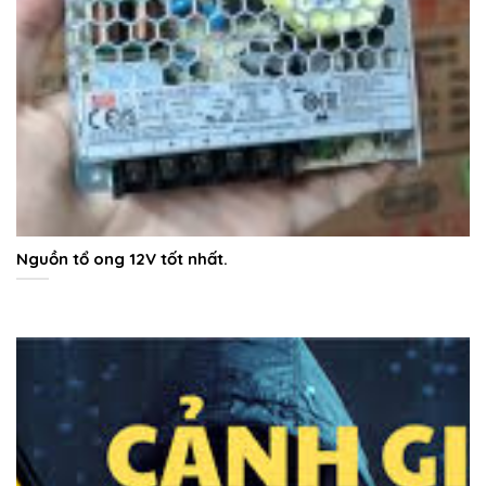
Nguồn tổ ong 12V tốt nhất.