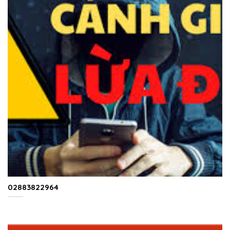
02883822964