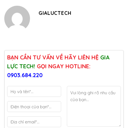
GIALUCTECH
BẠN CẦN TƯ VẤN VỀ HÃY LIÊN HỆ
GIA
LỰC TECH!
GỌI NGAY HOTLINE:
0903.684.220