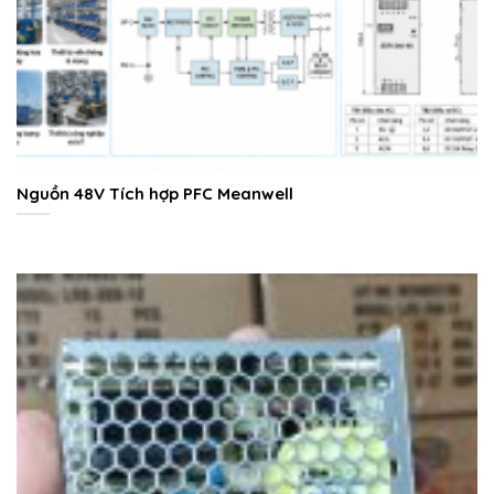
Nguồn 48V Tích hợp PFC Meanwell