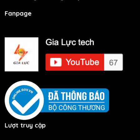
Fanpage
Lượt truy cập