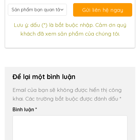
Lưu ý: dấu (*) là bắt buộc nhập. Cảm ơn quý
khách đã xem sản phẩm của chúng tôi.
Để lại một bình luận
Email của bạn sẽ không được hiển thị công
khai.
Các trường bắt buộc được đánh dấu
*
Bình luận
*