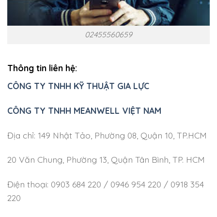
02455560659
Thông tin liên hệ:
CÔNG TY TNHH KỸ THUẬT GIA LỰC
CÔNG TY TNHH MEANWELL VIỆT NAM
Địa chỉ: 149 Nhật Tảo, Phường 08, Quận 10, TP.HCM
20 Văn Chung, Phường 13, Quận Tân Bình, TP. HCM
Điện thoại: 0903 684 220 / 0946 954 220 / 0918 354
220