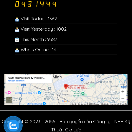
Visit Today : 1362
Visit Yesterday : 1002
This Month : 9387
Who's Online : 14
Copyright © 2023 - 2055 - Bản quyển của Công ty TNHH Kỹ
Thuật Gia Lực