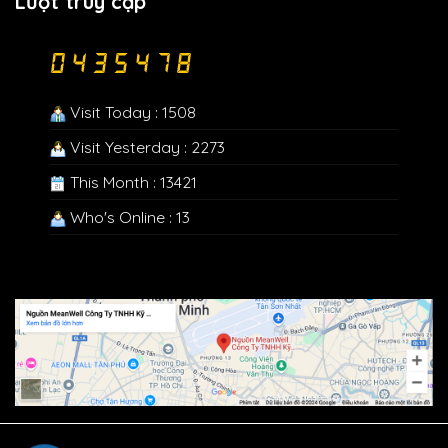
Lượt truy cập
Visit Today : 1508
Visit Yesterday : 2273
This Month : 13421
Who's Online : 13