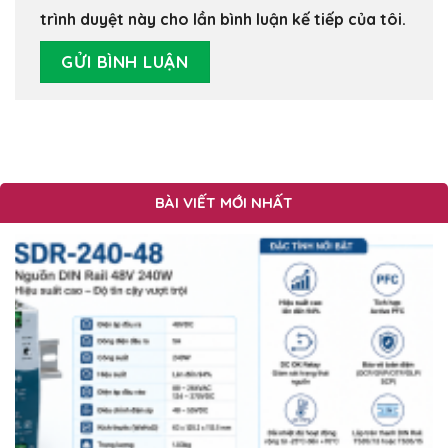
trình duyệt này cho lần bình luận kế tiếp của tôi.
BÀI VIẾT MỚI NHẤT