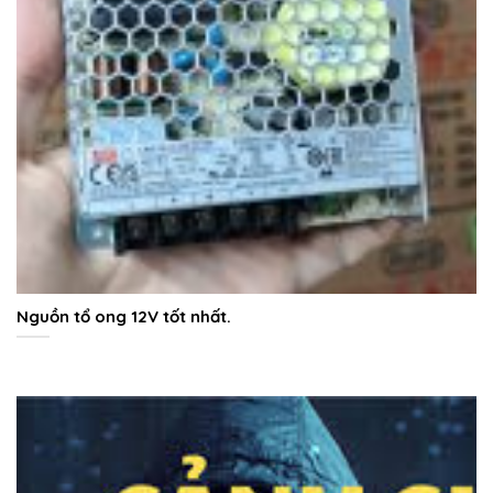
Nguồn tổ ong 12V tốt nhất.