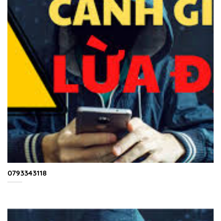
0793343118