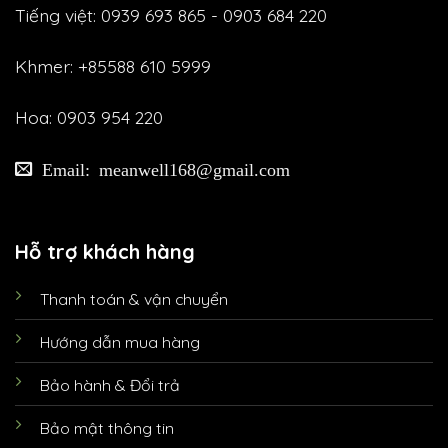
Tiếng việt: 0939 693 865 - 0903 684 220
Khmer: +85588 610 5999
Hoa: 0903 954 220
Email: meanwell168@gmail.com
Hỗ trợ khách hàng
Thanh toán & vận chuyển
Hướng dẫn mua hàng
Bảo hành & Đổi trả
Bảo mật thông tin