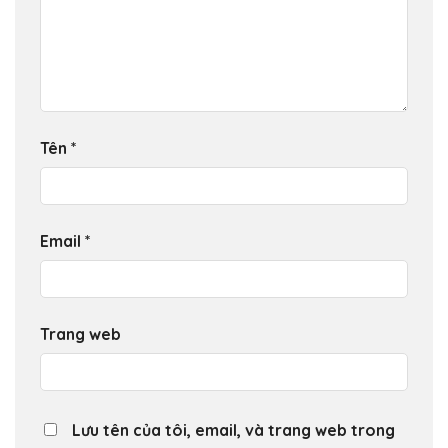
Tên
*
Email
*
Trang web
Lưu tên của tôi, email, và trang web trong