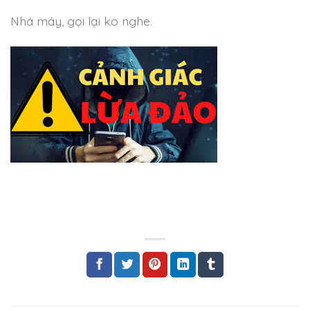
Nhá máy, gọi lại ko nghe.