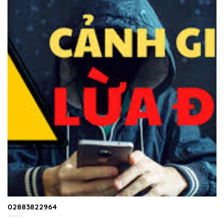
02883822964