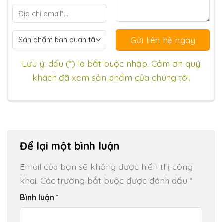
Lưu ý: dấu (*) là bắt buộc nhập. Cảm ơn quý
khách đã xem sản phẩm của chúng tôi.
Để lại một bình luận
Email của bạn sẽ không được hiển thị công
khai.
Các trường bắt buộc được đánh dấu
*
Bình luận
*