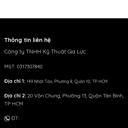
Thông tin liên hệ
Công ty TNHH Kỹ Thuật Gia Lực
MST: 0317307840
Địa chỉ 1:
149 Nhật Tảo,
Phường 8, Quận 10, TP HCM
Địa chỉ 2:
20 Văn Chung, Phường 13, Quận Tân Bình,
TP HCM
ĐT: