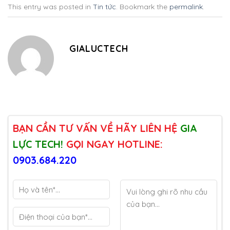
This entry was posted in
Tin tức
. Bookmark the
permalink
.
GIALUCTECH
BẠN CẦN TƯ VẤN VỀ HÃY LIÊN HỆ
GIA
LỰC TECH!
GỌI NGAY HOTLINE:
0903.684.220