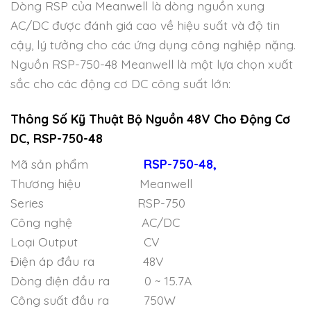
Dòng RSP của Meanwell là dòng nguồn xung
AC/DC được đánh giá cao về hiệu suất và độ tin
cậy, lý tưởng cho các ứng dụng công nghiệp nặng.
Nguồn RSP-750-48 Meanwell là một lựa chọn xuất
sắc cho các động cơ DC công suất lớn:
Thông Số Kỹ Thuật Bộ Nguồn 48V Cho Động Cơ
DC, RSP-750-48
Mã sản phẩm
RSP-750-48,
Thương hiệu Meanwell
Series RSP-750
Công nghệ AC/DC
Loại Output CV
Điện áp đầu ra 48V
Dòng điện đầu ra 0 ~ 15.7A
Công suất đầu ra 750W