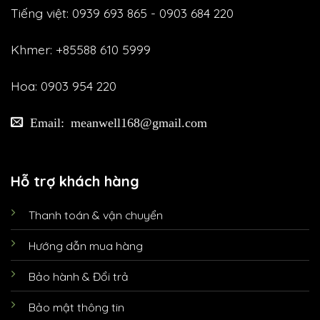
Tiếng việt: 0939 693 865 - 0903 684 220
Khmer: +85588 610 5999
Hoa: 0903 954 220
Email: meanwell168@gmail.com
Hỗ trợ khách hàng
Thanh toán & vận chuyển
Hướng dẫn mua hàng
Bảo hành & Đổi trả
Bảo mật thông tin