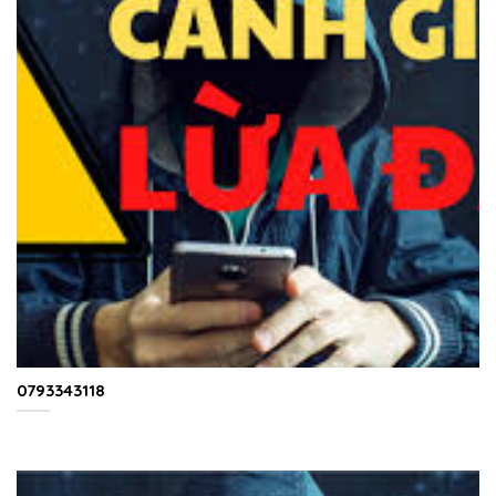
0793343118