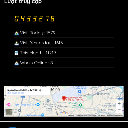
Lượt truy cập
Visit Today : 1579
Visit Yesterday : 1615
This Month : 11219
Who's Online : 8