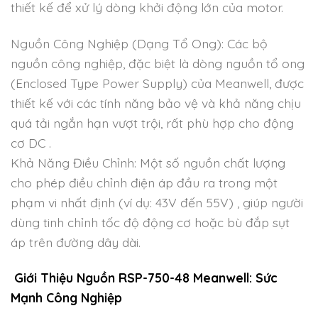
thiết kế để xử lý dòng khởi động lớn của motor.
Nguồn Công Nghiệp (Dạng Tổ Ong): Các bộ
nguồn công nghiệp, đặc biệt là dòng nguồn tổ ong
(Enclosed Type Power Supply) của Meanwell, được
thiết kế với các tính năng bảo vệ và khả năng chịu
quá tải ngắn hạn vượt trội, rất phù hợp cho động
cơ DC .
Khả Năng Điều Chỉnh: Một số nguồn chất lượng
cho phép điều chỉnh điện áp đầu ra trong một
phạm vi nhất định (ví dụ: 43V đến 55V) , giúp người
dùng tinh chỉnh tốc độ động cơ hoặc bù đắp sụt
áp trên đường dây dài.
Giới Thiệu Nguồn RSP-750-48 Meanwell: Sức
Mạnh Công Nghiệp