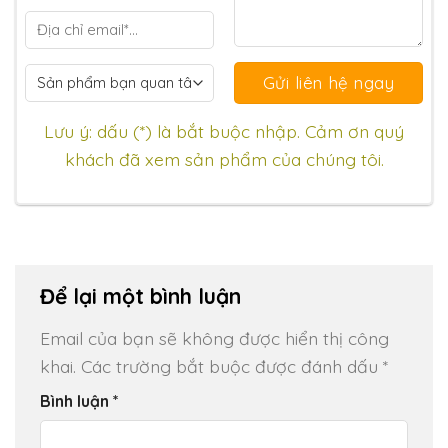
Lưu ý: dấu (*) là bắt buộc nhập. Cảm ơn quý
khách đã xem sản phẩm của chúng tôi.
Để lại một bình luận
Email của bạn sẽ không được hiển thị công
khai.
Các trường bắt buộc được đánh dấu
*
Bình luận
*