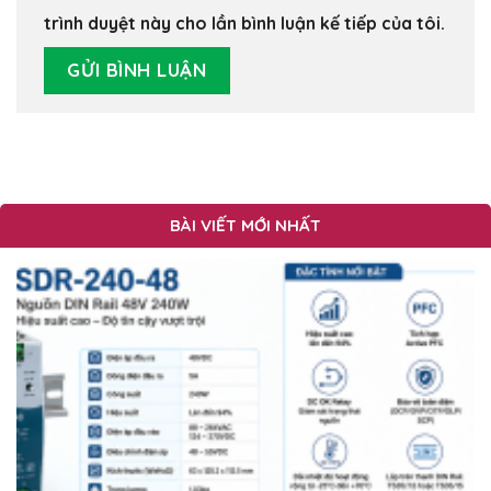
trình duyệt này cho lần bình luận kế tiếp của tôi.
BÀI VIẾT MỚI NHẤT