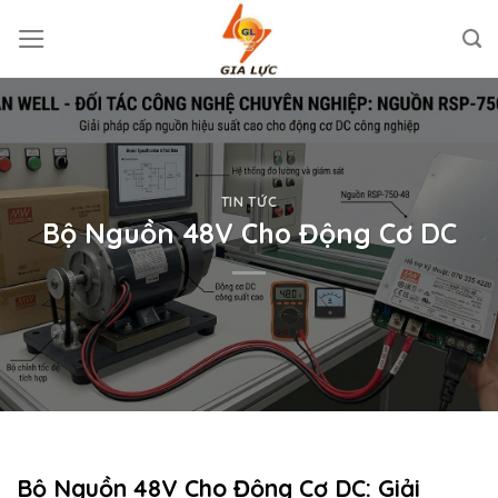
Skip
to
content
TIN TỨC
Bộ Nguồn 48V Cho Động Cơ DC
Bộ Nguồn 48V Cho Động Cơ DC: Giải