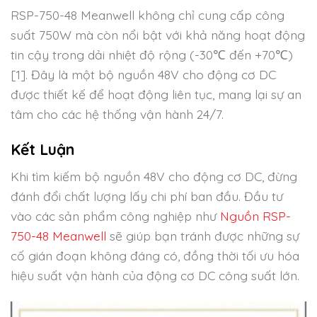
RSP-750-48 Meanwell không chỉ cung cấp công
suất 750W mà còn nổi bật với khả năng hoạt động
tin cậy trong dải nhiệt độ rộng (-30℃ đến +70℃)
[1]. Đây là một bộ nguồn 48V cho động cơ DC
được thiết kế để hoạt động liên tục, mang lại sự an
tâm cho các hệ thống vận hành 24/7.
Kết Luận
Khi tìm kiếm bộ nguồn 48V cho động cơ DC, đừng
đánh đổi chất lượng lấy chi phí ban đầu. Đầu tư
vào các sản phẩm công nghiệp như
Nguồn RSP-
750-48 Meanwell
sẽ giúp bạn tránh được những sự
cố gián đoạn không đáng có, đồng thời tối ưu hóa
hiệu suất vận hành của động cơ DC công suất lớn.