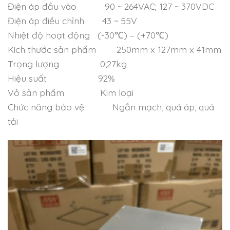
Điện áp đầu vào 90 ~ 264VAC; 127 ~ 370VDC
Điện áp điều chỉnh 43 ~ 55V
Nhiệt độ hoạt động (-30℃) – (+70℃)
Kích thước sản phẩm 250mm x 127mm x 41mm
Trọng lượng 0,27kg
Hiệu suất 92%
Vỏ sản phẩm Kim loại
Chức năng bảo vệ Ngắn mạch, quá áp, quá
tải