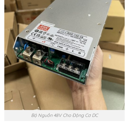
Bộ Nguồn 48V Cho Động Cơ DC