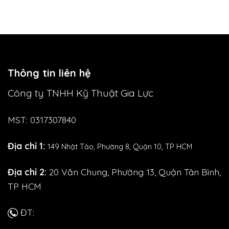
Thông tin liên hệ
Công ty TNHH Kỹ Thuật Gia Lực
MST: 0317307840
Địa chỉ 1:
149 Nhật Tảo,
Phường 8, Quận 10, TP HCM
Địa chỉ 2:
20 Văn Chung, Phường 13, Quận Tân Bình,
TP HCM
ĐT: