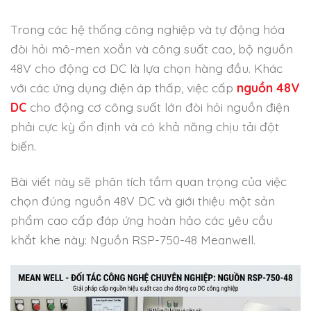
Trong các hệ thống công nghiệp và tự động hóa
đòi hỏi mô-men xoắn và công suất cao, bộ nguồn
48V cho động cơ DC là lựa chọn hàng đầu. Khác
với các ứng dụng điện áp thấp, việc cấp
nguồn 48V
DC
cho động cơ công suất lớn đòi hỏi nguồn điện
phải cực kỳ ổn định và có khả năng chịu tải đột
biến.
Bài viết này sẽ phân tích tầm quan trọng của việc
chọn đúng nguồn 48V DC và giới thiệu một sản
phẩm cao cấp đáp ứng hoàn hảo các yêu cầu
khắt khe này: Nguồn RSP-750-48 Meanwell.