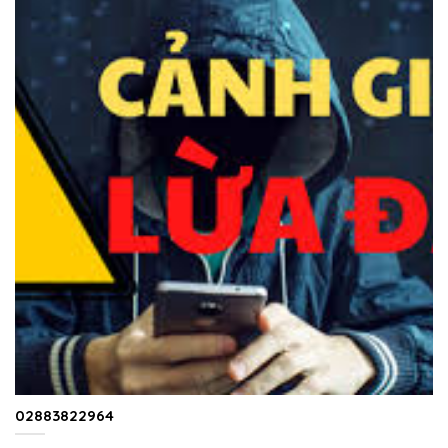
02883822964