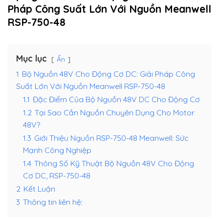
Pháp Công Suất Lớn Với Nguồn Meanwell
RSP-750-48
Mục lục
Ẩn
1
Bộ Nguồn 48V Cho Động Cơ DC: Giải Pháp Công
Suất Lớn Với Nguồn Meanwell RSP-750-48
1.1
Đặc Điểm Của Bộ Nguồn 48V DC Cho Động Cơ
1.2
Tại Sao Cần Nguồn Chuyên Dụng Cho Motor
48V?
1.3
Giới Thiệu Nguồn RSP-750-48 Meanwell: Sức
Mạnh Công Nghiệp
1.4
Thông Số Kỹ Thuật Bộ Nguồn 48V Cho Động
Cơ DC, RSP-750-48
2
Kết Luận
3
Thông tin liên hệ: