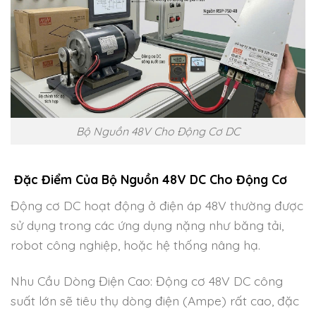
Bộ Nguồn 48V Cho Động Cơ DC
Đặc Điểm Của Bộ Nguồn 48V DC Cho Động Cơ
Động cơ DC hoạt động ở điện áp 48V thường được
sử dụng trong các ứng dụng nặng như băng tải,
robot công nghiệp, hoặc hệ thống nâng hạ.
Nhu Cầu Dòng Điện Cao: Động cơ 48V DC công
suất lớn sẽ tiêu thụ dòng điện (Ampe) rất cao, đặc