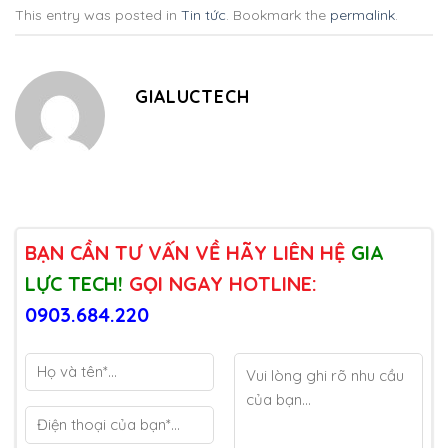
This entry was posted in
Tin tức
. Bookmark the
permalink
.
GIALUCTECH
BẠN CẦN TƯ VẤN VỀ HÃY LIÊN HỆ
GIA
LỰC TECH!
GỌI NGAY HOTLINE:
0903.684.220