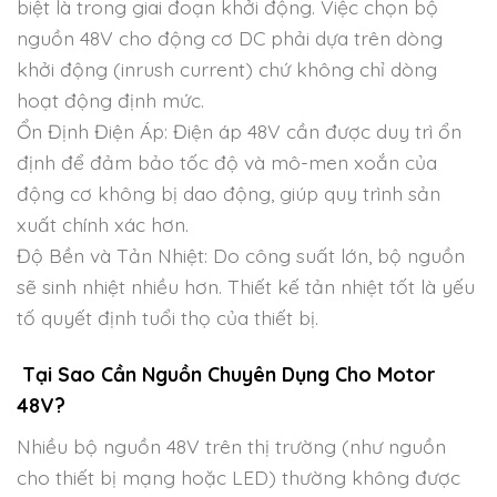
biệt là trong giai đoạn khởi động. Việc chọn bộ
nguồn 48V cho động cơ DC phải dựa trên dòng
khởi động (inrush current) chứ không chỉ dòng
hoạt động định mức.
Ổn Định Điện Áp: Điện áp 48V cần được duy trì ổn
định để đảm bảo tốc độ và mô-men xoắn của
động cơ không bị dao động, giúp quy trình sản
xuất chính xác hơn.
Độ Bền và Tản Nhiệt: Do công suất lớn, bộ nguồn
sẽ sinh nhiệt nhiều hơn. Thiết kế tản nhiệt tốt là yếu
tố quyết định tuổi thọ của thiết bị.
Tại Sao Cần Nguồn Chuyên Dụng Cho Motor
48V?
Nhiều bộ nguồn 48V trên thị trường (như nguồn
cho thiết bị mạng hoặc LED) thường không được