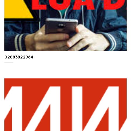
02883822964