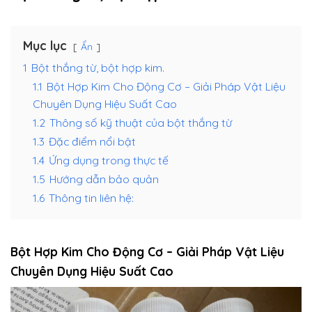
Mục lục
Ẩn
1
Bột thắng từ, bột hợp kim.
1.1
Bột Hợp Kim Cho Động Cơ – Giải Pháp Vật Liệu
Chuyên Dụng Hiệu Suất Cao
1.2
Thông số kỹ thuật của bột thắng từ
1.3
Đặc điểm nổi bật
1.4
Ứng dụng trong thực tế
1.5
Hướng dẫn bảo quản
1.6
Thông tin liên hệ:
Bột Hợp Kim Cho Động Cơ – Giải Pháp Vật Liệu
Chuyên Dụng Hiệu Suất Cao