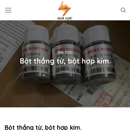
Skip
to
content
TIN TỨC
Bột thắng từ, bột hợp kim.
Bột thắng từ, bột hợp kim.