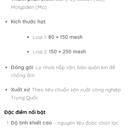
Molypden (Mo)
Kích thước hạt
:
Loại 1:
80 + 150 mesh
Loại 2:
150 + 250 mesh
Đóng gói
: Lọ nhựa nắp vặn, bảo quản kín để
chống ẩm
Xuất xứ
: Theo tiêu chuẩn sản xuất công nghiệp
Trung Quốc
Đặc điểm nổi bật
Độ tinh khiết cao
– nguyên liệu được chọn lọc