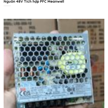
Nguồn 48V Tích hợp PFC Meanwell