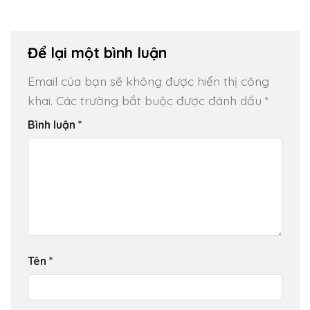
Để lại một bình luận
Email của bạn sẽ không được hiển thị công
khai.
Các trường bắt buộc được đánh dấu
*
Bình luận
*
Tên
*