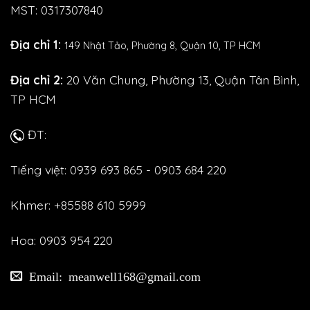
MST: 0317307840
Địa chỉ 1:
149 Nhật Tảo,
Phường 8, Quận 10, TP HCM
Địa chỉ 2:
20 Văn Chung, Phường 13, Quận Tân Bình,
TP HCM
ĐT:
Tiếng việt: 0939 693 865 - 0903 684 220
Khmer: +85588 610 5999
Hoa: 0903 954 220
Email: meanwell168@gmail.com