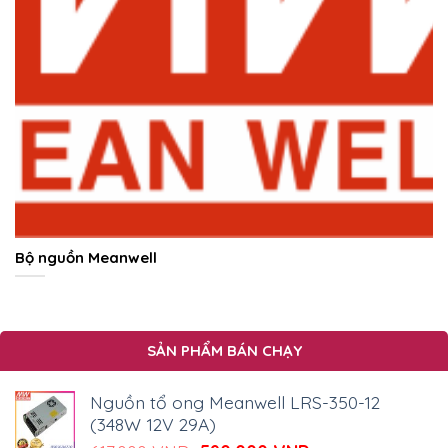
Bộ nguồn Meanwell
SẢN PHẨM BÁN CHẠY
Nguồn tổ ong Meanwell LRS-350-12
(348W 12V 29A)