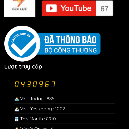
Lượt truy cập
Visit Today : 885
Visit Yesterday : 1002
This Month : 8910
Who's Online : 4