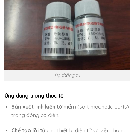
Bộ thắng từ
Ứng dụng trong thực tế
Sản xuất linh kiện từ mềm
(soft magnetic parts)
trong động cơ điện.
Chế tạo lõi từ
cho thiết bị điện tử và viễn thông.