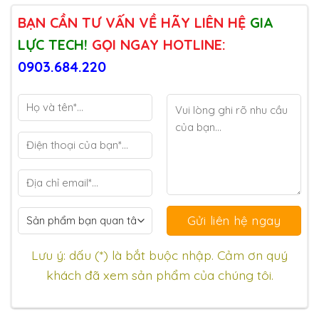
BẠN CẦN TƯ VẤN VỀ HÃY LIÊN HỆ
GIA
LỰC TECH!
GỌI NGAY HOTLINE:
0903.684.220
Lưu ý: dấu (*) là bắt buộc nhập. Cảm ơn quý
khách đã xem sản phẩm của chúng tôi.