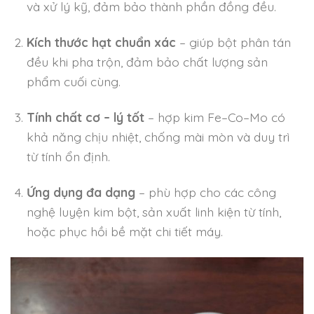
và xử lý kỹ, đảm bảo thành phần đồng đều.
Kích thước hạt chuẩn xác
– giúp bột phân tán
đều khi pha trộn, đảm bảo chất lượng sản
phẩm cuối cùng.
Tính chất cơ – lý tốt
– hợp kim Fe–Co–Mo có
khả năng chịu nhiệt, chống mài mòn và duy trì
từ tính ổn định.
Ứng dụng đa dạng
– phù hợp cho các công
nghệ luyện kim bột, sản xuất linh kiện từ tính,
hoặc phục hồi bề mặt chi tiết máy.