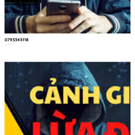
0793343118