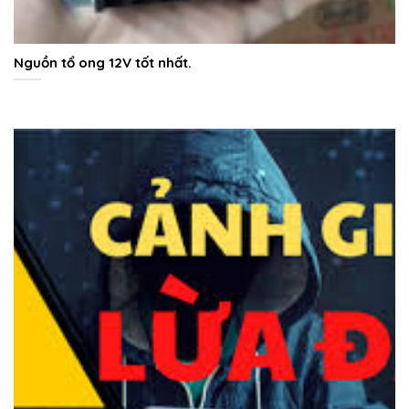
Nguồn tổ ong 12V tốt nhất.