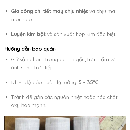
Gia công chi tiết máy chịu nhiệt
và chịu mài
mòn cao.
Luyện kim bột
và sản xuất hợp kim đặc biệt.
Hướng dẫn bảo quản
Giữ sản phẩm trong bao bì gốc, tránh ẩm và
ánh sáng trực tiếp.
Nhiệt độ bảo quản lý tưởng:
5 – 35°C
.
Tránh để gần các nguồn nhiệt hoặc hóa chất
oxy hóa mạnh.