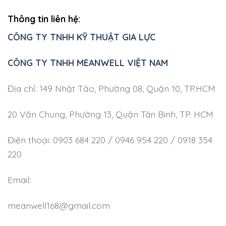
Thông tin liên hệ:
CÔNG TY TNHH KỸ THUẬT GIA LỰC
CÔNG TY TNHH MEANWELL VIỆT NAM
Địa chỉ: 149 Nhật Tảo, Phường 08, Quận 10, TP.HCM
20 Văn Chung, Phường 13, Quận Tân Bình, TP. HCM
Điện thoại: 0903 684 220 / 0946 954 220 / 0918 354
220
Email:
meanwell168@gmail.com