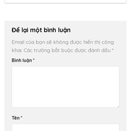
Để lại một bình luận
Email của bạn sẽ không được hiển thị công
khai.
Các trường bắt buộc được đánh dấu
*
Bình luận
*
Tên
*