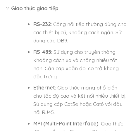
Giao thức giao tiếp
:
RS-232
: Cổng nối tiếp thường dùng cho
các thiết bị cũ, khoảng cách ngắn. Sử
dụng cáp DB9.
RS-485
: Sử dụng cho truyền thông
khoảng cách xa và chống nhiễu tốt
hơn. Cần cáp xoắn đôi có trở kháng
đặc trưng.
Ethernet
: Giao thức mạng phổ biến
cho tốc độ cao và kết nối nhiều thiết bị.
Sử dụng cáp Cat5e hoặc Cat6 với đầu
nối RJ45.
MPI (Multi-Point Interface)
: Giao thức