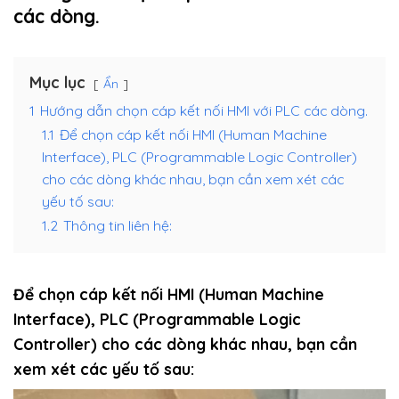
các dòng.
Mục lục
Ẩn
1
Hướng dẫn chọn cáp kết nối HMI với PLC các dòng.
1.1
Để chọn cáp kết nối HMI (Human Machine
Interface), PLC (Programmable Logic Controller)
cho các dòng khác nhau, bạn cần xem xét các
yếu tố sau:
1.2
Thông tin liên hệ:
Để chọn cáp kết nối HMI (Human Machine
Interface), PLC (Programmable Logic
Controller) cho các dòng khác nhau, bạn cần
xem xét các yếu tố sau: