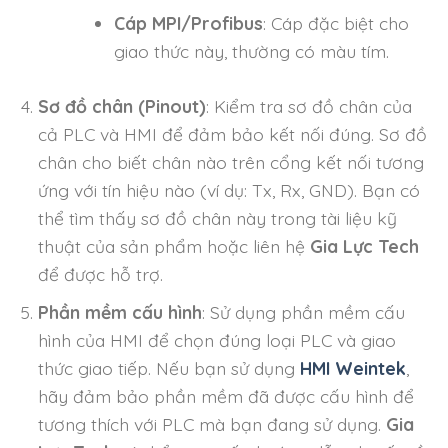
Cáp MPI/Profibus
: Cáp đặc biệt cho
giao thức này, thường có màu tím.
Sơ đồ chân (Pinout)
: Kiểm tra sơ đồ chân của
cả PLC và HMI để đảm bảo kết nối đúng. Sơ đồ
chân cho biết chân nào trên cổng kết nối tương
ứng với tín hiệu nào (ví dụ: Tx, Rx, GND). Bạn có
thể tìm thấy sơ đồ chân này trong tài liệu kỹ
thuật của sản phẩm hoặc liên hệ
Gia Lực Tech
để được hỗ trợ.
Phần mềm cấu hình
: Sử dụng phần mềm cấu
hình của HMI để chọn đúng loại PLC và giao
thức giao tiếp. Nếu bạn sử dụng
HMI Weintek
,
hãy đảm bảo phần mềm đã được cấu hình để
tương thích với PLC mà bạn đang sử dụng.
Gia