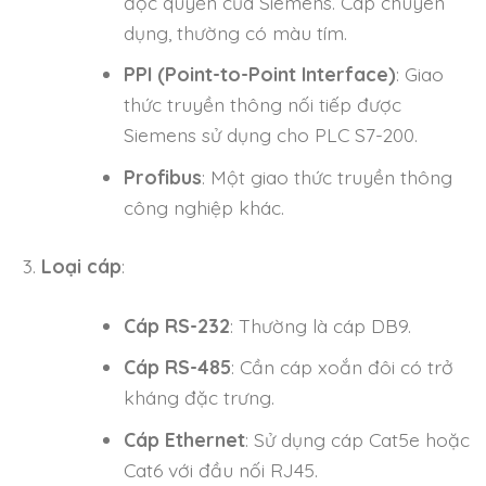
độc quyền của Siemens. Cáp chuyên
dụng, thường có màu tím.
PPI (Point-to-Point Interface)
: Giao
thức truyền thông nối tiếp được
Siemens sử dụng cho PLC S7-200.
Profibus
: Một giao thức truyền thông
công nghiệp khác.
Loại cáp
:
Cáp RS-232
: Thường là cáp DB9.
Cáp RS-485
: Cần cáp xoắn đôi có trở
kháng đặc trưng.
Cáp Ethernet
: Sử dụng cáp Cat5e hoặc
Cat6 với đầu nối RJ45.