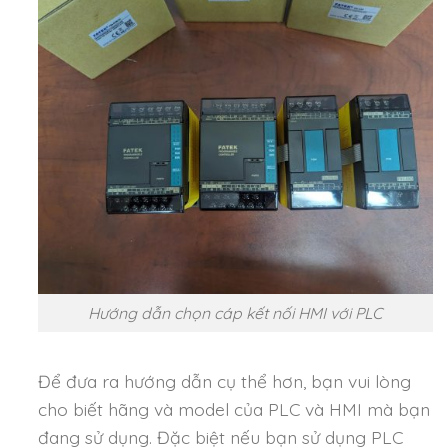
Hướng dẫn chọn cáp kết nối HMI với PLC
Để đưa ra hướng dẫn cụ thể hơn, bạn vui lòng
cho biết hãng và model của PLC và HMI mà bạn
đang sử dụng. Đặc biệt nếu bạn sử dụng PLC