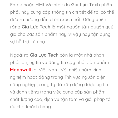
Fatek hoặc HMI Weintek do
Gia Lực Tech
phân
phối, hãy cung cấp thông tin chi tiết để tôi có thể
đưa ra hướng dẫn chính xác nhất. Đừng quên
rằng
Gia Lực Tech
là một nguồn tài nguyên quý
giá cho các sản phẩm này, vì vậy hãy tận dụng
sự hỗ trợ của họ.
Ngoài ra
Gia Lực Tech
còn là một nhà phân
phối lớn, uy tín và đáng tin cậy nhất sản phẩm
Meanwell
tại Việt Nam. Với nhiều năm kinh
nghiệm hoạt động trong lĩnh vực nguồn điện
công nghiệp, công ty đã xây dựng được uy tín
và danh tiếng trong việc cung cấp sản phẩm
chất lượng cao, dịch vụ tận tâm và giải pháp tối
ưu cho khách hàng.