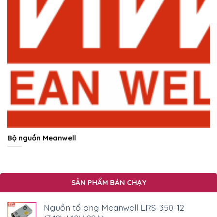
Bộ nguồn Meanwell
SẢN PHẨM BÁN CHẠY
Nguồn tổ ong Meanwell LRS-350-12