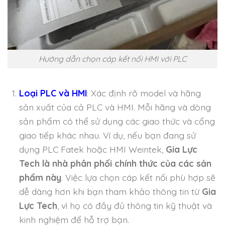
Hướng dẫn chọn cáp kết nối HMI với PLC
Loại PLC và HMI
: Xác định rõ model và hãng
sản xuất của cả PLC và HMI. Mỗi hãng và dòng
sản phẩm có thể sử dụng các giao thức và cổng
giao tiếp khác nhau. Ví dụ, nếu bạn đang sử
dụng PLC Fatek hoặc HMI Weintek,
Gia Lực
Tech là nhà phân phối chính thức của các sản
phẩm này
. Việc lựa chọn cáp kết nối phù hợp sẽ
dễ dàng hơn khi bạn tham khảo thông tin từ
Gia
Lực Tech
, vì họ có đầy đủ thông tin kỹ thuật và
kinh nghiệm để hỗ trợ bạn.