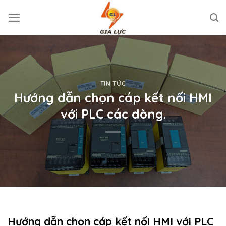
Skip
to
content
TIN TỨC
Hướng dẫn chọn cáp kết nối HMI
với PLC các dòng.
Hướng dẫn chọn cáp kết nối HMI với PLC