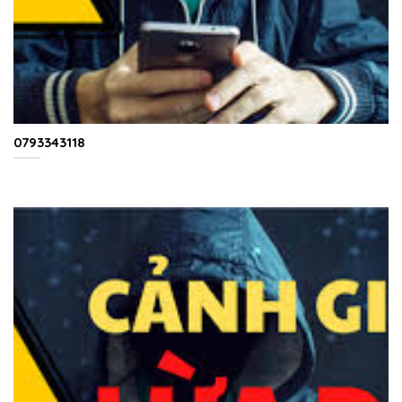
0793343118