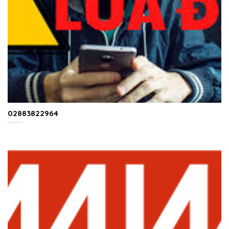
02883822964