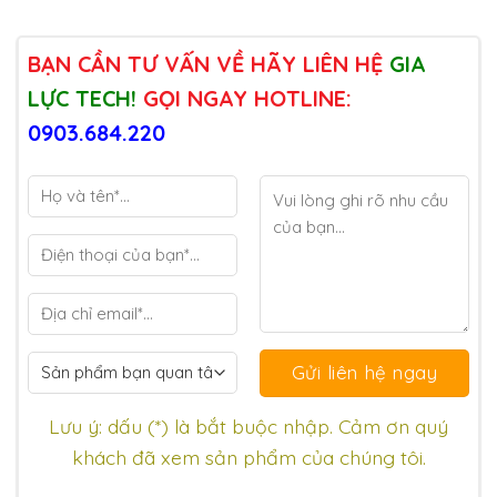
BẠN CẦN TƯ VẤN VỀ HÃY LIÊN HỆ
GIA
LỰC TECH!
GỌI NGAY HOTLINE:
0903.684.220
Lưu ý: dấu (*) là bắt buộc nhập. Cảm ơn quý
khách đã xem sản phẩm của chúng tôi.