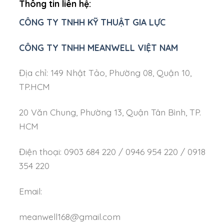
Thông tin liên hệ:
CÔNG TY TNHH KỸ THUẬT GIA LỰC
CÔNG TY TNHH MEANWELL VIỆT NAM
Địa chỉ: 149 Nhật Tảo, Phường 08, Quận 10,
TP.HCM
20 Văn Chung, Phường 13, Quận Tân Bình, TP.
HCM
Điện thoại: 0903 684 220 / 0946 954 220 / 0918
354 220
Email:
meanwell168@gmail.com