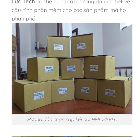
Lực Tech
có thể cung cấp hướng dẫn chi tiết về
cấu hình phần mềm cho các sản phẩm mà họ
phân phối.
Hướng dẫn chọn cáp kết nối HMI với PLC