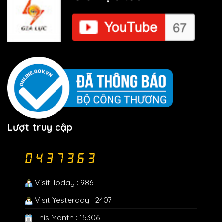
Lượt truy cập
Visit Today : 986
Visit Yesterday : 2407
This Month : 15306