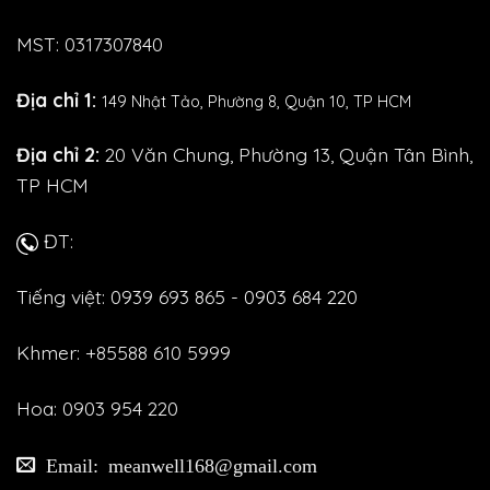
MST: 0317307840
Địa chỉ 1:
149 Nhật Tảo,
Phường 8, Quận 10, TP HCM
Địa chỉ 2:
20 Văn Chung, Phường 13, Quận Tân Bình,
TP HCM
ĐT:
Tiếng việt: 0939 693 865 - 0903 684 220
Khmer: +85588 610 5999
Hoa: 0903 954 220
Email: meanwell168@gmail.com