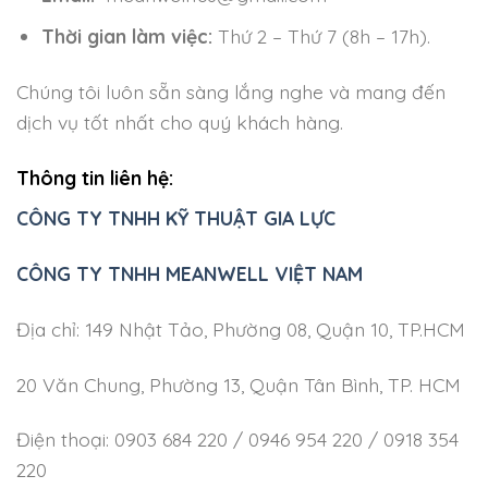
Thời gian làm việc:
Thứ 2 – Thứ 7 (8h – 17h).
Chúng tôi luôn sẵn sàng lắng nghe và mang đến
dịch vụ tốt nhất cho quý khách hàng.
Thông tin liên hệ:
CÔNG TY TNHH KỸ THUẬT GIA LỰC
CÔNG TY TNHH MEANWELL VIỆT NAM
Địa chỉ: 149 Nhật Tảo, Phường 08, Quận 10, TP.HCM
20 Văn Chung, Phường 13, Quận Tân Bình, TP. HCM
Điện thoại: 0903 684 220 / 0946 954 220 / 0918 354
220