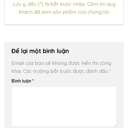
Lưu ý: dấu (*) là bắt buộc nhập. Cảm ơn quý
khách đã xem sản phẩm của chúng tôi.
Để lại một bình luận
Email của bạn sẽ không được hiển thị công
khai.
Các trường bắt buộc được đánh dấu
*
Bình luận
*