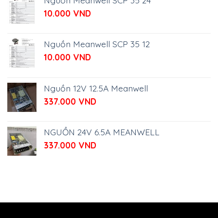
10.000
VND
Nguồn Meanwell SCP 35 12
10.000
VND
Nguồn 12V 12.5A Meanwell
337.000
VND
NGUỒN 24V 6.5A MEANWELL
337.000
VND