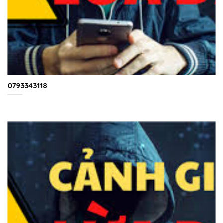
0793343118