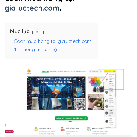
gialuctech.com
.
Mục lục
Ẩn
1
Cách mua hàng tại gialuctech.com.
1.1
Thông tin liên hệ: