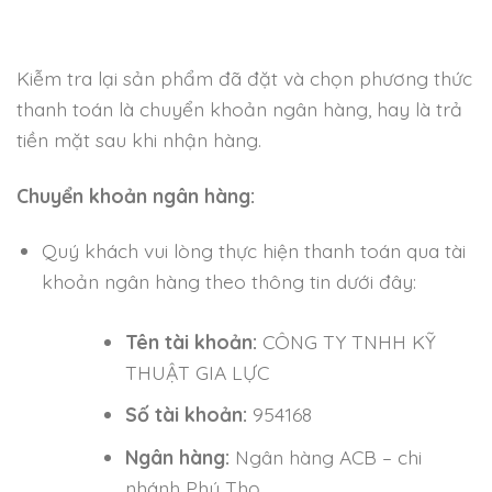
Kiễm tra lại sản phẩm đã đặt và chọn phương thức
thanh toán là chuyển khoản ngân hàng, hay là trả
tiền mặt sau khi nhận hàng.
Chuyển khoản ngân hàng:
Quý khách vui lòng thực hiện thanh toán qua tài
khoản ngân hàng theo thông tin dưới đây:
Tên tài khoản:
CÔNG TY TNHH KỸ
THUẬT GIA LỰC
Số tài khoản:
954168
Ngân hàng:
Ngân hàng ACB – chi
nhánh Phú Thọ