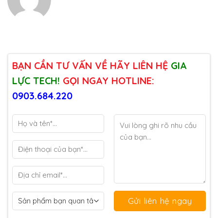
BẠN CẦN TƯ VẤN VỀ HÃY LIÊN HỆ
GIA
LỰC TECH!
GỌI NGAY HOTLINE:
0903.684.220