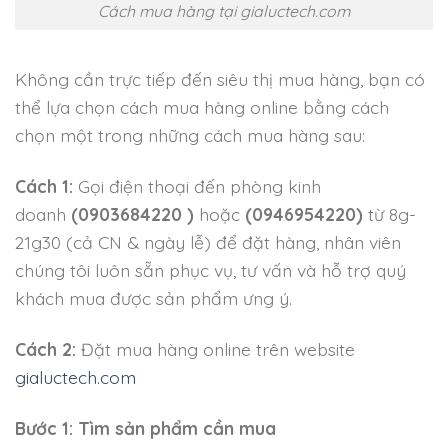
Cách mua hàng tại gialuctech.com
Không cần trực tiếp đến siêu thị mua hàng, bạn có
thể lựa chọn cách mua hàng online bằng cách
chọn một trong những cách mua hàng sau:
Cách 1:
Gọi điện thoại đến phòng kinh
doanh
(0903684220 )
hoặc
(0946954220)
từ 8g-
21g30 (cả CN & ngày lễ) để đặt hàng, nhân viên
chúng tôi luôn sẵn phục vụ, tư vấn và hỗ trợ quý
khách mua được sản phẩm ưng ý.
Cách 2:
Đặt mua hàng online trên website
gialuctech.com
Bước 1: Tìm sản phẩm cần mua