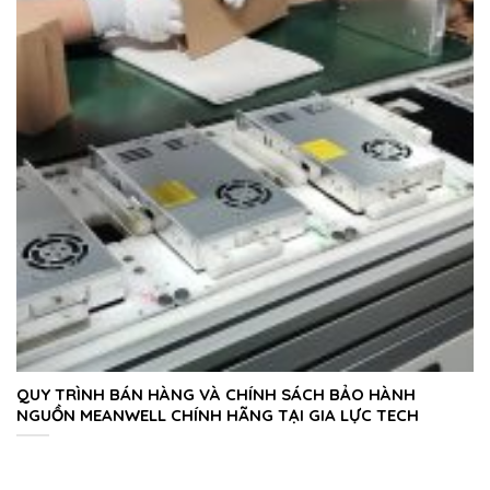
QUY TRÌNH BÁN HÀNG VÀ CHÍNH SÁCH BẢO HÀNH
NGUỒN MEANWELL CHÍNH HÃNG TẠI GIA LỰC TECH