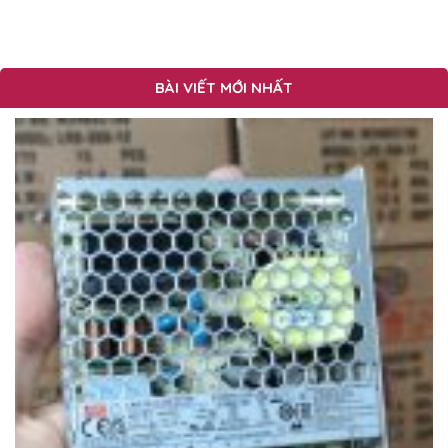
BÀI VIẾT MỚI NHẤT