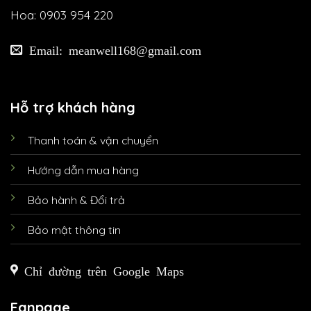
Hoa: 0903 954 220
Email: meanwell168@gmail.com
Hỗ trợ khách hàng
Thanh toán & vận chuyển
Hướng dẫn mua hàng
Bảo hành & Đổi trả
Bảo mật thông tin
Chỉ đường trên Google Maps
Fanpage