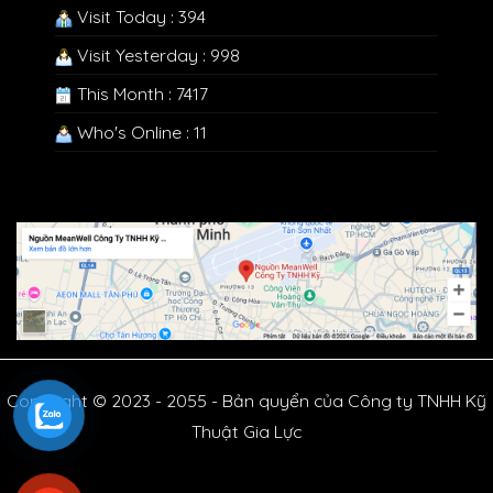
Visit Today : 394
Visit Yesterday : 998
This Month : 7417
Who's Online : 11
Copyright © 2023 - 2055 - Bản quyển của Công ty TNHH Kỹ
Thuật Gia Lực