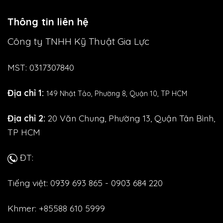
Thông tin liên hệ
Công ty TNHH Kỹ Thuật Gia Lực
MST: 0317307840
Địa chỉ 1:
149 Nhật Tảo,
Phường 8, Quận 10, TP HCM
Địa chỉ 2:
20 Văn Chung, Phường 13, Quận Tân Bình,
TP HCM
ĐT:
Tiếng việt: 0939 693 865 - 0903 684 220
Khmer: +85588 610 5999