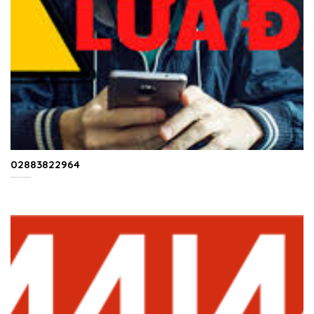
02883822964