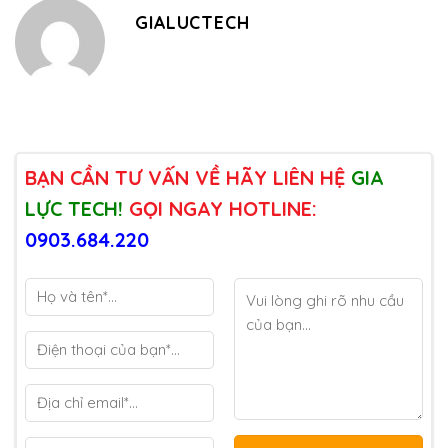
GIALUCTECH
BẠN CẦN TƯ VẤN VỀ HÃY LIÊN HỆ
GIA
LỰC TECH!
GỌI NGAY HOTLINE:
0903.684.220