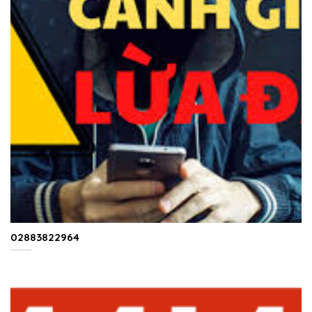
02883822964