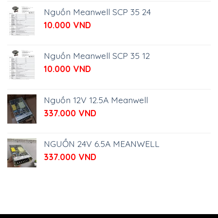
Nguồn Meanwell SCP 35 24
10.000
VND
Nguồn Meanwell SCP 35 12
10.000
VND
Nguồn 12V 12.5A Meanwell
337.000
VND
NGUỒN 24V 6.5A MEANWELL
337.000
VND