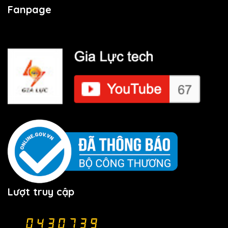
Fanpage
Lượt truy cập