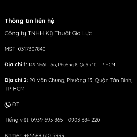
Thông tin liên hệ
Công ty TNHH Kỹ Thuật Gia Lực
MST: 0317307840
Địa chỉ 1:
149 Nhật Tảo,
Phường 8, Quận 10, TP HCM
Địa chỉ 2:
20 Văn Chung, Phường 13, Quận Tân Bình,
TP HCM
ĐT:
Tiếng việt: 0939 693 865 - 0903 684 220
Khmer: +85588 610 5999