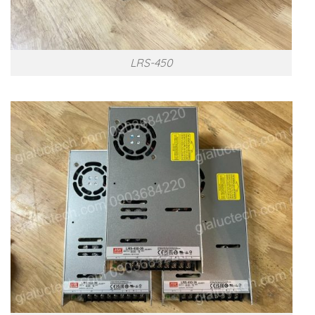
LRS-450