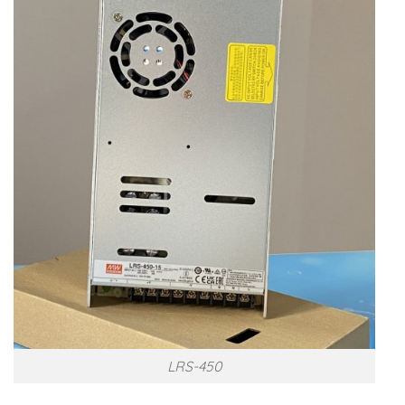
LRS-450