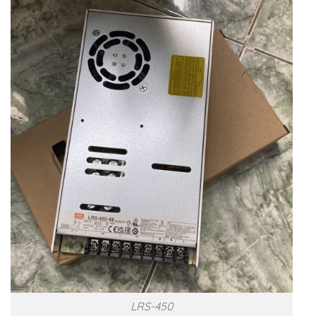
LRS-450