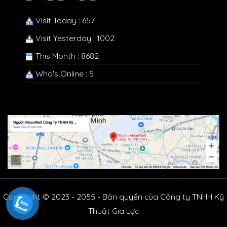
Visit Today : 657
Visit Yesterday : 1002
This Month : 8682
Who's Online : 5
Copyright © 2023 - 2055 - Bản quyển của Công ty TNHH Kỹ
Thuật Gia Lực