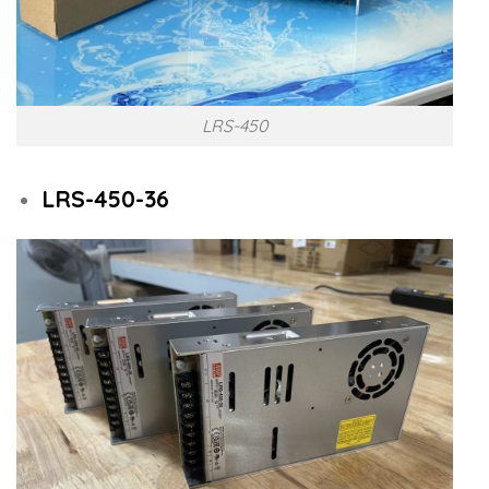
LRS-450
LRS-450-36