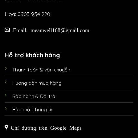
Hoa: 0903 954 220
Email: meanwell168@gmail.com
Hỗ trợ khách hàng
Thanh toán & vận chuyển
Hướng dẫn mua hàng
Bảo hành & Đổi trả
Bảo mật thông tin
Chỉ đường trên Google Maps