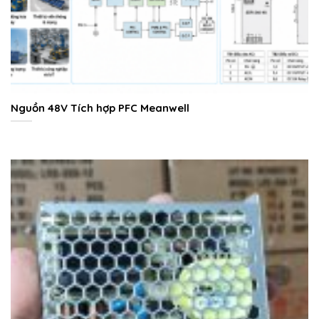
Nguồn 48V Tích hợp PFC Meanwell