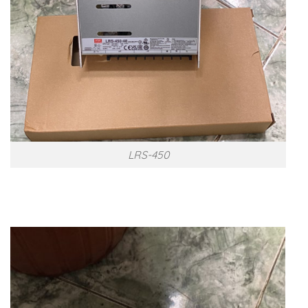
LRS-450