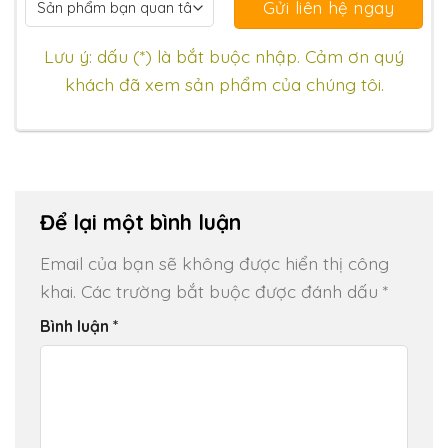
Lưu ý: dấu (*) là bắt buộc nhập. Cảm ơn quý
khách đã xem sản phẩm của chúng tôi.
Để lại một bình luận
Email của bạn sẽ không được hiển thị công
khai.
Các trường bắt buộc được đánh dấu
*
Bình luận
*