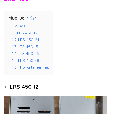
Mục lục
Ẩn
1
LRS-450
1.1
LRS-450-12
1.2
LRS-450-24
1.3
LRS-450-15
1.4
LRS-450-36
1.5
LRS-450-48
1.6
Thông tin liên hệ:
LRS-450-12