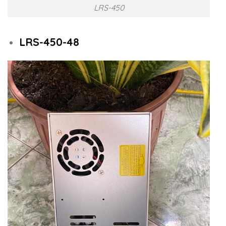
LRS-450
LRS-450-48