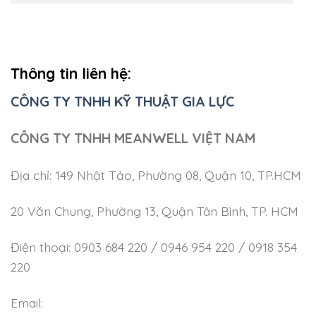
Thông tin liên hệ:
CÔNG TY TNHH KỸ THUẬT GIA LỰC
CÔNG TY TNHH MEANWELL VIỆT NAM
Địa chỉ: 149 Nhật Tảo, Phường 08, Quận 10, TP.HCM
20 Văn Chung, Phường 13, Quận Tân Bình, TP. HCM
Điện thoại: 0903 684 220 / 0946 954 220 / 0918 354
220
Email: