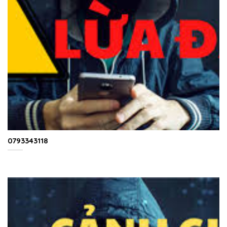
0793343118