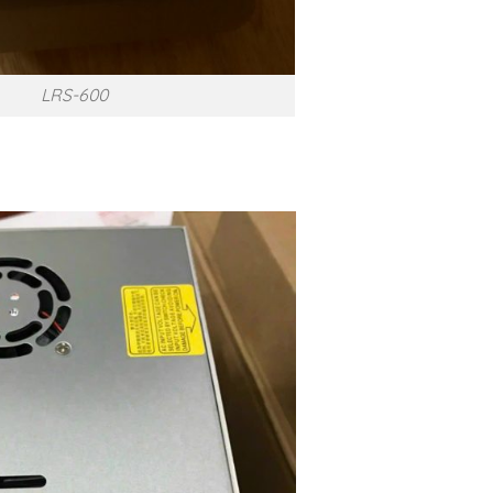
LRS-600