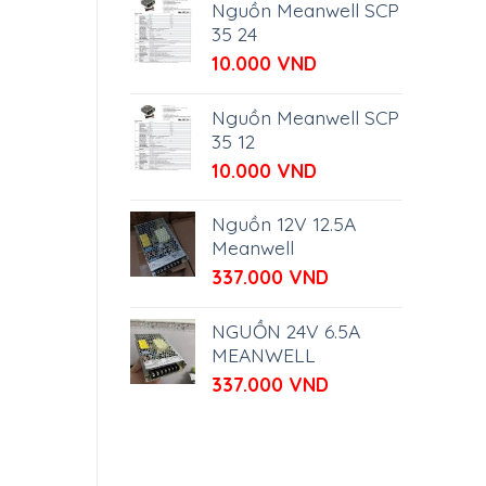
Nguồn Meanwell SCP
35 24
10.000
VND
Nguồn Meanwell SCP
35 12
10.000
VND
Nguồn 12V 12.5A
Meanwell
337.000
VND
NGUỒN 24V 6.5A
MEANWELL
337.000
VND