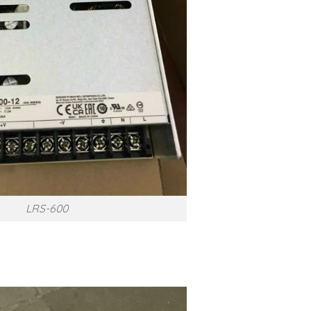
LRS-600