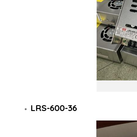
LRS-600-36