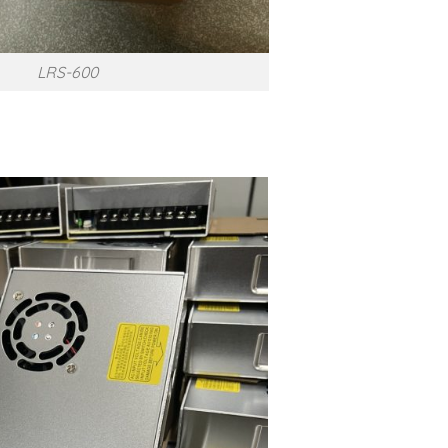
LRS-600