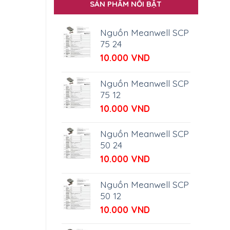
SẢN PHẨM NỔI BẬT
Nguồn Meanwell SCP
75 24
10.000
VND
Nguồn Meanwell SCP
75 12
10.000
VND
Nguồn Meanwell SCP
50 24
10.000
VND
Nguồn Meanwell SCP
50 12
10.000
VND