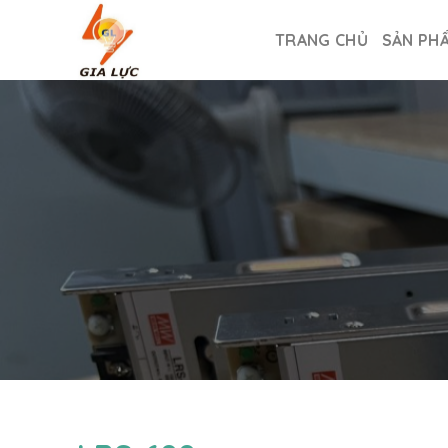
Skip
to
TRANG CHỦ
SẢN PH
content