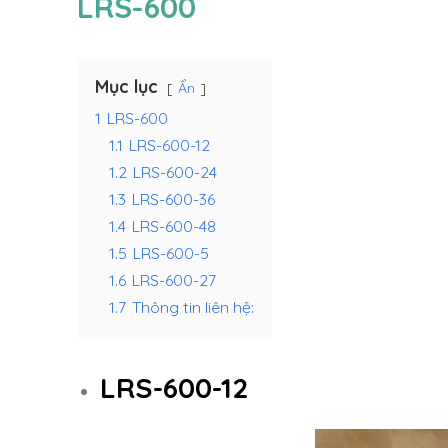
LRS-600
Mục lục
Ẩn
1
LRS-600
1.1
LRS-600-12
1.2
LRS-600-24
1.3
LRS-600-36
1.4
LRS-600-48
1.5
LRS-600-5
1.6
LRS-600-27
1.7
Thông tin liên hệ:
LRS-600-12