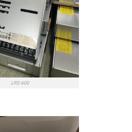
LRS-600