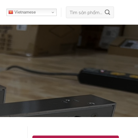
Tìm
Vietnamese
kiếm: