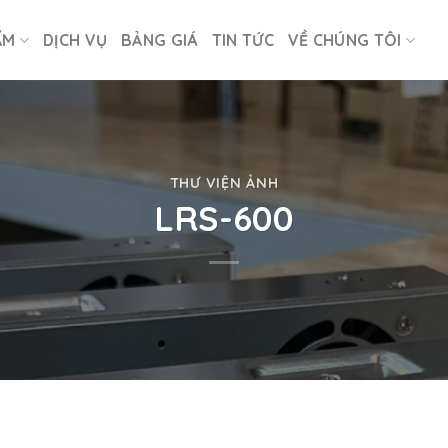
ẨM
DỊCH VỤ
BẢNG GIÁ
TIN TỨC
VỀ CHÚNG TÔI
THƯ VIỆN ẢNH
LRS-600