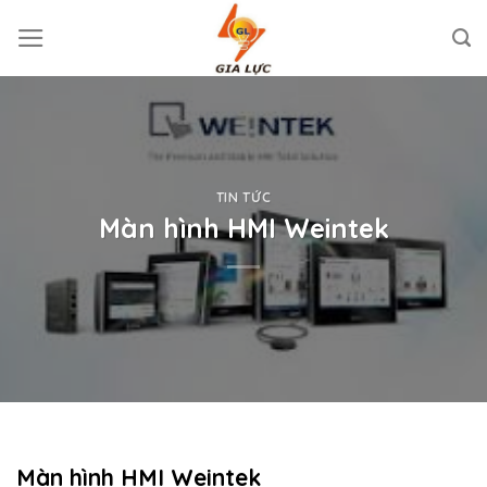
Skip
to
content
TIN TỨC
Màn hình HMI Weintek
Màn hình HMI Weintek