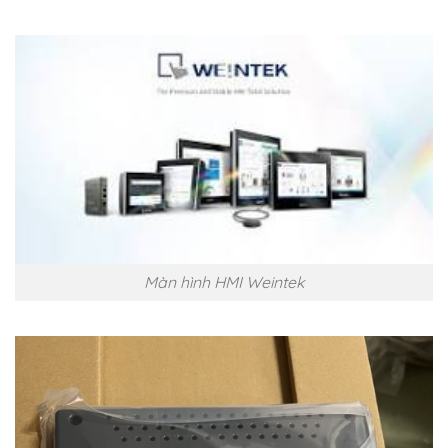
Màn hình HMI Weintek