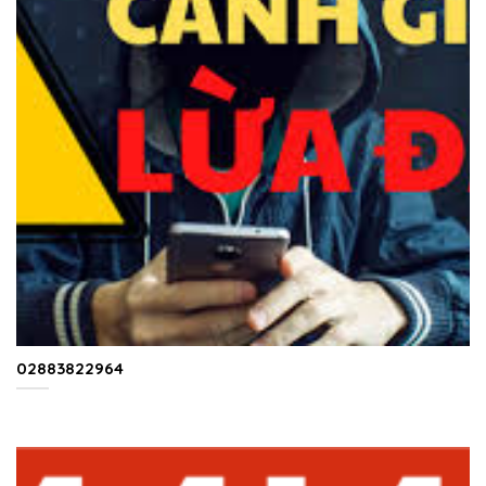
02883822964