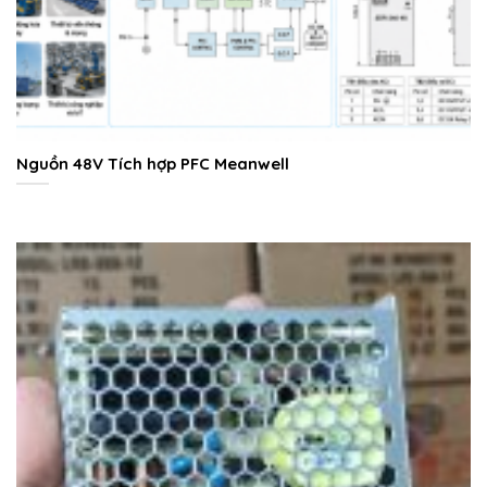
Nguồn 48V Tích hợp PFC Meanwell