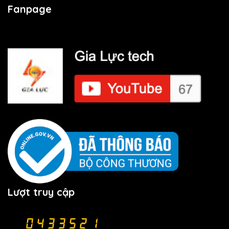
Fanpage
Lượt truy cập