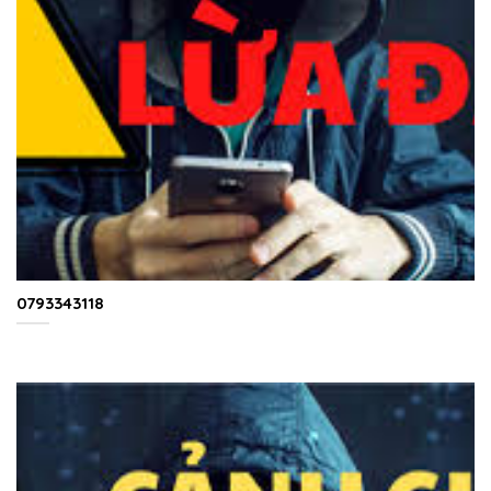
0793343118