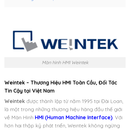
Màn hình HMI Weintek
Weintek – Thương Hiệu HMI Toàn Cầu, Đối Tác
Tin Cậy tại Việt Nam
Weintek
được thành lập từ năm 1995 tại Đài Loan,
là một trong những thương hiệu hàng đầu thế giới
về Màn Hình
HMI (Human Machine Interface)
.
Với
hơn hai thập kỷ phát triển, Weintek không ngừng