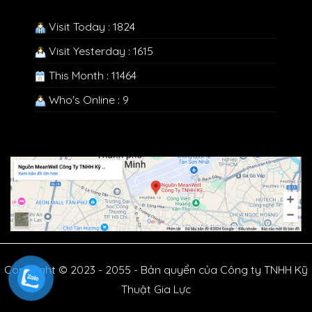
Visit Today : 1824
Visit Yesterday : 1615
This Month : 11464
Who's Online : 9
Copyright © 2023 - 2055 - Bản quyển của Công ty TNHH Kỹ
Thuật Gia Lực