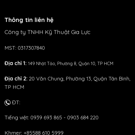
Thông tin liên hệ
Công ty TNHH Kỹ Thuật Gia Lực
MST: 0317307840
Địa chỉ 1:
149 Nhật Tảo,
Phường 8, Quận 10, TP HCM
Địa chỉ 2:
20 Văn Chung, Phường 13, Quận Tân Bình,
TP HCM
ĐT:
Tiếng việt: 0939 693 865 - 0903 684 220
Khmer: +85588 610 5999