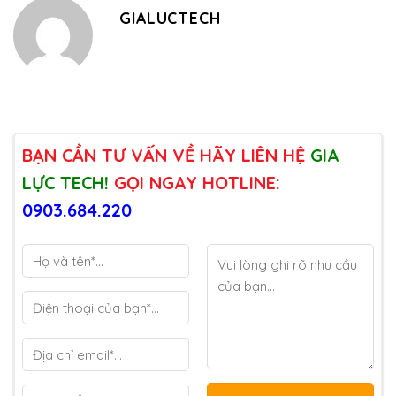
GIALUCTECH
BẠN CẦN TƯ VẤN VỀ HÃY LIÊN HỆ
GIA
LỰC TECH!
GỌI NGAY HOTLINE:
0903.684.220