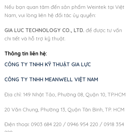
Nếu bạn quan tâm đến sản phẩm Weintek tại Việt
Nam, vui lòng liên hệ đối tác ủy quyền:
GIA LUC TECHNOLOGY CO., LTD.
để được tư vấn
chi tiết và hỗ trợ kỹ thuật.
Thông tin liên hệ:
CÔNG TY TNHH KỸ THUẬT GIA LỰC
CÔNG TY TNHH MEANWELL VIỆT NAM
Địa chỉ: 149 Nhật Tảo, Phường 08, Quận 10, TP.HCM
20 Văn Chung, Phường 13, Quận Tân Bình, TP. HCM
Điện thoại: 0903 684 220 / 0946 954 220 / 0918 354