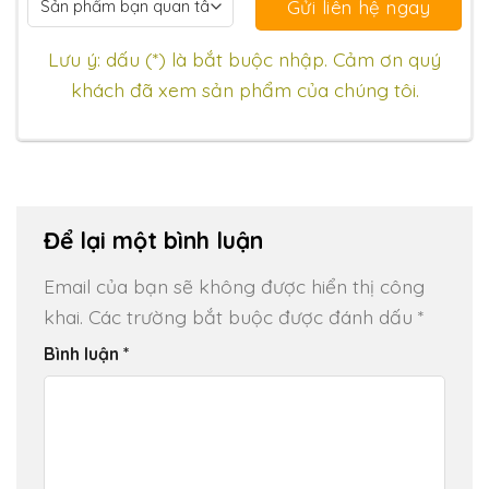
Lưu ý: dấu (*) là bắt buộc nhập. Cảm ơn quý
khách đã xem sản phẩm của chúng tôi.
Để lại một bình luận
Email của bạn sẽ không được hiển thị công
khai.
Các trường bắt buộc được đánh dấu
*
Bình luận
*