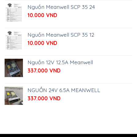
Nguồn Meanwell SCP 35 24
10.000
VND
Nguồn Meanwell SCP 35 12
10.000
VND
Nguồn 12V 12.5A Meanwell
337.000
VND
NGUỒN 24V 6.5A MEANWELL
337.000
VND