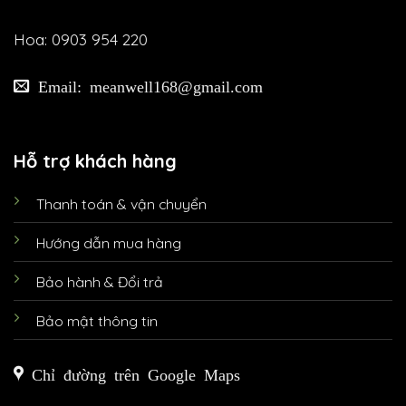
Hoa: 0903 954 220
Email: meanwell168@gmail.com
Hỗ trợ khách hàng
Thanh toán & vận chuyển
Hướng dẫn mua hàng
Bảo hành & Đổi trả
Bảo mật thông tin
Chỉ đường trên Google Maps