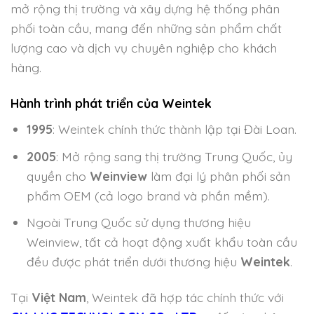
mở rộng thị trường và xây dựng hệ thống phân
phối toàn cầu, mang đến những sản phẩm chất
lượng cao và dịch vụ chuyên nghiệp cho khách
hàng.
Hành trình phát triển của Weintek
1995
: Weintek chính thức thành lập tại Đài Loan.
2005
: Mở rộng sang thị trường Trung Quốc, ủy
quyền cho
Weinview
làm đại lý phân phối sản
phẩm OEM (cả logo brand và phần mềm).
Ngoài Trung Quốc sử dụng thương hiệu
Weinview, tất cả hoạt động xuất khẩu toàn cầu
đều được phát triển dưới thương hiệu
Weintek
.
Tại
Việt Nam
, Weintek đã hợp tác chính thức với