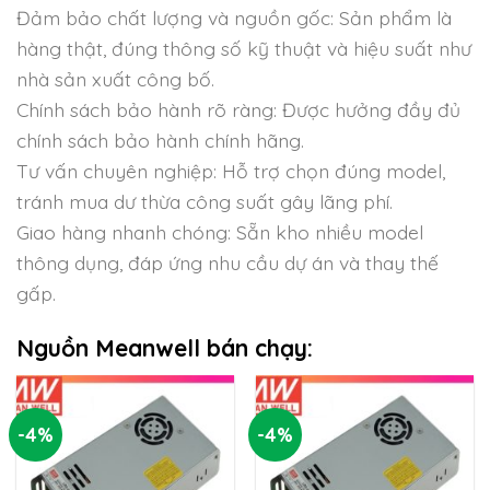
Đảm bảo chất lượng và nguồn gốc: Sản phẩm là
hàng thật, đúng thông số kỹ thuật và hiệu suất như
nhà sản xuất công bố.
Chính sách bảo hành rõ ràng: Được hưởng đầy đủ
chính sách bảo hành chính hãng.
Tư vấn chuyên nghiệp: Hỗ trợ chọn đúng model,
tránh mua dư thừa công suất gây lãng phí.
Giao hàng nhanh chóng: Sẵn kho nhiều model
thông dụng, đáp ứng nhu cầu dự án và thay thế
gấp.
Nguồn Meanwell bán chạy:
-4%
-4%