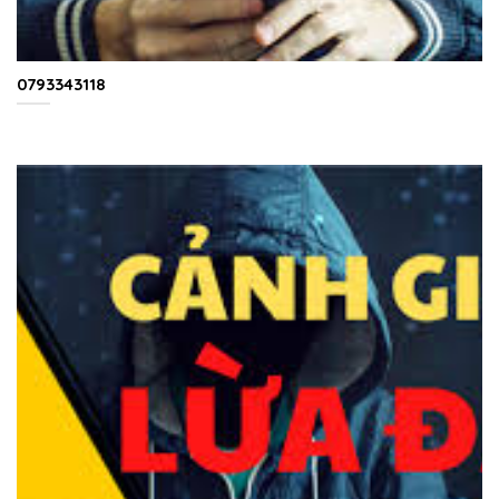
0793343118