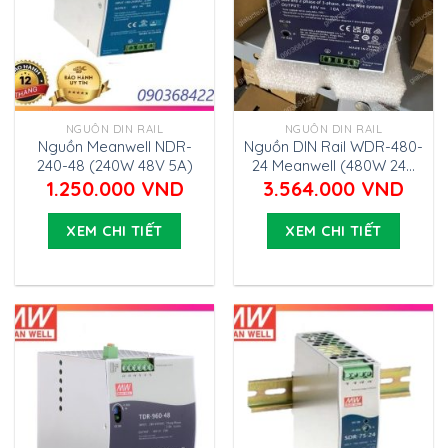
NGUỒN DIN RAIL
NGUỒN DIN RAIL
Nguồn Meanwell NDR-
Nguồn DIN Rail WDR-480-
240-48 (240W 48V 5A)
24 Meanwell (480W 24V
20A)
1.250.000
VND
3.564.000
VND
XEM CHI TIẾT
XEM CHI TIẾT