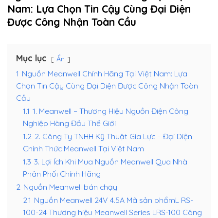
Nam: Lựa Chọn Tin Cậy Cùng Đại Diện
Được Công Nhận Toàn Cầu
Mục lục
Ẩn
1
Nguồn Meanwell Chính Hãng Tại Việt Nam: Lựa
Chọn Tin Cậy Cùng Đại Diện Được Công Nhận Toàn
Cầu
1.1
1. Meanwell – Thương Hiệu Nguồn Điện Công
Nghiệp Hàng Đầu Thế Giới
1.2
2. Công Ty TNHH Kỹ Thuật Gia Lực – Đại Diện
Chính Thức Meanwell Tại Việt Nam
1.3
3. Lợi Ích Khi Mua Nguồn Meanwell Qua Nhà
Phân Phối Chính Hãng
2
Nguồn Meanwell bán chạy:
2.1
Nguồn Meanwell 24V 4.5A Mã sản phẩmL RS-
100-24 Thương hiệu Meanwell Series LRS-100 Công