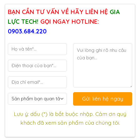
BẠN CẦN TƯ VẤN VỀ HÃY LIÊN HỆ
GIA
LỰC TECH!
GỌI NGAY HOTLINE:
0903.684.220
Lưu ý: dấu (*) là bắt buộc nhập. Cảm ơn quý
khách đã xem sản phẩm của chúng tôi.