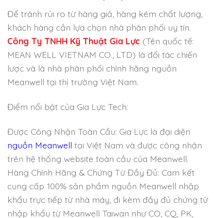
Để tránh rủi ro từ hàng giả, hàng kém chất lượng,
khách hàng cần lựa chọn nhà phân phối uy tín.
Công Ty TNHH Kỹ Thuật Gia Lực
(Tên quốc tế:
MEAN WELL VIETNAM CO., LTD) là đối tác chiến
lược và là nhà phân phối chính hãng nguồn
Meanwell tại thị trường Việt Nam.
Điểm nổi bật của Gia Lực Tech:
Được Công Nhận Toàn Cầu: Gia Lực là đại diện
nguồn Meanwell
tại Việt Nam và được công nhận
trên hệ thống website toàn cầu của Meanwell.
Hàng Chính Hãng & Chứng Từ Đầy Đủ: Cam kết
cung cấp 100% sản phẩm nguồn Meanwell nhập
khẩu trực tiếp từ nhà máy, đi kèm đầy đủ chứng từ
nhập khẩu từ Meanwell Taiwan như CO, CQ, PK,