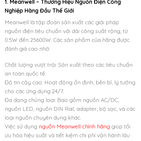
1. Meanwell – Thương Hiệu Nguồn Điện Công
Nghiệp Hàng Đầu Thế Giới
Meanwell là tập đoàn sản xuất các giải pháp
nguồn điện tiêu chuẩn với dải công suất rộng, từ
0.5W đến 25600W. Các sản phẩm của hãng được
đánh giá cao nhờ:
Chất lượng vượt trội: Sản xuất theo các tiêu chuẩn
an toàn quốc tế.
Độ tin cậy cao: Hoạt động ổn định, bền bỉ, lý tưởng
cho các ứng dụng 24/7.
Đa dạng chủng loại: Bao gồm nguồn AC/DC,
nguồn LED, nguồn DIN Rail, adapter, bộ sạc, và các
loại nguồn chuyên dụng khác.
Việc sử dụng
nguồn Meanwell chính hãng
giúp tối
ưu hóa hiệu suất và tiết kiệm chi phí vận hành lâu