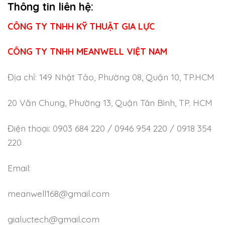
Thông tin liên hệ:
CÔNG TY TNHH KỸ THUẬT GIA LỰC
CÔNG TY TNHH MEANWELL VIỆT NAM
Địa chỉ: 149 Nhật Tảo, Phường 08, Quận 10, TP.HCM
20 Văn Chung, Phường 13, Quận Tân Bình, TP. HCM
Điện thoại: 0903 684 220 / 0946 954 220 / 0918 354
220
Email:
meanwell168@gmail.com
gialuctech@gmail.com