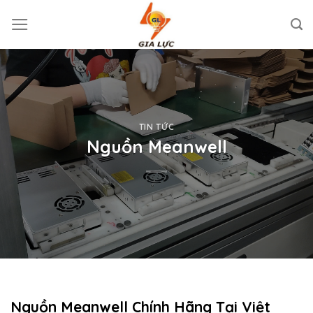
Skip
to
content
TIN TỨC
Nguồn Meanwell
Nguồn Meanwell Chính Hãng Tại Việt