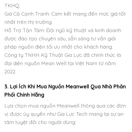
TKHQ.
Giá Cả Cạnh Tranh: Cam kết mang đến mức giá tốt
nhất trên thị trường.
Hỗ Trợ Tận Tâm: Đội ngũ kỹ thuật và kinh doanh
được đào tạo chuyên sâu, sẵn sàng tư vấn giải
pháp nguồn điện tối ưu nhất cho khách hàng.
Công ty TNHH Kỹ Thuật Gia Lực đã chính thức là
đại diện nguồn Mean Well tại Việt Nam từ năm
2022.
3. Lợi Ích Khi Mua Nguồn Meanwell Qua Nhà Phân
Phối Chính Hãng
Lựa chọn mua nguồn Meanwell thông qua các đơn
vị được ủy quyền như Gia Lực Tech mang lại sự an
tâm tuyệt đối cho người dùng: