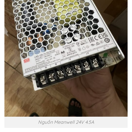
Nguồn Meanwell 24V 4.5A