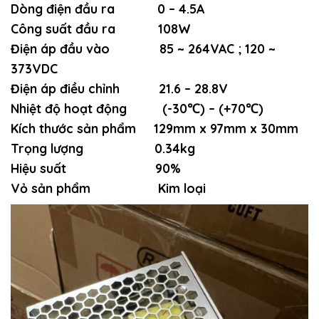
Dòng điện đầu ra 0 – 4.5A
Công suất đầu ra 108W
Điện áp đầu vào 85 ~ 264VAC ; 120 ~
373VDC
Điện áp điều chỉnh 21.6 – 28.8V
Nhiệt độ hoạt động (-30℃) – (+70℃)
Kích thước sản phẩm 129mm x 97mm x 30mm
Trọng lượng 0.34kg
Hiệu suất 90%
Vỏ sản phẩm Kim loại