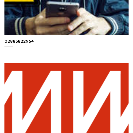
02883822964