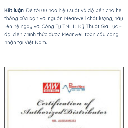
Kết luận
: Để tối ưu hóa hiệu suất và độ bền cho hệ
thống của bạn với nguồn Meanwell chất lượng, hãy
liên hệ ngay với Công Ty TNHH Kỹ Thuật Gia Lực –
đại diện chính thức được Meanwell toàn cầu công
nhận tại Việt Nam.