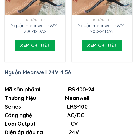
NGUỒN LED
NGUỒN LED
Nguồn meanwell PWM-
Nguồn meanwell PWM-
200-12DA2
200-24DA2
XEM CHI TIẾT
XEM CHI TIẾT
Nguồn Meanwell 24V 4.5A
Mã sản phẩmL RS-100-24
Thương hiệu Meanwell
Series LRS-100
Công nghệ AC/DC
Loại Output CV
Điện áp đầu ra 24V