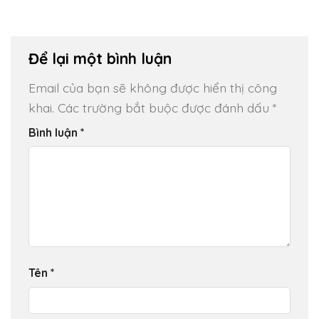
Để lại một bình luận
Email của bạn sẽ không được hiển thị công
khai.
Các trường bắt buộc được đánh dấu
*
Bình luận
*
Tên
*