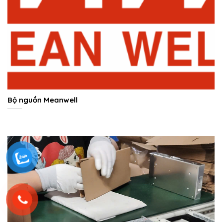
Bộ nguồn Meanwell