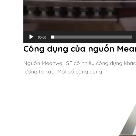
00:00
Công dụng của nguồn Mean
Nguồn Meanwell SE có nhiều công dụng khác 
lượng tái tạo. Một số công dụng