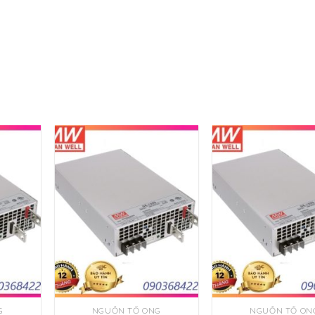
G
NGUỒN TỔ ONG
NGUỒN TỔ ON