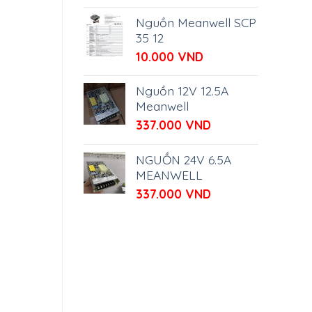
Nguồn Meanwell SCP
35 12
10.000
VND
Nguồn 12V 12.5A
Meanwell
337.000
VND
NGUỒN 24V 6.5A
MEANWELL
337.000
VND