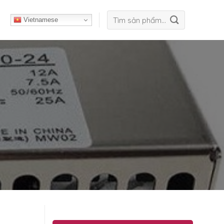
Tìm
Vietnamese
kiếm: