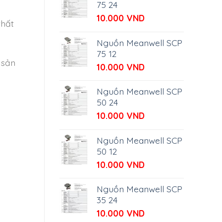
75 24
10.000
VND
thất
Nguồn Meanwell SCP
75 12
 sản
10.000
VND
Nguồn Meanwell SCP
50 24
10.000
VND
Nguồn Meanwell SCP
50 12
10.000
VND
Nguồn Meanwell SCP
35 24
10.000
VND