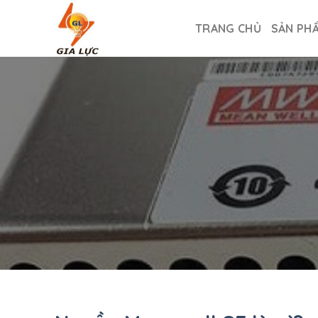
Skip
to
TRANG CHỦ
SẢN PH
content