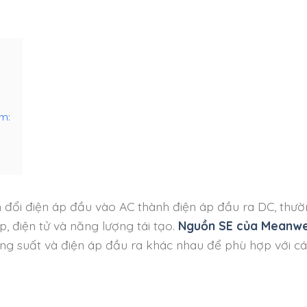
m:
 đổi điện áp đầu vào AC thành điện áp đầu ra DC, thư
 điện tử và năng lượng tái tạo.
Nguồn SE của Meanwe
ng suất và điện áp đầu ra khác nhau để phù hợp với c