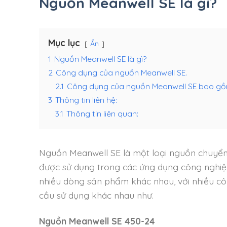
Nguồn Meanwell SE là gì?
Mục lục
Ẩn
1
Nguồn Meanwell SE là gì?
2
Công dụng của nguồn Meanwell SE.
2.1
Công dụng của nguồn Meanwell SE bao gồ
3
Thông tin liên hệ:
3.1
Thông tin liên quan:
Nguồn Meanwell SE là một loại nguồn chuyển
được sử dụng trong các ứng dụng công nghiệp,
nhiều dòng sản phẩm khác nhau, với nhiều cô
cầu sử dụng khác nhau như.
Nguồn Meanwell SE 450-24