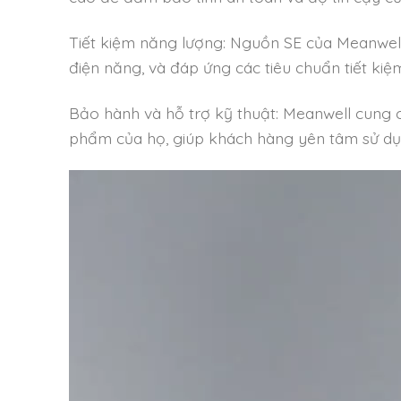
Tiết kiệm năng lượng: Nguồn SE của Meanwell 
điện năng, và đáp ứng các tiêu chuẩn tiết kiệ
Bảo hành và hỗ trợ kỹ thuật: Meanwell cung c
phẩm của họ, giúp khách hàng yên tâm sử dụ
Trình
chơi
Video