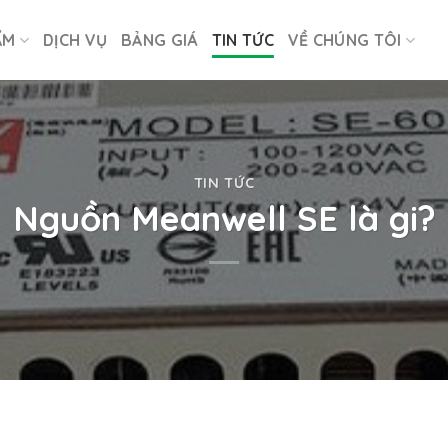
ẨM
DỊCH VỤ
BẢNG GIÁ
TIN TỨC
VỀ CHÚNG TÔI
TIN TỨC
Nguồn Meanwell SE là gi?