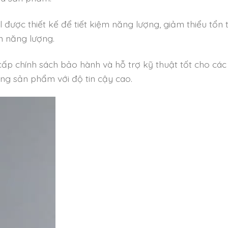
được thiết kế để tiết kiệm năng lượng, giảm thiểu tổn 
m năng lượng.
ấp chính sách bảo hành và hỗ trợ kỹ thuật tốt cho các
ng sản phẩm với độ tin cậy cao.