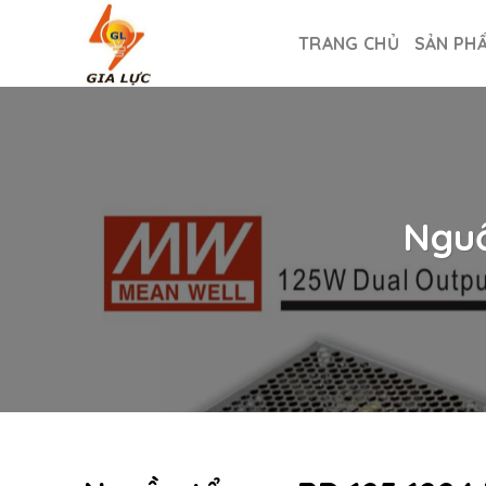
Skip
to
TRANG CHỦ
SẢN PH
content
Nguồ