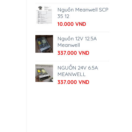
Nguồn Meanwell SCP
35 12
10.000
VND
Nguồn 12V 12.5A
Meanwell
337.000
VND
NGUỒN 24V 6.5A
MEANWELL
337.000
VND