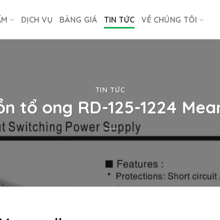
ẨM
DỊCH VỤ
BẢNG GIÁ
TIN TỨC
VỀ CHÚNG TÔI
TIN TỨC
n tổ ong RD-125-1224 Mea