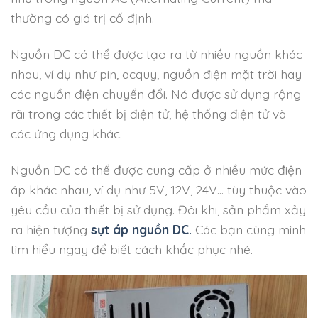
thường có giá trị cố định.
Nguồn DC có thể được tạo ra từ nhiều nguồn khác
nhau, ví dụ như pin, acquy, nguồn điện mặt trời hay
các nguồn điện chuyển đổi. Nó được sử dụng rộng
rãi trong các thiết bị điện tử, hệ thống điện tử và
các ứng dụng khác.
Nguồn DC có thể được cung cấp ở nhiều mức điện
áp khác nhau, ví dụ như 5V, 12V, 24V… tùy thuộc vào
yêu cầu của thiết bị sử dụng. Đôi khi, sản phẩm xảy
ra hiện tượng
sụt áp nguồn DC.
Các bạn cùng mình
tìm hiểu ngay để biết cách khắc phục nhé.