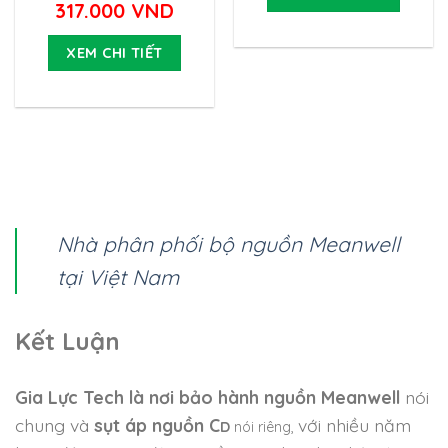
317.000
VND
XEM CHI TIẾT
Nhà phân phối bộ nguồn Meanwell
tại Việt Nam
Kết Luận
Gia Lực Tech là nơi bảo hành nguồn Meanwell
nói
chung và
sụt áp nguồn C
với nhiều năm
D
nói riêng,