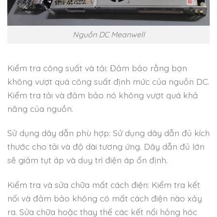
Nguồn DC Meanwell
Kiểm tra công suất và tải: Đảm bảo rằng bạn
không vượt quá công suất định mức của nguồn DC.
Kiểm tra tải và đảm bảo nó không vượt quá khả
năng của nguồn.
Sử dụng dây dẫn phù hợp: Sử dụng dây dẫn đủ kích
thước cho tải và độ dài tương ứng. Dây dẫn đủ lớn
sẽ giảm tụt áp và duy trì điện áp ổn định.
Kiểm tra và sửa chữa mất cách điện: Kiểm tra kết
nối và đảm bảo không có mất cách điện nào xảy
ra. Sửa chữa hoặc thay thế các kết nối hỏng hóc