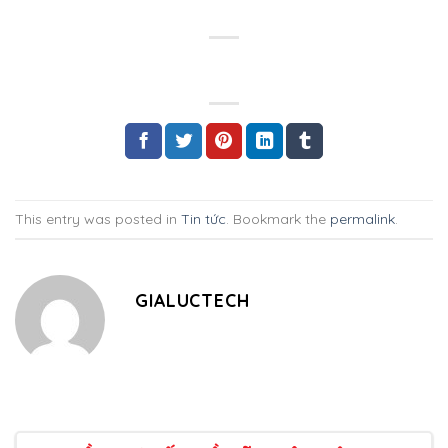
This entry was posted in
Tin tức
. Bookmark the
permalink
.
GIALUCTECH