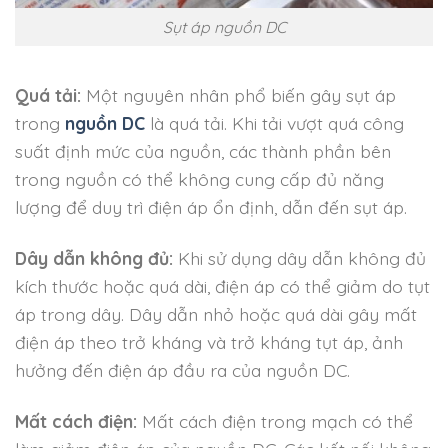
Sụt áp nguồn DC
Quá tải:
Một nguyên nhân phổ biến gây sụt áp
trong
nguồn DC
là quá tải. Khi tải vượt quá công
suất định mức của nguồn, các thành phần bên
trong nguồn có thể không cung cấp đủ năng
lượng để duy trì điện áp ổn định, dẫn đến sụt áp.
Dây dẫn không đủ:
Khi sử dụng dây dẫn không đủ
kích thước hoặc quá dài, điện áp có thể giảm do tụt
áp trong dây. Dây dẫn nhỏ hoặc quá dài gây mất
điện áp theo trở kháng và trở kháng tụt áp, ảnh
hưởng đến điện áp đầu ra của nguồn DC.
Mất cách điện:
Mất cách điện trong mạch có thể