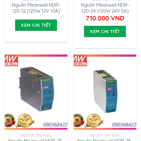
Nguồn Meanwell NDR-
Nguồn Meanwell NDR-
120-12 (120W 12V 10A)
120-24 (120W 24V 5A)
710.000
VND
XEM CHI TIẾT
XEM CHI TIẾT
NGUỒN DIN RAIL
NGUỒN DIN RAIL
Nguồn Meanwell NDR-75-
Nguồn Meanwell NDR-75-