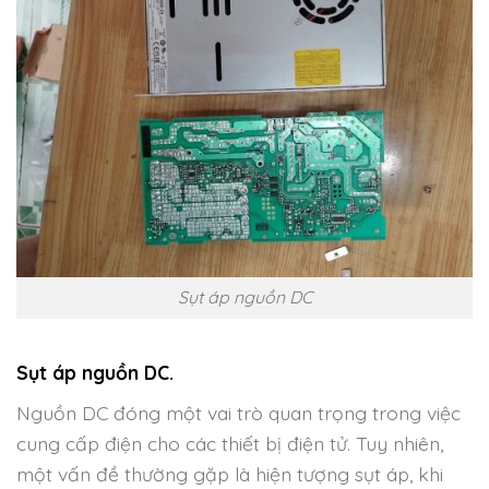
Sụt áp nguồn DC
Sụt áp nguồn DC.
Nguồn DC đóng một vai trò quan trọng trong việc
cung cấp điện cho các thiết bị điện tử. Tuy nhiên,
một vấn đề thường gặp là hiện tượng sụt áp, khi