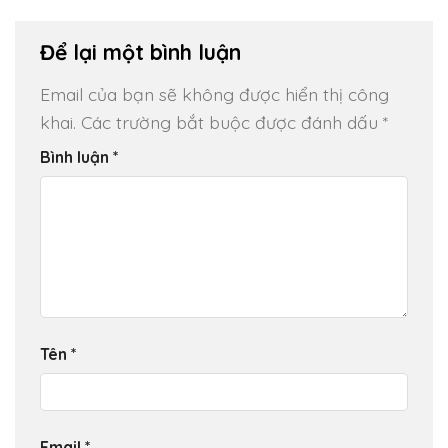
Để lại một bình luận
Email của bạn sẽ không được hiển thị công
khai.
Các trường bắt buộc được đánh dấu
*
Bình luận
*
Tên
*
Email
*