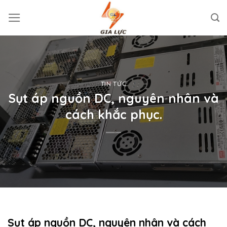
Skip
to
content
TIN TỨC
Sụt áp nguồn DC, nguyên nhân và
cách khắc phục.
Sụt áp nguồn DC, nguyên nhân và cách