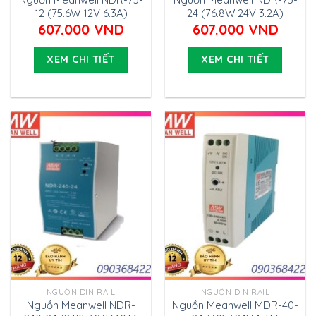
12 (75.6W 12V 6.3A)
24 (76.8W 24V 3.2A)
607.000
VND
607.000
VND
XEM CHI TIẾT
XEM CHI TIẾT
NGUỒN DIN RAIL
NGUỒN DIN RAIL
Nguồn Meanwell NDR-
Nguồn Meanwell MDR-40-