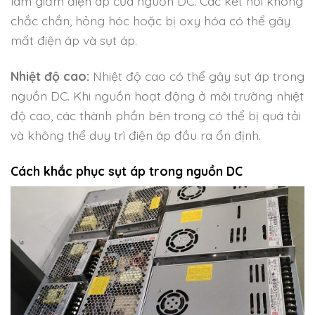
làm giảm điện áp của nguồn DC. Các kết nối không
chắc chắn, hỏng hóc hoặc bị oxy hóa có thể gây
mất điện áp và sụt áp.
Nhiệt độ cao:
Nhiệt độ cao có thể gây sụt áp trong
nguồn DC. Khi nguồn hoạt động ở môi trường nhiệt
độ cao, các thành phần bên trong có thể bị quá tải
và không thể duy trì điện áp đầu ra ổn định.
Cách khắc phục sụt áp trong nguồn DC