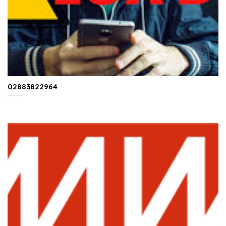
02883822964