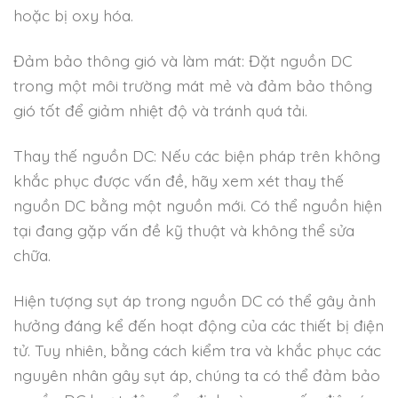
hoặc bị oxy hóa.
Đảm bảo thông gió và làm mát: Đặt nguồn DC
trong một môi trường mát mẻ và đảm bảo thông
gió tốt để giảm nhiệt độ và tránh quá tải.
Thay thế nguồn DC: Nếu các biện pháp trên không
khắc phục được vấn đề, hãy xem xét thay thế
nguồn DC bằng một nguồn mới. Có thể nguồn hiện
tại đang gặp vấn đề kỹ thuật và không thể sửa
chữa.
Hiện tượng sụt áp trong nguồn DC có thể gây ảnh
hưởng đáng kể đến hoạt động của các thiết bị điện
tử. Tuy nhiên, bằng cách kiểm tra và khắc phục các
nguyên nhân gây sụt áp, chúng ta có thể đảm bảo