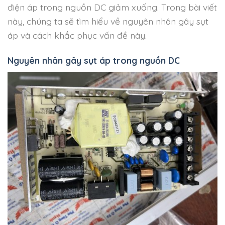
điện áp trong nguồn DC giảm xuống. Trong bài viết
này, chúng ta sẽ tìm hiểu về nguyên nhân gây sụt
áp và cách khắc phục vấn đề này.
Nguyên nhân gây sụt áp trong nguồn DC