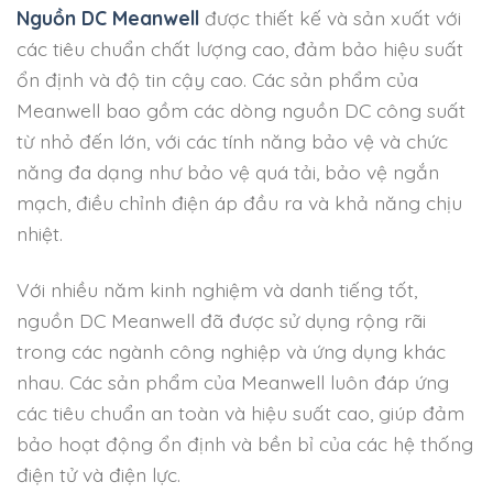
Nguồn DC Meanwell
được thiết kế và sản xuất với
các tiêu chuẩn chất lượng cao, đảm bảo hiệu suất
ổn định và độ tin cậy cao. Các sản phẩm của
Meanwell bao gồm các dòng nguồn DC công suất
từ nhỏ đến lớn, với các tính năng bảo vệ và chức
năng đa dạng như bảo vệ quá tải, bảo vệ ngắn
mạch, điều chỉnh điện áp đầu ra và khả năng chịu
nhiệt.
Với nhiều năm kinh nghiệm và danh tiếng tốt,
nguồn DC Meanwell đã được sử dụng rộng rãi
trong các ngành công nghiệp và ứng dụng khác
nhau. Các sản phẩm của Meanwell luôn đáp ứng
các tiêu chuẩn an toàn và hiệu suất cao, giúp đảm
bảo hoạt động ổn định và bền bỉ của các hệ thống
điện tử và điện lực.