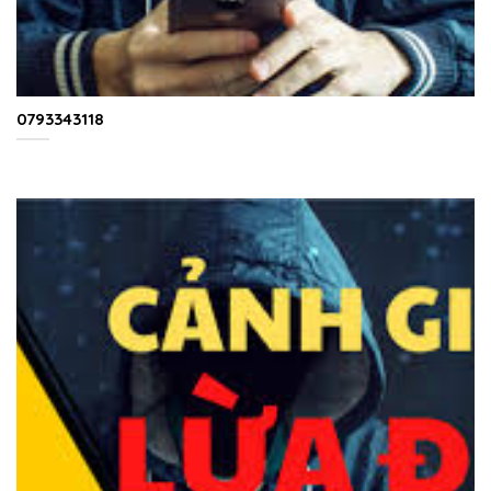
0793343118