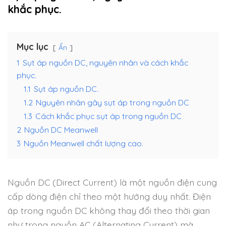
khắc phục.
Mục lục
Ẩn
1
Sụt áp nguồn DC, nguyên nhân và cách khắc
phục.
1.1
Sụt áp nguồn DC.
1.2
Nguyên nhân gây sụt áp trong nguồn DC
1.3
Cách khắc phục sụt áp trong nguồn DC
2
Nguồn DC Meanwell
3
Nguồn Meanwell chất lượng cao.
Nguồn DC (Direct Current) là một nguồn điện cung
cấp dòng điện chỉ theo một hướng duy nhất. Điện
áp trong nguồn DC không thay đổi theo thời gian
như trong nguồn AC (Alternating Current) mà