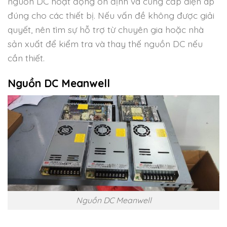
nguồn DC hoạt động ổn định và cung cấp điện áp
đúng cho các thiết bị. Nếu vấn đề không được giải
quyết, nên tìm sự hỗ trợ từ chuyên gia hoặc nhà
sản xuất để kiểm tra và thay thế nguồn DC nếu
cần thiết.
Nguồn DC Meanwell
Nguồn DC Meanwell