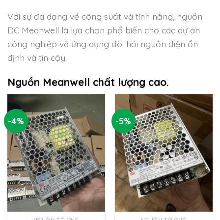
Với sự đa dạng về công suất và tính năng, nguồn
DC Meanwell là lựa chọn phổ biến cho các dự án
công nghiệp và ứng dụng đòi hỏi nguồn điện ổn
định và tin cậy.
Nguồn Meanwell chất lượng cao.
-4%
-5%