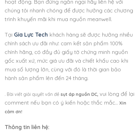
hoạt động. Bạn đừng ngần ngại hãy liên hệ với
chúng tôi nhanh chóng để được hưởng các chương
trình khuyến mãi khi mua nguồn meanwell.
Tại
Gia Lực Tech
khách hàng sẽ được hưởng nhiều
chính sách ưu đãi như: cam kết sản phẩm 100%
chính hãng, có đầy đủ giấy tờ chứng minh nguồn
gốc xuất xứ, mức giá ưu đãi và chiết khấu cao khi
mua số lượng lớn, cùng với đó là thời gian bảo
hành sản phẩm lên đến 24 tháng.
vui lòng để lại
. Bài viết giải quyết vấn đề
sụt áp nguồn DC,
comment nếu bạn có ý kiến hoặc thắc mắc…
Xin
cảm ơn!
Thông tin liên hệ: