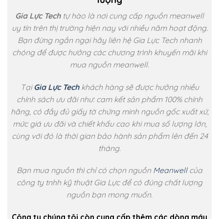
Gi
a Lực Tech
tự hào là nơi cung cấp nguồn meanwell
uy tín trên thị trường hiện nay với nhiều năm hoạt động.
Bạn đừng ngần ngại hãy liên hệ Gia Lực Tech nhanh
chóng để được hưởng các chương trình khuyến mãi khi
mua nguồn meanwell.
Tại
Gia Lực Tech
khách hàng sẽ được hưởng nhiều
chính sách ưu đãi như: cam kết sản phẩm 100% chính
hãng, có đầy đủ giấy tờ chứng minh nguồn gốc xuất xứ,
mức giá ưu đãi và chiết khấu cao khi mua số lượng lớn,
cùng với đó là thời gian bảo hành sản phẩm lên đến 24
tháng.
Bạn mua nguồn thì chỉ có chọn nguồn
Meanwell
của
công ty tnhh kỹ thuật Gia Lực để có đúng chất lượng
nguồn bạn mong muốn.
Công ty chúng tôi còn cung cấp thêm các dòng máy