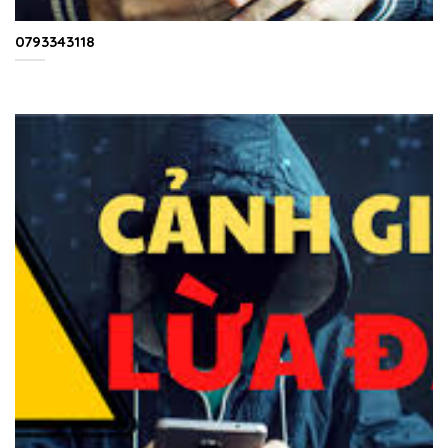
0793343118