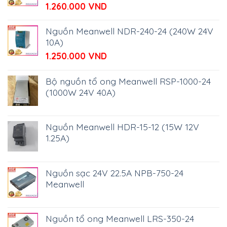
590.000 VND.
1.260.000
VND
Nguồn Meanwell NDR-240-24 (240W 24V
10A)
1.250.000
VND
Bộ nguồn tổ ong Meanwell RSP-1000-24
(1000W 24V 40A)
Nguồn Meanwell HDR-15-12 (15W 12V
1.25A)
Nguồn sạc 24V 22.5A NPB-750-24
Meanwell
Nguồn tổ ong Meanwell LRS-350-24