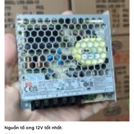
Nguồn tổ ong 12V tốt nhất.