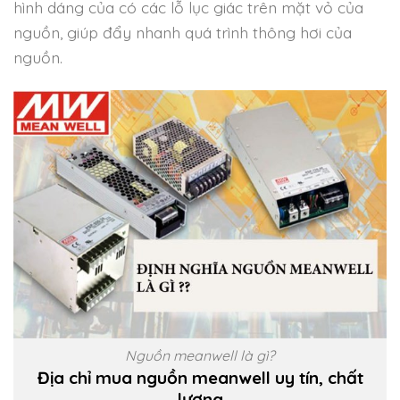
hình dáng của có các lỗ lục giác trên mặt vỏ của
nguồn, giúp đẩy nhanh quá trình thông hơi của
nguồn.
Nguồn meanwell là gì?
Địa chỉ mua nguồn meanwell uy tín, chất
lượng