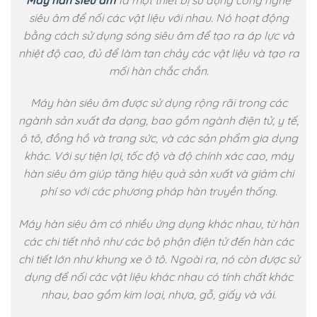
siêu âm để nối các vật liệu với nhau. Nó hoạt động
bằng cách sử dụng sóng siêu âm để tạo ra áp lực và
nhiệt độ cao, đủ để làm tan chảy các vật liệu và tạo ra
mối hàn chắc chắn.
Máy hàn siêu âm được sử dụng rộng rãi trong các
ngành sản xuất đa dạng, bao gồm ngành điện tử, y tế,
ô tô, đồng hồ và trang sức, và các sản phẩm gia dụng
khác. Với sự tiện lợi, tốc độ và độ chính xác cao, máy
hàn siêu âm giúp tăng hiệu quả sản xuất và giảm chi
phí so với các phương pháp hàn truyền thống.
Máy hàn siêu âm có nhiều ứng dụng khác nhau, từ hàn
các chi tiết nhỏ như các bộ phận điện tử đến hàn các
chi tiết lớn như khung xe ô tô. Ngoài ra, nó còn được sử
dụng để nối các vật liệu khác nhau có tính chất khác
nhau, bao gồm kim loại, nhựa, gỗ, giấy và vải.