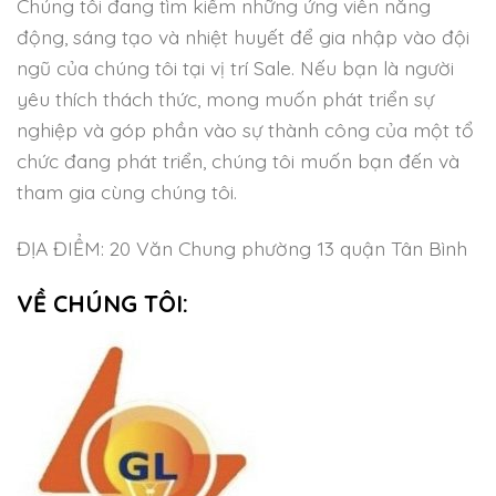
Chúng tôi đang tìm kiếm những ứng viên năng
động, sáng tạo và nhiệt huyết để gia nhập vào đội
ngũ của chúng tôi tại vị trí Sale. Nếu bạn là người
yêu thích thách thức, mong muốn phát triển sự
nghiệp và góp phần vào sự thành công của một tổ
chức đang phát triển, chúng tôi muốn bạn đến và
tham gia cùng chúng tôi.
ĐỊA ĐIỂM: 20 Văn Chung phường 13 quận Tân Bình
VỀ CHÚNG TÔI: