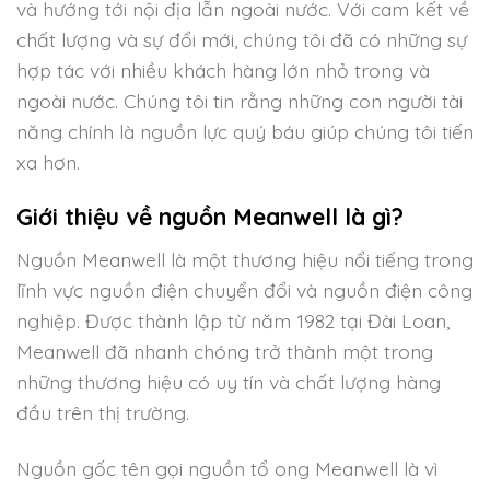
và hướng tới nội địa lẫn ngoài nước. Với cam kết về
chất lượng và sự đổi mới, chúng tôi đã có những sự
hợp tác với nhiều khách hàng lớn nhỏ trong và
ngoài nước. Chúng tôi tin rằng những con người tài
năng chính là nguồn lực quý báu giúp chúng tôi tiến
xa hơn.
Giới thiệu về nguồn Meanwell là gì?
Nguồn Meanwell là một thương hiệu nổi tiếng trong
lĩnh vực nguồn điện chuyển đổi và nguồn điện công
nghiệp. Được thành lập từ năm 1982 tại Đài Loan,
Meanwell đã nhanh chóng trở thành một trong
những thương hiệu có uy tín và chất lượng hàng
đầu trên thị trường.
Nguồn gốc tên gọi nguồn tổ ong Meanwell là vì