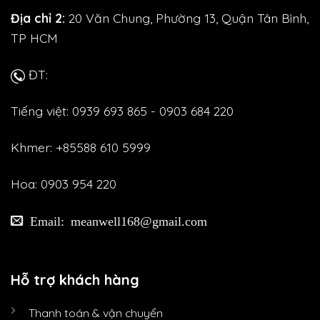
Địa chỉ 2:
20 Văn Chung, Phường 13, Quận Tân Bình,
TP HCM
ĐT:
Tiếng việt: 0939 693 865 - 0903 684 220
Khmer: +85588 610 5999
Hoa: 0903 954 220
Email: meanwell168@gmail.com
Hỗ trợ khách hàng
Thanh toán & vận chuyển