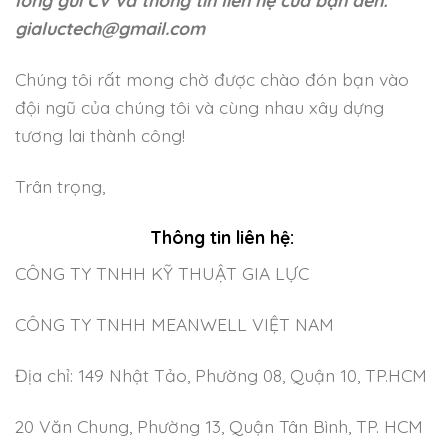
gialuctech@gmail.com
Chúng tôi rất mong chờ được chào đón bạn vào
đội ngũ của chúng tôi và cùng nhau xây dựng
tương lai thành công!
Trân trọng,
Thông tin liên hệ:
CÔNG TY TNHH KỸ THUẬT GIA LỰC
CÔNG TY TNHH MEANWELL VIỆT NAM
Địa chỉ: 149 Nhật Tảo, Phường 08, Quận 10, TP.HCM
20 Văn Chung, Phường 13, Quận Tân Bình, TP. HCM