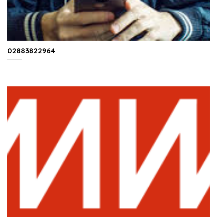
02883822964