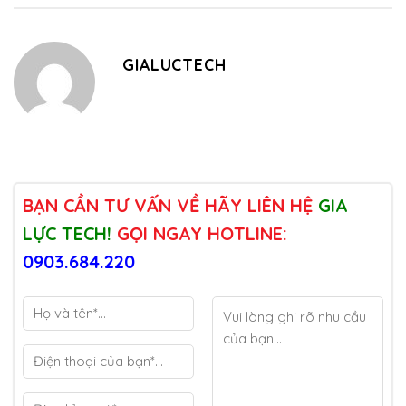
GIALUCTECH
BẠN CẦN TƯ VẤN VỀ HÃY LIÊN HỆ
GIA
LỰC TECH!
GỌI NGAY HOTLINE:
0903.684.220