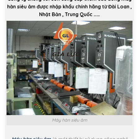
hàn siêu âm được nhập khẩu chính hãng từ Đài Loan ,
Nhật Bản , Trung Quốc ……
Máy hàn siêu âm
Máy hàn siêu âm
là một thiết bị sử dụng công nghệ