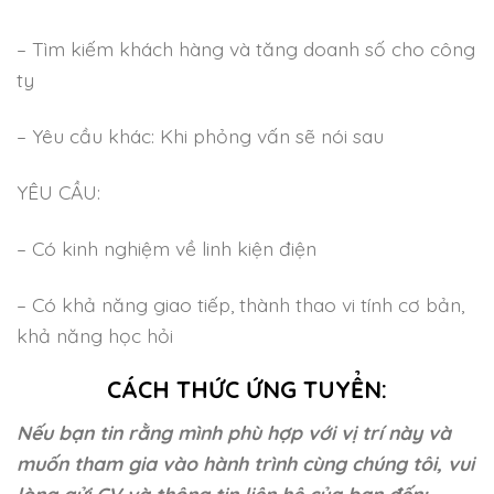
– Tìm kiếm khách hàng và tăng doanh số cho công
ty
– Yêu cầu khác: Khi phỏng vấn sẽ nói sau
YÊU CẦU:
– Có kinh nghiệm về linh kiện điện
– Có khả năng giao tiếp, thành thao vi tính cơ bản,
khả năng học hỏi
CÁCH THỨC ỨNG TUYỂN:
Nếu bạn tin rằng mình phù hợp với vị trí này và
muốn tham gia vào hành trình cùng chúng tôi, vui
lòng gửi CV và thông tin liên hệ của bạn đến: