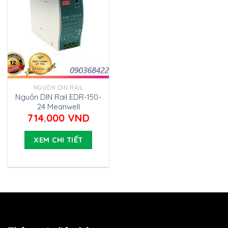
NGUỒN DIN RAIL
Nguồn DIN Rail EDR-150-
24 Meanwell
714.000
VND
XEM CHI TIẾT