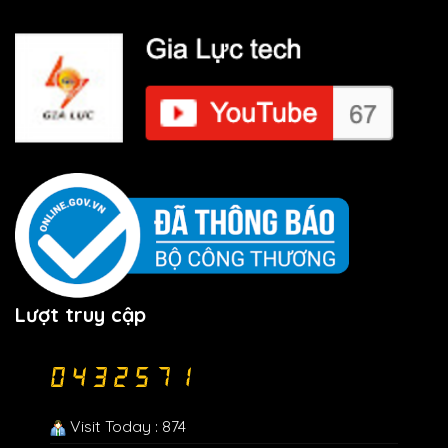
Lượt truy cập
Visit Today : 874