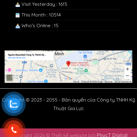
Visit Yesterday : 1615
This Month : 10514
Who's Online : 15
Copyright © 2023 - 2055 - Bản quyển của Công ty TNHH Kỹ
Thuật Gia Lực
Copyright 2026 © Thiết kế website bởi
PhucT Digital