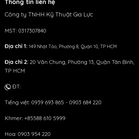
Thông tin liên hệ
Công ty TNHH Kỹ Thuật Gia Lực
MST: 0317307840
Địa chỉ 1:
149 Nhật Tảo,
Phường 8, Quận 10, TP HCM
Địa chỉ 2:
20 Văn Chung, Phường 13, Quận Tân Bình,
TP HCM
ĐT:
Tiếng việt: 0939 693 865 - 0903 684 220
Khmer: +85588 610 5999
Hoa: 0903 954 220