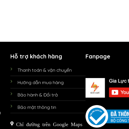
Hỗ trợ khách hàng
Fanpage
Thanh toán & vận chuyển
Hướng dẫn mua hàng
Bảo hành & Đổi trả
Bảo mật thông tin
n
Chỉ đường trên Google Maps