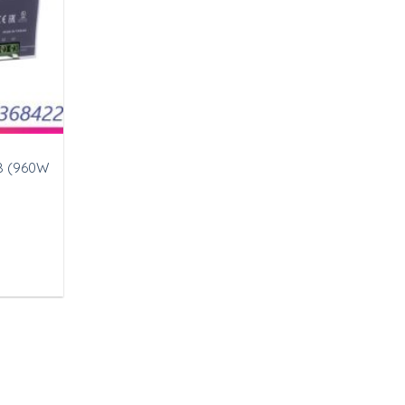
8 (960W