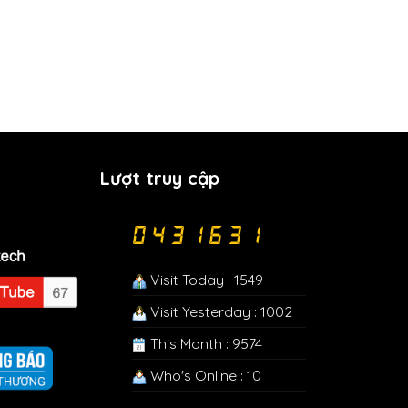
Lượt truy cập
Visit Today : 1549
Visit Yesterday : 1002
This Month : 9574
Who's Online : 10