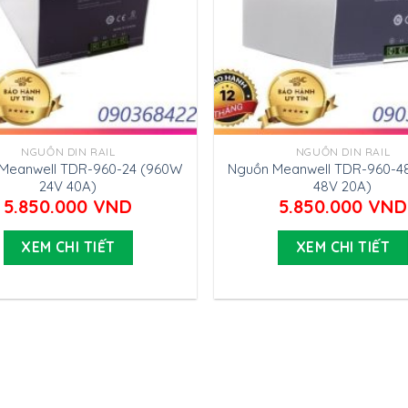
NGUỒN DIN RAIL
NGUỒN DIN RAIL
Meanwell TDR-960-24 (960W
Nguồn Meanwell TDR-960-4
24V 40A)
48V 20A)
5.850.000
VND
5.850.000
VND
XEM CHI TIẾT
XEM CHI TIẾT