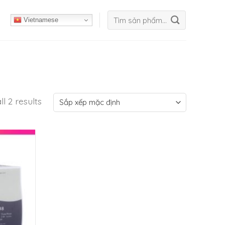
Tìm
Vietnamese
kiếm:
l 2 results