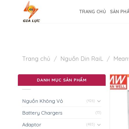
Skip
to
TRANG CHỦ
SẢN PH
content
Trang chủ
/
Nguồn Din RaiL
/
Meanw
DANH MỤC SẢN PHẨM
Nguồn Không Vỏ
(426)
Battery Chargers
(13)
Adaptor
(485)