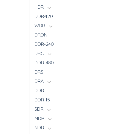
HDR
DDR-120
WDR
DRDN
DDR-240
DRC
DDR-480
DRS
DRA
DDR
DDR-15
SDR
MDR
NDR