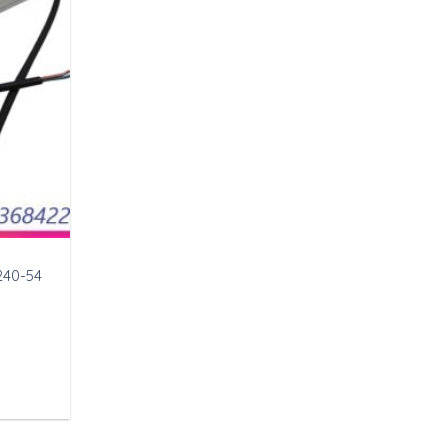
240-54