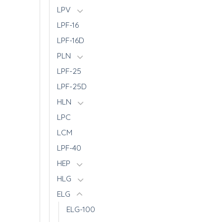
LPV
LPF-16
LPF-16D
PLN
LPF-25
LPF-25D
HLN
LPC
LCM
LPF-40
HEP
HLG
ELG
ELG-100