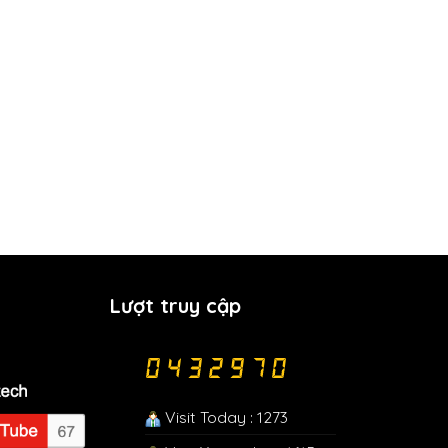
Lượt truy cập
Visit Today : 1273