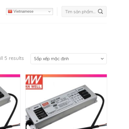
Tìm
Vietnamese
kiếm:
l 5 results