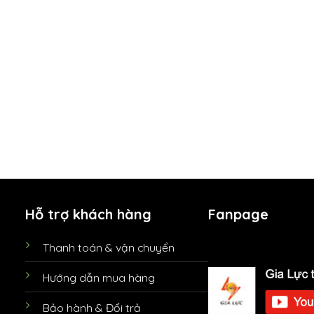
Hỗ trợ khách hàng
Fanpage
Thanh toán & vận chuyển
Hướng dẫn mua hàng
Bảo hành & Đổi trả