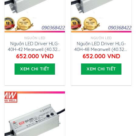
NGUỒN LED
NGUỒN LED
Nguồn LED Driver HLG-
Nguồn LED Driver HLG-
40H-42 Meanwell (40.32W
40H-48 Meanwell (40.32W
42V 0.96A)
48V 0.84A)
652.000
VND
652.000
VND
XEM CHI TIẾT
XEM CHI TIẾT