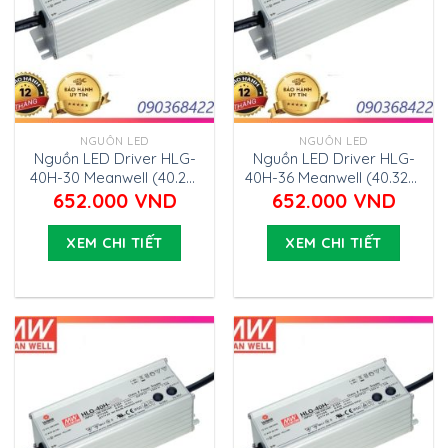
NGUỒN LED
NGUỒN LED
Nguồn LED Driver HLG-
Nguồn LED Driver HLG-
40H-30 Meanwell (40.2W
40H-36 Meanwell (40.32W
30V 1.34A)
36V 1.12A)
652.000
VND
652.000
VND
XEM CHI TIẾT
XEM CHI TIẾT