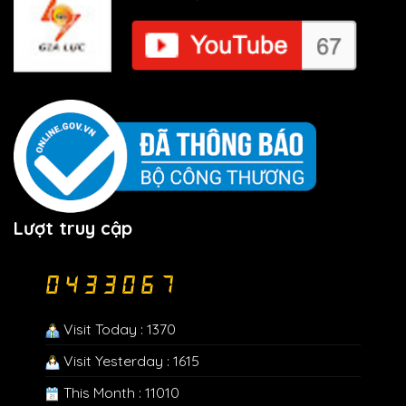
Lượt truy cập
Visit Today : 1370
Visit Yesterday : 1615
This Month : 11010