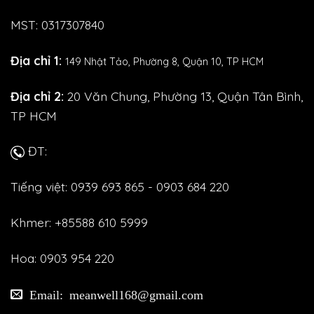
MST: 0317307840
Địa chỉ 1:
149 Nhật Tảo,
Phường 8, Quận 10, TP HCM
Địa chỉ 2:
20 Văn Chung, Phường 13, Quận Tân Bình,
TP HCM
ĐT:
Tiếng việt: 0939 693 865 - 0903 684 220
Khmer: +85588 610 5999
Hoa: 0903 954 220
Email: meanwell168@gmail.com