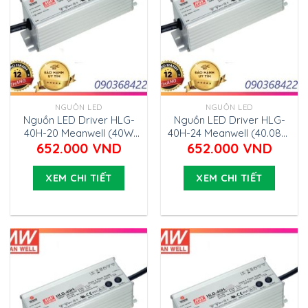
NGUỒN LED
NGUỒN LED
Nguồn LED Driver HLG-
Nguồn LED Driver HLG-
40H-20 Meanwell (40W
40H-24 Meanwell (40.08W
20V 2A)
24V 1.67A)
652.000
VND
652.000
VND
XEM CHI TIẾT
XEM CHI TIẾT