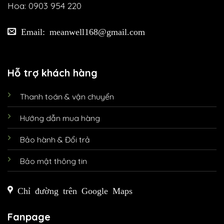
Hoa: 0903 954 220
Email: meanwell168@gmail.com
Hỗ trợ khách hàng
Thanh toán & vận chuyển
Hướng dẫn mua hàng
Bảo hành & Đổi trả
Bảo mật thông tin
Chỉ đường trên Google Maps
Fanpage