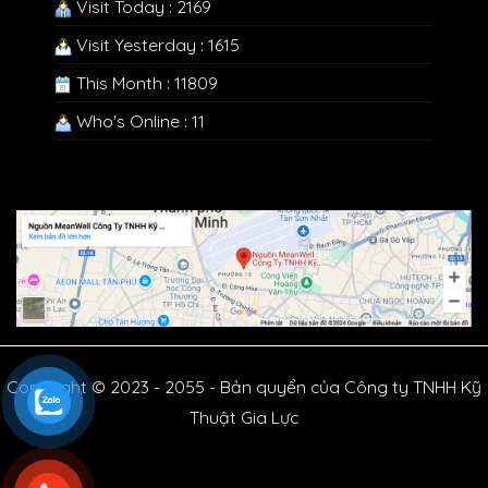
Visit Today : 2169
Visit Yesterday : 1615
This Month : 11809
Who's Online : 11
Copyright © 2023 - 2055 - Bản quyển của Công ty TNHH Kỹ
Thuật Gia Lực