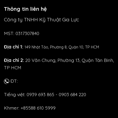
Thông tin liên hệ
Công ty TNHH Kỹ Thuật Gia Lực
MST: 0317307840
Địa chỉ 1:
149 Nhật Tảo,
Phường 8, Quận 10, TP HCM
Địa chỉ 2:
20 Văn Chung, Phường 13, Quận Tân Bình,
TP HCM
ĐT:
Tiếng việt: 0939 693 865 - 0903 684 220
Khmer: +85588 610 5999