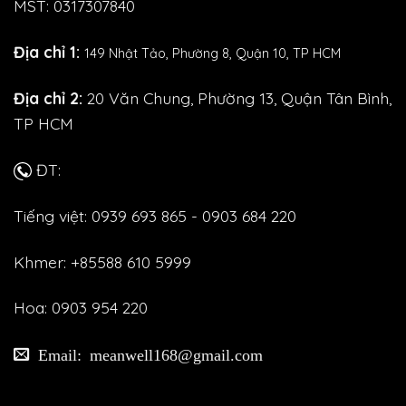
MST: 0317307840
Địa chỉ 1:
149 Nhật Tảo,
Phường 8, Quận 10, TP HCM
Địa chỉ 2:
20 Văn Chung, Phường 13, Quận Tân Bình,
TP HCM
ĐT:
Tiếng việt: 0939 693 865 - 0903 684 220
Khmer: +85588 610 5999
Hoa: 0903 954 220
Email: meanwell168@gmail.com