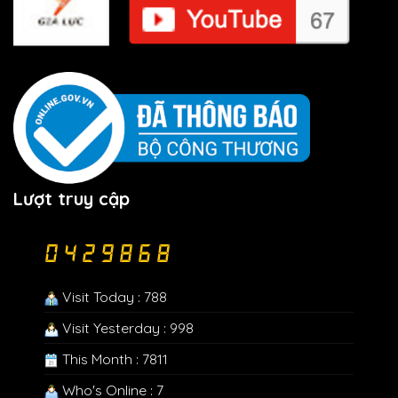
Lượt truy cập
Visit Today : 788
Visit Yesterday : 998
This Month : 7811
Who's Online : 7