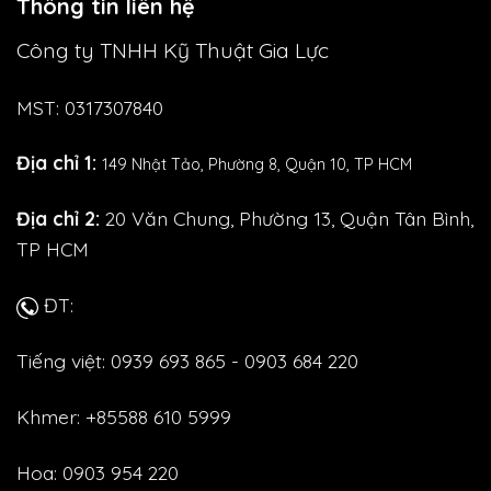
Thông tin liên hệ
Công ty TNHH Kỹ Thuật Gia Lực
MST: 0317307840
Địa chỉ 1:
149 Nhật Tảo,
Phường 8, Quận 10, TP HCM
Địa chỉ 2:
20 Văn Chung, Phường 13, Quận Tân Bình,
TP HCM
ĐT:
Tiếng việt: 0939 693 865 - 0903 684 220
Khmer: +85588 610 5999
Hoa: 0903 954 220