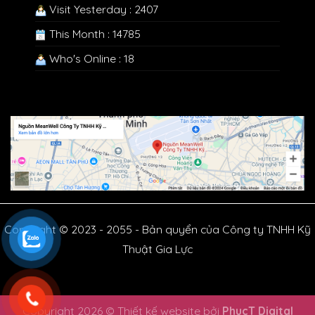
Visit Yesterday : 2407
This Month : 14785
Who's Online : 18
Copyright © 2023 - 2055 - Bản quyển của Công ty TNHH Kỹ
Thuật Gia Lực
Copyright 2026 © Thiết kế website bởi
PhucT Digital