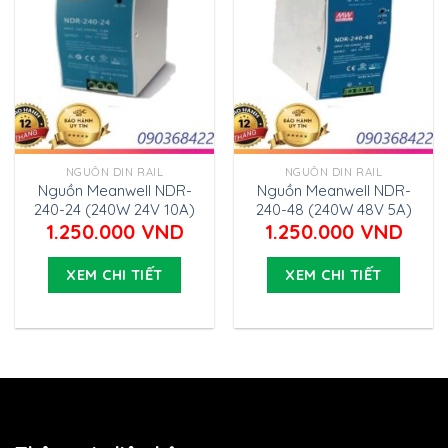
NGUỒN DIN RAIL
NGUỒN DIN RAIL
Nguồn Meanwell NDR-
Nguồn Meanwell NDR-
240-24 (240W 24V 10A)
240-48 (240W 48V 5A)
1.250.000
VND
1.250.000
VND
XEM CHI TIẾT
XEM CHI TIẾT