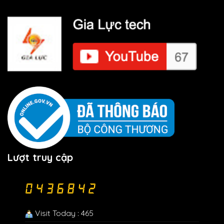
Lượt truy cập
Visit Today : 465