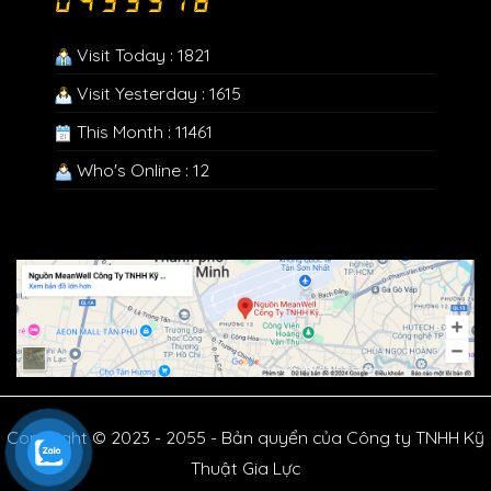
Visit Today : 1821
Visit Yesterday : 1615
This Month : 11461
Who's Online : 12
Copyright © 2023 - 2055 - Bản quyển của Công ty TNHH Kỹ
Thuật Gia Lực