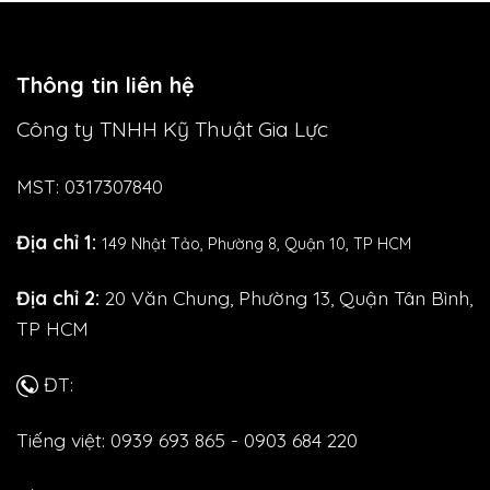
Thông tin liên hệ
Công ty TNHH Kỹ Thuật Gia Lực
MST: 0317307840
Địa chỉ 1:
149 Nhật Tảo,
Phường 8, Quận 10, TP HCM
Địa chỉ 2:
20 Văn Chung, Phường 13, Quận Tân Bình,
TP HCM
ĐT:
Tiếng việt: 0939 693 865 - 0903 684 220