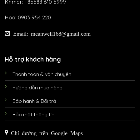
Khmer: +85588 610 5999
Hoa: 0903 954 220
Email: meanwell168@gmail.com
Hỗ trợ khách hàng
Thanh toán & vận chuyển
Hướng dẫn mua hàng
Bảo hành & Đổi trả
Bảo mật thông tin
Chỉ đường trên Google Maps