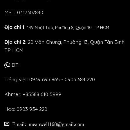
MST: 0317307840
Địa chỉ 1:
149 Nhật Tảo,
Phường 8, Quận 10, TP HCM
Địa chỉ 2:
20 Văn Chung, Phường 13, Quận Tân Bình,
TP HCM
ĐT:
Tiếng việt: 0939 693 865 - 0903 684 220
Khmer: +85588 610 5999
Hoa: 0903 954 220
Email: meanwell168@gmail.com