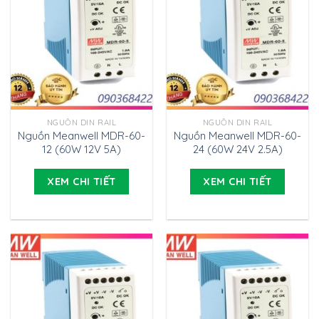
NGUỒN DIN RAIL
NGUỒN DIN RAIL
Nguồn Meanwell MDR-60-
Nguồn Meanwell MDR-60-
12 (60W 12V 5A)
24 (60W 24V 2.5A)
XEM CHI TIẾT
XEM CHI TIẾT