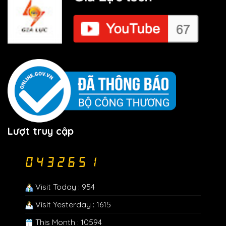
Lượt truy cập
Visit Today : 954
Visit Yesterday : 1615
This Month : 10594