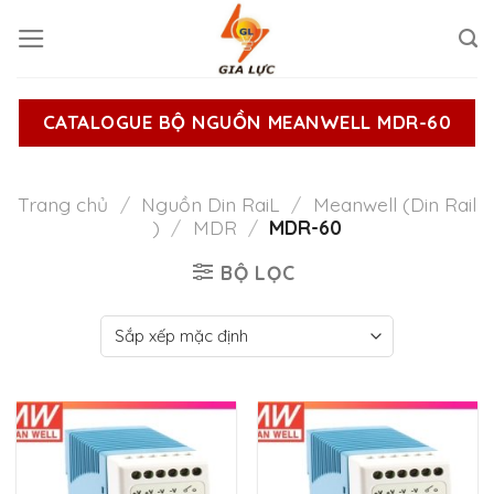
Skip
to
content
CATALOGUE BỘ NGUỒN MEANWELL MDR-60
Trang chủ
/
Nguồn Din RaiL
/
Meanwell (Din Rail
)
/
MDR
/
MDR-60
BỘ LỌC