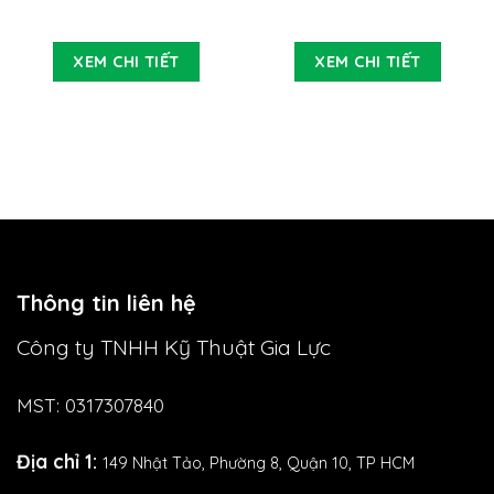
XEM CHI TIẾT
XEM CHI TIẾT
Thông tin liên hệ
Công ty TNHH Kỹ Thuật Gia Lực
MST: 0317307840
Địa chỉ 1:
149 Nhật Tảo,
Phường 8, Quận 10, TP HCM