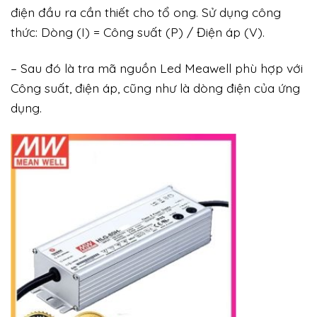
điện đầu ra cần thiết cho tổ ong. Sử dụng công
thức: Dòng (I) = Công suất (P) / Điện áp (V).
– Sau đó là tra mã nguồn Led Meawell phù hợp với
Công suất, điện áp, cũng như là dòng điện của ứng
dụng.