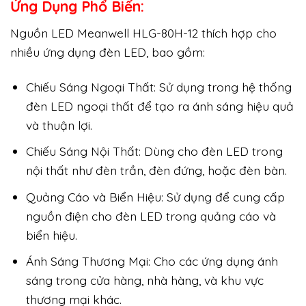
Ứng Dụng Phổ Biến:
Nguồn LED Meanwell HLG-80H-12 thích hợp cho
nhiều ứng dụng đèn LED, bao gồm:
Chiếu Sáng Ngoại Thất: Sử dụng trong hệ thống
đèn LED ngoại thất để tạo ra ánh sáng hiệu quả
và thuận lợi.
Chiếu Sáng Nội Thất: Dùng cho đèn LED trong
nội thất như đèn trần, đèn đứng, hoặc đèn bàn.
Quảng Cáo và Biển Hiệu: Sử dụng để cung cấp
nguồn điện cho đèn LED trong quảng cáo và
biển hiệu.
Ánh Sáng Thương Mại: Cho các ứng dụng ánh
sáng trong cửa hàng, nhà hàng, và khu vực
thương mại khác.