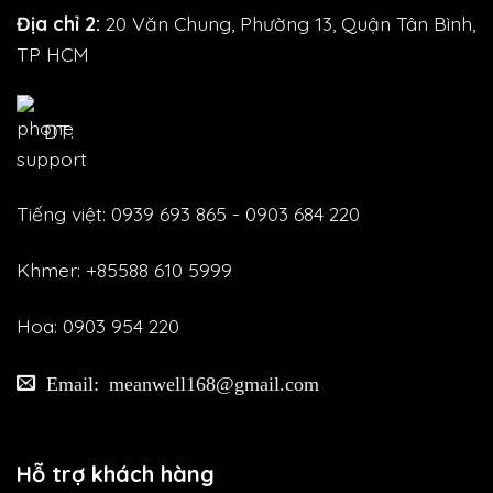
Địa chỉ 2:
20 Văn Chung, Phường 13, Quận Tân Bình,
TP HCM
ĐT:
Tiếng việt: 0939 693 865 - 0903 684 220
Khmer: +85588 610 5999
Hoa: 0903 954 220
Email: meanwell168@gmail.com
Hỗ trợ khách hàng