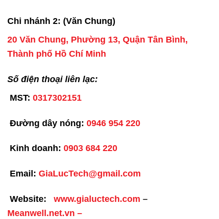
Chi nhánh 2: (Văn Chung)
20 Văn Chung, Phường 13, Quận Tân Bình,
Thành phố Hồ Chí Minh
Số điện thoại liên lạc:
MST:
0317302151
Đường dây nóng:
0946 954 220
Kinh doanh:
0903 684 220
Email:
GiaLucTech@gmail.com
Website:
www.gialuctech.com
–
Meanwell.net.vn
–