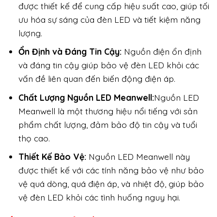
được thiết kế để cung cấp hiệu suất cao, giúp tối
ưu hóa sự sáng của đèn LED và tiết kiệm năng
lượng.
Ổn Định và Đáng Tin Cậy:
Nguồn điện ổn định
và đáng tin cậy giúp bảo vệ đèn LED khỏi các
vấn đề liên quan đến biến động điện áp.
Chất Lượng Nguồn LED Meanwell:
Nguồn LED
Meanwell là một thương hiệu nổi tiếng với sản
phẩm chất lượng, đảm bảo độ tin cậy và tuổi
thọ cao.
Thiết Kế Bảo Vệ:
Nguồn LED Meanwell này
được thiết kế với các tính năng bảo vệ như bảo
vệ quá dòng, quá điện áp, và nhiệt độ, giúp bảo
vệ đèn LED khỏi các tình huống nguy hại.