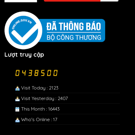
Lượt truy cập
Visit Today : 2123
Visit Yesterday : 2407
This Month : 16443
Who's Online : 17