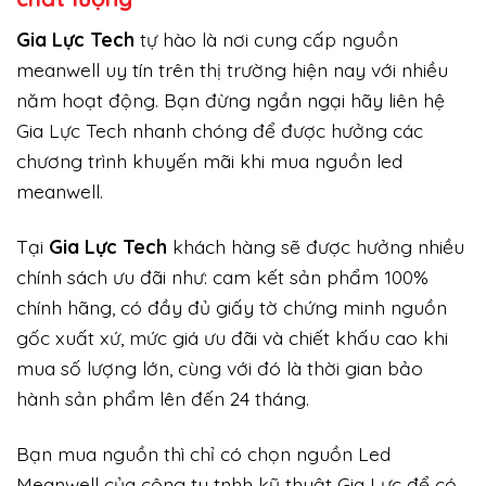
Gi
a Lực Tech
tự hào là nơi cung cấp nguồn
meanwell uy tín trên thị trường hiện nay với nhiều
năm hoạt động. Bạn đừng ngần ngại hãy liên hệ
Gia Lực Tech nhanh chóng để được hưởng các
chương trình khuyến mãi khi mua nguồn led
meanwell.
Tại
Gia Lực Tech
khách hàng sẽ được hưởng nhiều
chính sách ưu đãi như: cam kết sản phẩm 100%
chính hãng, có đầy đủ giấy tờ chứng minh nguồn
gốc xuất xứ, mức giá ưu đãi và chiết khấu cao khi
mua số lượng lớn, cùng với đó là thời gian bảo
hành sản phẩm lên đến 24 tháng.
Bạn mua nguồn thì chỉ có chọn nguồn Led
Meanwell của công ty tnhh kỹ thuật Gia Lực để có