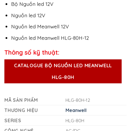
Bộ Nguồn led 12V
Nguồn led 12V
Nguồn led Meanwell 12V
Nguồn led Meanwell HLG-80H-12
Thông số kỹ thuật:
CATALOGUE BỘ NGUỒN LED MEANWELL
HLG-80H
MÃ SẢN PHẨM
HLG-80H-12
THƯƠNG HIỆU
Meanwell
SERIES
HLG-80H
CÔNG NGHỆ
AC/DC