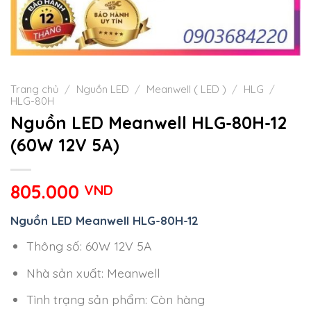
Trang chủ
/
Nguồn LED
/
Meanwell ( LED )
/
HLG
/
HLG-80H
Nguồn LED Meanwell HLG-80H-12
(60W 12V 5A)
805.000
VND
Nguồn LED Meanwell HLG-80H-12
Thông số: 60W 12V 5A
Nhà sản xuất: Meanwell
Tình trạng sản phẩm: Còn hàng