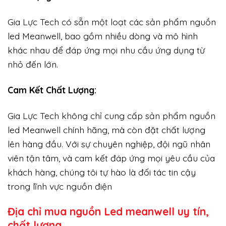
Gia Lực Tech có sẵn một loạt các sản phẩm nguồn
led Meanwell, bao gồm nhiều dòng và mô hình
khác nhau để đáp ứng mọi nhu cầu ứng dụng từ
nhỏ đến lớn.
Cam Kết Chất Lượng:
Gia Lực Tech không chỉ cung cấp sản phẩm nguồn
led Meanwell chính hãng, mà còn đặt chất lượng
lên hàng đầu. Với sự chuyên nghiệp, đội ngũ nhân
viên tận tâm, và cam kết đáp ứng mọi yêu cầu của
khách hàng, chúng tôi tự hào là đối tác tin cậy
trong lĩnh vực nguồn điện
Địa chỉ mua nguồn Led meanwell uy tín,
chất lượng