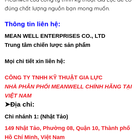
đúng chất lượng nguồn bạn mong muốn.
Thông tin liên hệ:
MEAN WELL ENTERPRISES CO., LTD
Trung tâm chiến lược sản phẩm
Mọi chi tiết xin liên hệ:
CÔNG TY TNHH KỸ THUẬT GIA LỰC
NHÀ PHÂN PHỐI MEANWELL CHÍNH HÃNG TẠI
VIỆT NAM
➤Địa chỉ:
Chi nhánh 1: (Nhật Tảo)
149 Nhật Tảo, Phường 08, Quận 10, Thành phố
Hồ Chí Minh, Việt Nam