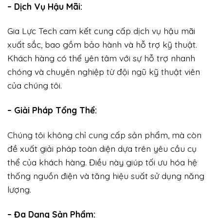
– Dịch Vụ Hậu Mãi:
Gia Lực Tech cam kết cung cấp dịch vụ hậu mãi
xuất sắc, bao gồm bảo hành và hỗ trợ kỹ thuật.
Khách hàng có thể yên tâm với sự hỗ trợ nhanh
chóng và chuyên nghiệp từ đội ngũ kỹ thuật viên
của chúng tôi.
– Giải Pháp Tổng Thể:
Chúng tôi không chỉ cung cấp sản phẩm, mà còn
đề xuất giải pháp toàn diện dựa trên yêu cầu cụ
thể của khách hàng. Điều này giúp tối ưu hóa hệ
thống nguồn điện và tăng hiệu suất sử dụng năng
lượng.
– Đa Dạng Sản Phẩm: