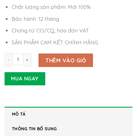
Chất lượng sản phẩm: Mới 100%
Bảo hành: 12 tháng
Chứng từ: CO/CQ, hóa đơn VAT
SẢN PHẨM CAM KẾT CHÍNH HÃNG
Nguồn LED Meanwell HLG-80H-12 (60W 12V 5A) số lượng
THÊM VÀO GIỎ
MUA NGAY
MÔ TẢ
THÔNG TIN BỔ SUNG