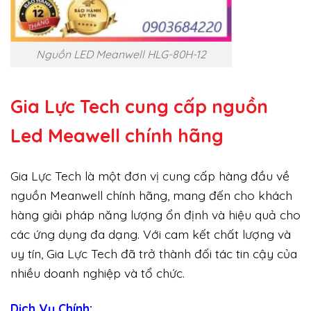
Nguồn LED Meanwell HLG-80H-12
Gia Lực Tech cung cấp
nguồn
Led Meawell chính hãng
Gia Lực Tech là một đơn vị cung cấp hàng đầu về
nguồn Meanwell chính hãng, mang đến cho khách
hàng giải pháp năng lượng ổn định và hiệu quả cho
các ứng dụng đa dạng. Với cam kết chất lượng và
uy tín, Gia Lực Tech đã trở thành đối tác tin cậy của
nhiều doanh nghiệp và tổ chức.
Dịch Vụ Chính: