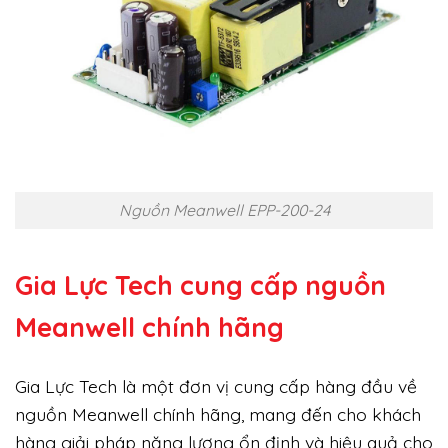
Nguồn Meanwell EPP-200-24
Gia Lực Tech cung cấp
nguồn
Meanwell chính hãng
Gia Lực Tech là một đơn vị cung cấp hàng đầu về
nguồn Meanwell chính hãng, mang đến cho khách
hàng giải pháp năng lượng ổn định và hiệu quả cho