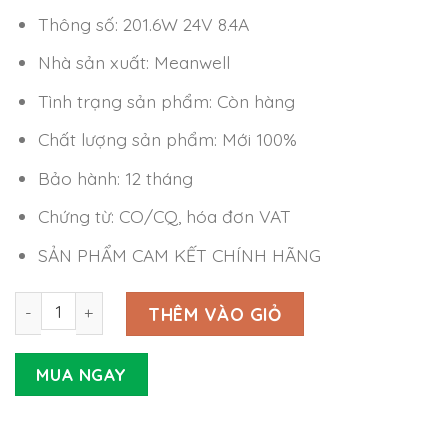
Thông số: 201.6W 24V 8.4A
Nhà sản xuất: Meanwell
Tình trạng sản phẩm: Còn hàng
Chất lượng sản phẩm: Mới 100%
Bảo hành: 12 tháng
Chứng từ: CO/CQ, hóa đơn VAT
SẢN PHẨM CAM KẾT CHÍNH HÃNG
Nguồn Meanwell EPP-200-24 (201.6W 24V 8.4A) số lượng
THÊM VÀO GIỎ
MUA NGAY