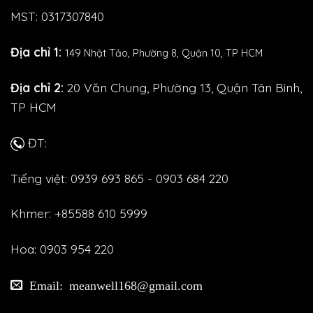
MST: 0317307840
Địa chỉ 1:
149 Nhật Tảo,
Phường 8, Quận 10, TP HCM
Địa chỉ 2:
20 Văn Chung, Phường 13, Quận Tân Bình,
TP HCM
ĐT:
Tiếng việt: 0939 693 865 - 0903 684 220
Khmer: +85588 610 5999
Hoa: 0903 954 220
Email: meanwell168@gmail.com