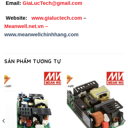
Email:
GiaLucTech@gmail.com
Website:
www.gialuctech.com
–
Meanwell.net.vn
–
www.meanwellchinhhang.com
SẢN PHẨM TƯƠNG TỰ