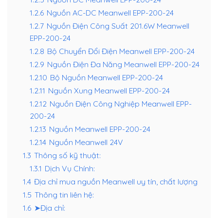
1.2.6
Nguồn AC-DC Meanwell EPP-200-24
1.2.7
Nguồn Điện Công Suất 201.6W Meanwell
EPP-200-24
1.2.8
Bộ Chuyển Đổi Điện Meanwell EPP-200-24
1.2.9
Nguồn Điện Đa Năng Meanwell EPP-200-24
1.2.10
Bộ Nguồn Meanwell EPP-200-24
1.2.11
Nguồn Xung Meanwell EPP-200-24
1.2.12
Nguồn Điện Công Nghiệp Meanwell EPP-
200-24
1.2.13
Nguồn Meanwell EPP-200-24
1.2.14
Nguồn Meanwell 24V
1.3
Thông số kỹ thuật:
1.3.1
Dịch Vụ Chính:
1.4
Địa chỉ mua nguồn Meanwell uy tín, chất lượng
1.5
Thông tin liên hệ:
1.6
➤Địa chỉ: