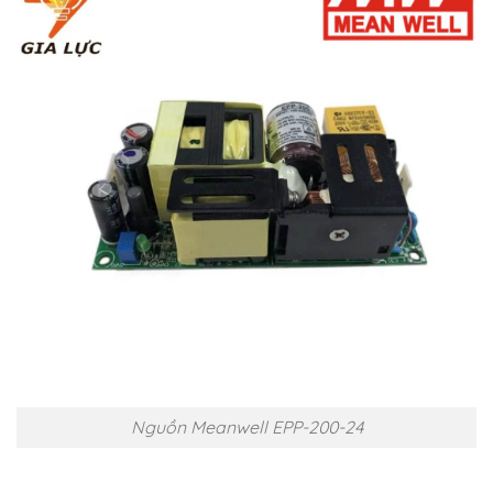
Nguồn Meanwell EPP-200-24