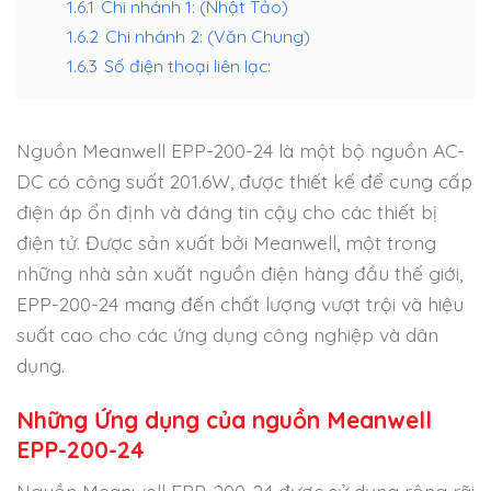
1.6.1
Chi nhánh 1: (Nhật Tảo)
1.6.2
Chi nhánh 2: (Văn Chung)
1.6.3
Số điện thoại liên lạc:
Nguồn Meanwell EPP-200-24 là một bộ nguồn AC-
DC có công suất 201.6W, được thiết kế để cung cấp
điện áp ổn định và đáng tin cậy cho các thiết bị
điện tử. Được sản xuất bởi Meanwell, một trong
những nhà sản xuất nguồn điện hàng đầu thế giới,
EPP-200-24 mang đến chất lượng vượt trội và hiệu
suất cao cho các ứng dụng công nghiệp và dân
dụng.
Những Ứng dụng của nguồn Meanwell
EPP-200-24