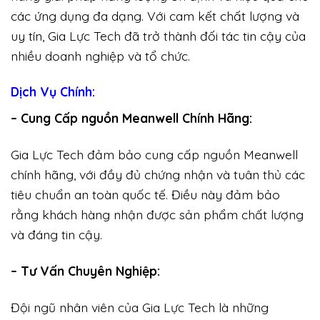
các ứng dụng đa dạng. Với cam kết chất lượng và
uy tín, Gia Lực Tech đã trở thành đối tác tin cậy của
nhiều doanh nghiệp và tổ chức.
Dịch Vụ Chính:
– Cung Cấp nguồn Meanwell Chính Hãng:
Gia Lực Tech đảm bảo cung cấp nguồn Meanwell
chính hãng, với đầy đủ chứng nhận và tuân thủ các
tiêu chuẩn an toàn quốc tế. Điều này đảm bảo
rằng khách hàng nhận được sản phẩm chất lượng
và đáng tin cậy.
– Tư Vấn Chuyên Nghiệp:
Đội ngũ nhân viên của Gia Lực Tech là những