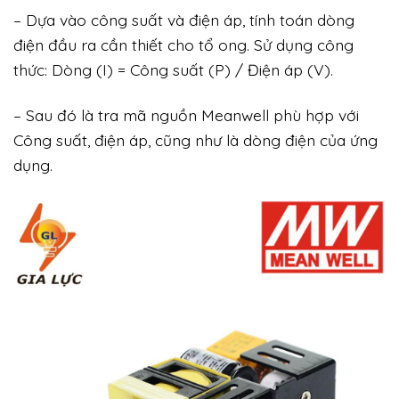
– Dựa vào công suất và điện áp, tính toán dòng
điện đầu ra cần thiết cho tổ ong. Sử dụng công
thức: Dòng (I) = Công suất (P) / Điện áp (V).
– Sau đó là tra mã nguồn Meanwell phù hợp với
Công suất, điện áp, cũng như là dòng điện của ứng
dụng.