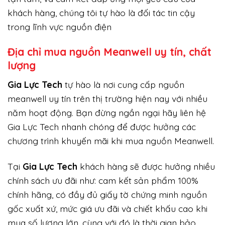
khách hàng, chúng tôi tự hào là đối tác tin cậy
trong lĩnh vực nguồn điện
Địa chỉ mua nguồn Meanwell uy tín, chất
lượng
Gi
a Lực Tech
tự hào là nơi cung cấp nguồn
meanwell uy tín trên thị trường hiện nay với nhiều
năm hoạt động. Bạn đừng ngần ngại hãy liên hệ
Gia Lực Tech nhanh chóng để được hưởng các
chương trình khuyến mãi khi mua nguồn Meanwell.
Tại
Gia Lực Tech
khách hàng sẽ được hưởng nhiều
chính sách ưu đãi như: cam kết sản phẩm 100%
chính hãng, có đầy đủ giấy tờ chứng minh nguồn
gốc xuất xứ, mức giá ưu đãi và chiết khấu cao khi
mua số lượng lớn, cùng với đó là thời gian bảo