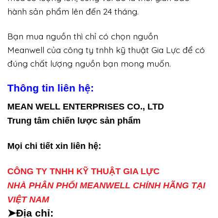
hành sản phẩm lên đến 24 tháng.
Bạn mua nguồn thì chỉ có chọn nguồn
Meanwell của công ty tnhh kỹ thuật Gia Lực để có
đúng chất lượng nguồn bạn mong muốn.
Thông tin liên hệ:
MEAN WELL ENTERPRISES CO., LTD
Trung tâm chiến lược sản phẩm
Mọi chi tiết xin liên hệ:
CÔNG TY TNHH KỸ THUẬT GIA LỰC
NHÀ PHÂN PHỐI MEANWELL CHÍNH HÃNG TẠI
VIỆT NAM
➤Địa chỉ: