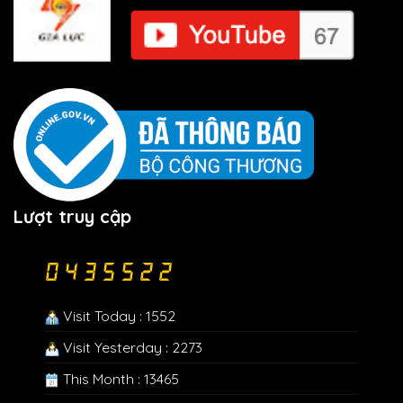
Lượt truy cập
Visit Today : 1552
Visit Yesterday : 2273
This Month : 13465