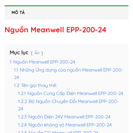
MÔ TẢ
Nguồn Meanwell EPP-200-24
Mục lục
Ẩn
1
Nguồn Meanwell EPP-200-24
1.1
Những Ứng dụng của nguồn Meanwell EPP-200-
24
1.2
Tên gọi thay thế:
1.2.1
Nguồn Cung Cấp Điện Meanwell EPP-200-24
1.2.2
Bộ Nguồn Chuyển Đổi Meanwell EPP-200-
24
1.2.3
Nguồn Điện 24V Meanwell EPP-200-24
1.2.4
Nguồn không vỏ Meanwell EPP-200-24
1.2.5
Nguồn DC Meanwell EPP-200-24