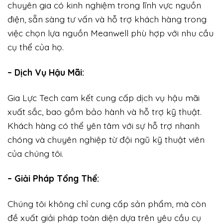
chuyên gia có kinh nghiệm trong lĩnh vực nguồn
điện, sẵn sàng tư vấn và hỗ trợ khách hàng trong
việc chọn lựa nguồn Meanwell phù hợp với nhu cầu
cụ thể của họ.
– Dịch Vụ Hậu Mãi:
Gia Lực Tech cam kết cung cấp dịch vụ hậu mãi
xuất sắc, bao gồm bảo hành và hỗ trợ kỹ thuật.
Khách hàng có thể yên tâm với sự hỗ trợ nhanh
chóng và chuyên nghiệp từ đội ngũ kỹ thuật viên
của chúng tôi.
– Giải Pháp Tổng Thể:
Chúng tôi không chỉ cung cấp sản phẩm, mà còn
đề xuất giải pháp toàn diện dựa trên yêu cầu cụ