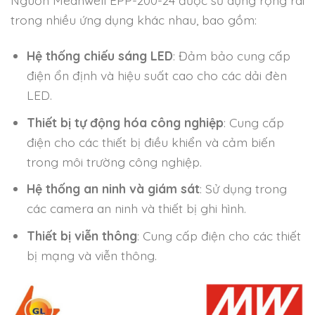
Nguồn Meanwell EPP-200-24 được sử dụng rộng rãi
trong nhiều ứng dụng khác nhau, bao gồm:
Hệ thống chiếu sáng LED
: Đảm bảo cung cấp
điện ổn định và hiệu suất cao cho các dải đèn
LED.
Thiết bị tự động hóa công nghiệp
: Cung cấp
điện cho các thiết bị điều khiển và cảm biến
trong môi trường công nghiệp.
Hệ thống an ninh và giám sát
: Sử dụng trong
các camera an ninh và thiết bị ghi hình.
Thiết bị viễn thông
: Cung cấp điện cho các thiết
bị mạng và viễn thông.