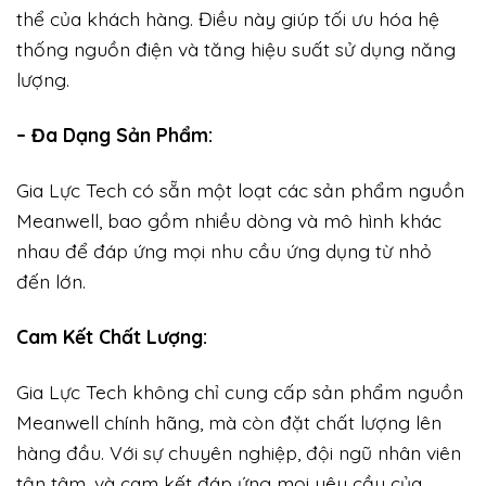
thể của khách hàng. Điều này giúp tối ưu hóa hệ
thống nguồn điện và tăng hiệu suất sử dụng năng
lượng.
– Đa Dạng Sản Phẩm:
Gia Lực Tech có sẵn một loạt các sản phẩm nguồn
Meanwell, bao gồm nhiều dòng và mô hình khác
nhau để đáp ứng mọi nhu cầu ứng dụng từ nhỏ
đến lớn.
Cam Kết Chất Lượng:
Gia Lực Tech không chỉ cung cấp sản phẩm nguồn
Meanwell chính hãng, mà còn đặt chất lượng lên
hàng đầu. Với sự chuyên nghiệp, đội ngũ nhân viên
tận tâm, và cam kết đáp ứng mọi yêu cầu của