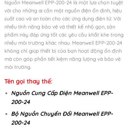
Nguồn Meanwell EPP-200-24 là một lựa chọn tuyệt
vời cho những ai cần một nguồn điện ổn định, hiệu
suất cao và an toàn cho các ứng dụng điện tử. Với
nhiều tính năng bảo vệ và thiết kế nhỏ gọn, sản
phẩm này đáp ứng tốt các yêu cầu khắt khe trong
nhiều môi trường khác nhau. Meanwell EPP-200-24
không chỉ giúp thiết bị của bạn hoạt động ổn định
mà còn góp phần tiết kiệm năng lượng và bảo vệ
môi trường.
Tên gọi thay thế:
Nguồn Cung Cấp Điện Meanwell EPP-
200-24
Bộ Nguồn Chuyển Đổi Meanwell EPP-
200-24