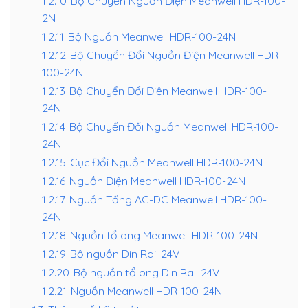
1.2.10
Bộ Chuyển Nguồn Điện Meanwell HDR-100-
2N
1.2.11
Bộ Nguồn Meanwell HDR-100-24N
1.2.12
Bộ Chuyển Đổi Nguồn Điện Meanwell HDR-
100-24N
1.2.13
Bộ Chuyển Đổi Điện Meanwell HDR-100-
24N
1.2.14
Bộ Chuyển Đổi Nguồn Meanwell HDR-100-
24N
1.2.15
Cục Đổi Nguồn Meanwell HDR-100-24N
1.2.16
Nguồn Điện Meanwell HDR-100-24N
1.2.17
Nguồn Tổng AC-DC Meanwell HDR-100-
24N
1.2.18
Nguồn tổ ong Meanwell HDR-100-24N
1.2.19
Bộ nguồn Din Rail 24V
1.2.20
Bộ nguồn tổ ong Din Rail 24V
1.2.21
Nguồn Meanwell HDR-100-24N