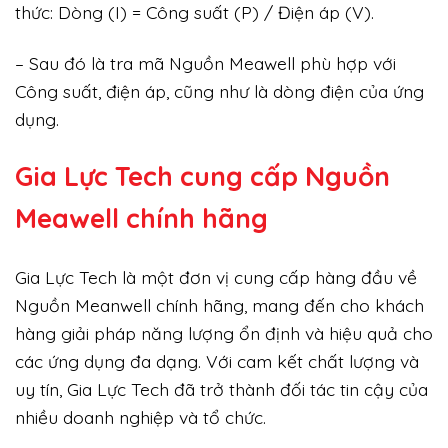
thức: Dòng (I) = Công suất (P) / Điện áp (V).
– Sau đó là tra mã Nguồn Meawell phù hợp với
Công suất, điện áp, cũng như là dòng điện của ứng
dụng.
Gia Lực Tech cung cấp
Nguồn
Meawell chính hãng
Gia Lực Tech là một đơn vị cung cấp hàng đầu về
Nguồn Meanwell chính hãng, mang đến cho khách
hàng giải pháp năng lượng ổn định và hiệu quả cho
các ứng dụng đa dạng. Với cam kết chất lượng và
uy tín, Gia Lực Tech đã trở thành đối tác tin cậy của
nhiều doanh nghiệp và tổ chức.