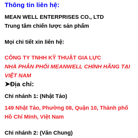
Thông tin liên hệ:
MEAN WELL ENTERPRISES CO., LTD
Trung tâm chiến lược sản phẩm
Mọi chi tiết xin liên hệ:
CÔNG TY TNHH KỸ THUẬT GIA LỰC
NHÀ PHÂN PHỐI MEANWELL CHÍNH HÃNG TẠI
VIỆT NAM
➤Địa chỉ:
Chi nhánh 1: (Nhật Tảo)
149 Nhật Tảo, Phường 08, Quận 10, Thành phố
Hồ Chí Minh, Việt Nam
Chi nhánh 2: (Văn Chung)