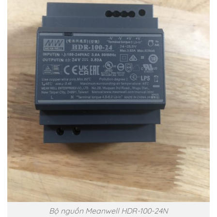
Bộ nguồn Meanwell HDR-100-24N