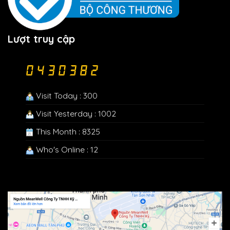
Lượt truy cập
Visit Today : 300
Visit Yesterday : 1002
This Month : 8325
Who's Online : 12