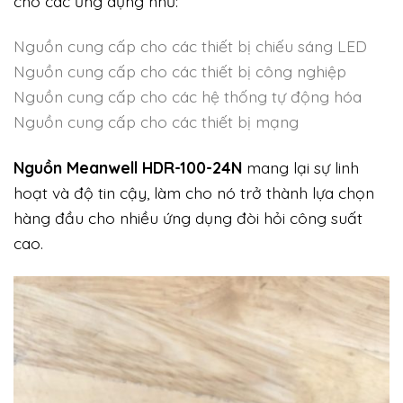
cho các ứng dụng như:
Nguồn cung cấp cho các thiết bị chiếu sáng LED
Nguồn cung cấp cho các thiết bị công nghiệp
Nguồn cung cấp cho các hệ thống tự động hóa
Nguồn cung cấp cho các thiết bị mạng
Nguồn Meanwell HDR-100-24N
mang lại sự linh
hoạt và độ tin cậy, làm cho nó trở thành lựa chọn
hàng đầu cho nhiều ứng dụng đòi hỏi công suất
cao.