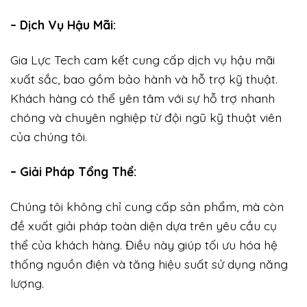
– Dịch Vụ Hậu Mãi:
Gia Lực Tech cam kết cung cấp dịch vụ hậu mãi
xuất sắc, bao gồm bảo hành và hỗ trợ kỹ thuật.
Khách hàng có thể yên tâm với sự hỗ trợ nhanh
chóng và chuyên nghiệp từ đội ngũ kỹ thuật viên
của chúng tôi.
– Giải Pháp Tổng Thể:
Chúng tôi không chỉ cung cấp sản phẩm, mà còn
đề xuất giải pháp toàn diện dựa trên yêu cầu cụ
thể của khách hàng. Điều này giúp tối ưu hóa hệ
thống nguồn điện và tăng hiệu suất sử dụng năng
lượng.