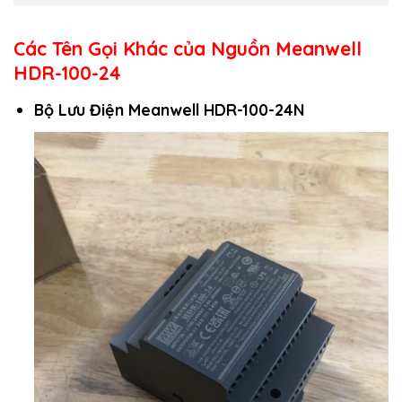
Các Tên Gọi Khác của Nguồn Meanwell
HDR-100-24
Bộ Lưu Điện Meanwell HDR-100-24N