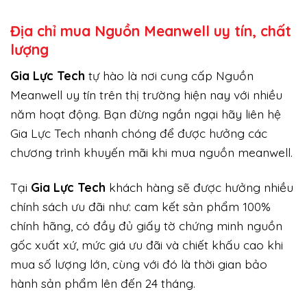
Địa chỉ mua Nguồn Meanwell uy tín, chất
lượng
Gi
a Lực Tech
tự hào là nơi cung cấp Nguồn
Meanwell uy tín trên thị trường hiện nay với nhiều
năm hoạt động. Bạn đừng ngần ngại hãy liên hệ
Gia Lực Tech nhanh chóng để được hưởng các
chương trình khuyến mãi khi mua nguồn meanwell.
Tại
Gia Lực Tech
khách hàng sẽ được hưởng nhiều
chính sách ưu đãi như: cam kết sản phẩm 100%
chính hãng, có đầy đủ giấy tờ chứng minh nguồn
gốc xuất xứ, mức giá ưu đãi và chiết khấu cao khi
mua số lượng lớn, cùng với đó là thời gian bảo
hành sản phẩm lên đến 24 tháng.