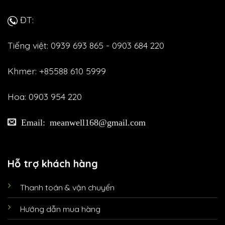
ĐT:
Tiếng việt: 0939 693 865 - 0903 684 220
Khmer: +85588 610 5999
Hoa: 0903 954 220
Email: meanwell168@gmail.com
Hỗ trợ khách hàng
Thanh toán & vận chuyển
Hướng dẫn mua hàng