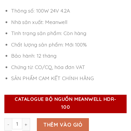
Thông số: 100W 24V 4.2A
Nhà sản xuất: Meanwell
Tình trạng sản phẩm: Còn hàng
Chất lượng sản phẩm: Mới 100%
Bảo hành: 12 tháng
Chứng từ: CO/CQ, hóa đơn VAT
SẢN PHẨM CAM KẾT CHÍNH HÃNG
CATALOGUE BỘ NGUỒN MEANWELL HDR-
100
Bộ nguồn Meanwell HDR-100-24N (100W 24V 4.2A) số lượ
THÊM VÀO GIỎ