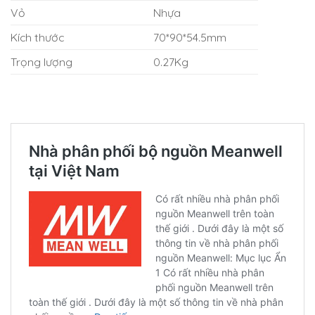
Vỏ
Nhựa
Kích thước
70*90*54.5mm
Trọng lượng
0.27Kg