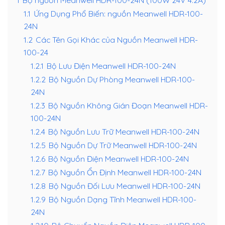
1
Bộ nguồn Meanwell HDR-100-24N (100W 24V 4.2A)
1.1
Ứng Dụng Phổ Biến: nguồn Meanwell HDR-100-
24N
1.2
Các Tên Gọi Khác của Nguồn Meanwell HDR-
100-24
1.2.1
Bộ Lưu Điện Meanwell HDR-100-24N
1.2.2
Bộ Nguồn Dự Phòng Meanwell HDR-100-
24N
1.2.3
Bộ Nguồn Không Gián Đoạn Meanwell HDR-
100-24N
1.2.4
Bộ Nguồn Lưu Trữ Meanwell HDR-100-24N
1.2.5
Bộ Nguồn Dự Trữ Meanwell HDR-100-24N
1.2.6
Bộ Nguồn Điện Meanwell HDR-100-24N
1.2.7
Bộ Nguồn Ổn Định Meanwell HDR-100-24N
1.2.8
Bộ Nguồn Đối Lưu Meanwell HDR-100-24N
1.2.9
Bộ Nguồn Dạng Tĩnh Meanwell HDR-100-
24N