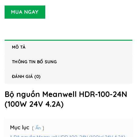
MUA NGAY
MÔ TẢ
THÔNG TIN BỔ SUNG
ĐÁNH GIÁ (0)
Bộ nguồn Meanwell HDR-100-24N
(100W 24V 4.2A)
Mục lục
Ẩn