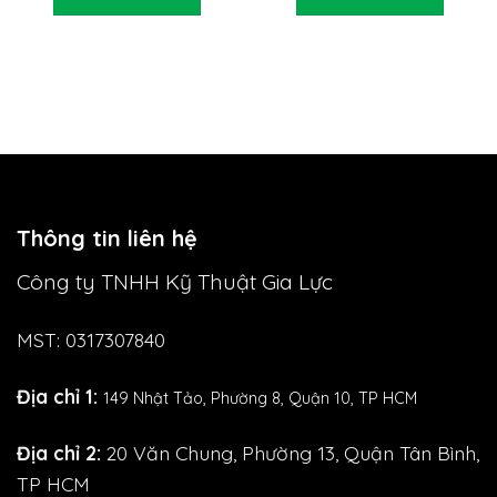
Thông tin liên hệ
Công ty TNHH Kỹ Thuật Gia Lực
MST: 0317307840
Địa chỉ 1:
149 Nhật Tảo,
Phường 8, Quận 10, TP HCM
Địa chỉ 2:
20 Văn Chung, Phường 13, Quận Tân Bình,
TP HCM