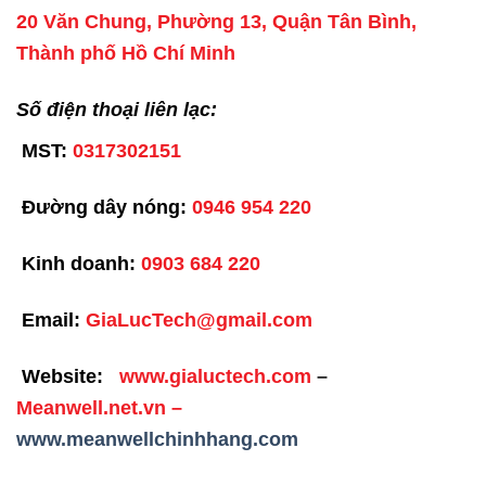
20 Văn Chung, Phường 13, Quận Tân Bình,
Thành phố Hồ Chí Minh
Số điện thoại liên lạc:
MST:
0317302151
Đường dây nóng:
0946 954 220
Kinh doanh:
0903 684 220
Email:
GiaLucTech@gmail.com
Website:
www.gialuctech.com
–
Meanwell.net.vn
–
www.meanwellchinhhang.com