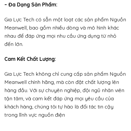
– Đa Dạng Sản Phẩm:
Gia Lực Tech có sẵn một loạt các sản phẩm Nguồn
Meanwell, bao gồm nhiều dòng và mô hình khác
nhau để đáp ứng mọi nhu cầu ứng dụng từ nhỏ
đến lớn.
Cam Kết Chất Lượng:
Gia Lực Tech không chỉ cung cấp sản phẩm Nguồn
Meanwell chính hãng, mà còn đặt chất lượng lên
hàng đầu. Với sự chuyên nghiệp, đội ngũ nhân viên
tận tâm, và cam kết đáp ứng mọi yêu cầu của
khách hàng, chúng tôi tự hào là đối tác tin cậy
trong lĩnh vực nguồn điện