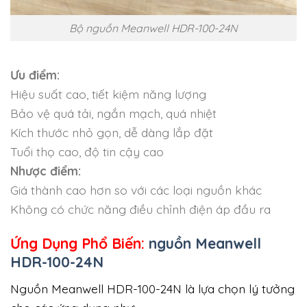
Bộ nguồn Meanwell HDR-100-24N
Ưu điểm:
Hiệu suất cao, tiết kiệm năng lượng
Bảo vệ quá tải, ngắn mạch, quá nhiệt
Kích thước nhỏ gọn, dễ dàng lắp đặt
Tuổi thọ cao, độ tin cậy cao
Nhược điểm:
Giá thành cao hơn so với các loại nguồn khác
Không có chức năng điều chỉnh điện áp đầu ra
Ứng Dụng Phổ Biến:
nguồn Meanwell
HDR-100-24N
Nguồn Meanwell HDR-100-24N là lựa chọn lý tưởng