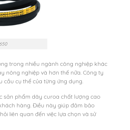
650
ụng trong nhiều ngành công nghiệp khác
y nông nghiệp và hơn thế nữa. Công ty
u cầu cụ thể của từng ứng dụng.
c sản phẩm dây curoa chất lượng cao
o khách hàng. Điều này giúp đảm bảo
ỏi liên quan đến việc lựa chọn và sử