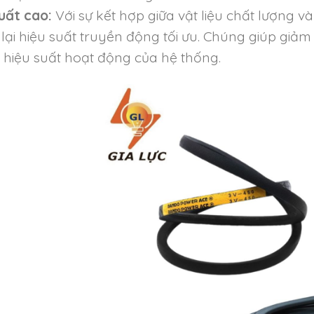
uất cao:
Với sự kết hợp giữa vật liệu chất lượng v
ại hiệu suất truyền động tối ưu. Chúng giúp giảm
hiệu suất hoạt động của hệ thống.