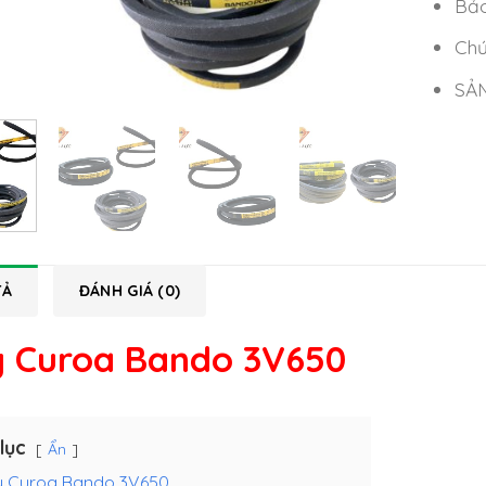
Bảo
Chứ
SẢ
TẢ
ĐÁNH GIÁ (0)
 Curoa Bando 3V650
lục
Ẩn
 Curoa Bando 3V650