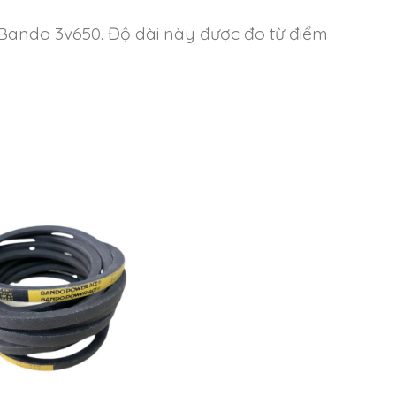
a Bando 3v650. Độ dài này được đo từ điểm