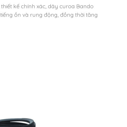
à thiết kế chính xác, dây curoa Bando
 tiếng ồn và rung động, đồng thời tăng