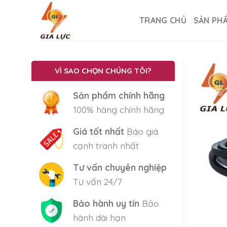
Skip
to
TRANG CHỦ
SẢN PH
content
VÌ SAO CHỌN CHÚNG TÔI?
Sản phẩm chính hãng
100% hàng chính hãng
Giá tốt nhất
Báo giá
cạnh tranh nhất
Tư vấn chuyên nghiệp
Tư vấn 24/7
Bảo hành uy tín
Bảo
hành dài hạn