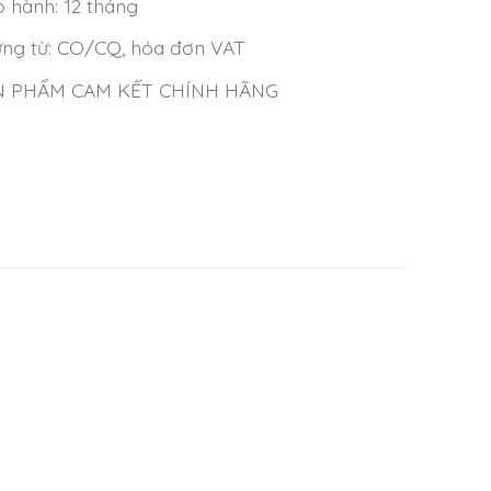
 hành: 12 tháng
ng từ: CO/CQ, hóa đơn VAT
N PHẨM CAM KẾT CHÍNH HÃNG