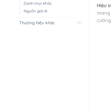
Danh mục khác
Hiệu s
Nguồn giá rẻ
mang l
cường 
Thương hiệu khác
(12)