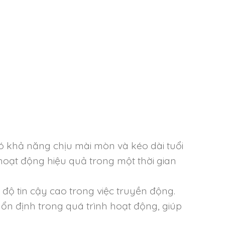
có khả năng chịu mài mòn và kéo dài tuổi
oạt động hiệu quả trong một thời gian
ộ tin cậy cao trong việc truyền động.
ổn định trong quá trình hoạt động, giúp