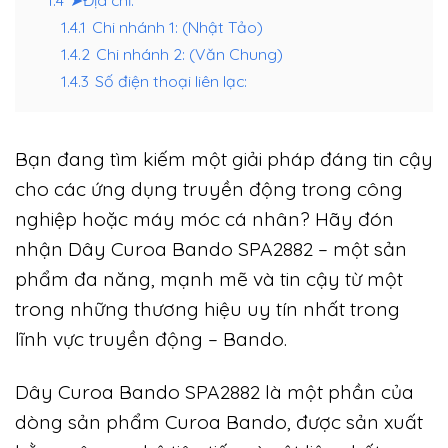
1.4.1
Chi nhánh 1: (Nhật Tảo)
1.4.2
Chi nhánh 2: (Văn Chung)
1.4.3
Số điện thoại liên lạc:
Bạn đang tìm kiếm một giải pháp đáng tin cậy
cho các ứng dụng truyền động trong công
nghiệp hoặc máy móc cá nhân? Hãy đón
nhận Dây Curoa Bando SPA2882 – một sản
phẩm đa năng, mạnh mẽ và tin cậy từ một
trong những thương hiệu uy tín nhất trong
lĩnh vực truyền động – Bando.
Dây Curoa Bando SPA2882 là một phần của
dòng sản phẩm Curoa Bando, được sản xuất