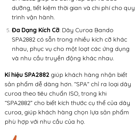
dưỡng, tiết kiệm thời gian và chi phí cho quy
trình vận hành.
Đa Dạng Kích Cỡ
: Dây Curoa Bando
SPA2882 có sẵn trong nhiều kích cỡ khác
nhau, phục vụ cho một loạt các ứng dụng
và nhu cầu truyền động khác nhau.
Kí hiệu SPA2882
giúp khách hàng nhận biết
sản phẩm dễ dàng hơn. “SPA” chỉ ra loại dây
curoa theo tiêu chuẩn ISO, trong khi
“SPA2882” cho biết kích thước cụ thể của dây
curoa, giúp khách hàng chọn lựa sản phẩm
phù hợp với nhu cầu của họ.