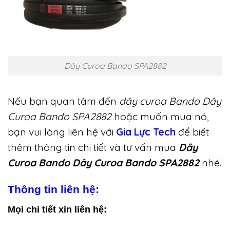
Dây Curoa Bando SPA2882
Nếu bạn quan tâm đến
dây curoa Bando Dây
Curoa Bando SPA2882
hoặc muốn mua nó,
bạn vui lòng liên hệ với
Gia Lực Tech
để biết
thêm thông tin chi tiết và tư vấn mua
Dây
Curoa Bando Dây Curoa Bando SPA2882
nhé.
Thông tin liên hệ:
Mọi chi tiết xin liên hệ: