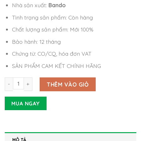
Nhà sản xuất:
Bando
Tình trạng sản phẩm: Còn hàng
Chất lượng sản phẩm: Mới 100%
Bảo hành: 12 tháng
Chứng từ: CO/CQ, hóa đơn VAT
SẢN PHẨM CAM KẾT CHÍNH HÃNG
Dây Curoa Bando SPA2882 số lượng
THÊM VÀO GIỎ
MUA NGAY
MÔ TẢ