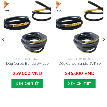
SẢN PHẨM KHÁC
SẢN PHẨM KHÁC
Dây Curoa Bando 3V1250
Dây Curoa Bando 3V1180
259.000
VND
246.000
VND
XEM CHI TIẾT
XEM CHI TIẾT