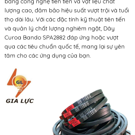
bằng công nghệ tiên tiến và vật liệu chất
lượng cao, đảm bảo hiệu suất vượt trội và tuổi
thọ dài lâu. Với các đặc tính kỹ thuật tiên tiến
và quản lý chất lượng nghiêm ngặt, Dây
Curoa Bando SPA2882 đáp ứng hoặc vượt
qua các tiêu chuẩn quốc tế, mang lại sự yên
tâm cho các ứng dụng của bạn.