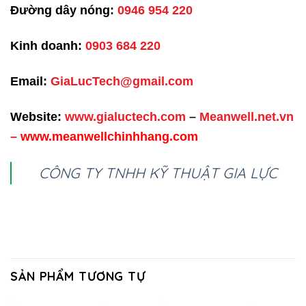
Đường dây nóng:
0946 954 220
Kinh doanh:
0903 684 220
Email:
GiaLucTech@gmail.com
Website:
www.gialuctech.com
–
Meanwell.net.vn
–
www.meanwellchinhhang.com
CÔNG TY TNHH KỸ THUẬT GIA LỰC
SẢN PHẨM TƯƠNG TỰ