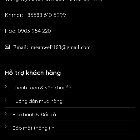
Khmer: +85588 610 5999
Hoa: 0903 954 220
Email: meanwell168@gmail.com
Hỗ trợ khách hàng
Thanh toán & vận chuyển
Hướng dẫn mua hàng
Bảo hành & Đổi trả
Bảo mật thông tin