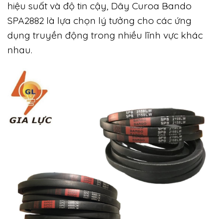
hiệu suất và độ tin cậy, Dây Curoa Bando
SPA2882 là lựa chọn lý tưởng cho các ứng
dụng truyền động trong nhiều lĩnh vực khác
nhau.