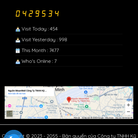
Visit Today : 454
Visit Yesterday : 998
This Month : 7477
Who's Online : 7
Copyright © 2023 - 2055 - Bản quyển của Công ty TNHH Kỹ