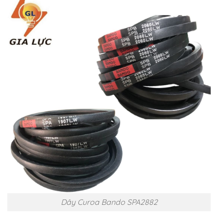
Dây Curoa Bando SPA2882