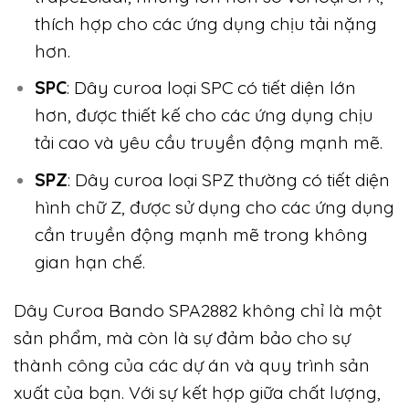
thích hợp cho các ứng dụng chịu tải nặng
hơn.
SPC
: Dây curoa loại SPC có tiết diện lớn
hơn, được thiết kế cho các ứng dụng chịu
tải cao và yêu cầu truyền động mạnh mẽ.
SPZ
: Dây curoa loại SPZ thường có tiết diện
hình chữ Z, được sử dụng cho các ứng dụng
cần truyền động mạnh mẽ trong không
gian hạn chế.
Dây Curoa Bando SPA2882 không chỉ là một
sản phẩm, mà còn là sự đảm bảo cho sự
thành công của các dự án và quy trình sản
xuất của bạn. Với sự kết hợp giữa chất lượng,