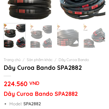
Trang chủ
/
Sản phẩm khác
/
Dây Curoa Bando
Dây Curoa Bando SPA2882
224.560
VND
Dây Curoa Bando SPA2882
Model:
SPA2882