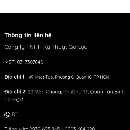
Thông tin liên hệ
Công ty TNHH Kỹ Thuật Gia Lực
MST: 0317307840
Địa chỉ 1:
149 Nhật Tảo,
Phường 8, Quận 10, TP HCM
Địa chỉ 2:
20 Văn Chung, Phường 13, Quận Tân Bình,
TP HCM
ĐT:
Tiếng việt: 0939 693 865 - 0903 684 220