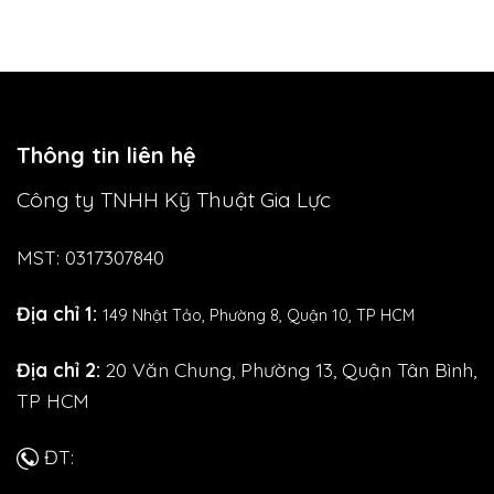
Thông tin liên hệ
Công ty TNHH Kỹ Thuật Gia Lực
MST: 0317307840
Địa chỉ 1:
149 Nhật Tảo,
Phường 8, Quận 10, TP HCM
Địa chỉ 2:
20 Văn Chung, Phường 13, Quận Tân Bình,
TP HCM
ĐT: