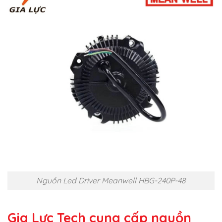
Nguồn Led Driver Meanwell HBG-240P-48
Gia Lực Tech cung cấp
nguồn