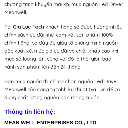
chương trình khuyến mãi khi mua nguồn Led Driver
Meanwell.
Tại
Gia Lực Tech
khách hàng sẽ được hưởng nhiều
chính sách ưu đãi như: cam kết sản phẩm 100%
chính hãng, có đầy đủ giấy tờ chứng minh nguồn
gốc xuất xứ, mức giá ưu đãi và chiết khấu cao khi
mua số lượng lớn, cùng với đó là thời gian bảo
hành sản phẩm lên đến 24 tháng.
Bạn mua nguồn thì chỉ có chọn nguồn Led Driver
Meanwell của công ty tnhh kỹ thuật Gia Lực để có
đúng chất lượng nguồn bạn mong muốn.
Thông tin liên hệ:
MEAN WELL ENTERPRISES CO., LTD