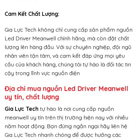
Cam Kết Chất Lượng:
Gia Lực Tech không chỉ cung cấp sản phẩm nguồn
Led Driver Meanwell chính hãng, mà còn đặt chất
lượng lên hàng đầu. Với sự chuyên nghiệp, đội ngũ
nhân viên tận tâm, và cam kết đáp ứng mọi yêu
cầu của khách hàng, chúng tôi tự hào là đối tác tin
cậy trong lĩnh vực nguồn điện
Địa chỉ mua nguồn Led Driver Meanwell
uy tín, chất lượng
Gi
a Lực Tech
tự hào là nơi cung cấp nguồn
meanwell uy tín trên thị trường hiện nay với nhiều
năm hoạt động. Bạn đừng ngần ngại hãy liên hệ
Gia Lực Tech nhanh chóng để được hưởng các