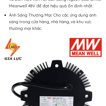
Meanwell 48V để đạt hiệu quả ổn định nhất.
Ánh Sáng Thương Mại: Cho các ứng dụng ánh
sáng trong cửa hàng, nhà hàng, và khu vực
thương mại khác.