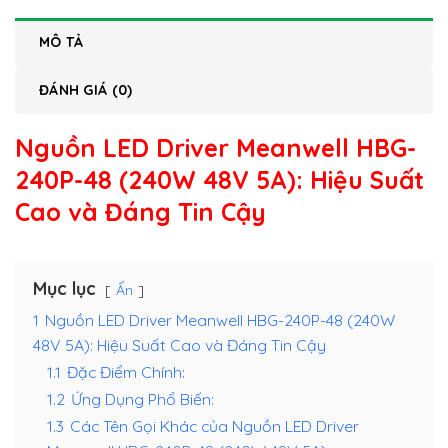
MÔ TẢ
ĐÁNH GIÁ (0)
Nguồn LED Driver Meanwell HBG-
240P-48 (240W 48V 5A)
: Hiệu Suất
Cao và Đáng Tin Cậy
Mục lục
Ẩn
1
Nguồn LED Driver Meanwell HBG-240P-48 (240W
48V 5A): Hiệu Suất Cao và Đáng Tin Cậy
1.1
Đặc Điểm Chính:
1.2
Ứng Dụng Phổ Biến:
1.3
Các Tên Gọi Khác của Nguồn LED Driver