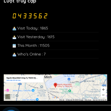
Lượt truy cập
Visit Today : 1865
Visit Yesterday : 1615
This Month : 11505
Who's Online : 7