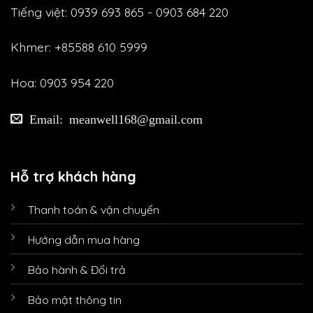
Tiếng việt: 0939 693 865 - 0903 684 220
Khmer: +85588 610 5999
Hoa: 0903 954 220
Email: meanwell168@gmail.com
Hỗ trợ khách hàng
Thanh toán & vận chuyển
Hướng dẫn mua hàng
Bảo hành & Đổi trả
Bảo mật thông tin