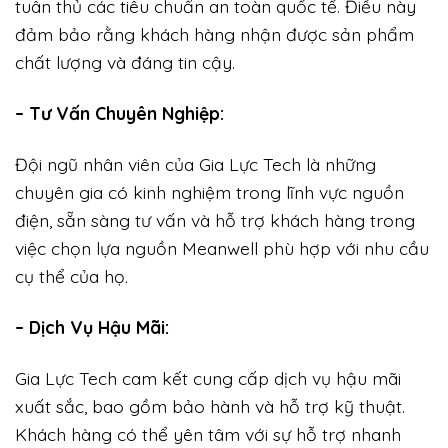
tuân thủ các tiêu chuẩn an toàn quốc tế. Điều này
đảm bảo rằng khách hàng nhận được sản phẩm
chất lượng và đáng tin cậy.
– Tư Vấn Chuyên Nghiệp:
Đội ngũ nhân viên của Gia Lực Tech là những
chuyên gia có kinh nghiệm trong lĩnh vực nguồn
điện, sẵn sàng tư vấn và hỗ trợ khách hàng trong
việc chọn lựa nguồn Meanwell phù hợp với nhu cầu
cụ thể của họ.
– Dịch Vụ Hậu Mãi:
Gia Lực Tech cam kết cung cấp dịch vụ hậu mãi
xuất sắc, bao gồm bảo hành và hỗ trợ kỹ thuật.
Khách hàng có thể yên tâm với sự hỗ trợ nhanh