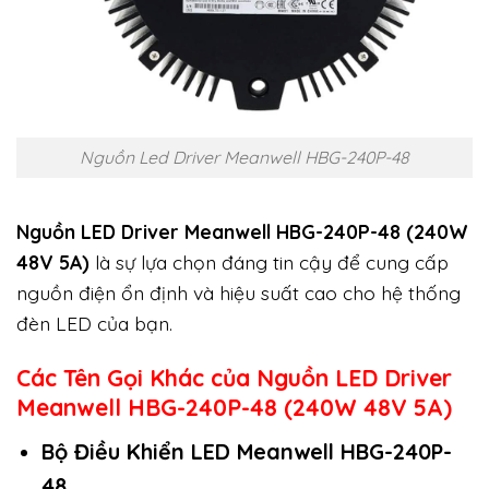
Nguồn Led Driver Meanwell HBG-240P-48
Nguồn LED Driver Meanwell HBG-240P-48 (240W
48V 5A)
là sự lựa chọn đáng tin cậy để cung cấp
nguồn điện ổn định và hiệu suất cao cho hệ thống
đèn LED của bạn.
Các Tên Gọi Khác của Nguồn LED Driver
Meanwell HBG-240P-48 (240W 48V 5A)
Bộ Điều Khiển LED Meanwell HBG-240P-
48