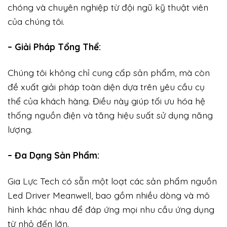
chóng và chuyên nghiệp từ đội ngũ kỹ thuật viên
của chúng tôi.
– Giải Pháp Tổng Thể:
Chúng tôi không chỉ cung cấp sản phẩm, mà còn
đề xuất giải pháp toàn diện dựa trên yêu cầu cụ
thể của khách hàng. Điều này giúp tối ưu hóa hệ
thống nguồn điện và tăng hiệu suất sử dụng năng
lượng.
– Đa Dạng Sản Phẩm:
Gia Lực Tech có sẵn một loạt các sản phẩm nguồn
Led Driver Meanwell, bao gồm nhiều dòng và mô
hình khác nhau để đáp ứng mọi nhu cầu ứng dụng
từ nhỏ đến lớn.