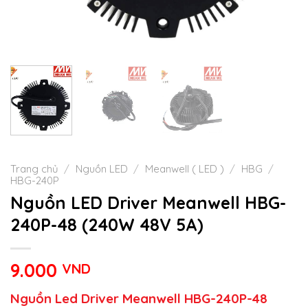
Trang chủ
/
Nguồn LED
/
Meanwell ( LED )
/
HBG
/
HBG-240P
Nguồn LED Driver Meanwell HBG-
240P-48 (240W 48V 5A)
9.000
VND
Nguồn Led Driver Meanwell HBG-240P-48