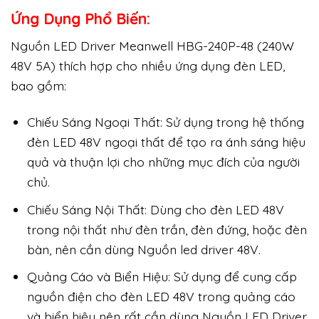
Ứng Dụng Phổ Biến:
Nguồn LED Driver Meanwell HBG-240P-48 (240W
48V 5A) thích hợp cho nhiều ứng dụng đèn LED,
bao gồm:
Chiếu Sáng Ngoại Thất: Sử dụng trong hệ thống
đèn LED 48V ngoại thất để tạo ra ánh sáng hiệu
quả và thuận lợi cho những mục đích của người
chủ.
Chiếu Sáng Nội Thất: Dùng cho đèn LED 48V
trong nội thất như đèn trần, đèn đứng, hoặc đèn
bàn, nên cần dùng Nguồn led driver 48V.
Quảng Cáo và Biển Hiệu: Sử dụng để cung cấp
nguồn điện cho đèn LED 48V trong quảng cáo
và biển hiệu nên rất cần dùng Nguồn LED Driver