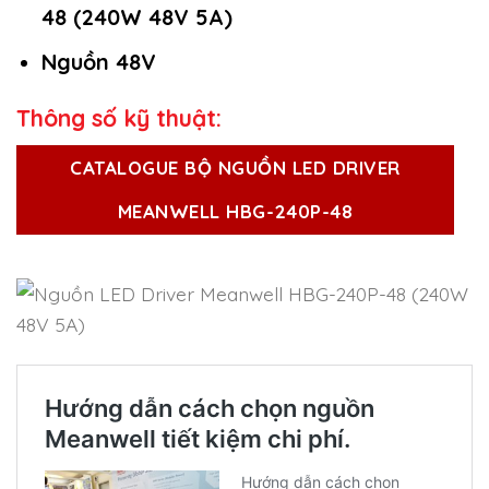
48 (240W 48V 5A)
Nguồn 48V
Thông số kỹ thuật:
CATALOGUE BỘ NGUỒN LED DRIVER
MEANWELL HBG-240P-48