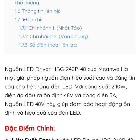
chất lượng
1.6
Thông tin liên hệ:
1.7
➤Địa chỉ:
1.7.1
Chi nhánh 1: (Nhật Tảo)
1.7.2
Chi nhánh 2: (Văn Chung)
1.7.3
Số điện thoại liên lạc:
Nguồn LED Driver HBG-240P-48 của Meanwell là
một giải pháp nguồn điện hiệu suất cao và đáng tin
cậy cho hệ thống đèn LED. Với công suất 240W,
điện áp đầu ra ổn định 48V và dòng điện 5A,
Nguồn LED 48V này giúp đảm bảo hoạt động ổn
định và hiệu quả của đèn LED.
Đặc Điểm Chính: