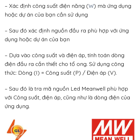
– Xác định công suất điện năng (
W
) mà ứng dụng
hoặc dự án của bạn cần sử dụng
– Sau đó xác định nguồn đầu ra phù hợp với ứng
dụng hoặc dự án của bạn
– Dựa vào công suất và điện áp, tính toán dòng
điện đầu ra cần thiết cho tổ ong. Sử dụng công
thức: Dòng (I) = Công suất (P) / Điện áp (V).
– Sau đó là tra mã nguồn Led Meanwell phù hợp
với Công suất, điện áp, cũng như là dòng điện của
ứng dụng.