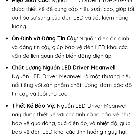
Hiệu Suất Cao:
Nguồn LED Driver HBG-240P-48
được thiết kế để cung cấp hiệu suất cao, giúp tối
ưu hóa sự sáng của đèn LED và tiết kiệm năng
lượng.
Ổn Định và Đáng Tin Cậy:
Nguồn điện ổn định
và đáng tin cậy giúp bảo vệ đèn LED khỏi các
vấn đề liên quan đến biến động điện áp.
Chất Lượng Nguồn LED Driver Meanwell:
Nguồn LED Driver Meanwell là một thương hiệu
nổi tiếng với sản phẩm chất lượng, đảm bảo độ
tin cậy và tuổi thọ cao.
Thiết Kế Bảo Vệ:
Nguồn LED Driver Meanwell
này được thiết kế với các tính năng bảo vệ như
bảo vệ quá dòng, quá điện áp, và nhiệt độ, giúp
bảo vệ đèn LED khỏi các tình huống nguy hại.