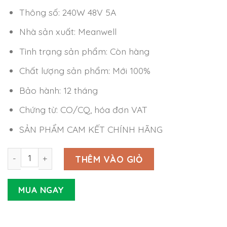
Thông số: 240W 48V 5A
Nhà sản xuất: Meanwell
Tình trạng sản phẩm: Còn hàng
Chất lượng sản phẩm: Mới 100%
Bảo hành: 12 tháng
Chứng từ: CO/CQ, hóa đơn VAT
SẢN PHẨM CAM KẾT CHÍNH HÃNG
Nguồn LED Driver Meanwell HBG-240P-48 (240W 48V 5A)
THÊM VÀO GIỎ
MUA NGAY