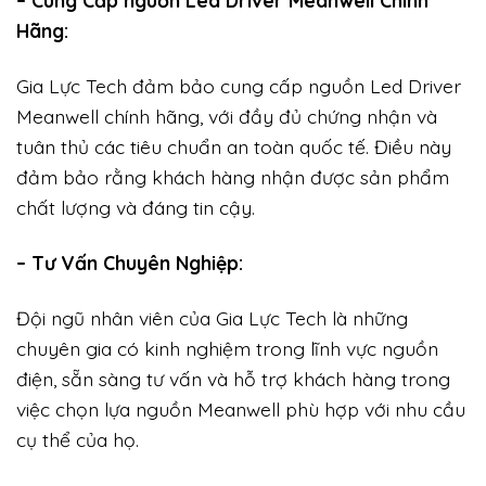
– Cung Cấp nguồn Led Driver Meanwell Chính
Hãng:
Gia Lực Tech đảm bảo cung cấp nguồn Led Driver
Meanwell chính hãng, với đầy đủ chứng nhận và
tuân thủ các tiêu chuẩn an toàn quốc tế. Điều này
đảm bảo rằng khách hàng nhận được sản phẩm
chất lượng và đáng tin cậy.
– Tư Vấn Chuyên Nghiệp:
Đội ngũ nhân viên của Gia Lực Tech là những
chuyên gia có kinh nghiệm trong lĩnh vực nguồn
điện, sẵn sàng tư vấn và hỗ trợ khách hàng trong
việc chọn lựa nguồn Meanwell phù hợp với nhu cầu
cụ thể của họ.