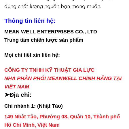
đúng chất lượng nguồn bạn mong muốn.
Thông tin liên hệ:
MEAN WELL ENTERPRISES CO., LTD
Trung tâm chiến lược sản phẩm
Mọi chi tiết xin liên hệ:
CÔNG TY TNHH KỸ THUẬT GIA LỰC
NHÀ PHÂN PHỐI MEANWELL CHÍNH HÃNG TẠI
VIỆT NAM
➤Địa chỉ:
Chi nhánh 1: (Nhật Tảo)
149 Nhật Tảo, Phường 08, Quận 10, Thành phố
Hồ Chí Minh, Việt Nam