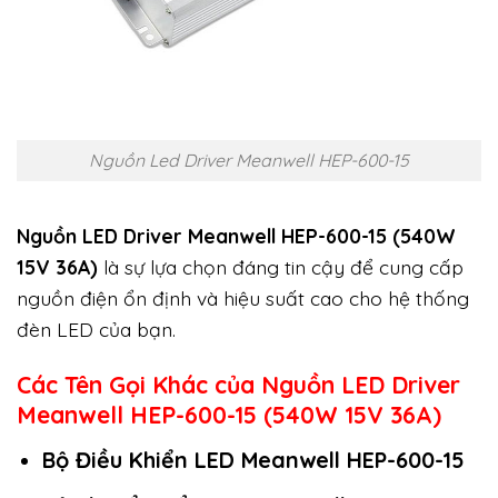
Nguồn Led Driver Meanwell HEP-600-15
Nguồn LED Driver Meanwell HEP-600-15 (540W
15V 36A)
là sự lựa chọn đáng tin cậy để cung cấp
nguồn điện ổn định và hiệu suất cao cho hệ thống
đèn LED của bạn.
Các Tên Gọi Khác của Nguồn LED Driver
Meanwell HEP-600-15 (540W 15V 36A)
Bộ Điều Khiển LED Meanwell HEP-600-15