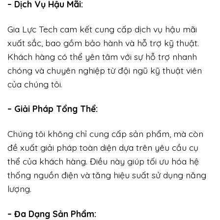
– Dịch Vụ Hậu Mãi:
Gia Lực Tech cam kết cung cấp dịch vụ hậu mãi
xuất sắc, bao gồm bảo hành và hỗ trợ kỹ thuật.
Khách hàng có thể yên tâm với sự hỗ trợ nhanh
chóng và chuyên nghiệp từ đội ngũ kỹ thuật viên
của chúng tôi.
– Giải Pháp Tổng Thể:
Chúng tôi không chỉ cung cấp sản phẩm, mà còn
đề xuất giải pháp toàn diện dựa trên yêu cầu cụ
thể của khách hàng. Điều này giúp tối ưu hóa hệ
thống nguồn điện và tăng hiệu suất sử dụng năng
lượng.
– Đa Dạng Sản Phẩm: