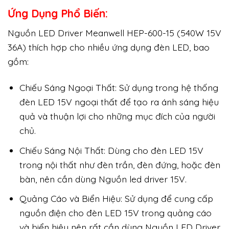
Ứng Dụng Phổ Biến:
Nguồn LED Driver Meanwell HEP-600-15 (540W 15V
36A) thích hợp cho nhiều ứng dụng đèn LED, bao
gồm:
Chiếu Sáng Ngoại Thất: Sử dụng trong hệ thống
đèn LED 15V ngoại thất để tạo ra ánh sáng hiệu
quả và thuận lợi cho những mục đích của người
chủ.
Chiếu Sáng Nội Thất: Dùng cho đèn LED 15V
trong nội thất như đèn trần, đèn đứng, hoặc đèn
bàn, nên cần dùng Nguồn led driver 15V.
Quảng Cáo và Biển Hiệu: Sử dụng để cung cấp
nguồn điện cho đèn LED 15V trong quảng cáo
và biển hiệu nên rất cần dùng Nguồn LED Driver