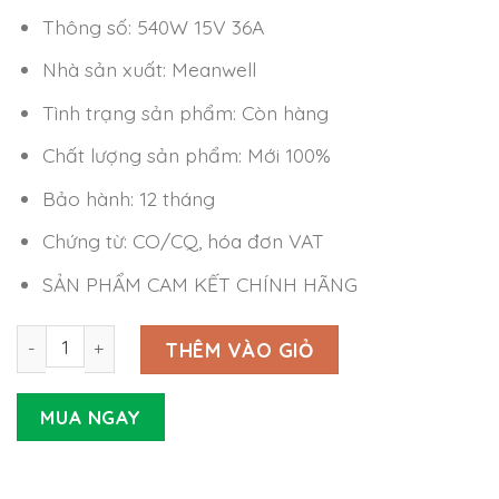
Thông số: 540W 15V 36A
Nhà sản xuất: Meanwell
Tình trạng sản phẩm: Còn hàng
Chất lượng sản phẩm: Mới 100%
Bảo hành: 12 tháng
Chứng từ: CO/CQ, hóa đơn VAT
SẢN PHẨM CAM KẾT CHÍNH HÃNG
Nguồn LED Driver Meanwell HEP-600-15 (540W 15V 36A) 
THÊM VÀO GIỎ
MUA NGAY