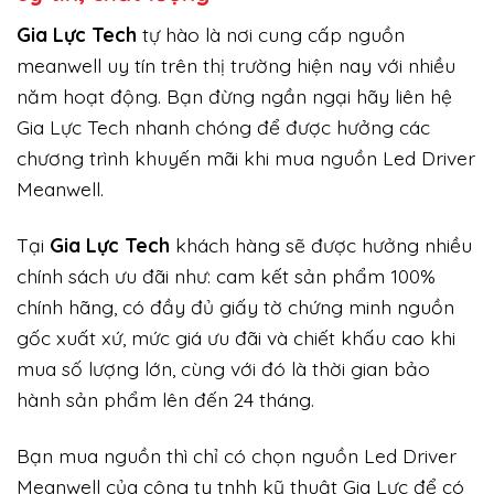
Gi
a Lực Tech
tự hào là nơi cung cấp nguồn
meanwell uy tín trên thị trường hiện nay với nhiều
năm hoạt động. Bạn đừng ngần ngại hãy liên hệ
Gia Lực Tech nhanh chóng để được hưởng các
chương trình khuyến mãi khi mua nguồn Led Driver
Meanwell.
Tại
Gia Lực Tech
khách hàng sẽ được hưởng nhiều
chính sách ưu đãi như: cam kết sản phẩm 100%
chính hãng, có đầy đủ giấy tờ chứng minh nguồn
gốc xuất xứ, mức giá ưu đãi và chiết khấu cao khi
mua số lượng lớn, cùng với đó là thời gian bảo
hành sản phẩm lên đến 24 tháng.
Bạn mua nguồn thì chỉ có chọn nguồn Led Driver
Meanwell của công ty tnhh kỹ thuật Gia Lực để có