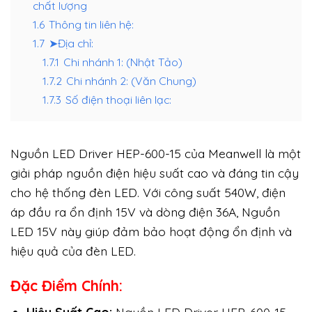
chất lượng
1.6
Thông tin liên hệ:
1.7
➤Địa chỉ:
1.7.1
Chi nhánh 1: (Nhật Tảo)
1.7.2
Chi nhánh 2: (Văn Chung)
1.7.3
Số điện thoại liên lạc:
Nguồn LED Driver HEP-600-15 của Meanwell là một
giải pháp nguồn điện hiệu suất cao và đáng tin cậy
cho hệ thống đèn LED. Với công suất 540W, điện
áp đầu ra ổn định 15V và dòng điện 36A, Nguồn
LED 15V này giúp đảm bảo hoạt động ổn định và
hiệu quả của đèn LED.
Đặc Điểm Chính: