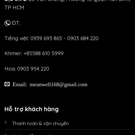
TP HCM
ĐT:
Tiếng việt: 0939 693 865 - 0903 684 220
Khmer: +85588 610 5999
Hoa: 0903 954 220
Email: meanwell168@gmail.com
Hỗ trợ khách hàng
Thanh toán & vận chuyển