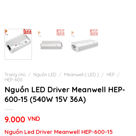
Trang chủ
/
Nguồn LED
/
Meanwell ( LED )
/
HEP
/
HEP-600
Nguồn LED Driver Meanwell HEP-
600-15 (540W 15V 36A)
9.000
VND
Nguồn Led Driver Meanwell HEP-600-15