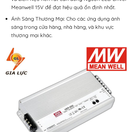
Meanwell 15V để đạt hiệu quả ổn định nhất.
Ánh Sáng Thương Mại: Cho các ứng dụng ánh
sáng trong cửa hàng, nhà hàng, và khu vực
thương mại khác.