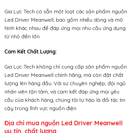
Gia Lực Tech có sẵn một loạt các sản phẩm nguồn
Led Driver Meanwell, bao gồm nhiều dòng và mô
hình khác nhau để đáp ứng mọi nhu cầu ứng dụng
từ nhỏ đến lớn.
Cam Kết Chất Lượng:
Gia Lực Tech không chỉ cung cấp sản phẩm nguồn
Led Driver Meanwell chính hãng, mà còn đặt chất
lượng lên hàng đầu. Với sự chuyên nghiệp, đội ngũ
nhân viên tận tâm, và cam kết đáp ứng mọi yêu
cầu của khách hàng, chúng tôi tự hào là đối tác tin
cậy trong lĩnh vực nguồn điện
Địa chỉ mua nguồn Led Driver Meanwell
uy tín, chất lượng