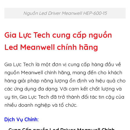
Nguồn Led Driver Meanwell HEP-600-15
Gia Lực Tech cung cấp
nguồn
Led Meanwell chính hãng
Gia Lực Tech là một đơn vị cung cấp hàng đầu về
nguồn Meanwell chính hãng, mang đến cho khách
hàng giải pháp năng lượng ổn định và hiệu quả cho
các ứng dụng đa dạng. Với cam kết chất lượng và
uy tín, Gia Lực Tech đã trở thành đối tác tin cậy của
nhiều doanh nghiệp và tổ chức.
Dịch Vụ Chính: