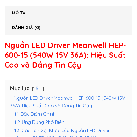
MÔ TẢ
ĐÁNH GIÁ (0)
Nguồn LED Driver Meanwell HEP-
600-15 (540W 15V 36A)
: Hiệu Suất
Cao và Đáng Tin Cậy
Mục lục
Ẩn
1
Nguồn LED Driver Meanwell HEP-600-15 (540W 15V
36A): Hiệu Suất Cao và Đáng Tin Cậy
1.1
Đặc Điểm Chính:
1.2
Ứng Dụng Phổ Biến:
1.3
Các Tên Gọi Khác của Nguồn LED Driver