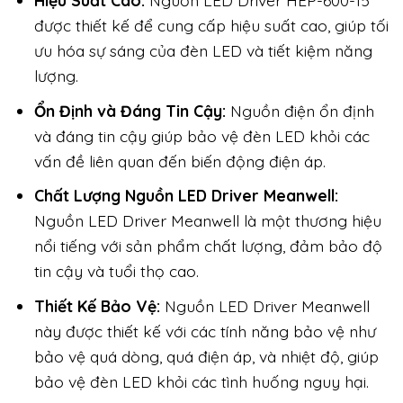
Hiệu Suất Cao:
Nguồn LED Driver HEP-600-15
được thiết kế để cung cấp hiệu suất cao, giúp tối
ưu hóa sự sáng của đèn LED và tiết kiệm năng
lượng.
Ổn Định và Đáng Tin Cậy:
Nguồn điện ổn định
và đáng tin cậy giúp bảo vệ đèn LED khỏi các
vấn đề liên quan đến biến động điện áp.
Chất Lượng Nguồn LED Driver Meanwell:
Nguồn LED Driver Meanwell là một thương hiệu
nổi tiếng với sản phẩm chất lượng, đảm bảo độ
tin cậy và tuổi thọ cao.
Thiết Kế Bảo Vệ:
Nguồn LED Driver Meanwell
này được thiết kế với các tính năng bảo vệ như
bảo vệ quá dòng, quá điện áp, và nhiệt độ, giúp
bảo vệ đèn LED khỏi các tình huống nguy hại.