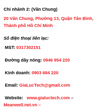
Chi nhánh 2: (Văn Chung)
20 Văn Chung, Phường 13, Quận Tân Bình,
Thành phố Hồ Chí Minh
Số điện thoại liên lạc:
MST:
0317302151
Đường dây nóng:
0946 954 220
Kinh doanh:
0903 684 220
Email:
GiaLucTech@gmail.com
Website:
www.gialuctech.com
–
Meanwell.net.vn
–