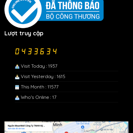
Lượt truy cập
Visit Today : 1937
Visit Yesterday : 1615
This Month : 11577
Who's Online : 17