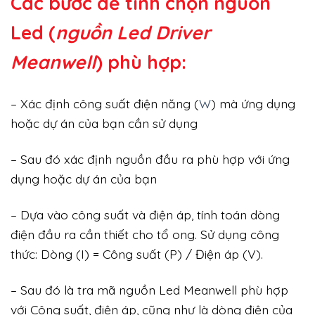
Các bước để tính chọn nguồn
Led (
nguồn Led Driver
Meanwell
) phù hợp:
– Xác định công suất điện năng (
W
) mà ứng dụng
hoặc dự án của bạn cần sử dụng
– Sau đó xác định nguồn đầu ra phù hợp với ứng
dụng hoặc dự án của bạn
– Dựa vào công suất và điện áp, tính toán dòng
điện đầu ra cần thiết cho tổ ong. Sử dụng công
thức: Dòng (I) = Công suất (P) / Điện áp (V).
– Sau đó là tra mã nguồn Led Meanwell phù hợp
với Công suất, điện áp, cũng như là dòng điện của