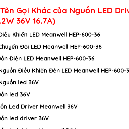
 Tên Gọi Khác của Nguồn LED Dri
.2W 36V 16.7A)
Điều Khiển LED Meanwell HEP-600-36
Chuyển Đổi LED Meanwell HEP-600-36
ồn Điện LED Meanwell HEP-600-36
Nguồn Điều Khiển Đèn LED Meanwell HEP-600-
Nguồn led 36V
ồn led 36V
ồn Led Driver Meanwell 36V
ồn led driver 36V