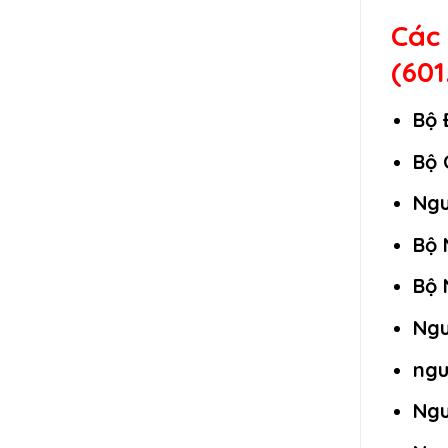
Các
(601
Bộ 
Bộ 
Ngu
Bộ 
Bộ 
Ngu
ngu
Ngu