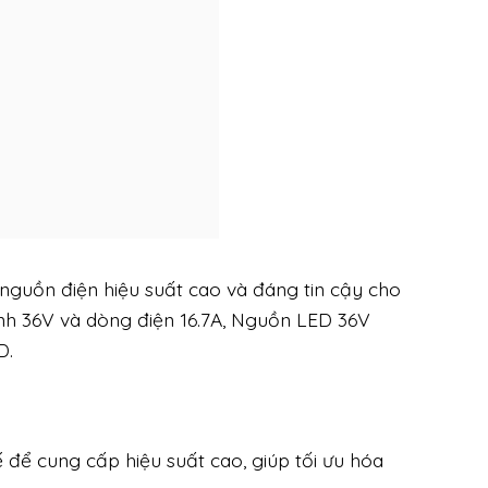
guồn điện hiệu suất cao và đáng tin cậy cho
ịnh 36V và dòng điện 16.7A, Nguồn LED 36V
D.
để cung cấp hiệu suất cao, giúp tối ưu hóa