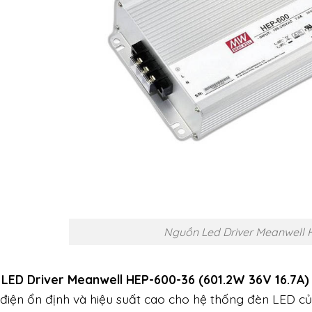
Nguồn Led Driver Meanwell 
LED Driver Meanwell HEP-600-36 (601.2W 36V 16.7A)
điện ổn định và hiệu suất cao cho hệ thống đèn LED củ