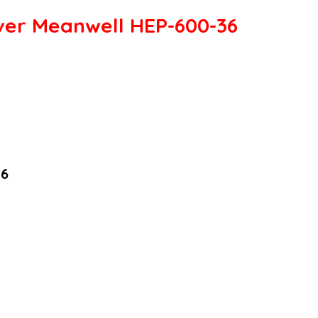
ver Meanwell HEP-600-36
36