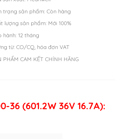
h trạng sản phẩm: Còn hàng
t lượng sản phẩm: Mới 100%
 hành: 12 tháng
ng từ: CO/CQ, hóa đơn VAT
N PHẨM CAM KẾT CHÍNH HÃNG
-36 (601.2W 36V 16.7A)
: