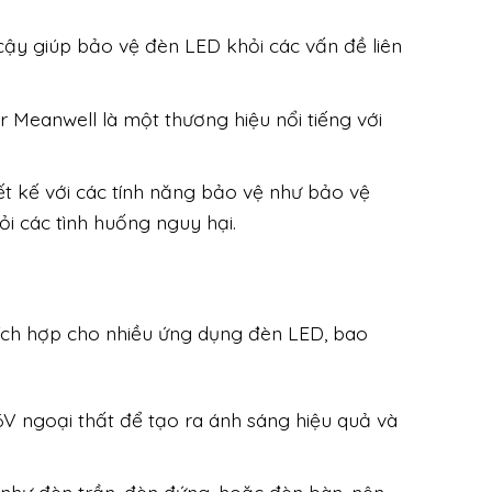
cậy giúp bảo vệ đèn LED khỏi các vấn đề liên
Meanwell là một thương hiệu nổi tiếng với
t kế với các tính năng bảo vệ như bảo vệ
ỏi các tình huống nguy hại.
ích hợp cho nhiều ứng dụng đèn LED, bao
V ngoại thất để tạo ra ánh sáng hiệu quả và