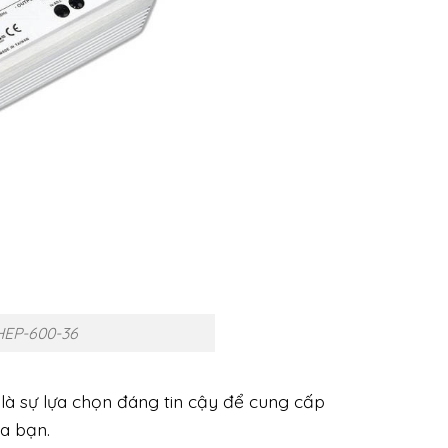
HEP-600-36
là sự lựa chọn đáng tin cậy để cung cấp
a bạn.