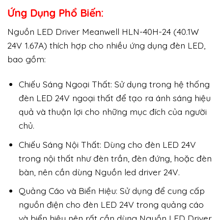
Ứng Dụng Phổ Biến:
Nguồn LED Driver Meanwell HLN-40H-24 (40.1W
24V 1.67A) thích hợp cho nhiều ứng dụng đèn LED,
bao gồm:
Chiếu Sáng Ngoại Thất: Sử dụng trong hệ thống
đèn LED 24V ngoại thất để tạo ra ánh sáng hiệu
quả và thuận lợi cho những mục đích của người
chủ.
Chiếu Sáng Nội Thất: Dùng cho đèn LED 24V
trong nội thất như đèn trần, đèn đứng, hoặc đèn
bàn, nên cần dùng Nguồn led driver 24V.
Quảng Cáo và Biển Hiệu: Sử dụng để cung cấp
nguồn điện cho đèn LED 24V trong quảng cáo
và biển hiệu nên rất cần dùng Nguồn LED Driver