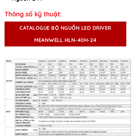
Thông số kỹ thuật:
CATALOGUE BỘ NGUỒN LED DRIVER
MEANWELL HLN-40H-24