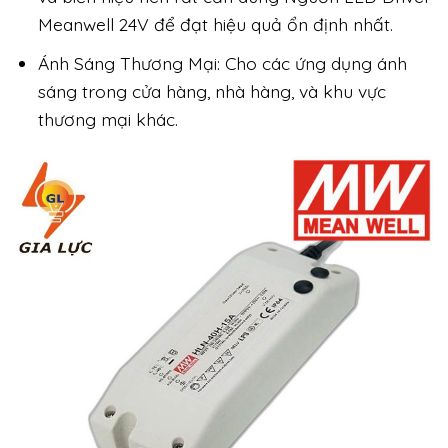
Meanwell 24V để đạt hiệu quả ổn định nhất.
Ánh Sáng Thương Mại: Cho các ứng dụng ánh
sáng trong cửa hàng, nhà hàng, và khu vực
thương mại khác.