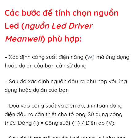
Các bước để tính chọn nguồn
Led (
nguồn Led Driver
Meanwell
) phù hợp:
– Xác định công suất điện năng (
W
) mà ứng dụng
hoặc dự án của bạn cần sử dụng
– Sau đó xác định nguồn đầu ra phù hợp với ứng
dụng hoặc dự án của bạn
– Dựa vào công suất và điện áp, tính toán dòng
điện đầu ra cần thiết cho tổ ong. Sử dụng công
thức: Dòng (I) = Công suất (P) / Điện áp (V).