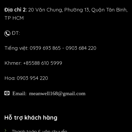
Địa chỉ 2:
20 Văn Chung, Phường 13, Quận Tân Bình,
TP HCM
ĐT:
Tiếng việt: 0939 693 865 - 0903 684 220
Khmer: +85588 610 5999
Hoa: 0903 954 220
Email: meanwell168@gmail.com
Hỗ trợ khách hàng
Thanh toán & vận chuyển