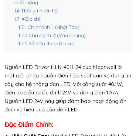
chất lượng
1.6
Thông tin liên hệ:
1.7
➤Địa chỉ:
1.7.1
Chi nhánh 1: (Nhật Tảo)
1.7.2
Chi nhánh 2: (Văn Chung)
1.7.3
Số điện thoại liên lạc:
Nguồn LED Driver HLN-40H-24 của Meanwell là
một giải pháp nguồn điện hiệu suất cao và đáng tin
cậy cho hệ thống đèn LED. Với công suất 40.1W,
điện áp đầu ra ổn định 24V và dòng điện 1.67A,
Nguồn LED 24V này giúp đảm bảo hoạt động ổn
định và hiệu quả của đèn LED.
Đặc Điểm Chính: