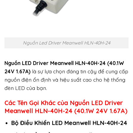
Nguồn Led Driver Meanwell HLN-40H-24
Nguồn LED Driver Meanwell HLN-40H-24 (40.1W
24V 1.67A)
là sự lựa chọn đáng tin cậy để cung cấp
nguồn điện ổn định và hiệu suất cao cho hệ thống
đèn LED của bạn.
Các Tên Gọi Khác của Nguồn LED Driver
Meanwell HLN-40H-24 (40.1W 24V 1.67A)
Bộ Điều Khiển LED Meanwell HLN-40H-24