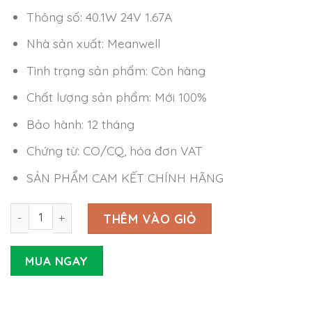
Thông số: 40.1W 24V 1.67A
Nhà sản xuất: Meanwell
Tình trạng sản phẩm: Còn hàng
Chất lượng sản phẩm: Mới 100%
Bảo hành: 12 tháng
Chứng từ: CO/CQ, hóa đơn VAT
SẢN PHẨM CAM KẾT CHÍNH HÃNG
Nguồn LED Driver Meanwell HLN-40H-24 (40.1W 24V 1.67A
THÊM VÀO GIỎ
MUA NGAY