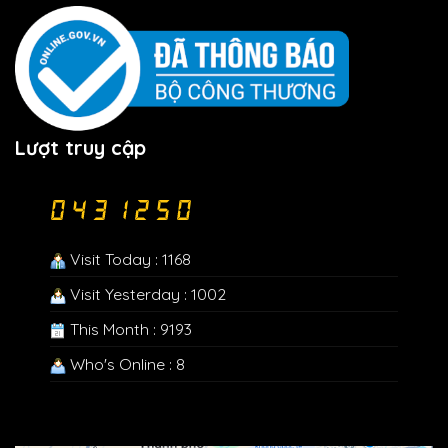
Lượt truy cập
Visit Today : 1168
Visit Yesterday : 1002
This Month : 9193
Who's Online : 8