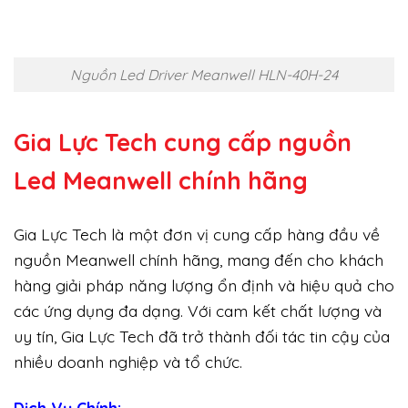
Nguồn Led Driver Meanwell HLN-40H-24
Gia Lực Tech cung cấp
nguồn
Led Meanwell chính hãng
Gia Lực Tech là một đơn vị cung cấp hàng đầu về
nguồn Meanwell chính hãng, mang đến cho khách
hàng giải pháp năng lượng ổn định và hiệu quả cho
các ứng dụng đa dạng. Với cam kết chất lượng và
uy tín, Gia Lực Tech đã trở thành đối tác tin cậy của
nhiều doanh nghiệp và tổ chức.
Dịch Vụ Chính: