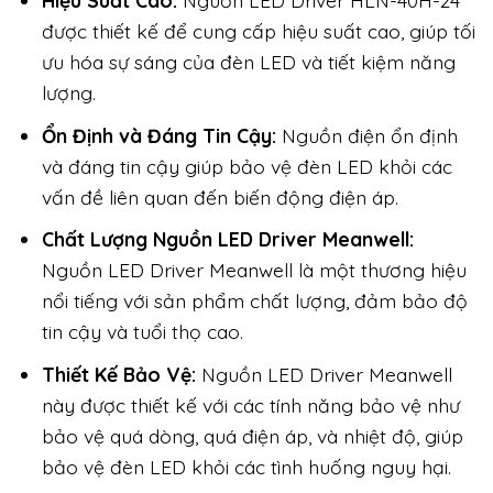
Hiệu Suất Cao:
Nguồn LED Driver HLN-40H-24
được thiết kế để cung cấp hiệu suất cao, giúp tối
ưu hóa sự sáng của đèn LED và tiết kiệm năng
lượng.
Ổn Định và Đáng Tin Cậy:
Nguồn điện ổn định
và đáng tin cậy giúp bảo vệ đèn LED khỏi các
vấn đề liên quan đến biến động điện áp.
Chất Lượng Nguồn LED Driver Meanwell:
Nguồn LED Driver Meanwell là một thương hiệu
nổi tiếng với sản phẩm chất lượng, đảm bảo độ
tin cậy và tuổi thọ cao.
Thiết Kế Bảo Vệ:
Nguồn LED Driver Meanwell
này được thiết kế với các tính năng bảo vệ như
bảo vệ quá dòng, quá điện áp, và nhiệt độ, giúp
bảo vệ đèn LED khỏi các tình huống nguy hại.