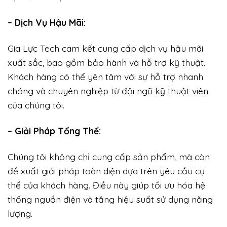
– Dịch Vụ Hậu Mãi:
Gia Lực Tech cam kết cung cấp dịch vụ hậu mãi
xuất sắc, bao gồm bảo hành và hỗ trợ kỹ thuật.
Khách hàng có thể yên tâm với sự hỗ trợ nhanh
chóng và chuyên nghiệp từ đội ngũ kỹ thuật viên
của chúng tôi.
– Giải Pháp Tổng Thể:
Chúng tôi không chỉ cung cấp sản phẩm, mà còn
đề xuất giải pháp toàn diện dựa trên yêu cầu cụ
thể của khách hàng. Điều này giúp tối ưu hóa hệ
thống nguồn điện và tăng hiệu suất sử dụng năng
lượng.