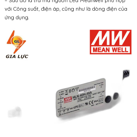
– Sau đó là tra mã nguồn Led Meanwell phù hợp
với Công suất, điện áp, cũng như là dòng điện của
ứng dụng.