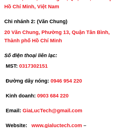
Hồ Chí Minh, Việt Nam
Chi nhánh 2: (Văn Chung)
20 Văn Chung, Phường 13, Quận Tân Bình,
Thành phố Hồ Chí Minh
Số điện thoại liên lạc:
MST:
0317302151
Đường dây nóng:
0946 954 220
Kinh doanh:
0903 684 220
Email:
GiaLucTech@gmail.com
Website:
www.gialuctech.com
–