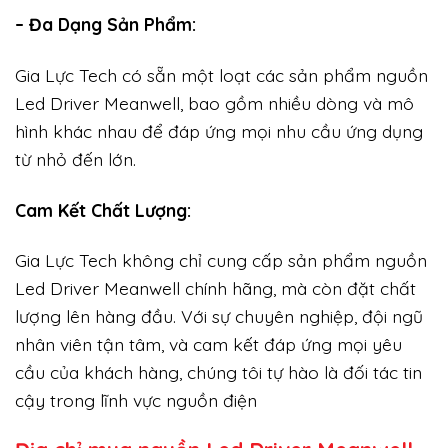
– Đa Dạng Sản Phẩm:
Gia Lực Tech có sẵn một loạt các sản phẩm nguồn
Led Driver Meanwell, bao gồm nhiều dòng và mô
hình khác nhau để đáp ứng mọi nhu cầu ứng dụng
từ nhỏ đến lớn.
Cam Kết Chất Lượng:
Gia Lực Tech không chỉ cung cấp sản phẩm nguồn
Led Driver Meanwell chính hãng, mà còn đặt chất
lượng lên hàng đầu. Với sự chuyên nghiệp, đội ngũ
nhân viên tận tâm, và cam kết đáp ứng mọi yêu
cầu của khách hàng, chúng tôi tự hào là đối tác tin
cậy trong lĩnh vực nguồn điện