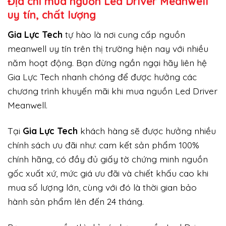
Địa chỉ mua nguồn Led Driver Meanwell
uy tín, chất lượng
Gi
a Lực Tech
tự hào là nơi cung cấp nguồn
meanwell uy tín trên thị trường hiện nay với nhiều
năm hoạt động. Bạn đừng ngần ngại hãy liên hệ
Gia Lực Tech nhanh chóng để được hưởng các
chương trình khuyến mãi khi mua nguồn Led Driver
Meanwell.
Tại
Gia Lực Tech
khách hàng sẽ được hưởng nhiều
chính sách ưu đãi như: cam kết sản phẩm 100%
chính hãng, có đầy đủ giấy tờ chứng minh nguồn
gốc xuất xứ, mức giá ưu đãi và chiết khấu cao khi
mua số lượng lớn, cùng với đó là thời gian bảo
hành sản phẩm lên đến 24 tháng.