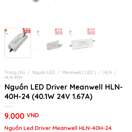
Trang chủ
/
Nguồn LED
/
Meanwell ( LED )
/
HLN
/
HLN-40H
Nguồn LED Driver Meanwell HLN-
40H-24 (40.1W 24V 1.67A)
9.000
VND
Nguồn Led Driver Meanwell HLN-40H-24