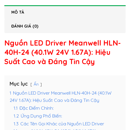
MÔ TẢ
ĐÁNH GIÁ (0)
Nguồn LED Driver Meanwell HLN-
40H-24 (40.1W 24V 1.67A)
: Hiệu
Suất Cao và Đáng Tin Cậy
Mục lục
Ẩn
1
Nguồn LED Driver Meanwell HLN-40H-24 (40.1W
24V 1.67A): Hiệu Suất Cao và Đáng Tin Cậy
1.1
Đặc Điểm Chính:
1.2
Ứng Dụng Phổ Biến:
1.3
Các Tên Gọi Khác của Nguồn LED Driver