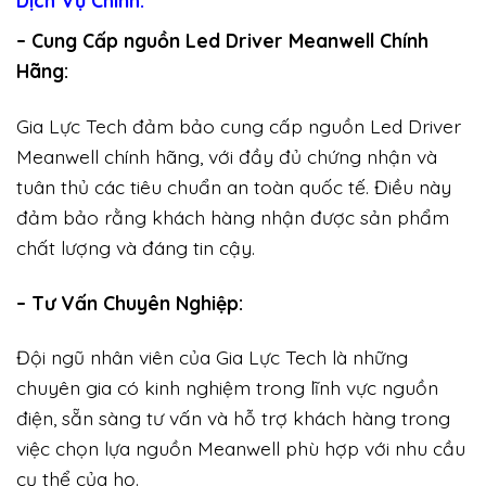
– Cung Cấp nguồn Led Driver Meanwell Chính
Hãng:
Gia Lực Tech đảm bảo cung cấp nguồn Led Driver
Meanwell chính hãng, với đầy đủ chứng nhận và
tuân thủ các tiêu chuẩn an toàn quốc tế. Điều này
đảm bảo rằng khách hàng nhận được sản phẩm
chất lượng và đáng tin cậy.
– Tư Vấn Chuyên Nghiệp:
Đội ngũ nhân viên của Gia Lực Tech là những
chuyên gia có kinh nghiệm trong lĩnh vực nguồn
điện, sẵn sàng tư vấn và hỗ trợ khách hàng trong
việc chọn lựa nguồn Meanwell phù hợp với nhu cầu
cụ thể của họ.