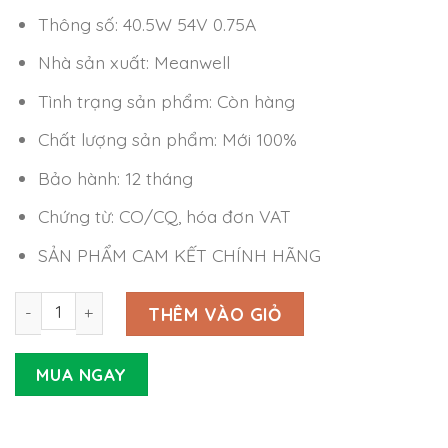
Thông số: 40.5W 54V 0.75A
Nhà sản xuất: Meanwell
Tình trạng sản phẩm: Còn hàng
Chất lượng sản phẩm: Mới 100%
Bảo hành: 12 tháng
Chứng từ: CO/CQ, hóa đơn VAT
SẢN PHẨM CAM KẾT CHÍNH HÃNG
Nguồn LED Driver Meanwell HLN-40H-54 (40.5W 54V 0.75
THÊM VÀO GIỎ
MUA NGAY