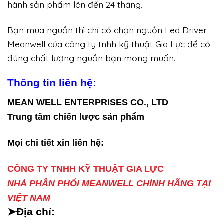
hành sản phẩm lên đến 24 tháng.
Bạn mua nguồn thì chỉ có chọn nguồn Led Driver
Meanwell của công ty tnhh kỹ thuật Gia Lực để có
đúng chất lượng nguồn bạn mong muốn.
Thông tin liên hệ:
MEAN WELL ENTERPRISES CO., LTD
Trung tâm chiến lược sản phẩm
Mọi chi tiết xin liên hệ:
CÔNG TY TNHH KỸ THUẬT GIA LỰC
NHÀ PHÂN PHỐI MEANWELL CHÍNH HÃNG TẠI
VIỆT NAM
➤Địa chỉ: