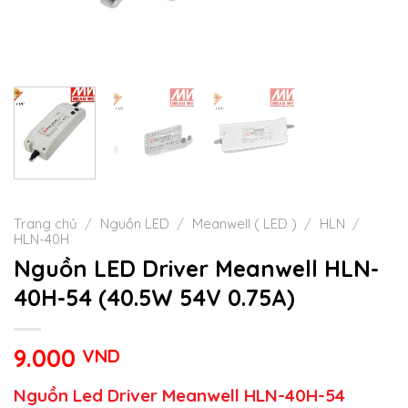
Trang chủ
/
Nguồn LED
/
Meanwell ( LED )
/
HLN
/
HLN-40H
Nguồn LED Driver Meanwell HLN-
40H-54 (40.5W 54V 0.75A)
9.000
VND
Nguồn Led Driver Meanwell HLN-40H-54