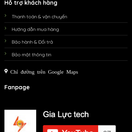
Hỗ trợ khách hàng
Thanh toán & vận chuyển
Hướng dẫn mua hàng
Bảo hành & Đổi trả
Bảo mật thông tin
Chỉ đường trên Google Maps
Fanpage