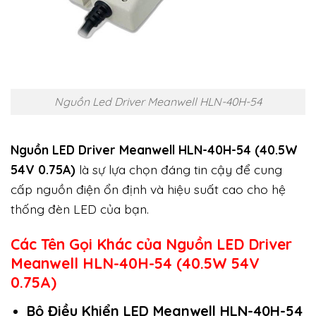
Nguồn Led Driver Meanwell HLN-40H-54
Nguồn LED Driver Meanwell HLN-40H-54 (40.5W
54V 0.75A)
là sự lựa chọn đáng tin cậy để cung
cấp nguồn điện ổn định và hiệu suất cao cho hệ
thống đèn LED của bạn.
Các Tên Gọi Khác của Nguồn LED Driver
Meanwell HLN-40H-54 (40.5W 54V
0.75A)
Bộ Điều Khiển LED Meanwell HLN-40H-54