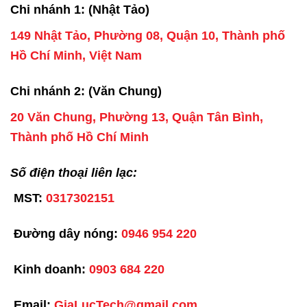
Chi nhánh 1: (Nhật Tảo)
149 Nhật Tảo, Phường 08, Quận 10, Thành phố
Hồ Chí Minh, Việt Nam
Chi nhánh 2: (Văn Chung)
20 Văn Chung, Phường 13, Quận Tân Bình,
Thành phố Hồ Chí Minh
Số điện thoại liên lạc:
MST:
0317302151
Đường dây nóng:
0946 954 220
Kinh doanh:
0903 684 220
Email:
GiaLucTech@gmail.com