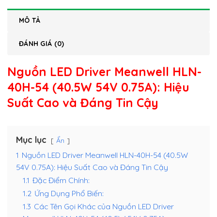
MÔ TẢ
ĐÁNH GIÁ (0)
Nguồn LED Driver Meanwell HLN-
40H-54 (40.5W 54V 0.75A)
: Hiệu
Suất Cao và Đáng Tin Cậy
Mục lục
Ẩn
1
Nguồn LED Driver Meanwell HLN-40H-54 (40.5W
54V 0.75A): Hiệu Suất Cao và Đáng Tin Cậy
1.1
Đặc Điểm Chính:
1.2
Ứng Dụng Phổ Biến:
1.3
Các Tên Gọi Khác của Nguồn LED Driver