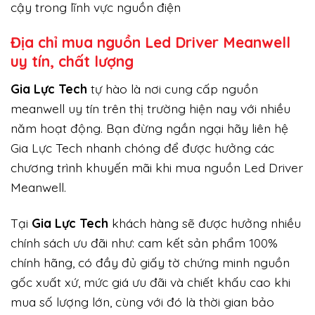
cậy trong lĩnh vực nguồn điện
Địa chỉ mua nguồn Led Driver Meanwell
uy tín, chất lượng
Gi
a Lực Tech
tự hào là nơi cung cấp nguồn
meanwell uy tín trên thị trường hiện nay với nhiều
năm hoạt động. Bạn đừng ngần ngại hãy liên hệ
Gia Lực Tech nhanh chóng để được hưởng các
chương trình khuyến mãi khi mua nguồn Led Driver
Meanwell.
Tại
Gia Lực Tech
khách hàng sẽ được hưởng nhiều
chính sách ưu đãi như: cam kết sản phẩm 100%
chính hãng, có đầy đủ giấy tờ chứng minh nguồn
gốc xuất xứ, mức giá ưu đãi và chiết khấu cao khi
mua số lượng lớn, cùng với đó là thời gian bảo