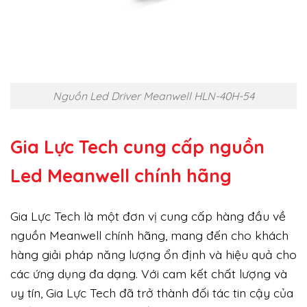
Nguồn Led Driver Meanwell HLN-40H-54
Gia Lực Tech cung cấp
nguồn
Led Meanwell chính hãng
Gia Lực Tech là một đơn vị cung cấp hàng đầu về
nguồn Meanwell chính hãng, mang đến cho khách
hàng giải pháp năng lượng ổn định và hiệu quả cho
các ứng dụng đa dạng. Với cam kết chất lượng và
uy tín, Gia Lực Tech đã trở thành đối tác tin cậy của