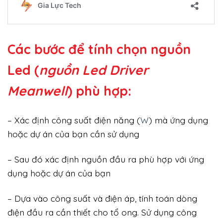
Các bước để tính chọn nguồn
Led (
nguồn Led Driver
Meanwell
) phù hợp:
– Xác định công suất điện năng (
W
) mà ứng dụng
hoặc dự án của bạn cần sử dụng
– Sau đó xác định nguồn đầu ra phù hợp với ứng
dụng hoặc dự án của bạn
– Dựa vào công suất và điện áp, tính toán dòng
điện đầu ra cần thiết cho tổ ong. Sử dụng công