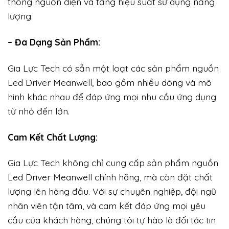
thống nguồn điện và tăng hiệu suất sử dụng năng
lượng.
– Đa Dạng Sản Phẩm:
Gia Lực Tech có sẵn một loạt các sản phẩm nguồn
Led Driver Meanwell, bao gồm nhiều dòng và mô
hình khác nhau để đáp ứng mọi nhu cầu ứng dụng
từ nhỏ đến lớn.
Cam Kết Chất Lượng:
Gia Lực Tech không chỉ cung cấp sản phẩm nguồn
Led Driver Meanwell chính hãng, mà còn đặt chất
lượng lên hàng đầu. Với sự chuyên nghiệp, đội ngũ
nhân viên tận tâm, và cam kết đáp ứng mọi yêu
cầu của khách hàng, chúng tôi tự hào là đối tác tin