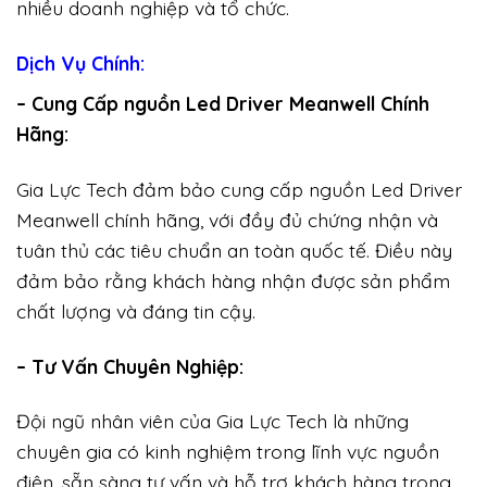
nhiều doanh nghiệp và tổ chức.
Dịch Vụ Chính:
– Cung Cấp nguồn Led Driver Meanwell Chính
Hãng:
Gia Lực Tech đảm bảo cung cấp nguồn Led Driver
Meanwell chính hãng, với đầy đủ chứng nhận và
tuân thủ các tiêu chuẩn an toàn quốc tế. Điều này
đảm bảo rằng khách hàng nhận được sản phẩm
chất lượng và đáng tin cậy.
– Tư Vấn Chuyên Nghiệp:
Đội ngũ nhân viên của Gia Lực Tech là những
chuyên gia có kinh nghiệm trong lĩnh vực nguồn
điện, sẵn sàng tư vấn và hỗ trợ khách hàng trong