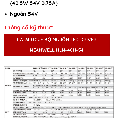
(40.5W 54V 0.75A)
Nguồn 54V
Thông số kỹ thuật:
CATALOGUE BỘ NGUỒN LED DRIVER
MEANWELL HLN-40H-54