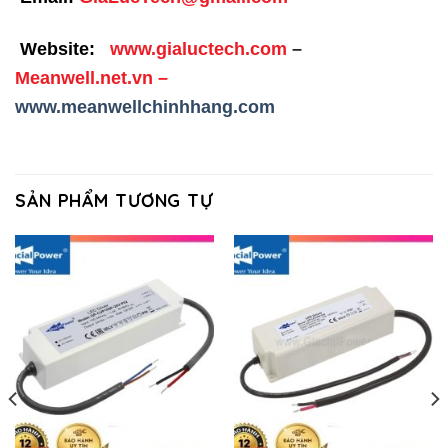
Website:
www.gialuctech.com
–
Meanwell.net.vn
–
www.meanwellchinhhang.com
SẢN PHẨM TƯƠNG TỰ