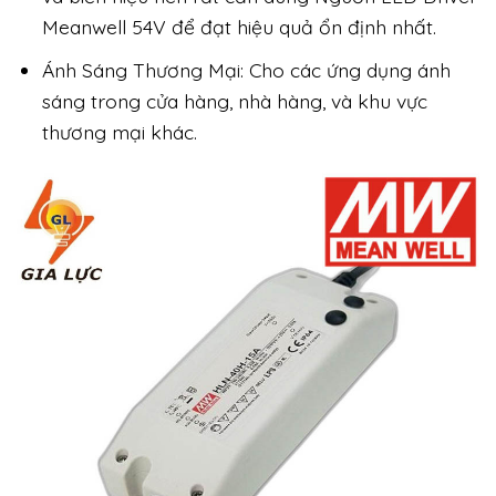
Meanwell 54V để đạt hiệu quả ổn định nhất.
Ánh Sáng Thương Mại: Cho các ứng dụng ánh
sáng trong cửa hàng, nhà hàng, và khu vực
thương mại khác.