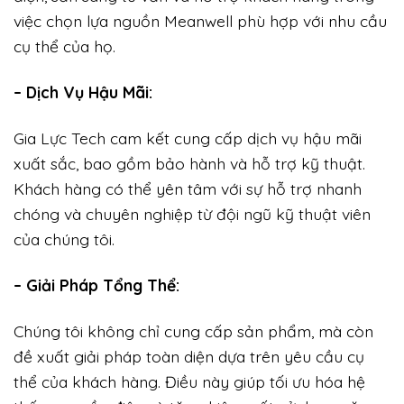
việc chọn lựa nguồn Meanwell phù hợp với nhu cầu
cụ thể của họ.
– Dịch Vụ Hậu Mãi:
Gia Lực Tech cam kết cung cấp dịch vụ hậu mãi
xuất sắc, bao gồm bảo hành và hỗ trợ kỹ thuật.
Khách hàng có thể yên tâm với sự hỗ trợ nhanh
chóng và chuyên nghiệp từ đội ngũ kỹ thuật viên
của chúng tôi.
– Giải Pháp Tổng Thể:
Chúng tôi không chỉ cung cấp sản phẩm, mà còn
đề xuất giải pháp toàn diện dựa trên yêu cầu cụ
thể của khách hàng. Điều này giúp tối ưu hóa hệ