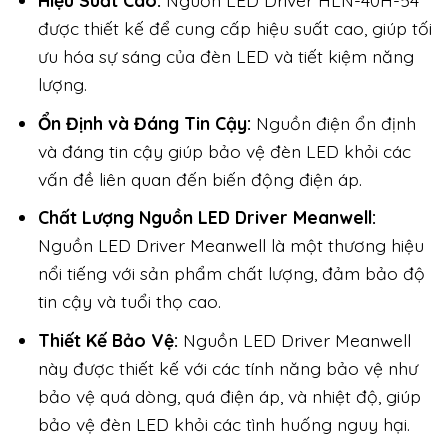
Hiệu Suất Cao:
Nguồn LED Driver HLN-40H-54
được thiết kế để cung cấp hiệu suất cao, giúp tối
ưu hóa sự sáng của đèn LED và tiết kiệm năng
lượng.
Ổn Định và Đáng Tin Cậy:
Nguồn điện ổn định
và đáng tin cậy giúp bảo vệ đèn LED khỏi các
vấn đề liên quan đến biến động điện áp.
Chất Lượng Nguồn LED Driver Meanwell:
Nguồn LED Driver Meanwell là một thương hiệu
nổi tiếng với sản phẩm chất lượng, đảm bảo độ
tin cậy và tuổi thọ cao.
Thiết Kế Bảo Vệ:
Nguồn LED Driver Meanwell
này được thiết kế với các tính năng bảo vệ như
bảo vệ quá dòng, quá điện áp, và nhiệt độ, giúp
bảo vệ đèn LED khỏi các tình huống nguy hại.