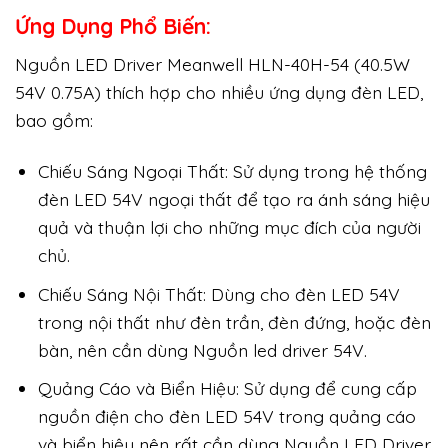
Ứng Dụng Phổ Biến:
Nguồn LED Driver Meanwell HLN-40H-54 (40.5W
54V 0.75A) thích hợp cho nhiều ứng dụng đèn LED,
bao gồm:
Chiếu Sáng Ngoại Thất: Sử dụng trong hệ thống
đèn LED 54V ngoại thất để tạo ra ánh sáng hiệu
quả và thuận lợi cho những mục đích của người
chủ.
Chiếu Sáng Nội Thất: Dùng cho đèn LED 54V
trong nội thất như đèn trần, đèn đứng, hoặc đèn
bàn, nên cần dùng Nguồn led driver 54V.
Quảng Cáo và Biển Hiệu: Sử dụng để cung cấp
nguồn điện cho đèn LED 54V trong quảng cáo
và biển hiệu nên rất cần dùng Nguồn LED Driver