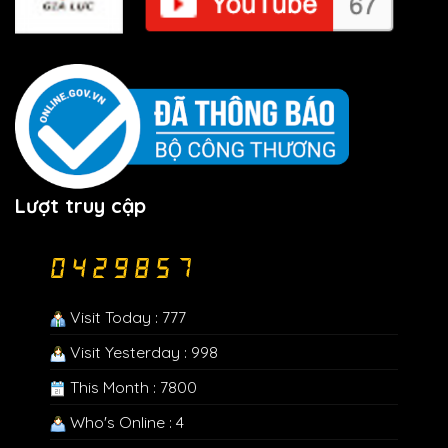
Lượt truy cập
Visit Today : 777
Visit Yesterday : 998
This Month : 7800
Who's Online : 4