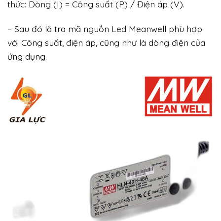
thức: Dòng (I) = Công suất (P) / Điện áp (V).
– Sau đó là tra mã nguồn Led Meanwell phù hợp
với Công suất, điện áp, cũng như là dòng điện của
ứng dụng.