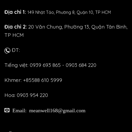
Địa chỉ 1:
149 Nhật Tảo,
Phường 8, Quận 10, TP HCM
Địa chỉ 2:
20 Văn Chung, Phường 13, Quận Tân Bình,
TP HCM
ĐT:
Tiếng việt: 0939 693 865 - 0903 684 220
Khmer: +85588 610 5999
Hoa: 0903 954 220
Email: meanwell168@gmail.com