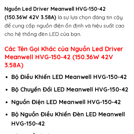
Nguồn Led Driver Meanwell HVG-150-42
(150.36W 42V 3.58A)
là sự lựa chọn đáng tin cậy
để cung cấp nguồn điện ổn định và hiệu suất cao
cho hệ thống đèn LED của bạn.
Các Tên Gọi Khác của Nguồn Led Driver
Meanwell HVG-150-42 (150.36W 42V
3.58A)
Bộ Điều Khiển LED Meanwell HVG-150-42
Bộ Chuyển Đổi LED Meanwell HVG-150-42
Nguồn Điện LED Meanwell HVG-150-42
Bộ Nguồn Điều Khiển Đèn LED Meanwell
HVG-150-42