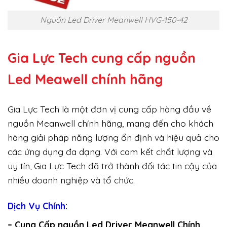
Nguồn Led Driver Meanwell HVG-150-42
Gia Lực Tech cung cấp
nguồn
Led Meawell chính hãng
Gia Lực Tech là một đơn vị cung cấp hàng đầu về
nguồn Meanwell chính hãng, mang đến cho khách
hàng giải pháp năng lượng ổn định và hiệu quả cho
các ứng dụng đa dạng. Với cam kết chất lượng và
uy tín, Gia Lực Tech đã trở thành đối tác tin cậy của
nhiều doanh nghiệp và tổ chức.
Dịch Vụ Chính:
– Cung Cấp nguồn Led Driver Meanwell Chính