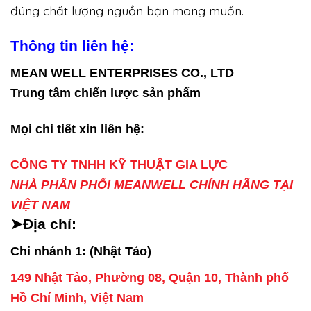
đúng chất lượng nguồn bạn mong muốn.
Thông tin liên hệ:
MEAN WELL ENTERPRISES CO., LTD
Trung tâm chiến lược sản phẩm
Mọi chi tiết xin liên hệ:
CÔNG TY TNHH KỸ THUẬT GIA LỰC
NHÀ PHÂN PHỐI MEANWELL CHÍNH HÃNG TẠI
VIỆT NAM
➤Địa chỉ:
Chi nhánh 1: (Nhật Tảo)
149 Nhật Tảo, Phường 08, Quận 10, Thành phố
Hồ Chí Minh, Việt Nam