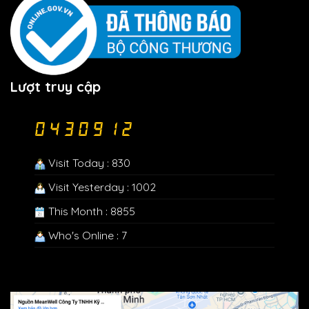
Lượt truy cập
Visit Today : 830
Visit Yesterday : 1002
This Month : 8855
Who's Online : 7