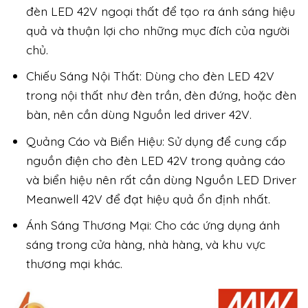
đèn LED 42V ngoại thất để tạo ra ánh sáng hiệu
quả và thuận lợi cho những mục đích của người
chủ.
Chiếu Sáng Nội Thất: Dùng cho đèn LED 42V
trong nội thất như đèn trần, đèn đứng, hoặc đèn
bàn, nên cần dùng Nguồn led driver 42V.
Quảng Cáo và Biển Hiệu: Sử dụng để cung cấp
nguồn điện cho đèn LED 42V trong quảng cáo
và biển hiệu nên rất cần dùng Nguồn LED Driver
Meanwell 42V để đạt hiệu quả ổn định nhất.
Ánh Sáng Thương Mại: Cho các ứng dụng ánh
sáng trong cửa hàng, nhà hàng, và khu vực
thương mại khác.