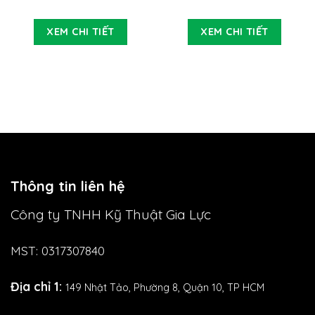
XEM CHI TIẾT
XEM CHI TIẾT
Thông tin liên hệ
Công ty TNHH Kỹ Thuật Gia Lực
MST: 0317307840
Địa chỉ 1:
149 Nhật Tảo,
Phường 8, Quận 10, TP HCM