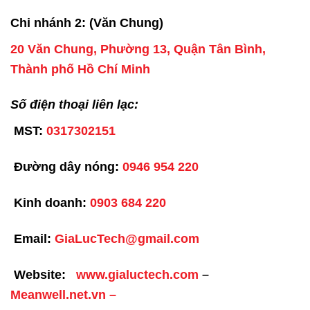
Chi nhánh 2: (Văn Chung)
20 Văn Chung, Phường 13, Quận Tân Bình,
Thành phố Hồ Chí Minh
Số điện thoại liên lạc:
MST:
0317302151
Đường dây nóng:
0946 954 220
Kinh doanh:
0903 684 220
Email:
GiaLucTech@gmail.com
Website:
www.gialuctech.com
–
Meanwell.net.vn
–