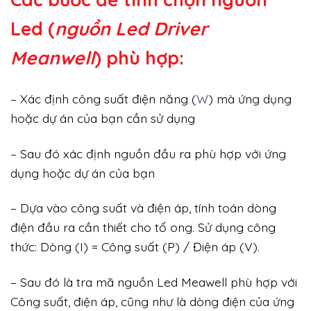
Led (
nguồn Led Driver
Meanwell
) phù hợp:
– Xác định công suất điện năng (
W
) mà ứng dụng
hoặc dự án của bạn cần sử dụng
– Sau đó xác định nguồn đầu ra phù hợp với ứng
dụng hoặc dự án của bạn
– Dựa vào công suất và điện áp, tính toán dòng
điện đầu ra cần thiết cho tổ ong. Sử dụng công
thức: Dòng (I) = Công suất (P) / Điện áp (V).
– Sau đó là tra mã nguồn Led Meawell phù hợp với
Công suất, điện áp, cũng như là dòng điện của ứng