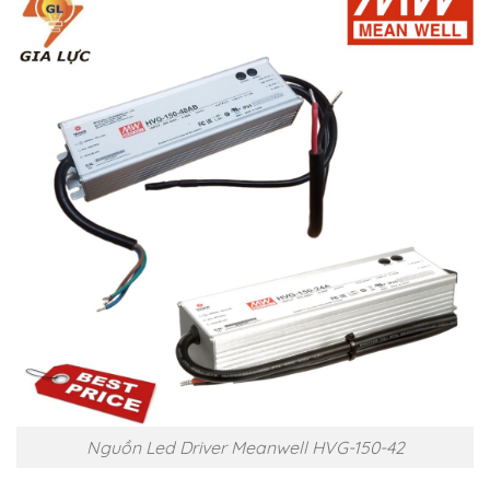
Nguồn Led Driver Meanwell HVG-150-42