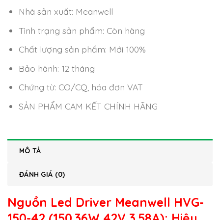
Nhà sản xuất: Meanwell
Tình trạng sản phẩm: Còn hàng
Chất lượng sản phẩm: Mới 100%
Bảo hành: 12 tháng
Chứng từ: CO/CQ, hóa đơn VAT
SẢN PHẨM CAM KẾT CHÍNH HÃNG
MÔ TẢ
ĐÁNH GIÁ (0)
Nguồn Led Driver Meanwell HVG-
150-42 (150.36W 42V 3.58A)
: Hiệu