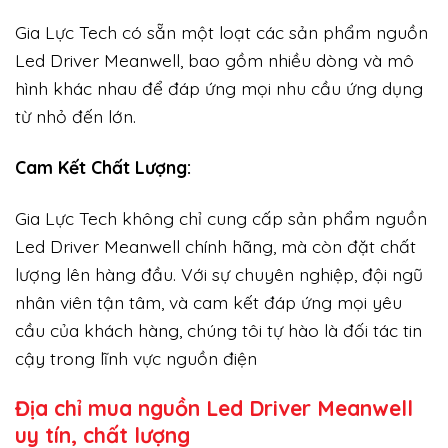
Gia Lực Tech có sẵn một loạt các sản phẩm nguồn
Led Driver Meanwell, bao gồm nhiều dòng và mô
hình khác nhau để đáp ứng mọi nhu cầu ứng dụng
từ nhỏ đến lớn.
Cam Kết Chất Lượng:
Gia Lực Tech không chỉ cung cấp sản phẩm nguồn
Led Driver Meanwell chính hãng, mà còn đặt chất
lượng lên hàng đầu. Với sự chuyên nghiệp, đội ngũ
nhân viên tận tâm, và cam kết đáp ứng mọi yêu
cầu của khách hàng, chúng tôi tự hào là đối tác tin
cậy trong lĩnh vực nguồn điện
Địa chỉ mua nguồn Led Driver Meanwell
uy tín, chất lượng