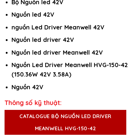
Bộ Nguồn led 42V
Nguồn led 42V
nguồn Led Driver Meanwell 42V
Nguồn led driver 42V
Nguồn led driver Meanwell 42V
Nguồn Led Driver Meanwell HVG-150-42
(150.36W 42V 3.58A)
Nguồn 42V
Thông số kỹ thuật:
CATALOGUE BỘ NGUỒN LED DRIVER
MEANWELL HVG-150-42