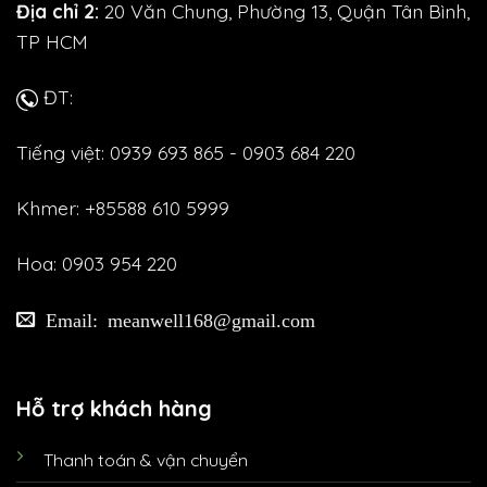
Địa chỉ 2:
20 Văn Chung, Phường 13, Quận Tân Bình,
TP HCM
ĐT:
Tiếng việt: 0939 693 865 - 0903 684 220
Khmer: +85588 610 5999
Hoa: 0903 954 220
Email: meanwell168@gmail.com
Hỗ trợ khách hàng
Thanh toán & vận chuyển