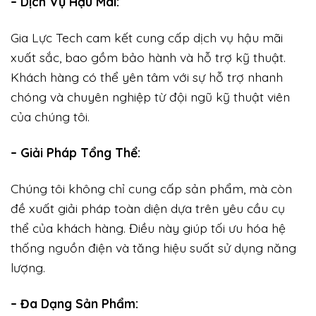
– Dịch Vụ Hậu Mãi:
Gia Lực Tech cam kết cung cấp dịch vụ hậu mãi
xuất sắc, bao gồm bảo hành và hỗ trợ kỹ thuật.
Khách hàng có thể yên tâm với sự hỗ trợ nhanh
chóng và chuyên nghiệp từ đội ngũ kỹ thuật viên
của chúng tôi.
– Giải Pháp Tổng Thể:
Chúng tôi không chỉ cung cấp sản phẩm, mà còn
đề xuất giải pháp toàn diện dựa trên yêu cầu cụ
thể của khách hàng. Điều này giúp tối ưu hóa hệ
thống nguồn điện và tăng hiệu suất sử dụng năng
lượng.
– Đa Dạng Sản Phẩm: