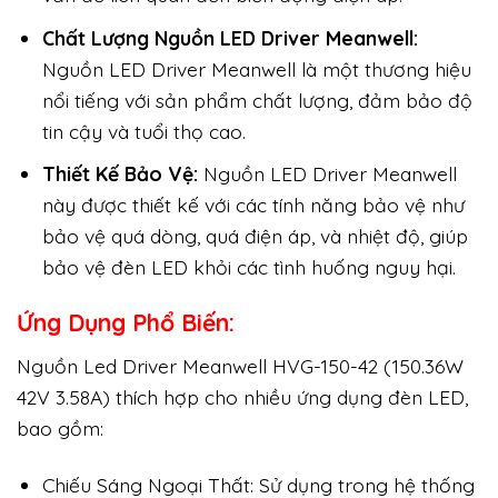
Chất Lượng Nguồn LED Driver Meanwell:
Nguồn LED Driver Meanwell là một thương hiệu
nổi tiếng với sản phẩm chất lượng, đảm bảo độ
tin cậy và tuổi thọ cao.
Thiết Kế Bảo Vệ:
Nguồn LED Driver Meanwell
này được thiết kế với các tính năng bảo vệ như
bảo vệ quá dòng, quá điện áp, và nhiệt độ, giúp
bảo vệ đèn LED khỏi các tình huống nguy hại.
Ứng Dụng Phổ Biến:
Nguồn Led Driver Meanwell HVG-150-42 (150.36W
42V 3.58A) thích hợp cho nhiều ứng dụng đèn LED,
bao gồm:
Chiếu Sáng Ngoại Thất: Sử dụng trong hệ thống