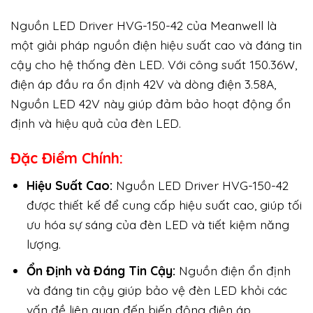
Nguồn LED Driver HVG-150-42 của Meanwell là
một giải pháp nguồn điện hiệu suất cao và đáng tin
cậy cho hệ thống đèn LED. Với công suất 150.36W,
điện áp đầu ra ổn định 42V và dòng điện 3.58A,
Nguồn LED 42V này giúp đảm bảo hoạt động ổn
định và hiệu quả của đèn LED.
Đặc Điểm Chính:
Hiệu Suất Cao:
Nguồn LED Driver HVG-150-42
được thiết kế để cung cấp hiệu suất cao, giúp tối
ưu hóa sự sáng của đèn LED và tiết kiệm năng
lượng.
Ổn Định và Đáng Tin Cậy:
Nguồn điện ổn định
và đáng tin cậy giúp bảo vệ đèn LED khỏi các
vấn đề liên quan đến biến động điện áp.