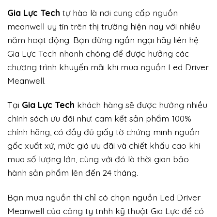
Gi
a Lực Tech
tự hào là nơi cung cấp nguồn
meanwell uy tín trên thị trường hiện nay với nhiều
năm hoạt động. Bạn đừng ngần ngại hãy liên hệ
Gia Lực Tech nhanh chóng để được hưởng các
chương trình khuyến mãi khi mua nguồn Led Driver
Meanwell.
Tại
Gia Lực Tech
khách hàng sẽ được hưởng nhiều
chính sách ưu đãi như: cam kết sản phẩm 100%
chính hãng, có đầy đủ giấy tờ chứng minh nguồn
gốc xuất xứ, mức giá ưu đãi và chiết khấu cao khi
mua số lượng lớn, cùng với đó là thời gian bảo
hành sản phẩm lên đến 24 tháng.
Bạn mua nguồn thì chỉ có chọn nguồn Led Driver
Meanwell của công ty tnhh kỹ thuật Gia Lực để có