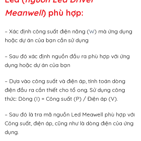
Meanwell
) phù hợp:
– Xác định công suất điện năng (
W
) mà ứng dụng
hoặc dự án của bạn cần sử dụng
– Sau đó xác định nguồn đầu ra phù hợp với ứng
dụng hoặc dự án của bạn
– Dựa vào công suất và điện áp, tính toán dòng
điện đầu ra cần thiết cho tổ ong. Sử dụng công
thức: Dòng (I) = Công suất (P) / Điện áp (V).
– Sau đó là tra mã nguồn Led Meawell phù hợp với
Công suất, điện áp, cũng như là dòng điện của ứng
dụng.