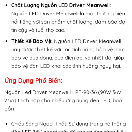
Chất Lượng Nguồn LED Driver Meanwell:
Nguồn LED Driver Meanwell là một thương hiệu
nổi tiếng với sản phẩm chất lượng, đảm bảo độ
tin cậy và tuổi thọ cao.
Thiết Kế Bảo Vệ:
Nguồn LED Driver Meanwell
này được thiết kế với các tính năng bảo vệ như
bảo vệ quá dòng, quá điện áp, và nhiệt độ, giúp
bảo vệ đèn LED khỏi các tình huống nguy hại.
Ứng Dụng Phổ Biến:
Nguồn Led Driver Meanwell LPF-90-36 (90W 36V
2.5A) thích hợp cho nhiều ứng dụng đèn LED, bao
gồm:
Chiếu Sáng Ngoại Thất: Sử dụng trong hệ thống
đèn LED 36V ngoại thất để tạo ra ánh sáng hiệu