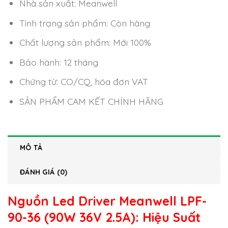
Nhà sản xuất: Meanwell
Tình trạng sản phẩm: Còn hàng
Chất lượng sản phẩm: Mới 100%
Bảo hành: 12 tháng
Chứng từ: CO/CQ, hóa đơn VAT
SẢN PHẨM CAM KẾT CHÍNH HÃNG
MÔ TẢ
ĐÁNH GIÁ (0)
Nguồn Led Driver Meanwell LPF-
90-36 (90W 36V 2.5A)
: Hiệu Suất