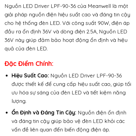
Nguồn LED Driver LPF-90-36 của Meanwell là một
giải pháp nguồn điện hiệu suất cao và đáng tin cậy
cho hệ thống đèn LED. Với công suất 90W, điện áp
đầu ra ổn định 36V và dòng điện 2.5A, Nguồn LED
36V này giúp đảm bảo hoạt động ổn định và hiệu
quả của đèn LED.
Đặc Điểm Chính:
Hiệu Suất Cao:
Nguồn LED Driver LPF-90-36
được thiết kế để cung cấp hiệu suất cao, giúp tối
ưu hóa sự sáng của đèn LED và tiết kiệm năng
lượng.
Ổn Định và Đáng Tin Cậy:
Nguồn điện ổn định
và đáng tin cậy giúp bảo vệ đèn LED khỏi các
vấn đề liên quan đến biến động điện áp.