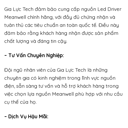
Gia Lực Tech đảm bảo cung cấp nguồn Led Driver
Meanwell chính hãng, với đầy đủ chứng nhận và
tuân thủ các tiêu chuẩn an toàn quốc tế. Điều này
đảm bảo rằng khách hàng nhận được sản phẩm
chất lượng và đáng tin cậy.
– Tư Vấn Chuyên Nghiệp:
Đội ngũ nhân viên của Gia Lực Tech là những
chuyên gia có kinh nghiệm trong lĩnh vực nguồn
điện, sẵn sàng tư vấn và hỗ trợ khách hàng trong
việc chọn lựa nguồn Meanwell phù hợp với nhu cầu
cụ thể của họ.
– Dịch Vụ Hậu Mãi: