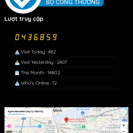
Lượt truy cập
Visit Today : 482
Visit Yesterday : 2407
This Month : 14802
Who's Online : 12