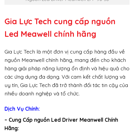
Gia Lực Tech cung cấp
nguồn
Led Meawell chính hãng
Gia Lực Tech là một đơn vị cung cấp hàng đầu về
nguồn Meanwell chính hãng, mang đến cho khách
hàng giải pháp năng lượng ổn định và hiệu quả cho
các ứng dụng đa dạng. Với cam kết chất lượng và
uy tín, Gia Lực Tech đã trở thành đối tác tin cậy của
nhiều doanh nghiệp và tổ chức.
Dịch Vụ Chính:
– Cung Cấp nguồn Led Driver Meanwell Chính
Hãng: