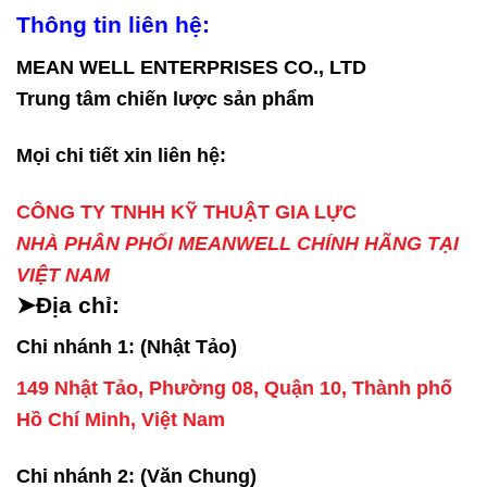
Thông tin liên hệ:
MEAN WELL ENTERPRISES CO., LTD
Trung tâm chiến lược sản phẩm
Mọi chi tiết xin liên hệ:
CÔNG TY TNHH KỸ THUẬT GIA LỰC
NHÀ PHÂN PHỐI MEANWELL CHÍNH HÃNG TẠI
VIỆT NAM
➤Địa chỉ:
Chi nhánh 1: (Nhật Tảo)
149 Nhật Tảo, Phường 08, Quận 10, Thành phố
Hồ Chí Minh, Việt Nam
Chi nhánh 2: (Văn Chung)