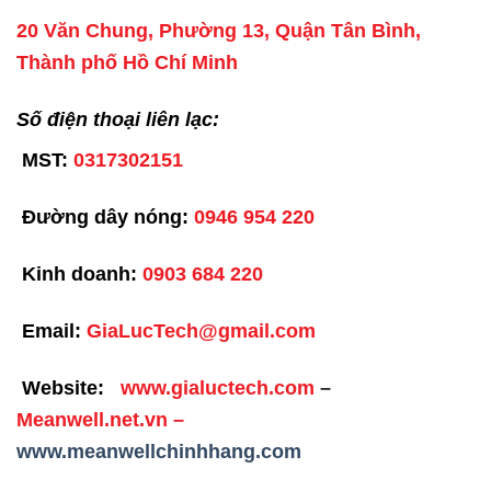
20 Văn Chung, Phường 13, Quận Tân Bình,
Thành phố Hồ Chí Minh
Số điện thoại liên lạc:
MST:
0317302151
Đường dây nóng:
0946 954 220
Kinh doanh:
0903 684 220
Email:
GiaLucTech@gmail.com
Website:
www.gialuctech.com
–
Meanwell.net.vn
–
www.meanwellchinhhang.com