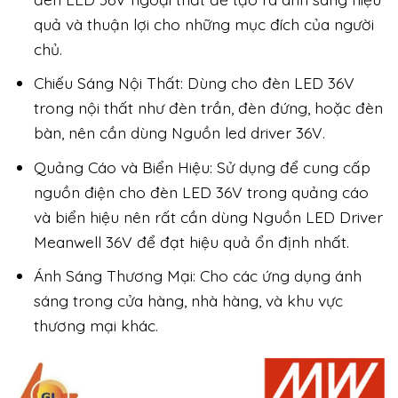
quả và thuận lợi cho những mục đích của người
chủ.
Chiếu Sáng Nội Thất: Dùng cho đèn LED 36V
trong nội thất như đèn trần, đèn đứng, hoặc đèn
bàn, nên cần dùng Nguồn led driver 36V.
Quảng Cáo và Biển Hiệu: Sử dụng để cung cấp
nguồn điện cho đèn LED 36V trong quảng cáo
và biển hiệu nên rất cần dùng Nguồn LED Driver
Meanwell 36V để đạt hiệu quả ổn định nhất.
Ánh Sáng Thương Mại: Cho các ứng dụng ánh
sáng trong cửa hàng, nhà hàng, và khu vực
thương mại khác.