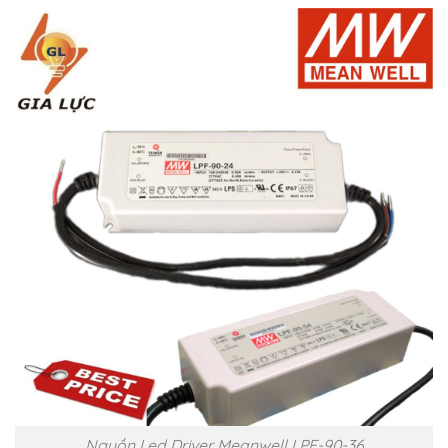
Nguồn Led Driver Meanwell LPF-90-36