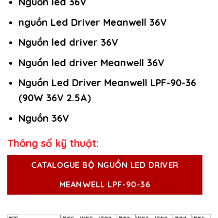
Nguồn led 36V
nguồn Led Driver Meanwell 36V
Nguồn led driver 36V
Nguồn led driver Meanwell 36V
Nguồn Led Driver Meanwell LPF-90-36
(90W 36V 2.5A)
Nguồn 36V
Thông số kỹ thuật:
CATALOGUE BỘ NGUỒN LED DRIVER
MEANWELL LPF-90-36