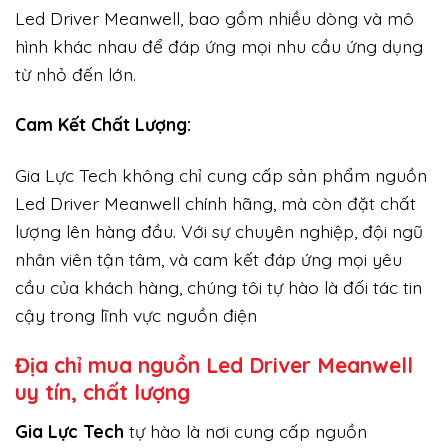
Led Driver Meanwell, bao gồm nhiều dòng và mô
hình khác nhau để đáp ứng mọi nhu cầu ứng dụng
từ nhỏ đến lớn.
Cam Kết Chất Lượng:
Gia Lực Tech không chỉ cung cấp sản phẩm nguồn
Led Driver Meanwell chính hãng, mà còn đặt chất
lượng lên hàng đầu. Với sự chuyên nghiệp, đội ngũ
nhân viên tận tâm, và cam kết đáp ứng mọi yêu
cầu của khách hàng, chúng tôi tự hào là đối tác tin
cậy trong lĩnh vực nguồn điện
Địa chỉ mua nguồn Led Driver Meanwell
uy tín, chất lượng
Gi
a Lực Tech
tự hào là nơi cung cấp nguồn