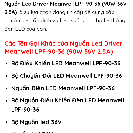
Nguồn Led Driver Meanwell LPF-90-36 (90W 36V
2.5A)
là sự lựa chọn đáng tin cậy để cung cấp
nguồn điện ổn định và hiệu suất cao cho hệ thống
đèn LED của bạn.
Các Tên Gọi Khác của Nguồn Led Driver
Meanwell LPF-90-36 (90W 36V 2.5A)
Bộ Điều Khiển LED Meanwell LPF-90-36
Bộ Chuyển Đổi LED Meanwell LPF-90-36
Nguồn Điện LED Meanwell LPF-90-36
Bộ Nguồn Điều Khiển Đèn LED Meanwell
LPF-90-36
Bộ Nguồn led 36V