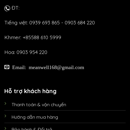
ĐT:
Tiếng việt: 0939 693 865 - 0903 684 220
Khmer: +85588 610 5999
Hoa: 0903 954 220
Email: meanwell168@gmail.com
Hỗ trợ khách hàng
Thanh toán & vận chuyển
Hướng dẫn mua hàng
Bảo hành & Đổi trả