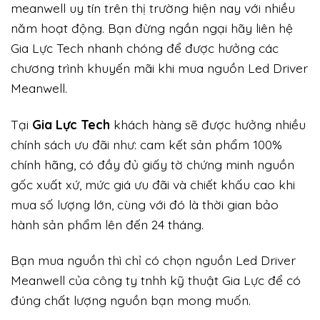
meanwell uy tín trên thị trường hiện nay với nhiều
năm hoạt động. Bạn đừng ngần ngại hãy liên hệ
Gia Lực Tech nhanh chóng để được hưởng các
chương trình khuyến mãi khi mua nguồn Led Driver
Meanwell.
Tại
Gia Lực Tech
khách hàng sẽ được hưởng nhiều
chính sách ưu đãi như: cam kết sản phẩm 100%
chính hãng, có đầy đủ giấy tờ chứng minh nguồn
gốc xuất xứ, mức giá ưu đãi và chiết khấu cao khi
mua số lượng lớn, cùng với đó là thời gian bảo
hành sản phẩm lên đến 24 tháng.
Bạn mua nguồn thì chỉ có chọn nguồn Led Driver
Meanwell của công ty tnhh kỹ thuật Gia Lực để có
đúng chất lượng nguồn bạn mong muốn.