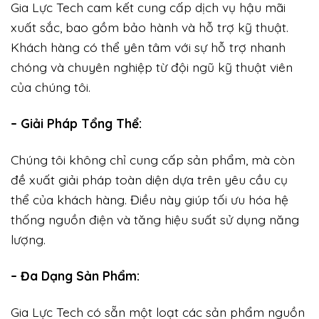
Gia Lực Tech cam kết cung cấp dịch vụ hậu mãi
xuất sắc, bao gồm bảo hành và hỗ trợ kỹ thuật.
Khách hàng có thể yên tâm với sự hỗ trợ nhanh
chóng và chuyên nghiệp từ đội ngũ kỹ thuật viên
của chúng tôi.
– Giải Pháp Tổng Thể:
Chúng tôi không chỉ cung cấp sản phẩm, mà còn
đề xuất giải pháp toàn diện dựa trên yêu cầu cụ
thể của khách hàng. Điều này giúp tối ưu hóa hệ
thống nguồn điện và tăng hiệu suất sử dụng năng
lượng.
– Đa Dạng Sản Phẩm:
Gia Lực Tech có sẵn một loạt các sản phẩm nguồn