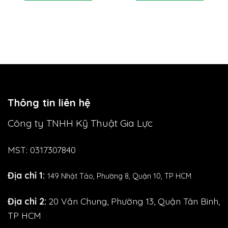
Thông tin liên hệ
Công ty TNHH Kỹ Thuật Gia Lực
MST: 0317307840
Địa chỉ 1:
149 Nhật Tảo,
Phường 8, Quận 10, TP HCM
Địa chỉ 2:
20 Văn Chung, Phường 13, Quận Tân Bình,
TP HCM