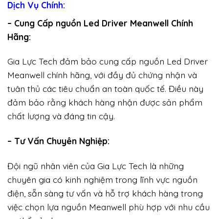
Dịch Vụ Chính:
– Cung Cấp nguồn Led Driver Meanwell Chính
Hãng:
Gia Lực Tech đảm bảo cung cấp nguồn Led Driver
Meanwell chính hãng, với đầy đủ chứng nhận và
tuân thủ các tiêu chuẩn an toàn quốc tế. Điều này
đảm bảo rằng khách hàng nhận được sản phẩm
chất lượng và đáng tin cậy.
– Tư Vấn Chuyên Nghiệp:
Đội ngũ nhân viên của Gia Lực Tech là những
chuyên gia có kinh nghiệm trong lĩnh vực nguồn
điện, sẵn sàng tư vấn và hỗ trợ khách hàng trong
việc chọn lựa nguồn Meanwell phù hợp với nhu cầu