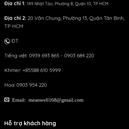
Địa chỉ 1:
149 Nhật Tảo,
Phường 8, Quận 10, TP HCM
Địa chỉ 2:
20 Văn Chung, Phường 13, Quận Tân Bình,
TP HCM
ĐT:
Tiếng việt: 0939 693 865 - 0903 684 220
Khmer: +85588 610 5999
Hoa: 0903 954 220
Email: meanwell168@gmail.com
Hỗ trợ khách hàng