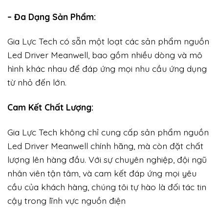
– Đa Dạng Sản Phẩm:
Gia Lực Tech có sẵn một loạt các sản phẩm nguồn
Led Driver Meanwell, bao gồm nhiều dòng và mô
hình khác nhau để đáp ứng mọi nhu cầu ứng dụng
từ nhỏ đến lớn.
Cam Kết Chất Lượng:
Gia Lực Tech không chỉ cung cấp sản phẩm nguồn
Led Driver Meanwell chính hãng, mà còn đặt chất
lượng lên hàng đầu. Với sự chuyên nghiệp, đội ngũ
nhân viên tận tâm, và cam kết đáp ứng mọi yêu
cầu của khách hàng, chúng tôi tự hào là đối tác tin
cậy trong lĩnh vực nguồn điện