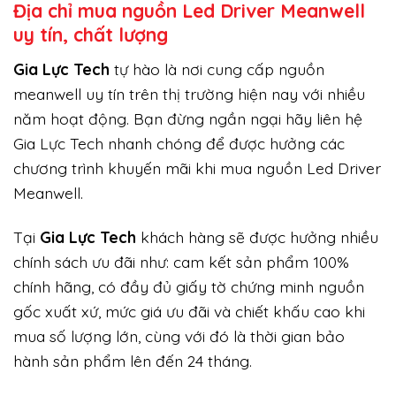
Địa chỉ mua nguồn Led Driver Meanwell
uy tín, chất lượng
Gi
a Lực Tech
tự hào là nơi cung cấp nguồn
meanwell uy tín trên thị trường hiện nay với nhiều
năm hoạt động. Bạn đừng ngần ngại hãy liên hệ
Gia Lực Tech nhanh chóng để được hưởng các
chương trình khuyến mãi khi mua nguồn Led Driver
Meanwell.
Tại
Gia Lực Tech
khách hàng sẽ được hưởng nhiều
chính sách ưu đãi như: cam kết sản phẩm 100%
chính hãng, có đầy đủ giấy tờ chứng minh nguồn
gốc xuất xứ, mức giá ưu đãi và chiết khấu cao khi
mua số lượng lớn, cùng với đó là thời gian bảo
hành sản phẩm lên đến 24 tháng.