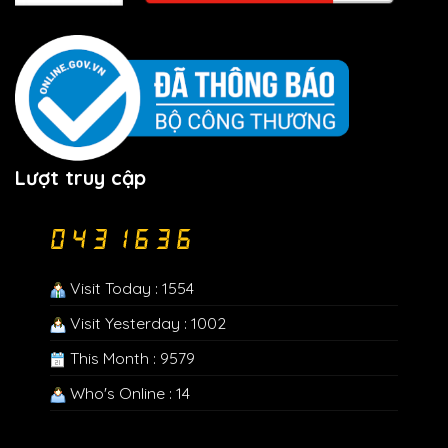
Lượt truy cập
Visit Today : 1554
Visit Yesterday : 1002
This Month : 9579
Who's Online : 14