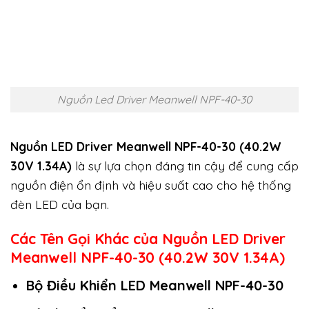
Nguồn Led Driver Meanwell NPF-40-30
Nguồn LED Driver Meanwell NPF-40-30 (40.2W
30V 1.34A)
là sự lựa chọn đáng tin cậy để cung cấp
nguồn điện ổn định và hiệu suất cao cho hệ thống
đèn LED của bạn.
Các Tên Gọi Khác của Nguồn LED Driver
Meanwell NPF-40-30 (40.2W 30V 1.34A)
Bộ Điều Khiển LED Meanwell NPF-40-30