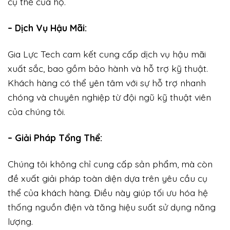
cụ thể của họ.
– Dịch Vụ Hậu Mãi:
Gia Lực Tech cam kết cung cấp dịch vụ hậu mãi
xuất sắc, bao gồm bảo hành và hỗ trợ kỹ thuật.
Khách hàng có thể yên tâm với sự hỗ trợ nhanh
chóng và chuyên nghiệp từ đội ngũ kỹ thuật viên
của chúng tôi.
– Giải Pháp Tổng Thể:
Chúng tôi không chỉ cung cấp sản phẩm, mà còn
đề xuất giải pháp toàn diện dựa trên yêu cầu cụ
thể của khách hàng. Điều này giúp tối ưu hóa hệ
thống nguồn điện và tăng hiệu suất sử dụng năng
lượng.