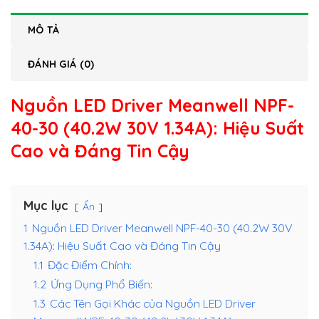
MÔ TẢ
ĐÁNH GIÁ (0)
Nguồn LED Driver Meanwell NPF-
40-30 (40.2W 30V 1.34A)
: Hiệu Suất
Cao và Đáng Tin Cậy
Mục lục
Ẩn
1
Nguồn LED Driver Meanwell NPF-40-30 (40.2W 30V
1.34A): Hiệu Suất Cao và Đáng Tin Cậy
1.1
Đặc Điểm Chính:
1.2
Ứng Dụng Phổ Biến:
1.3
Các Tên Gọi Khác của Nguồn LED Driver