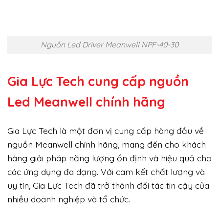
Nguồn Led Driver Meanwell NPF-40-30
Gia Lực Tech cung cấp
nguồn
Led Meanwell chính hãng
Gia Lực Tech là một đơn vị cung cấp hàng đầu về
nguồn Meanwell chính hãng, mang đến cho khách
hàng giải pháp năng lượng ổn định và hiệu quả cho
các ứng dụng đa dạng. Với cam kết chất lượng và
uy tín, Gia Lực Tech đã trở thành đối tác tin cậy của
nhiều doanh nghiệp và tổ chức.