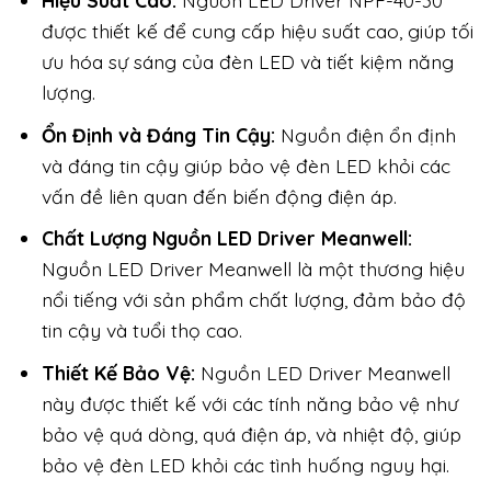
Hiệu Suất Cao:
Nguồn LED Driver NPF-40-30
được thiết kế để cung cấp hiệu suất cao, giúp tối
ưu hóa sự sáng của đèn LED và tiết kiệm năng
lượng.
Ổn Định và Đáng Tin Cậy:
Nguồn điện ổn định
và đáng tin cậy giúp bảo vệ đèn LED khỏi các
vấn đề liên quan đến biến động điện áp.
Chất Lượng Nguồn LED Driver Meanwell:
Nguồn LED Driver Meanwell là một thương hiệu
nổi tiếng với sản phẩm chất lượng, đảm bảo độ
tin cậy và tuổi thọ cao.
Thiết Kế Bảo Vệ:
Nguồn LED Driver Meanwell
này được thiết kế với các tính năng bảo vệ như
bảo vệ quá dòng, quá điện áp, và nhiệt độ, giúp
bảo vệ đèn LED khỏi các tình huống nguy hại.