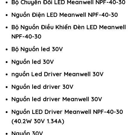
Bộ Chuyển Đổi LED Meanwell NPF-40-30
Nguồn Điện LED Meanwell NPF-40-30
Bộ Nguồn Điều Khiển Đèn LED Meanwell
NPF-40-30
Bộ Nguồn led 30V
Nguồn led 30V
nguồn Led Driver Meanwell 30V
Nguồn led driver 30V
Nguồn led driver Meanwell 30V
Nguồn LED Driver Meanwell NPF-40-30
(40.2W 30V 1.34A)
Nguồn 30V