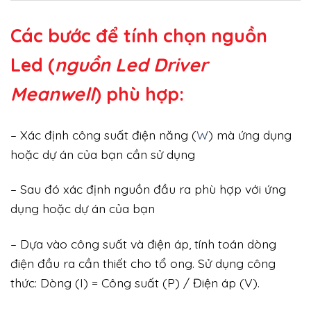
Các bước để tính chọn nguồn
Led (
nguồn Led Driver
Meanwell
) phù hợp:
– Xác định công suất điện năng (
W
) mà ứng dụng
hoặc dự án của bạn cần sử dụng
– Sau đó xác định nguồn đầu ra phù hợp với ứng
dụng hoặc dự án của bạn
– Dựa vào công suất và điện áp, tính toán dòng
điện đầu ra cần thiết cho tổ ong. Sử dụng công
thức: Dòng (I) = Công suất (P) / Điện áp (V).