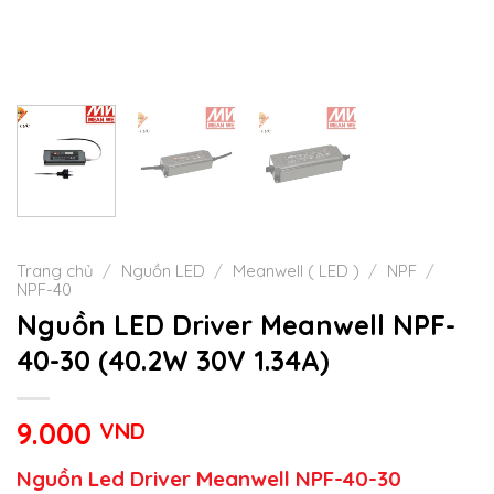
Trang chủ
/
Nguồn LED
/
Meanwell ( LED )
/
NPF
/
NPF-40
Nguồn LED Driver Meanwell NPF-
40-30 (40.2W 30V 1.34A)
9.000
VND
Nguồn Led Driver Meanwell NPF-40-30