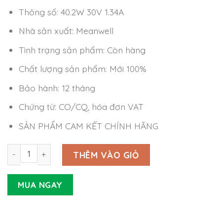
Thông số: 40.2W 30V 1.34A
Nhà sản xuất: Meanwell
Tình trạng sản phẩm: Còn hàng
Chất lượng sản phẩm: Mới 100%
Bảo hành: 12 tháng
Chứng từ: CO/CQ, hóa đơn VAT
SẢN PHẨM CAM KẾT CHÍNH HÃNG
Nguồn LED Driver Meanwell NPF-40-30 (40.2W 30V 1.34A)
THÊM VÀO GIỎ
MUA NGAY