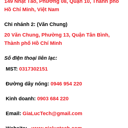
149 Nhật Tảo, Phường 08, Quận 10, Thành phố
Hồ Chí Minh, Việt Nam
Chi nhánh 2: (Văn Chung)
20 Văn Chung, Phường 13, Quận Tân Bình,
Thành phố Hồ Chí Minh
Số điện thoại liên lạc:
MST:
0317302151
Đường dây nóng:
0946 954 220
Kinh doanh:
0903 684 220
Email:
GiaLucTech@gmail.com