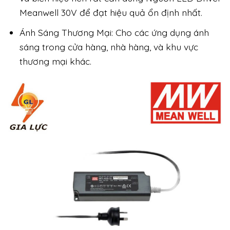
Meanwell 30V để đạt hiệu quả ổn định nhất.
Ánh Sáng Thương Mại: Cho các ứng dụng ánh
sáng trong cửa hàng, nhà hàng, và khu vực
thương mại khác.