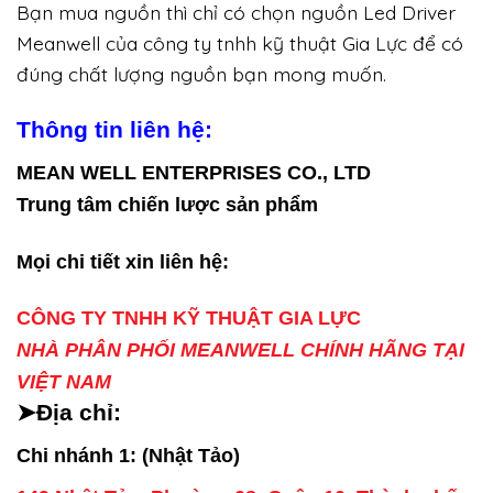
Bạn mua nguồn thì chỉ có chọn nguồn Led Driver
Meanwell của công ty tnhh kỹ thuật Gia Lực để có
đúng chất lượng nguồn bạn mong muốn.
Thông tin liên hệ:
MEAN WELL ENTERPRISES CO., LTD
Trung tâm chiến lược sản phẩm
Mọi chi tiết xin liên hệ:
CÔNG TY TNHH KỸ THUẬT GIA LỰC
NHÀ PHÂN PHỐI MEANWELL CHÍNH HÃNG TẠI
VIỆT NAM
➤Địa chỉ:
Chi nhánh 1: (Nhật Tảo)