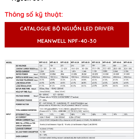
Thông số kỹ thuật:
CATALOGUE BỘ NGUỒN LED DRIVER
MEANWELL NPF-40-30