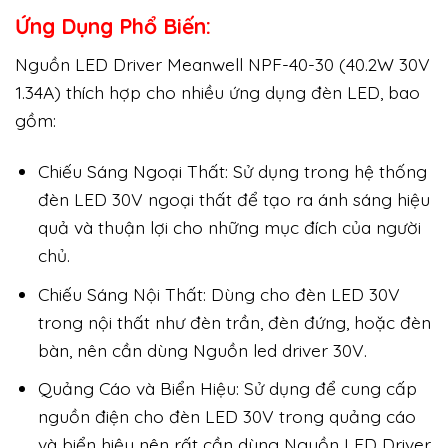
Ứng Dụng Phổ Biến:
Nguồn LED Driver Meanwell NPF-40-30 (40.2W 30V
1.34A) thích hợp cho nhiều ứng dụng đèn LED, bao
gồm:
Chiếu Sáng Ngoại Thất: Sử dụng trong hệ thống
đèn LED 30V ngoại thất để tạo ra ánh sáng hiệu
quả và thuận lợi cho những mục đích của người
chủ.
Chiếu Sáng Nội Thất: Dùng cho đèn LED 30V
trong nội thất như đèn trần, đèn đứng, hoặc đèn
bàn, nên cần dùng Nguồn led driver 30V.
Quảng Cáo và Biển Hiệu: Sử dụng để cung cấp
nguồn điện cho đèn LED 30V trong quảng cáo
và biển hiệu nên rất cần dùng Nguồn LED Driver