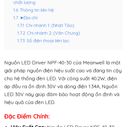
chất lượng
1.6
Thông tin liên hệ:
1.7
➤Địa chỉ:
1.7.1
Chi nhánh 1: (Nhật Tảo)
1.7.2
Chi nhánh 2: (Văn Chung)
1.7.3
Số điện thoại liên lạc:
Nguồn LED Driver NPF-40-30 của Meanwell là một
giải pháp nguồn điện hiệu suất cao và đáng tin cậy
cho hệ thống đèn LED. Với công suất 40.2W, điện
áp đầu ra ổn định 30V và dòng điện 1.34A, Nguồn
LED 30V này giúp đảm bảo hoạt động ổn định và
hiệu quả của đèn LED.
Đặc Điểm Chính: