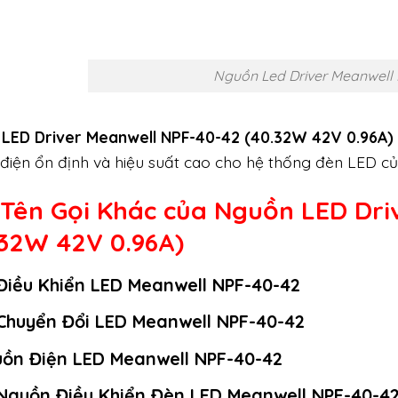
Nguồn Led Driver Meanwell
LED Driver Meanwell NPF-40-42 (40.32W 42V 0.96A)
điện ổn định và hiệu suất cao cho hệ thống đèn LED củ
 Tên Gọi Khác của Nguồn LED Dri
.32W 42V 0.96A)
Điều Khiển LED Meanwell NPF-40-42
Chuyển Đổi LED Meanwell NPF-40-42
ồn Điện LED Meanwell NPF-40-42
Nguồn Điều Khiển Đèn LED Meanwell NPF-40-4