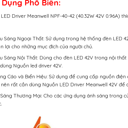
 Dụng Phổ Biến:
LED Driver Meanwell NPF-40-42 (40.32W 42V 0.96A) thí
u Sáng Ngoại Thất: Sử dụng trong hệ thống đèn LED 42
n lợi cho những mục đích của người chủ.
u Sáng Nội Thất: Dùng cho đèn LED 42V trong nội thất
dùng Nguồn led driver 42V.
ng Cáo và Biển Hiệu: Sử dụng để cung cấp nguồn điện 
 nên rất cần dùng Nguồn LED Driver Meanwell 42V để đ
 Sáng Thương Mại: Cho các ứng dụng ánh sáng trong cử
.