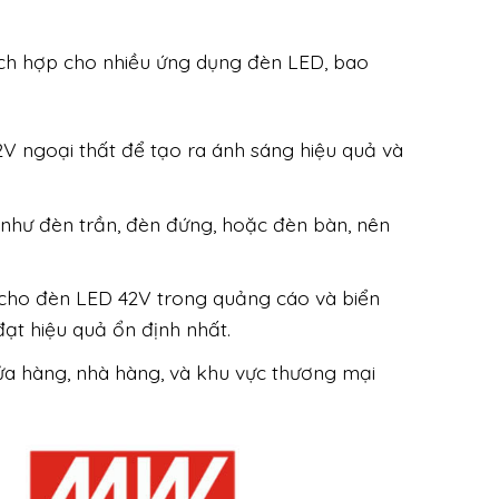
ch hợp cho nhiều ứng dụng đèn LED, bao
V ngoại thất để tạo ra ánh sáng hiệu quả và
 như đèn trần, đèn đứng, hoặc đèn bàn, nên
cho đèn LED 42V trong quảng cáo và biển
ạt hiệu quả ổn định nhất.
a hàng, nhà hàng, và khu vực thương mại