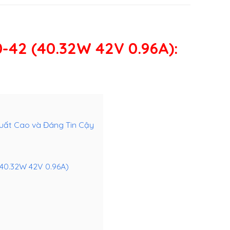
-42 (40.32W 42V 0.96A)
:
Suất Cao và Đáng Tin Cậy
(40.32W 42V 0.96A)