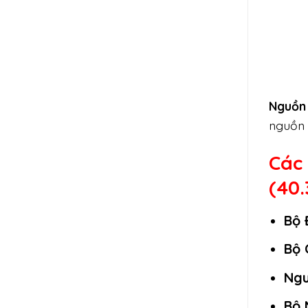
Nguồn 
nguồn 
Các
(40
Bộ 
Bộ 
Ngu
Bộ 