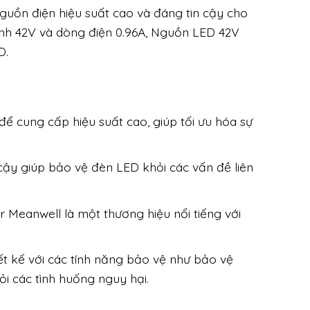
uồn điện hiệu suất cao và đáng tin cậy cho
ịnh 42V và dòng điện 0.96A, Nguồn LED 42V
D.
ể cung cấp hiệu suất cao, giúp tối ưu hóa sự
cậy giúp bảo vệ đèn LED khỏi các vấn đề liên
Meanwell là một thương hiệu nổi tiếng với
t kế với các tính năng bảo vệ như bảo vệ
ỏi các tình huống nguy hại.