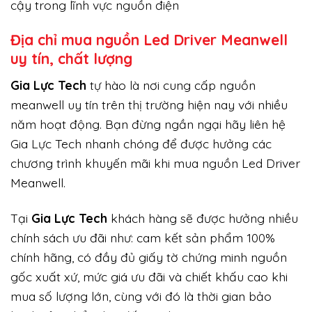
cậy trong lĩnh vực nguồn điện
Địa chỉ mua nguồn Led Driver Meanwell
uy tín, chất lượng
Gi
a Lực Tech
tự hào là nơi cung cấp nguồn
meanwell uy tín trên thị trường hiện nay với nhiều
năm hoạt động. Bạn đừng ngần ngại hãy liên hệ
Gia Lực Tech nhanh chóng để được hưởng các
chương trình khuyến mãi khi mua nguồn Led Driver
Meanwell.
Tại
Gia Lực Tech
khách hàng sẽ được hưởng nhiều
chính sách ưu đãi như: cam kết sản phẩm 100%
chính hãng, có đầy đủ giấy tờ chứng minh nguồn
gốc xuất xứ, mức giá ưu đãi và chiết khấu cao khi
mua số lượng lớn, cùng với đó là thời gian bảo