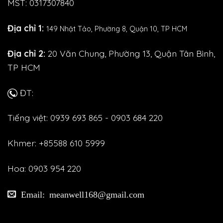
MST: 0317307840
Địa chỉ 1:
149 Nhật Tảo,
Phường 8, Quận 10, TP HCM
Địa chỉ 2:
20 Văn Chung, Phường 13, Quận Tân Bình,
TP HCM
ĐT:
Tiếng việt: 0939 693 865 - 0903 684 220
Khmer: +85588 610 5999
Hoa: 0903 954 220
Email: meanwell168@gmail.com