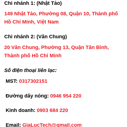
Chi nhánh 1: (Nhật Tảo)
149 Nhật Tảo, Phường 08, Quận 10, Thành phố
Hồ Chí Minh, Việt Nam
Chi nhánh 2: (Văn Chung)
20 Văn Chung, Phường 13, Quận Tân Bình,
Thành phố Hồ Chí Minh
Số điện thoại liên lạc:
MST:
0317302151
Đường dây nóng:
0946 954 220
Kinh doanh:
0903 684 220
Email:
GiaLucTech@gmail.com