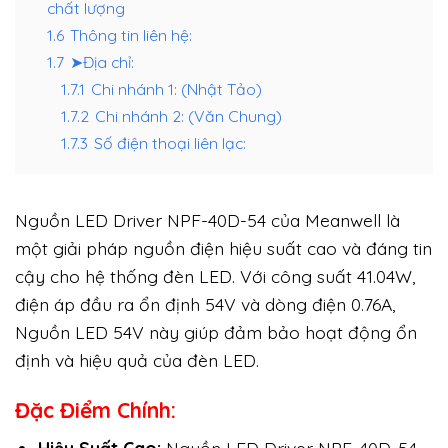
chất lượng
1.6
Thông tin liên hệ:
1.7
➤Địa chỉ:
1.7.1
Chi nhánh 1: (Nhật Tảo)
1.7.2
Chi nhánh 2: (Văn Chung)
1.7.3
Số điện thoại liên lạc:
Nguồn LED Driver NPF-40D-54 của Meanwell là
một giải pháp nguồn điện hiệu suất cao và đáng tin
cậy cho hệ thống đèn LED. Với công suất 41.04W,
điện áp đầu ra ổn định 54V và dòng điện 0.76A,
Nguồn LED 54V này giúp đảm bảo hoạt động ổn
định và hiệu quả của đèn LED.
Đặc Điểm Chính: