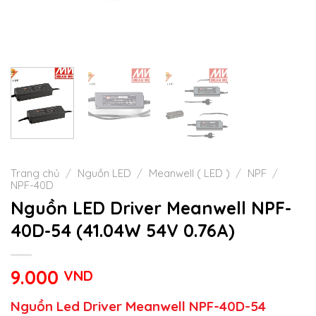
Trang chủ
/
Nguồn LED
/
Meanwell ( LED )
/
NPF
/
NPF-40D
Nguồn LED Driver Meanwell NPF-
40D-54 (41.04W 54V 0.76A)
9.000
VND
Nguồn Led Driver Meanwell NPF-40D-54