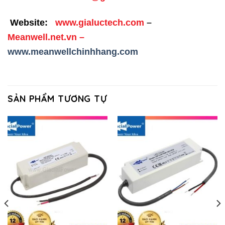
Website:
www.gialuctech.com
–
Meanwell.net.vn
–
www.meanwellchinhhang.com
SẢN PHẨM TƯƠNG TỰ