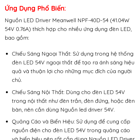
Ứng Dụng Phổ Biến:
Nguồn LED Driver Meanwell NPF-40D-54 (41.04W
54V 0.76A) thích hợp cho nhiều ứng dụng đèn LED,
bao gồm:
Chiếu Sáng Ngoại Thất: Sử dụng trong hệ thống
đèn LED 54V ngoại thất để tạo ra ánh sáng hiệu
quả và thuận lợi cho những mục đích của người
chủ.
Chiếu Sáng Nội Thất: Dùng cho đèn LED 54V
trong nội thất như đèn trần, đèn đứng, hoặc đèn
bàn, nên cần dùng Nguồn led driver 54V.
Quảng Cáo và Biển Hiệu: Sử dụng để cung cấp
nguồn điện cho đèn LED 54V trong quảng cáo
và biển hiệu nên rất cần dùng Nguồn LED Driver