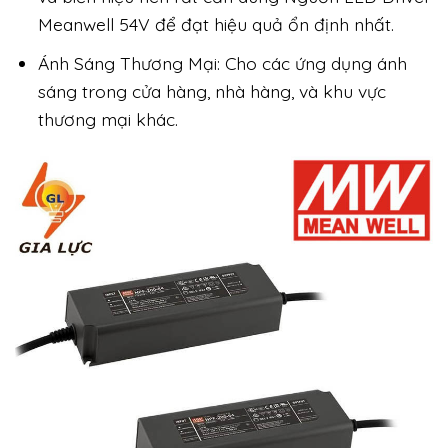
Meanwell 54V để đạt hiệu quả ổn định nhất.
Ánh Sáng Thương Mại: Cho các ứng dụng ánh
sáng trong cửa hàng, nhà hàng, và khu vực
thương mại khác.