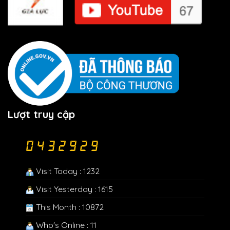
Lượt truy cập
Visit Today : 1232
Visit Yesterday : 1615
This Month : 10872
Who's Online : 11