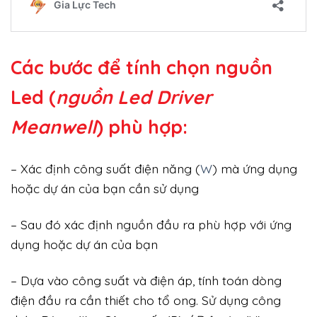
Các bước để tính chọn nguồn
Led (
nguồn Led Driver
Meanwell
) phù hợp:
– Xác định công suất điện năng (
W
) mà ứng dụng
hoặc dự án của bạn cần sử dụng
– Sau đó xác định nguồn đầu ra phù hợp với ứng
dụng hoặc dự án của bạn
– Dựa vào công suất và điện áp, tính toán dòng
điện đầu ra cần thiết cho tổ ong. Sử dụng công