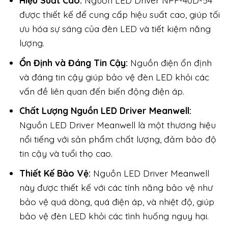
Hiệu Suất Cao:
Nguồn LED Driver NPF-40D-54
được thiết kế để cung cấp hiệu suất cao, giúp tối
ưu hóa sự sáng của đèn LED và tiết kiệm năng
lượng.
Ổn Định và Đáng Tin Cậy:
Nguồn điện ổn định
và đáng tin cậy giúp bảo vệ đèn LED khỏi các
vấn đề liên quan đến biến động điện áp.
Chất Lượng Nguồn LED Driver Meanwell:
Nguồn LED Driver Meanwell là một thương hiệu
nổi tiếng với sản phẩm chất lượng, đảm bảo độ
tin cậy và tuổi thọ cao.
Thiết Kế Bảo Vệ:
Nguồn LED Driver Meanwell
này được thiết kế với các tính năng bảo vệ như
bảo vệ quá dòng, quá điện áp, và nhiệt độ, giúp
bảo vệ đèn LED khỏi các tình huống nguy hại.