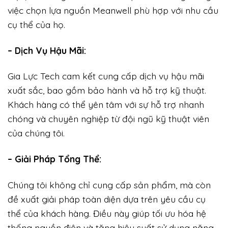
việc chọn lựa nguồn Meanwell phù hợp với nhu cầu
cụ thể của họ.
– Dịch Vụ Hậu Mãi:
Gia Lực Tech cam kết cung cấp dịch vụ hậu mãi
xuất sắc, bao gồm bảo hành và hỗ trợ kỹ thuật.
Khách hàng có thể yên tâm với sự hỗ trợ nhanh
chóng và chuyên nghiệp từ đội ngũ kỹ thuật viên
của chúng tôi.
– Giải Pháp Tổng Thể:
Chúng tôi không chỉ cung cấp sản phẩm, mà còn
đề xuất giải pháp toàn diện dựa trên yêu cầu cụ
thể của khách hàng. Điều này giúp tối ưu hóa hệ
thống nguồn điện và tăng hiệu suất sử dụng năng