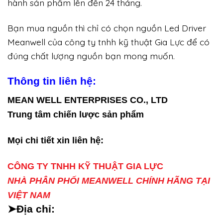
hành sản phẩm lên đến 24 tháng.
Bạn mua nguồn thì chỉ có chọn nguồn Led Driver
Meanwell của công ty tnhh kỹ thuật Gia Lực để có
đúng chất lượng nguồn bạn mong muốn.
Thông tin liên hệ:
MEAN WELL ENTERPRISES CO., LTD
Trung tâm chiến lược sản phẩm
Mọi chi tiết xin liên hệ:
CÔNG TY TNHH KỸ THUẬT GIA LỰC
NHÀ PHÂN PHỐI MEANWELL CHÍNH HÃNG TẠI
VIỆT NAM
➤Địa chỉ: