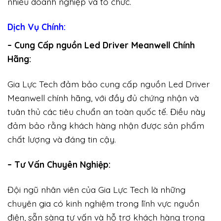
nhiều doanh nghiệp và tổ chức.
Dịch Vụ Chính:
– Cung Cấp nguồn Led Driver Meanwell Chính
Hãng:
Gia Lực Tech đảm bảo cung cấp nguồn Led Driver
Meanwell chính hãng, với đầy đủ chứng nhận và
tuân thủ các tiêu chuẩn an toàn quốc tế. Điều này
đảm bảo rằng khách hàng nhận được sản phẩm
chất lượng và đáng tin cậy.
– Tư Vấn Chuyên Nghiệp:
Đội ngũ nhân viên của Gia Lực Tech là những
chuyên gia có kinh nghiệm trong lĩnh vực nguồn
điện, sẵn sàng tư vấn và hỗ trợ khách hàng trong