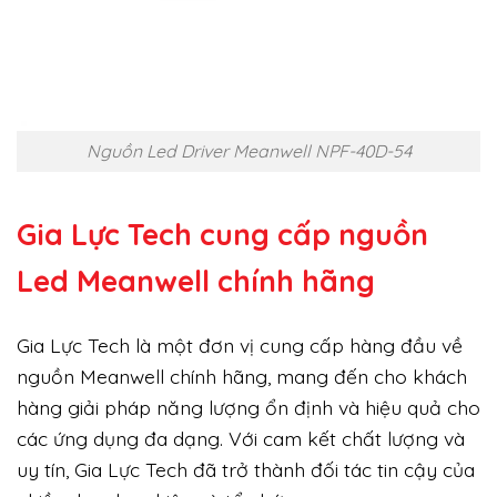
Nguồn Led Driver Meanwell NPF-40D-54
Gia Lực Tech cung cấp
nguồn
Led Meanwell chính hãng
Gia Lực Tech là một đơn vị cung cấp hàng đầu về
nguồn Meanwell chính hãng, mang đến cho khách
hàng giải pháp năng lượng ổn định và hiệu quả cho
các ứng dụng đa dạng. Với cam kết chất lượng và
uy tín, Gia Lực Tech đã trở thành đối tác tin cậy của