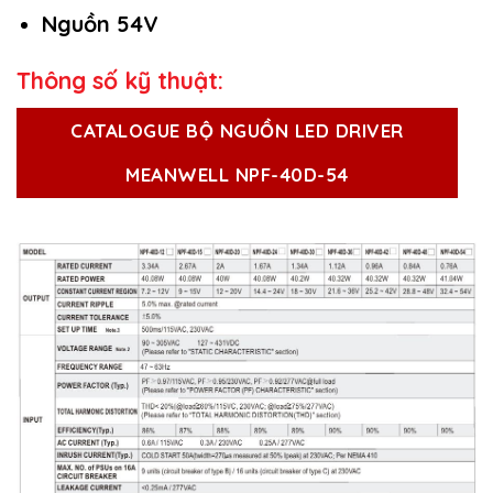
Nguồn 54V
Thông số kỹ thuật:
CATALOGUE BỘ NGUỒN LED DRIVER
MEANWELL NPF-40D-54