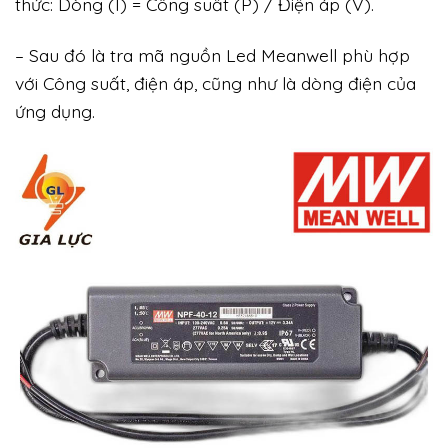
thức: Dòng (I) = Công suất (P) / Điện áp (V).
– Sau đó là tra mã nguồn Led Meanwell phù hợp
với Công suất, điện áp, cũng như là dòng điện của
ứng dụng.