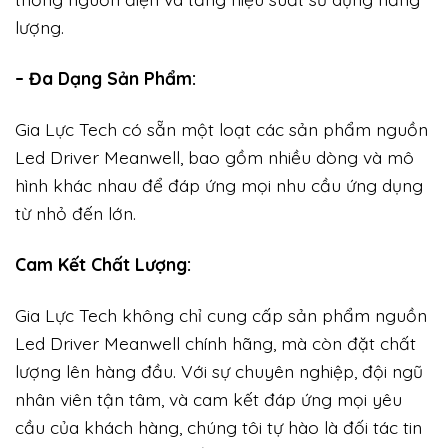
lượng.
– Đa Dạng Sản Phẩm:
Gia Lực Tech có sẵn một loạt các sản phẩm nguồn
Led Driver Meanwell, bao gồm nhiều dòng và mô
hình khác nhau để đáp ứng mọi nhu cầu ứng dụng
từ nhỏ đến lớn.
Cam Kết Chất Lượng:
Gia Lực Tech không chỉ cung cấp sản phẩm nguồn
Led Driver Meanwell chính hãng, mà còn đặt chất
lượng lên hàng đầu. Với sự chuyên nghiệp, đội ngũ
nhân viên tận tâm, và cam kết đáp ứng mọi yêu
cầu của khách hàng, chúng tôi tự hào là đối tác tin