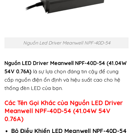
Nguồn Led Driver Meanwell NPF-40D-54
Nguồn LED Driver Meanwell NPF-40D-54 (41.04W
54V 0.76A)
là sự lựa chọn đáng tin cậy để cung
cấp nguồn điện ổn định và hiệu suất cao cho hệ
thống đèn LED của bạn.
Các Tên Gọi Khác của Nguồn LED Driver
Meanwell NPF-40D-54 (41.04W 54V
0.76A)
Bộ Điều Khiển LED Meanwell NPF-40D-54