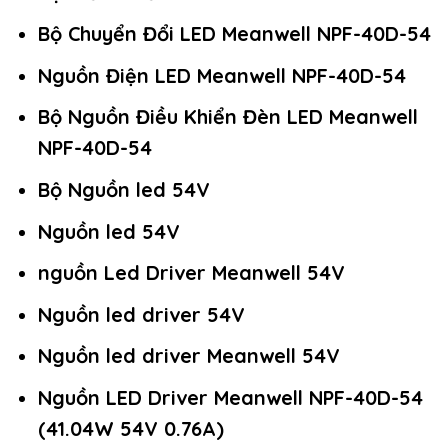
Bộ Chuyển Đổi LED Meanwell NPF-40D-54
Nguồn Điện LED Meanwell NPF-40D-54
Bộ Nguồn Điều Khiển Đèn LED Meanwell
NPF-40D-54
Bộ Nguồn led 54V
Nguồn led 54V
nguồn Led Driver Meanwell 54V
Nguồn led driver 54V
Nguồn led driver Meanwell 54V
Nguồn LED Driver Meanwell NPF-40D-54
(41.04W 54V 0.76A)