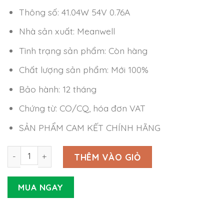
Thông số: 41.04W 54V 0.76A
Nhà sản xuất: Meanwell
Tình trạng sản phẩm: Còn hàng
Chất lượng sản phẩm: Mới 100%
Bảo hành: 12 tháng
Chứng từ: CO/CQ, hóa đơn VAT
SẢN PHẨM CAM KẾT CHÍNH HÃNG
Nguồn LED Driver Meanwell NPF-40D-54 (41.04W 54V 0.76
THÊM VÀO GIỎ
MUA NGAY