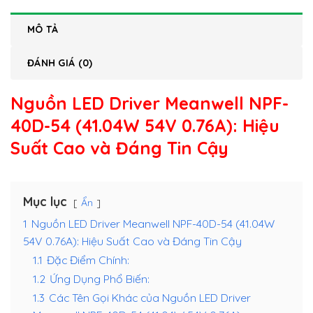
MÔ TẢ
ĐÁNH GIÁ (0)
Nguồn LED Driver Meanwell NPF-
40D-54 (41.04W 54V 0.76A)
: Hiệu
Suất Cao và Đáng Tin Cậy
Mục lục
Ẩn
1
Nguồn LED Driver Meanwell NPF-40D-54 (41.04W
54V 0.76A): Hiệu Suất Cao và Đáng Tin Cậy
1.1
Đặc Điểm Chính:
1.2
Ứng Dụng Phổ Biến:
1.3
Các Tên Gọi Khác của Nguồn LED Driver