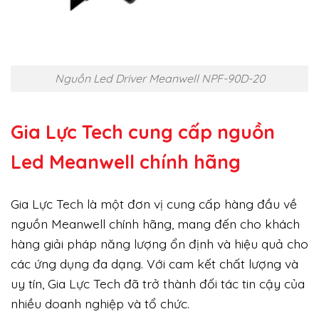
Nguồn Led Driver Meanwell NPF-90D-20
Gia Lực Tech cung cấp
nguồn
Led Meanwell chính hãng
Gia Lực Tech là một đơn vị cung cấp hàng đầu về
nguồn Meanwell chính hãng, mang đến cho khách
hàng giải pháp năng lượng ổn định và hiệu quả cho
các ứng dụng đa dạng. Với cam kết chất lượng và
uy tín, Gia Lực Tech đã trở thành đối tác tin cậy của
nhiều doanh nghiệp và tổ chức.