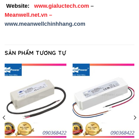
Website:
www.gialuctech.com
–
Meanwell.net.vn
–
www.meanwellchinhhang.com
SẢN PHẨM TƯƠNG TỰ