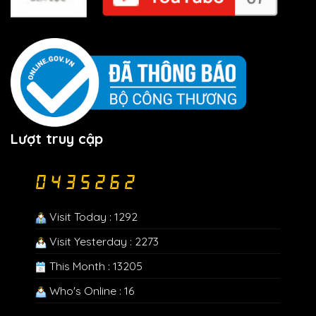
Lượt truy cập
Visit Today : 1292
Visit Yesterday : 2273
This Month : 13205
Who's Online : 16