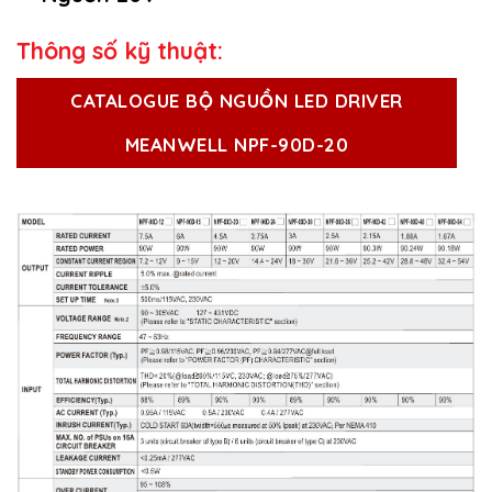
Thông số kỹ thuật:
CATALOGUE BỘ NGUỒN LED DRIVER
MEANWELL NPF-90D-20