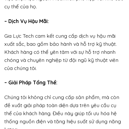
cụ thể của họ.
– Dịch Vụ Hậu Mãi:
Gia Lực Tech cam kết cung cấp dịch vụ hậu mãi
xuất sắc, bao gồm bảo hành và hỗ trợ kỹ thuật.
Khách hàng có thể yên tâm với sự hỗ trợ nhanh
chóng và chuyên nghiệp từ đội ngũ kỹ thuật viên
của chúng tôi.
– Giải Pháp Tổng Thể:
Chúng tôi không chỉ cung cấp sản phẩm, mà còn
đề xuất giải pháp toàn diện dựa trên yêu cầu cụ
thể của khách hàng. Điều này giúp tối ưu hóa hệ
thống nguồn điện và tăng hiệu suất sử dụng năng