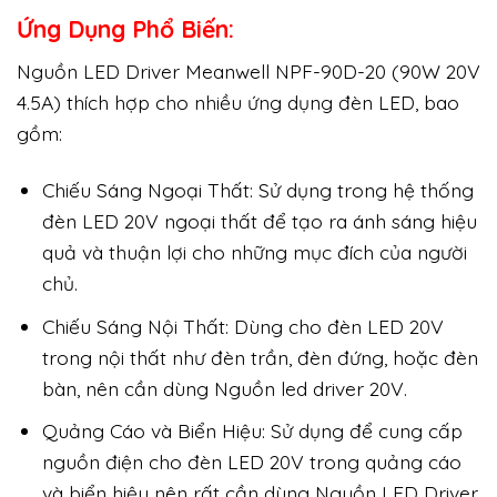
Ứng Dụng Phổ Biến:
Nguồn LED Driver Meanwell NPF-90D-20 (90W 20V
4.5A) thích hợp cho nhiều ứng dụng đèn LED, bao
gồm:
Chiếu Sáng Ngoại Thất: Sử dụng trong hệ thống
đèn LED 20V ngoại thất để tạo ra ánh sáng hiệu
quả và thuận lợi cho những mục đích của người
chủ.
Chiếu Sáng Nội Thất: Dùng cho đèn LED 20V
trong nội thất như đèn trần, đèn đứng, hoặc đèn
bàn, nên cần dùng Nguồn led driver 20V.
Quảng Cáo và Biển Hiệu: Sử dụng để cung cấp
nguồn điện cho đèn LED 20V trong quảng cáo
và biển hiệu nên rất cần dùng Nguồn LED Driver