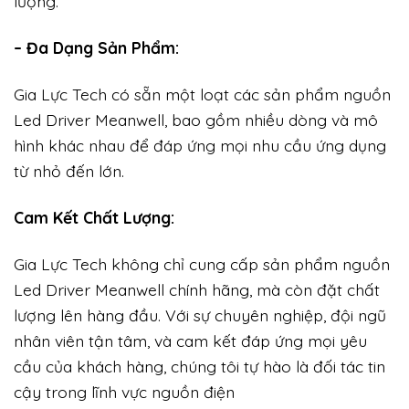
lượng.
– Đa Dạng Sản Phẩm:
Gia Lực Tech có sẵn một loạt các sản phẩm nguồn
Led Driver Meanwell, bao gồm nhiều dòng và mô
hình khác nhau để đáp ứng mọi nhu cầu ứng dụng
từ nhỏ đến lớn.
Cam Kết Chất Lượng:
Gia Lực Tech không chỉ cung cấp sản phẩm nguồn
Led Driver Meanwell chính hãng, mà còn đặt chất
lượng lên hàng đầu. Với sự chuyên nghiệp, đội ngũ
nhân viên tận tâm, và cam kết đáp ứng mọi yêu
cầu của khách hàng, chúng tôi tự hào là đối tác tin
cậy trong lĩnh vực nguồn điện