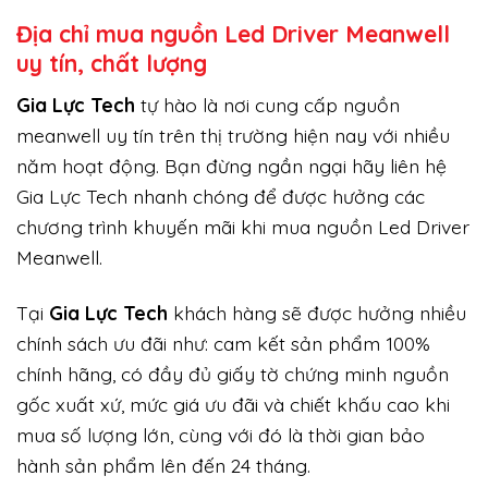
Địa chỉ mua nguồn Led Driver Meanwell
uy tín, chất lượng
Gi
a Lực Tech
tự hào là nơi cung cấp nguồn
meanwell uy tín trên thị trường hiện nay với nhiều
năm hoạt động. Bạn đừng ngần ngại hãy liên hệ
Gia Lực Tech nhanh chóng để được hưởng các
chương trình khuyến mãi khi mua nguồn Led Driver
Meanwell.
Tại
Gia Lực Tech
khách hàng sẽ được hưởng nhiều
chính sách ưu đãi như: cam kết sản phẩm 100%
chính hãng, có đầy đủ giấy tờ chứng minh nguồn
gốc xuất xứ, mức giá ưu đãi và chiết khấu cao khi
mua số lượng lớn, cùng với đó là thời gian bảo
hành sản phẩm lên đến 24 tháng.