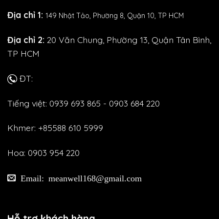
Địa chỉ 1:
149 Nhật Tảo,
Phường 8, Quận 10, TP HCM
Địa chỉ 2:
20 Văn Chung, Phường 13, Quận Tân Bình,
TP HCM
ĐT:
Tiếng việt: 0939 693 865 - 0903 684 220
Khmer: +85588 610 5999
Hoa: 0903 954 220
Email: meanwell168@gmail.com
Hỗ trợ khách hàng