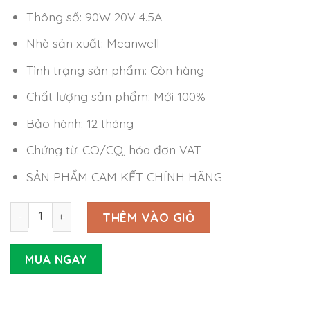
Thông số: 90W 20V 4.5A
Nhà sản xuất: Meanwell
Tình trạng sản phẩm: Còn hàng
Chất lượng sản phẩm: Mới 100%
Bảo hành: 12 tháng
Chứng từ: CO/CQ, hóa đơn VAT
SẢN PHẨM CAM KẾT CHÍNH HÃNG
Nguồn LED Driver Meanwell NPF-90D-20 (90W 20V 4.5A) 
THÊM VÀO GIỎ
MUA NGAY