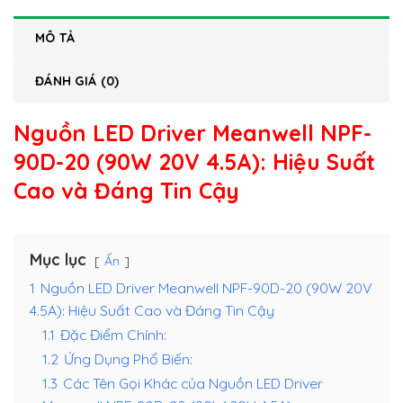
MÔ TẢ
ĐÁNH GIÁ (0)
Nguồn LED Driver Meanwell NPF-
90D-20 (90W 20V 4.5A)
: Hiệu Suất
Cao và Đáng Tin Cậy
Mục lục
Ẩn
1
Nguồn LED Driver Meanwell NPF-90D-20 (90W 20V
4.5A): Hiệu Suất Cao và Đáng Tin Cậy
1.1
Đặc Điểm Chính:
1.2
Ứng Dụng Phổ Biến:
1.3
Các Tên Gọi Khác của Nguồn LED Driver