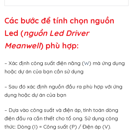
Các bước để tính chọn nguồn
Led (
nguồn Led Driver
Meanwell
) phù hợp:
– Xác định công suất điện năng (
W
) mà ứng dụng
hoặc dự án của bạn cần sử dụng
– Sau đó xác định nguồn đầu ra phù hợp với ứng
dụng hoặc dự án của bạn
– Dựa vào công suất và điện áp, tính toán dòng
điện đầu ra cần thiết cho tổ ong. Sử dụng công
thức: Dòng (I) = Công suất (P) / Điện áp (V).