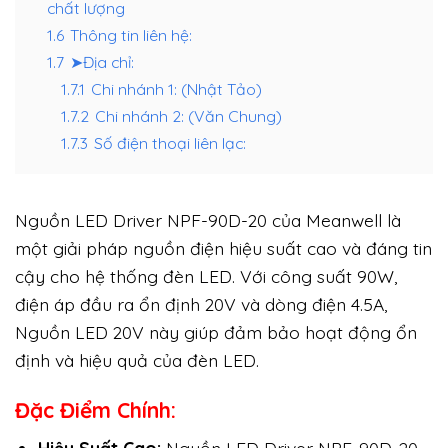
chất lượng
1.6
Thông tin liên hệ:
1.7
➤Địa chỉ:
1.7.1
Chi nhánh 1: (Nhật Tảo)
1.7.2
Chi nhánh 2: (Văn Chung)
1.7.3
Số điện thoại liên lạc:
Nguồn LED Driver NPF-90D-20 của Meanwell là
một giải pháp nguồn điện hiệu suất cao và đáng tin
cậy cho hệ thống đèn LED. Với công suất 90W,
điện áp đầu ra ổn định 20V và dòng điện 4.5A,
Nguồn LED 20V này giúp đảm bảo hoạt động ổn
định và hiệu quả của đèn LED.
Đặc Điểm Chính: