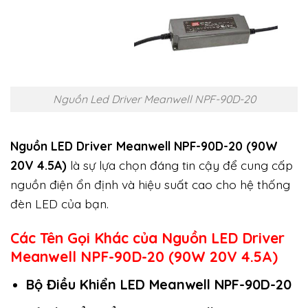
Nguồn Led Driver Meanwell NPF-90D-20
Nguồn LED Driver Meanwell NPF-90D-20 (90W
20V 4.5A)
là sự lựa chọn đáng tin cậy để cung cấp
nguồn điện ổn định và hiệu suất cao cho hệ thống
đèn LED của bạn.
Các Tên Gọi Khác của Nguồn LED Driver
Meanwell NPF-90D-20 (90W 20V 4.5A)
Bộ Điều Khiển LED Meanwell NPF-90D-20