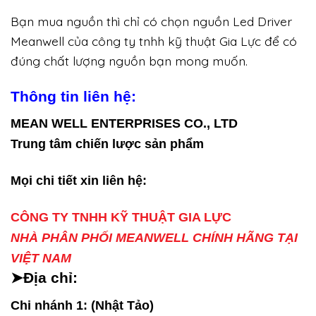
Bạn mua nguồn thì chỉ có chọn nguồn Led Driver
Meanwell của công ty tnhh kỹ thuật Gia Lực để có
đúng chất lượng nguồn bạn mong muốn.
Thông tin liên hệ:
MEAN WELL ENTERPRISES CO., LTD
Trung tâm chiến lược sản phẩm
Mọi chi tiết xin liên hệ:
CÔNG TY TNHH KỸ THUẬT GIA LỰC
NHÀ PHÂN PHỐI MEANWELL CHÍNH HÃNG TẠI
VIỆT NAM
➤Địa chỉ:
Chi nhánh 1: (Nhật Tảo)