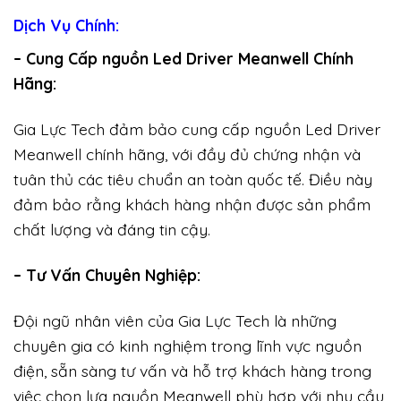
Dịch Vụ Chính:
– Cung Cấp nguồn Led Driver Meanwell Chính
Hãng:
Gia Lực Tech đảm bảo cung cấp nguồn Led Driver
Meanwell chính hãng, với đầy đủ chứng nhận và
tuân thủ các tiêu chuẩn an toàn quốc tế. Điều này
đảm bảo rằng khách hàng nhận được sản phẩm
chất lượng và đáng tin cậy.
– Tư Vấn Chuyên Nghiệp:
Đội ngũ nhân viên của Gia Lực Tech là những
chuyên gia có kinh nghiệm trong lĩnh vực nguồn
điện, sẵn sàng tư vấn và hỗ trợ khách hàng trong
việc chọn lựa nguồn Meanwell phù hợp với nhu cầu