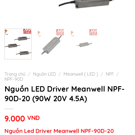
Trang chủ
/
Nguồn LED
/
Meanwell ( LED )
/
NPF
/
NPF-90D
Nguồn LED Driver Meanwell NPF-
90D-20 (90W 20V 4.5A)
9.000
VND
Nguồn Led Driver Meanwell NPF-90D-20