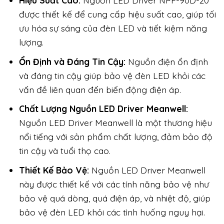
Hiệu Suất Cao:
Nguồn LED Driver NPF-90D-20
được thiết kế để cung cấp hiệu suất cao, giúp tối
ưu hóa sự sáng của đèn LED và tiết kiệm năng
lượng.
Ổn Định và Đáng Tin Cậy:
Nguồn điện ổn định
và đáng tin cậy giúp bảo vệ đèn LED khỏi các
vấn đề liên quan đến biến động điện áp.
Chất Lượng Nguồn LED Driver Meanwell:
Nguồn LED Driver Meanwell là một thương hiệu
nổi tiếng với sản phẩm chất lượng, đảm bảo độ
tin cậy và tuổi thọ cao.
Thiết Kế Bảo Vệ:
Nguồn LED Driver Meanwell
này được thiết kế với các tính năng bảo vệ như
bảo vệ quá dòng, quá điện áp, và nhiệt độ, giúp
bảo vệ đèn LED khỏi các tình huống nguy hại.