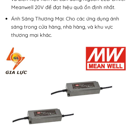
Meanwell 20V để đạt hiệu quả ổn định nhất.
Ánh Sáng Thương Mại: Cho các ứng dụng ánh
sáng trong cửa hàng, nhà hàng, và khu vực
thương mại khác.