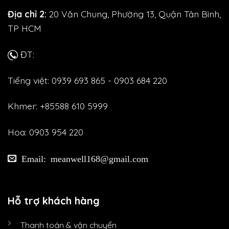
Địa chỉ 2:
20 Văn Chung, Phường 13, Quận Tân Bình,
TP HCM
ĐT:
Tiếng việt: 0939 693 865 - 0903 684 220
Khmer: +85588 610 5999
Hoa: 0903 954 220
Email: meanwell168@gmail.com
Hỗ trợ khách hàng
Thanh toán & vận chuyển