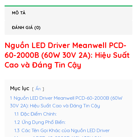
MÔ TẢ
ĐÁNH GIÁ (0)
Nguồn LED Driver Meanwell PCD-
60-2000B (60W 30V 2A)
: Hiệu Suất
Cao và Đáng Tin Cậy
Mục lục
Ẩn
1
Nguồn LED Driver Meanwell PCD-60-2000B (60W
30V 2A): Hiệu Suất Cao và Đáng Tin Cậy
1.1
Đặc Điểm Chính:
1.2
Ứng Dụng Phổ Biến:
1.3
Các Tên Gọi Khác của Nguồn LED Driver