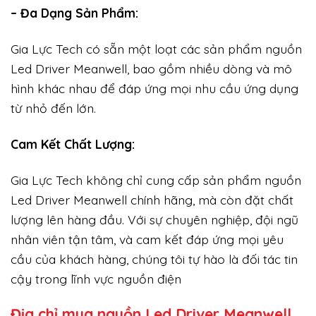
– Đa Dạng Sản Phẩm:
Gia Lực Tech có sẵn một loạt các sản phẩm nguồn
Led Driver Meanwell, bao gồm nhiều dòng và mô
hình khác nhau để đáp ứng mọi nhu cầu ứng dụng
từ nhỏ đến lớn.
Cam Kết Chất Lượng:
Gia Lực Tech không chỉ cung cấp sản phẩm nguồn
Led Driver Meanwell chính hãng, mà còn đặt chất
lượng lên hàng đầu. Với sự chuyên nghiệp, đội ngũ
nhân viên tận tâm, và cam kết đáp ứng mọi yêu
cầu của khách hàng, chúng tôi tự hào là đối tác tin
cậy trong lĩnh vực nguồn điện
Địa chỉ mua nguồn Led Driver Meanwell