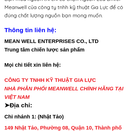
Meanwell của công ty tnhh kỹ thuật Gia Lực để có
đúng chất lượng nguồn bạn mong muốn.
Thông tin liên hệ:
MEAN WELL ENTERPRISES CO., LTD
Trung tâm chiến lược sản phẩm
Mọi chi tiết xin liên hệ:
CÔNG TY TNHH KỸ THUẬT GIA LỰC
NHÀ PHÂN PHỐI MEANWELL CHÍNH HÃNG TẠI
VIỆT NAM
➤Địa chỉ:
Chi nhánh 1: (Nhật Tảo)
149 Nhật Tảo, Phường 08, Quận 10, Thành phố