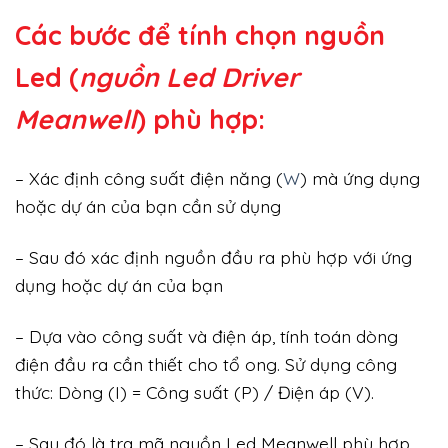
Các bước để tính chọn nguồn
Led (
nguồn Led Driver
Meanwell
) phù hợp:
– Xác định công suất điện năng (
W
) mà ứng dụng
hoặc dự án của bạn cần sử dụng
– Sau đó xác định nguồn đầu ra phù hợp với ứng
dụng hoặc dự án của bạn
– Dựa vào công suất và điện áp, tính toán dòng
điện đầu ra cần thiết cho tổ ong. Sử dụng công
thức: Dòng (I) = Công suất (P) / Điện áp (V).
– Sau đó là tra mã nguồn Led Meanwell phù hợp