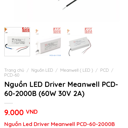
Trang chủ
/
Nguồn LED
/
Meanwell ( LED )
/
PCD
/
PCD-60
Nguồn LED Driver Meanwell PCD-
60-2000B (60W 30V 2A)
9.000
VND
Nguồn Led Driver Meanwell PCD-60-2000B