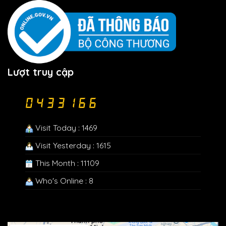
Lượt truy cập
Visit Today : 1469
Visit Yesterday : 1615
This Month : 11109
Who's Online : 8