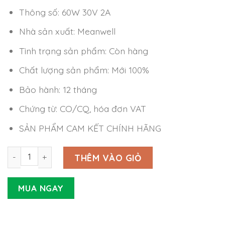
Thông số: 60W 30V 2A
Nhà sản xuất: Meanwell
Tình trạng sản phẩm: Còn hàng
Chất lượng sản phẩm: Mới 100%
Bảo hành: 12 tháng
Chứng từ: CO/CQ, hóa đơn VAT
SẢN PHẨM CAM KẾT CHÍNH HÃNG
Nguồn LED Driver Meanwell PCD-60-2000B (60W 30V 2A)
THÊM VÀO GIỎ
MUA NGAY