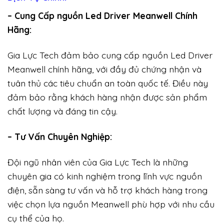
– Cung Cấp nguồn Led Driver Meanwell Chính
Hãng:
Gia Lực Tech đảm bảo cung cấp nguồn Led Driver
Meanwell chính hãng, với đầy đủ chứng nhận và
tuân thủ các tiêu chuẩn an toàn quốc tế. Điều này
đảm bảo rằng khách hàng nhận được sản phẩm
chất lượng và đáng tin cậy.
– Tư Vấn Chuyên Nghiệp:
Đội ngũ nhân viên của Gia Lực Tech là những
chuyên gia có kinh nghiệm trong lĩnh vực nguồn
điện, sẵn sàng tư vấn và hỗ trợ khách hàng trong
việc chọn lựa nguồn Meanwell phù hợp với nhu cầu
cụ thể của họ.