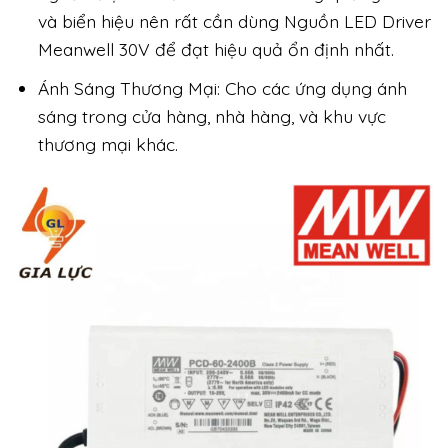
và biển hiệu nên rất cần dùng Nguồn LED Driver
Meanwell 30V để đạt hiệu quả ổn định nhất.
Ánh Sáng Thương Mại: Cho các ứng dụng ánh
sáng trong cửa hàng, nhà hàng, và khu vực
thương mại khác.