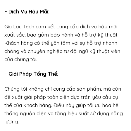
– Dịch Vụ Hậu Mãi:
Gia Lực Tech cam kết cung cấp dịch vụ hậu mãi
xuất sắc, bao gồm bảo hành và hỗ trợ kỹ thuật.
Khách hàng có thể yên tâm với sự hỗ trợ nhanh
chóng và chuyên nghiệp từ đội ngũ kỹ thuật viên
của chúng tôi.
– Giải Pháp Tổng Thể:
Chúng tôi không chỉ cung cấp sản phẩm, mà còn
đề xuất giải pháp toàn diện dựa trên yêu cầu cụ
thể của khách hàng. Điều này giúp tối ưu hóa hệ
thống nguồn điện và tăng hiệu suất sử dụng năng
lượng.