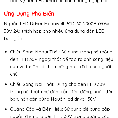
bảo vệ đèn LED khỏi các tình huống nguy hại.
Ứng Dụng Phổ Biến:
Nguồn LED Driver Meanwell PCD-60-2000B (60W
30V 2A) thích hợp cho nhiều ứng dụng đèn LED,
bao gồm:
Chiếu Sáng Ngoại Thất: Sử dụng trong hệ thống
đèn LED 30V ngoại thất để tạo ra ánh sáng hiệu
quả và thuận lợi cho những mục đích của người
chủ.
Chiếu Sáng Nội Thất: Dùng cho đèn LED 30V
trong nội thất như đèn trần, đèn đứng, hoặc đèn
bàn, nên cần dùng Nguồn led driver 30V.
Quảng Cáo và Biển Hiệu: Sử dụng để cung cấp
nguồn điện cho đèn LED 30V trong quảng cáo