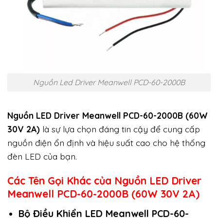
Nguồn Led Driver Meanwell PCD-60-2000B
Nguồn LED Driver Meanwell PCD-60-2000B (60W
30V 2A)
là sự lựa chọn đáng tin cậy để cung cấp
nguồn điện ổn định và hiệu suất cao cho hệ thống
đèn LED của bạn.
Các Tên Gọi Khác của Nguồn LED Driver
Meanwell PCD-60-2000B (60W 30V 2A)
Bộ Điều Khiển LED Meanwell PCD-60-