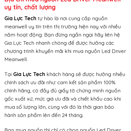
uy tín, chất lượng
Gi
a Lực Tech
tự hào là nơi cung cấp nguồn
meanwell uy tín trên thị trường hiện nay với nhiều
năm hoạt động. Bạn đừng ngần ngại hãy liên hệ
Gia Lực Tech nhanh chóng để được hưởng các
chương trình khuyến mãi khi mua nguồn Led Driver
Meanwell.
Tại
Gia Lực Tech
khách hàng sẽ được hưởng nhiều
chính sách ưu đãi như: cam kết sản phẩm 100%
chính hãng, có đầy đủ giấy tờ chứng minh nguồn
gốc xuất xứ, mức giá ưu đãi và chiết khấu cao khi
mua số lượng lớn, cùng với đó là thời gian bảo
hành sản phẩm lên đến 24 tháng.
Bạn mua nguồn thì chỉ có chọn nguồn Led Driver