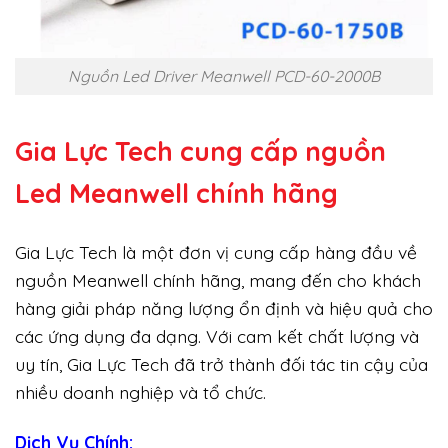
Nguồn Led Driver Meanwell PCD-60-2000B
Gia Lực Tech cung cấp
nguồn
Led Meanwell chính hãng
Gia Lực Tech là một đơn vị cung cấp hàng đầu về
nguồn Meanwell chính hãng, mang đến cho khách
hàng giải pháp năng lượng ổn định và hiệu quả cho
các ứng dụng đa dạng. Với cam kết chất lượng và
uy tín, Gia Lực Tech đã trở thành đối tác tin cậy của
nhiều doanh nghiệp và tổ chức.
Dịch Vụ Chính: