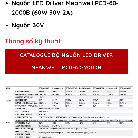
Nguồn LED Driver Meanwell PCD-60-
2000B (60W 30V 2A)
Nguồn 30V
Thông số kỹ thuật:
CATALOGUE BỘ NGUỒN LED DRIVER
MEANWELL PCD-60-2000B