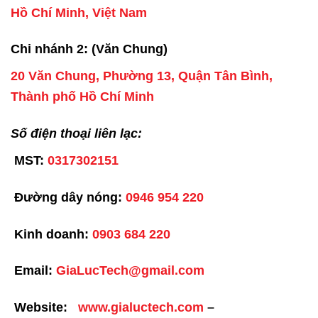
Hồ Chí Minh, Việt Nam
Chi nhánh 2: (Văn Chung)
20 Văn Chung, Phường 13, Quận Tân Bình,
Thành phố Hồ Chí Minh
Số điện thoại liên lạc:
MST:
0317302151
Đường dây nóng:
0946 954 220
Kinh doanh:
0903 684 220
Email:
GiaLucTech@gmail.com
Website:
www.gialuctech.com
–