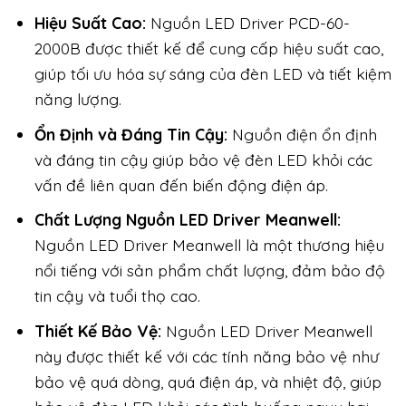
Hiệu Suất Cao:
Nguồn LED Driver PCD-60-
2000B được thiết kế để cung cấp hiệu suất cao,
giúp tối ưu hóa sự sáng của đèn LED và tiết kiệm
năng lượng.
Ổn Định và Đáng Tin Cậy:
Nguồn điện ổn định
và đáng tin cậy giúp bảo vệ đèn LED khỏi các
vấn đề liên quan đến biến động điện áp.
Chất Lượng Nguồn LED Driver Meanwell:
Nguồn LED Driver Meanwell là một thương hiệu
nổi tiếng với sản phẩm chất lượng, đảm bảo độ
tin cậy và tuổi thọ cao.
Thiết Kế Bảo Vệ:
Nguồn LED Driver Meanwell
này được thiết kế với các tính năng bảo vệ như
bảo vệ quá dòng, quá điện áp, và nhiệt độ, giúp