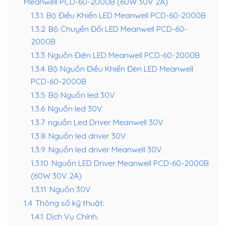
Meanwell PCD-60-2000B (60W 30V 2A)
1.3.1
Bộ Điều Khiển LED Meanwell PCD-60-2000B
1.3.2
Bộ Chuyển Đổi LED Meanwell PCD-60-
2000B
1.3.3
Nguồn Điện LED Meanwell PCD-60-2000B
1.3.4
Bộ Nguồn Điều Khiển Đèn LED Meanwell
PCD-60-2000B
1.3.5
Bộ Nguồn led 30V
1.3.6
Nguồn led 30V
1.3.7
nguồn Led Driver Meanwell 30V
1.3.8
Nguồn led driver 30V
1.3.9
Nguồn led driver Meanwell 30V
1.3.10
Nguồn LED Driver Meanwell PCD-60-2000B
(60W 30V 2A)
1.3.11
Nguồn 30V
1.4
Thông số kỹ thuật:
1.4.1
Dịch Vụ Chính: