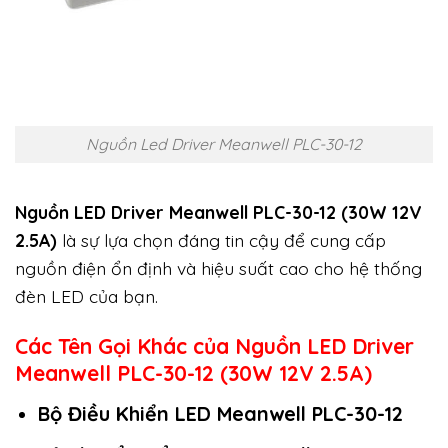
Nguồn Led Driver Meanwell PLC-30-12
Nguồn LED Driver Meanwell PLC-30-12 (30W 12V
2.5A)
là sự lựa chọn đáng tin cậy để cung cấp
nguồn điện ổn định và hiệu suất cao cho hệ thống
đèn LED của bạn.
Các Tên Gọi Khác của Nguồn LED Driver
Meanwell PLC-30-12 (30W 12V 2.5A)
Bộ Điều Khiển LED Meanwell PLC-30-12