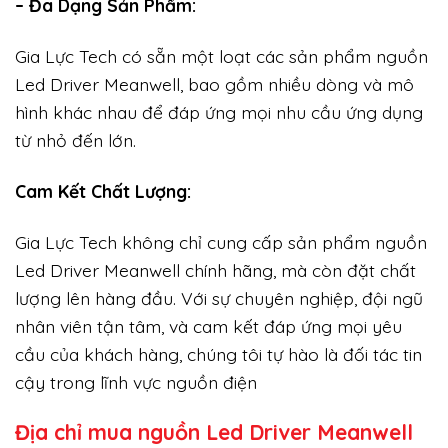
– Đa Dạng Sản Phẩm:
Gia Lực Tech có sẵn một loạt các sản phẩm nguồn
Led Driver Meanwell, bao gồm nhiều dòng và mô
hình khác nhau để đáp ứng mọi nhu cầu ứng dụng
từ nhỏ đến lớn.
Cam Kết Chất Lượng:
Gia Lực Tech không chỉ cung cấp sản phẩm nguồn
Led Driver Meanwell chính hãng, mà còn đặt chất
lượng lên hàng đầu. Với sự chuyên nghiệp, đội ngũ
nhân viên tận tâm, và cam kết đáp ứng mọi yêu
cầu của khách hàng, chúng tôi tự hào là đối tác tin
cậy trong lĩnh vực nguồn điện
Địa chỉ mua nguồn Led Driver Meanwell