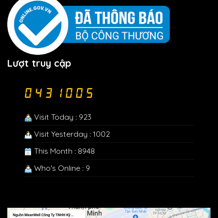
Lượt truy cập
Visit Today : 923
Visit Yesterday : 1002
This Month : 8948
Who's Online : 9