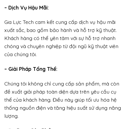
– Dịch Vụ Hậu Mãi:
Gia Lực Tech cam kết cung cấp dịch vụ hậu mãi
xuất sắc, bao gồm bảo hành và hỗ trợ kỹ thuật.
Khách hàng có thể yên tâm với sự hỗ trợ nhanh
chóng và chuyên nghiệp từ đội ngũ kỹ thuật viên
của chúng tôi.
– Giải Pháp Tổng Thể:
Chúng tôi không chỉ cung cấp sản phẩm, mà còn
đề xuất giải pháp toàn diện dựa trên yêu cầu cụ
thể của khách hàng. Điều này giúp tối ưu hóa hệ
thống nguồn điện và tăng hiệu suất sử dụng năng
lượng.