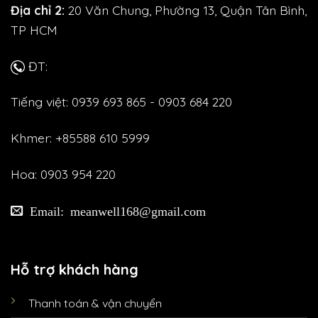
Địa chỉ 2:
20 Văn Chung, Phường 13, Quận Tân Bình,
TP HCM
ĐT:
Tiếng việt: 0939 693 865 - 0903 684 220
Khmer: +85588 610 5999
Hoa: 0903 954 220
Email: meanwell168@gmail.com
Hỗ trợ khách hàng
Thanh toán & vận chuyển