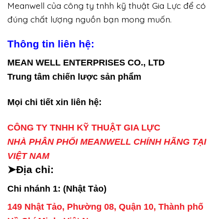
Meanwell của công ty tnhh kỹ thuật Gia Lực để có
đúng chất lượng nguồn bạn mong muốn.
Thông tin liên hệ:
MEAN WELL ENTERPRISES CO., LTD
Trung tâm chiến lược sản phẩm
Mọi chi tiết xin liên hệ:
CÔNG TY TNHH KỸ THUẬT GIA LỰC
NHÀ PHÂN PHỐI MEANWELL CHÍNH HÃNG TẠI
VIỆT NAM
➤Địa chỉ:
Chi nhánh 1: (Nhật Tảo)
149 Nhật Tảo, Phường 08, Quận 10, Thành phố