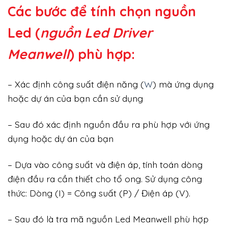
Các bước để tính chọn nguồn
Led (
nguồn Led Driver
Meanwell
) phù hợp:
– Xác định công suất điện năng (
W
) mà ứng dụng
hoặc dự án của bạn cần sử dụng
– Sau đó xác định nguồn đầu ra phù hợp với ứng
dụng hoặc dự án của bạn
– Dựa vào công suất và điện áp, tính toán dòng
điện đầu ra cần thiết cho tổ ong. Sử dụng công
thức: Dòng (I) = Công suất (P) / Điện áp (V).
– Sau đó là tra mã nguồn Led Meanwell phù hợp