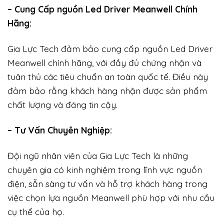
– Cung Cấp nguồn Led Driver Meanwell Chính
Hãng:
Gia Lực Tech đảm bảo cung cấp nguồn Led Driver
Meanwell chính hãng, với đầy đủ chứng nhận và
tuân thủ các tiêu chuẩn an toàn quốc tế. Điều này
đảm bảo rằng khách hàng nhận được sản phẩm
chất lượng và đáng tin cậy.
– Tư Vấn Chuyên Nghiệp:
Đội ngũ nhân viên của Gia Lực Tech là những
chuyên gia có kinh nghiệm trong lĩnh vực nguồn
điện, sẵn sàng tư vấn và hỗ trợ khách hàng trong
việc chọn lựa nguồn Meanwell phù hợp với nhu cầu
cụ thể của họ.