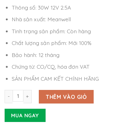
Thông số: 30W 12V 2.5A
Nhà sản xuất: Meanwell
Tình trạng sản phẩm: Còn hàng
Chất lượng sản phẩm: Mới 100%
Bảo hành: 12 tháng
Chứng từ: CO/CQ, hóa đơn VAT
SẢN PHẨM CAM KẾT CHÍNH HÃNG
Nguồn LED Driver Meanwell PLC-30-12 (30W 12V 2.5A) số
THÊM VÀO GIỎ
MUA NGAY