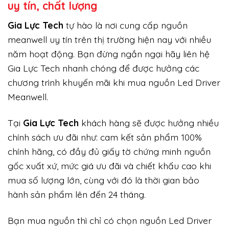
uy tín, chất lượng
Gi
a Lực Tech
tự hào là nơi cung cấp nguồn
meanwell uy tín trên thị trường hiện nay với nhiều
năm hoạt động. Bạn đừng ngần ngại hãy liên hệ
Gia Lực Tech nhanh chóng để được hưởng các
chương trình khuyến mãi khi mua nguồn Led Driver
Meanwell.
Tại
Gia Lực Tech
khách hàng sẽ được hưởng nhiều
chính sách ưu đãi như: cam kết sản phẩm 100%
chính hãng, có đầy đủ giấy tờ chứng minh nguồn
gốc xuất xứ, mức giá ưu đãi và chiết khấu cao khi
mua số lượng lớn, cùng với đó là thời gian bảo
hành sản phẩm lên đến 24 tháng.
Bạn mua nguồn thì chỉ có chọn nguồn Led Driver