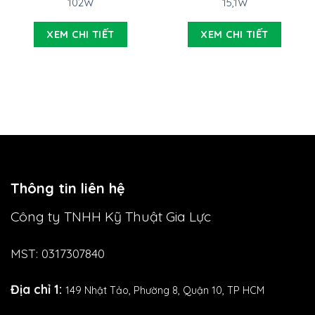
102W
15,1W
XEM CHI TIẾT
XEM CHI TIẾT
Thông tin liên hệ
Công ty TNHH Kỹ Thuật Gia Lực
MST: 0317307840
Địa chỉ 1:
149 Nhật Tảo,
Phường 8, Quận 10, TP HCM