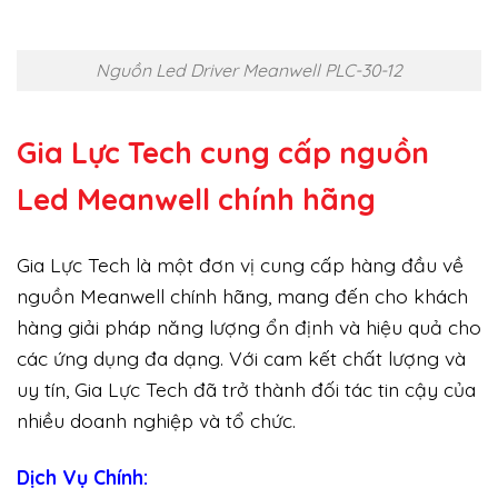
Nguồn Led Driver Meanwell PLC-30-12
Gia Lực Tech cung cấp
nguồn
Led Meanwell chính hãng
Gia Lực Tech là một đơn vị cung cấp hàng đầu về
nguồn Meanwell chính hãng, mang đến cho khách
hàng giải pháp năng lượng ổn định và hiệu quả cho
các ứng dụng đa dạng. Với cam kết chất lượng và
uy tín, Gia Lực Tech đã trở thành đối tác tin cậy của
nhiều doanh nghiệp và tổ chức.
Dịch Vụ Chính: