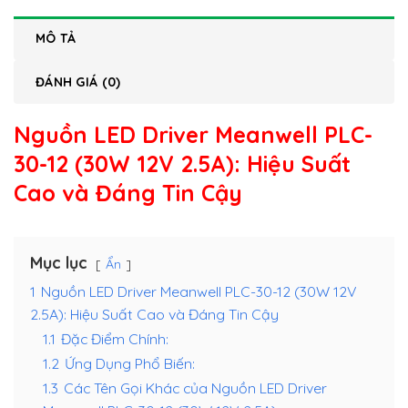
MÔ TẢ
ĐÁNH GIÁ (0)
Nguồn LED Driver Meanwell PLC-
30-12 (30W 12V 2.5A)
: Hiệu Suất
Cao và Đáng Tin Cậy
Mục lục
Ẩn
1
Nguồn LED Driver Meanwell PLC-30-12 (30W 12V
2.5A): Hiệu Suất Cao và Đáng Tin Cậy
1.1
Đặc Điểm Chính:
1.2
Ứng Dụng Phổ Biến:
1.3
Các Tên Gọi Khác của Nguồn LED Driver