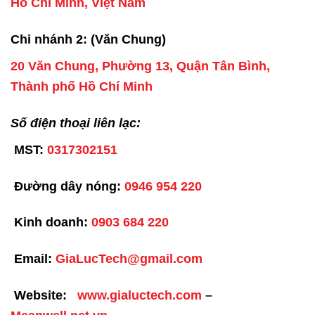
Hồ Chí Minh, Việt Nam
Chi nhánh 2: (Văn Chung)
20 Văn Chung, Phường 13, Quận Tân Bình,
Thành phố Hồ Chí Minh
Số điện thoại liên lạc:
MST:
0317302151
Đường dây nóng:
0946 954 220
Kinh doanh:
0903 684 220
Email:
GiaLucTech@gmail.com
Website:
www.gialuctech.com
–