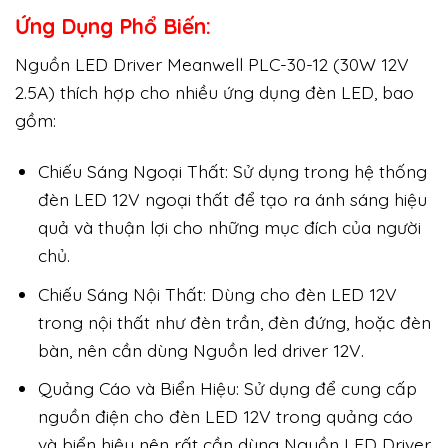
Ứng Dụng Phổ Biến:
Nguồn LED Driver Meanwell PLC-30-12 (30W 12V
2.5A) thích hợp cho nhiều ứng dụng đèn LED, bao
gồm:
Chiếu Sáng Ngoại Thất: Sử dụng trong hệ thống
đèn LED 12V ngoại thất để tạo ra ánh sáng hiệu
quả và thuận lợi cho những mục đích của người
chủ.
Chiếu Sáng Nội Thất: Dùng cho đèn LED 12V
trong nội thất như đèn trần, đèn đứng, hoặc đèn
bàn, nên cần dùng Nguồn led driver 12V.
Quảng Cáo và Biển Hiệu: Sử dụng để cung cấp
nguồn điện cho đèn LED 12V trong quảng cáo
và biển hiệu nên rất cần dùng Nguồn LED Driver