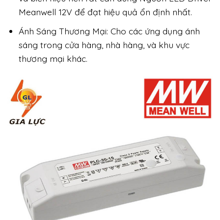
Meanwell 12V để đạt hiệu quả ổn định nhất.
Ánh Sáng Thương Mại: Cho các ứng dụng ánh
sáng trong cửa hàng, nhà hàng, và khu vực
thương mại khác.