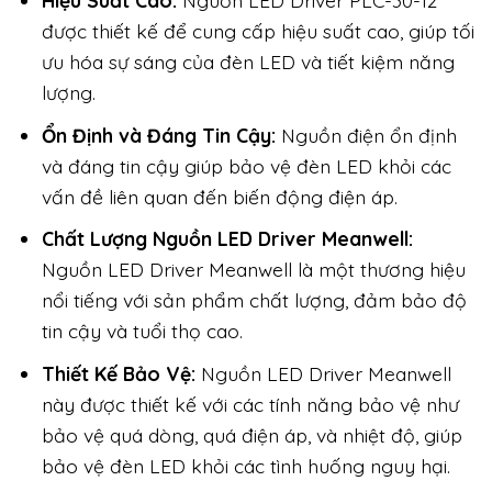
Hiệu Suất Cao:
Nguồn LED Driver PLC-30-12
được thiết kế để cung cấp hiệu suất cao, giúp tối
ưu hóa sự sáng của đèn LED và tiết kiệm năng
lượng.
Ổn Định và Đáng Tin Cậy:
Nguồn điện ổn định
và đáng tin cậy giúp bảo vệ đèn LED khỏi các
vấn đề liên quan đến biến động điện áp.
Chất Lượng Nguồn LED Driver Meanwell:
Nguồn LED Driver Meanwell là một thương hiệu
nổi tiếng với sản phẩm chất lượng, đảm bảo độ
tin cậy và tuổi thọ cao.
Thiết Kế Bảo Vệ:
Nguồn LED Driver Meanwell
này được thiết kế với các tính năng bảo vệ như
bảo vệ quá dòng, quá điện áp, và nhiệt độ, giúp
bảo vệ đèn LED khỏi các tình huống nguy hại.