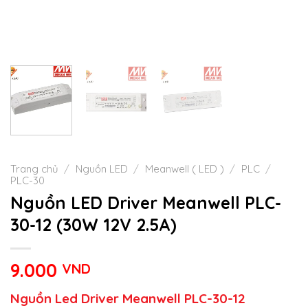
Trang chủ
/
Nguồn LED
/
Meanwell ( LED )
/
PLC
/
PLC-30
Nguồn LED Driver Meanwell PLC-
30-12 (30W 12V 2.5A)
9.000
VND
Nguồn Led Driver Meanwell PLC-30-12