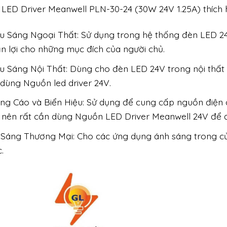
LED Driver Meanwell PLN-30-24 (30W 24V 1.25A) thích
u Sáng Ngoại Thất: Sử dụng trong hệ thống đèn LED 24
n lợi cho những mục đích của người chủ.
u Sáng Nội Thất: Dùng cho đèn LED 24V trong nội thất
dùng Nguồn led driver 24V.
ng Cáo và Biển Hiệu: Sử dụng để cung cấp nguồn điện 
 nên rất cần dùng Nguồn LED Driver Meanwell 24V để đ
 Sáng Thương Mại: Cho các ứng dụng ánh sáng trong cử
.