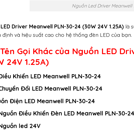
Nguồn Led Driver Meanwell
LED Driver Meanwell PLN-30-24 (30W 24V 1.25A)
là s
n định và hiệu suất cao cho hệ thống đèn LED của bạn.
 Tên Gọi Khác của Nguồn LED Dri
W 24V 1.25A)
Điều Khiển LED Meanwell PLN-30-24
Chuyển Đổi LED Meanwell PLN-30-24
ồn Điện LED Meanwell PLN-30-24
Nguồn Điều Khiển Đèn LED Meanwell PLN-30-2
Nguồn led 24V