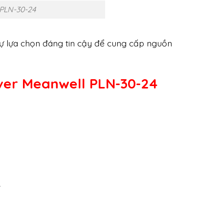
 PLN-30-24
ự lựa chọn đáng tin cậy để cung cấp nguồn
ver Meanwell PLN-30-24
4