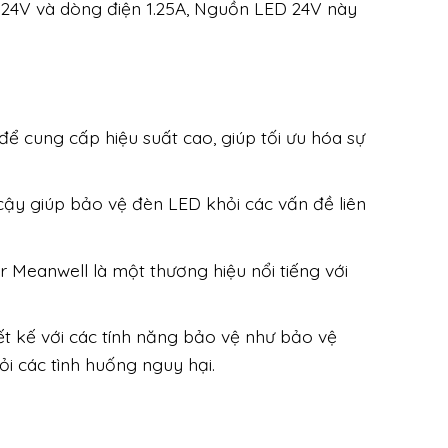
 24V và dòng điện 1.25A, Nguồn LED 24V này
ể cung cấp hiệu suất cao, giúp tối ưu hóa sự
cậy giúp bảo vệ đèn LED khỏi các vấn đề liên
Meanwell là một thương hiệu nổi tiếng với
t kế với các tính năng bảo vệ như bảo vệ
ỏi các tình huống nguy hại.