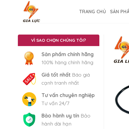
Skip
to
TRANG CHỦ
SẢN PH
content
VÌ SAO CHỌN CHÚNG TÔI?
Sản phẩm chính hãng
100% hàng chính hãng
Giá tốt nhất
Báo giá
cạnh tranh nhất
Tư vấn chuyên nghiệp
Tư vấn 24/7
Bảo hành uy tín
Bảo
hành dài hạn