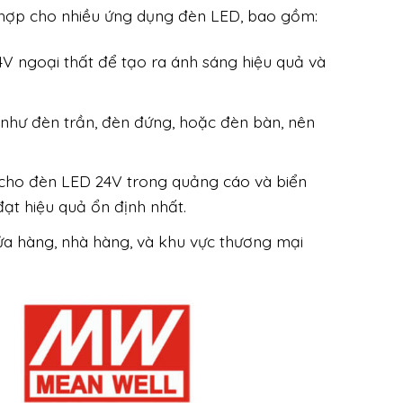
 hợp cho nhiều ứng dụng đèn LED, bao gồm:
V ngoại thất để tạo ra ánh sáng hiệu quả và
 như đèn trần, đèn đứng, hoặc đèn bàn, nên
cho đèn LED 24V trong quảng cáo và biển
ạt hiệu quả ổn định nhất.
a hàng, nhà hàng, và khu vực thương mại