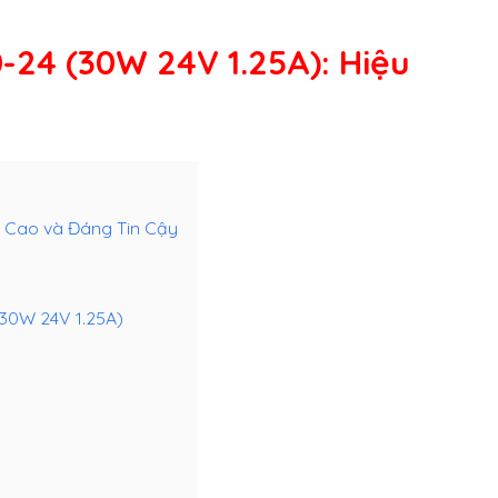
-24 (30W 24V 1.25A)
: Hiệu
t Cao và Đáng Tin Cậy
(30W 24V 1.25A)