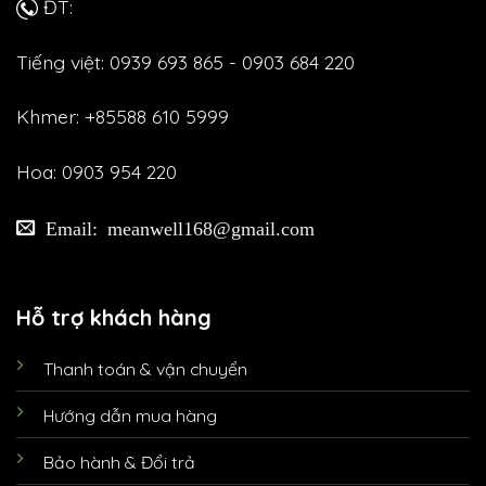
ĐT:
Tiếng việt: 0939 693 865 - 0903 684 220
Khmer: +85588 610 5999
Hoa: 0903 954 220
Email: meanwell168@gmail.com
Hỗ trợ khách hàng
Thanh toán & vận chuyển
Hướng dẫn mua hàng
Bảo hành & Đổi trả