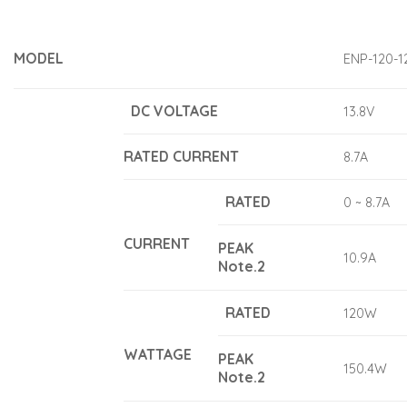
MODEL
ENP-120-1
DC VOLTAGE
13.8V
RATED CURRENT
8.7A
RATED
0 ~ 8.7A
CURRENT
PEAK
10.9A
Note.2
RATED
120W
WATTAGE
PEAK
150.4W
Note.2