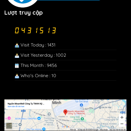
Lượt truy cập
Visit Today : 1431
Visit Yesterday : 1002
This Month : 9456
Who's Online : 10