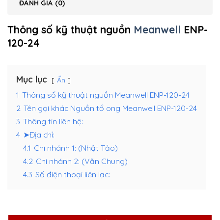
ĐÁNH GIÁ (0)
Thông số kỹ thuật nguồn
Meanwell
ENP-
120-24
Mục lục
Ẩn
1
Thông số kỹ thuật nguồn Meanwell ENP-120-24
2
Tên gọi khác Nguồn tổ ong Meanwell ENP-120-24
3
Thông tin liên hệ:
4
➤Địa chỉ:
4.1
Chi nhánh 1: (Nhật Tảo)
4.2
Chi nhánh 2: (Văn Chung)
4.3
Số điện thoại liên lạc: