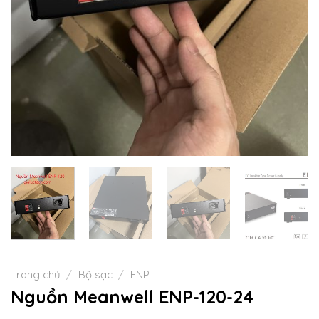
Trang chủ
/
Bộ sạc
/
ENP
Nguồn Meanwell ENP-120-24