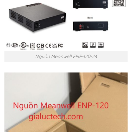
Nguồn Meanwell ENP-120-24