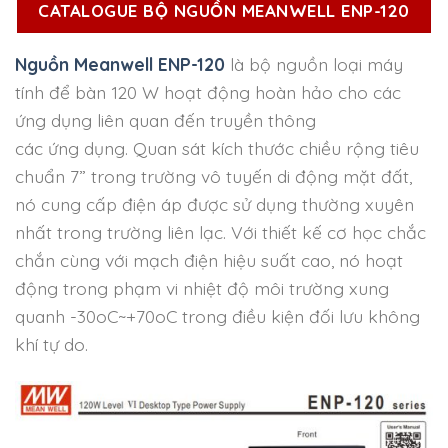
CATALOGUE BỘ NGUỒN MEANWELL ENP-120
Nguồn Meanwell ENP-120
là bộ nguồn loại máy
tính để bàn 120 W hoạt động hoàn hảo cho các
ứng dụng liên quan đến truyền thông
các ứng dụng. Quan sát kích thước chiều rộng tiêu
chuẩn 7” trong trường vô tuyến di động mặt đất,
nó cung cấp điện áp được sử dụng thường xuyên
nhất trong trường liên lạc. Với thiết kế cơ học chắc
chắn cùng với mạch điện hiệu suất cao, nó hoạt
động trong phạm vi nhiệt độ môi trường xung
quanh -30oC~+70oC trong điều kiện đối lưu không
khí tự do.