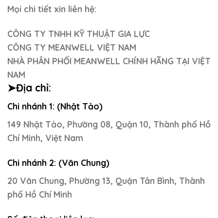
Mọi chi tiết xin liên hệ:
CÔNG TY TNHH KỸ THUẬT GIA LỰC
CÔNG TY MEANWELL VIỆT NAM
NHÀ PHÂN PHỐI MEANWELL CHÍNH HÃNG TẠI VIỆT
NAM
➤Địa chỉ:
Chi nhánh 1: (Nhật Tảo)
149 Nhật Tảo, Phường 08, Quận 10, Thành phố Hồ
Chí Minh, Việt Nam
Chi nhánh 2: (Văn Chung)
20 Văn Chung, Phường 13, Quận Tân Bình, Thành
phố Hồ Chí Minh