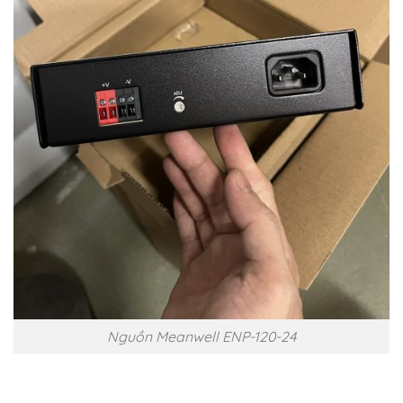
Nguồn Meanwell ENP-120-24