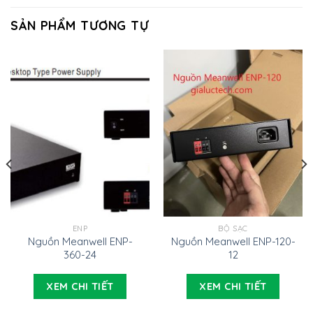
SẢN PHẨM TƯƠNG TỰ
ENP
BỘ SẠC
Nguồn Meanwell ENP-
Nguồn Meanwell ENP-120-
360-24
12
XEM CHI TIẾT
XEM CHI TIẾT