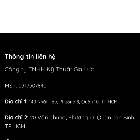
Thông tin liên hệ
Công ty TNHH Kỹ Thuật Gia Lực
MST: 0317307840
Địa chỉ 1:
149 Nhật Tảo,
Phường 8, Quận 10, TP HCM
Địa chỉ 2:
20 Văn Chung, Phường 13, Quận Tân Bình,
TP HCM