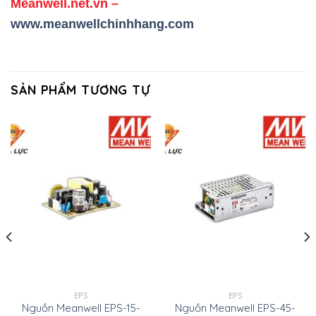
Meanwell.net.vn
–
www.meanwellchinhhang.com
SẢN PHẨM TƯƠNG TỰ
EPS
EPS
Nguồn Meanwell EPS-15-
Nguồn Meanwell EPS-45-