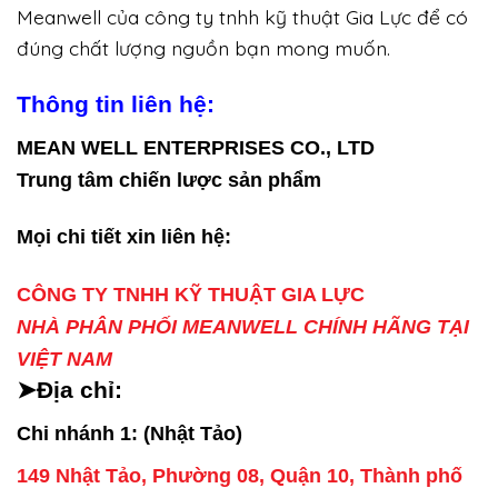
Meanwell của công ty tnhh kỹ thuật Gia Lực để có
đúng chất lượng nguồn bạn mong muốn.
Thông tin liên hệ:
MEAN WELL ENTERPRISES CO., LTD
Trung tâm chiến lược sản phẩm
Mọi chi tiết xin liên hệ:
CÔNG TY TNHH KỸ THUẬT GIA LỰC
NHÀ PHÂN PHỐI MEANWELL CHÍNH HÃNG TẠI
VIỆT NAM
➤Địa chỉ:
Chi nhánh 1: (Nhật Tảo)
149 Nhật Tảo, Phường 08, Quận 10, Thành phố