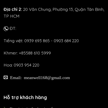
Địa chỉ 2:
20 Văn Chung, Phường 13, Quận Tân Bình,
TP HCM
ĐT:
Tiếng việt: 0939 693 865 - 0903 684 220
Khmer: +85588 610 5999
Hoa: 0903 954 220
Email: meanwell168@gmail.com
Hỗ trợ khách hàng