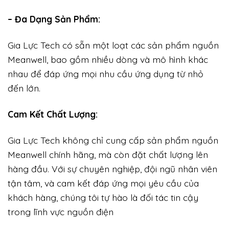
– Đa Dạng Sản Phẩm:
Gia Lực Tech có sẵn một loạt các sản phẩm nguồn
Meanwell, bao gồm nhiều dòng và mô hình khác
nhau để đáp ứng mọi nhu cầu ứng dụng từ nhỏ
đến lớn.
Cam Kết Chất Lượng:
Gia Lực Tech không chỉ cung cấp sản phẩm nguồn
Meanwell chính hãng, mà còn đặt chất lượng lên
hàng đầu. Với sự chuyên nghiệp, đội ngũ nhân viên
tận tâm, và cam kết đáp ứng mọi yêu cầu của
khách hàng, chúng tôi tự hào là đối tác tin cậy
trong lĩnh vực nguồn điện