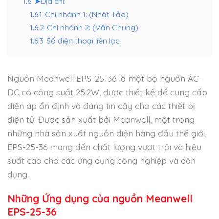
1.6
➤Địa chỉ:
1.6.1
Chi nhánh 1: (Nhật Tảo)
1.6.2
Chi nhánh 2: (Văn Chung)
1.6.3
Số điện thoại liên lạc:
Nguồn Meanwell EPS-25-36 là một bộ nguồn AC-
DC có công suất 25.2W, được thiết kế để cung cấp
điện áp ổn định và đáng tin cậy cho các thiết bị
điện tử. Được sản xuất bởi Meanwell, một trong
những nhà sản xuất nguồn điện hàng đầu thế giới,
EPS-25-36 mang đến chất lượng vượt trội và hiệu
suất cao cho các ứng dụng công nghiệp và dân
dụng.
Những Ứng dụng của nguồn Meanwell
EPS-25-36