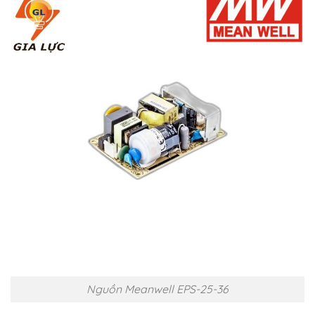
Nguồn Meanwell EPS-25-36