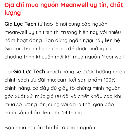
Địa chỉ mua nguồn Meanwell uy tín, chất
lượng
Gi
a Lực Tech
tự hào là nơi cung cấp nguồn
meanwell uy tín trên thị trường hiện nay với nhiều
năm hoạt động. Bạn đừng ngần ngại hãy liên hệ
Gia Lực Tech nhanh chóng để được hưởng các
chương trình khuyến mãi khi mua nguồn Meanwell.
Tại
Gia Lực Tech
khách hàng sẽ được hưởng nhiều
chính sách ưu đãi như: cam kết sản phẩm 100%
chính hãng, có đầy đủ giấy tờ chứng minh nguồn
gốc xuất xứ, mức giá ưu đãi và chiết khấu cao khi
mua số lượng lớn, cùng với đó là thời gian bảo
hành sản phẩm lên đến 24 tháng.
Bạn mua nguồn thì chỉ có chọn nguồn