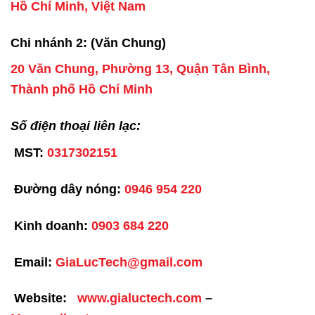
Hồ Chí Minh, Việt Nam
Chi nhánh 2: (Văn Chung)
20 Văn Chung, Phường 13, Quận Tân Bình,
Thành phố Hồ Chí Minh
Số điện thoại liên lạc:
MST:
0317302151
Đường dây nóng:
0946 954 220
Kinh doanh:
0903 684 220
Email:
GiaLucTech@gmail.com
Website:
www.gialuctech.com
–