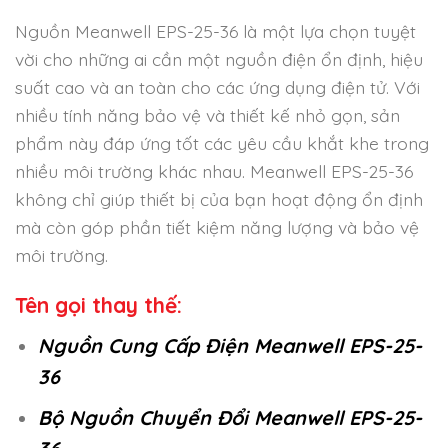
Nguồn Meanwell EPS-25-36 là một lựa chọn tuyệt
vời cho những ai cần một nguồn điện ổn định, hiệu
suất cao và an toàn cho các ứng dụng điện tử. Với
nhiều tính năng bảo vệ và thiết kế nhỏ gọn, sản
phẩm này đáp ứng tốt các yêu cầu khắt khe trong
nhiều môi trường khác nhau. Meanwell EPS-25-36
không chỉ giúp thiết bị của bạn hoạt động ổn định
mà còn góp phần tiết kiệm năng lượng và bảo vệ
môi trường.
Tên gọi thay thế:
Nguồn Cung Cấp Điện Meanwell EPS-25-
36
Bộ Nguồn Chuyển Đổi Meanwell EPS-25-