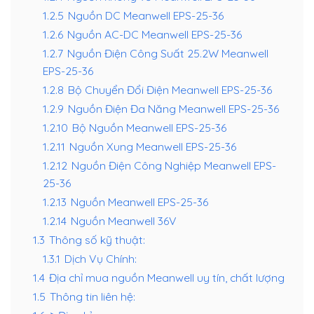
1.2.5
Nguồn DC Meanwell EPS-25-36
1.2.6
Nguồn AC-DC Meanwell EPS-25-36
1.2.7
Nguồn Điện Công Suất 25.2W Meanwell
EPS-25-36
1.2.8
Bộ Chuyển Đổi Điện Meanwell EPS-25-36
1.2.9
Nguồn Điện Đa Năng Meanwell EPS-25-36
1.2.10
Bộ Nguồn Meanwell EPS-25-36
1.2.11
Nguồn Xung Meanwell EPS-25-36
1.2.12
Nguồn Điện Công Nghiệp Meanwell EPS-
25-36
1.2.13
Nguồn Meanwell EPS-25-36
1.2.14
Nguồn Meanwell 36V
1.3
Thông số kỹ thuật:
1.3.1
Dịch Vụ Chính:
1.4
Địa chỉ mua nguồn Meanwell uy tín, chất lượng
1.5
Thông tin liên hệ: