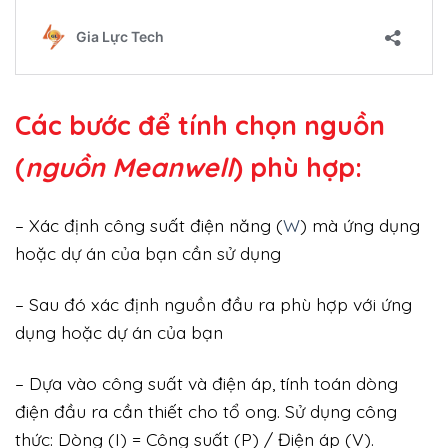
Các bước để tính chọn nguồn
(
nguồn Meanwell
) phù hợp:
– Xác định công suất điện năng (
W
) mà ứng dụng
hoặc dự án của bạn cần sử dụng
– Sau đó xác định nguồn đầu ra phù hợp với ứng
dụng hoặc dự án của bạn
– Dựa vào công suất và điện áp, tính toán dòng
điện đầu ra cần thiết cho tổ ong. Sử dụng công
thức: Dòng (I) = Công suất (P) / Điện áp (V).