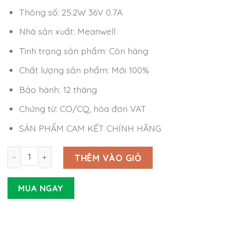
Thông số: 25.2W 36V 0.7A
Nhà sản xuất: Meanwell
Tình trạng sản phẩm: Còn hàng
Chất lượng sản phẩm: Mới 100%
Bảo hành: 12 tháng
Chứng từ: CO/CQ, hóa đơn VAT
SẢN PHẨM CAM KẾT CHÍNH HÃNG
Nguồn Meanwell EPS-25-36 (25.2W 36V 0.7A) số lượng
THÊM VÀO GIỎ
MUA NGAY