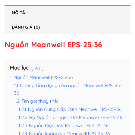
MÔ TẢ
ĐÁNH GIÁ (0)
Nguồn Meanwell EPS-25-36
Mục lục
Ẩn
1
Nguồn Meanwell EPS-25-36
1.1
Những Ứng dụng của nguồn Meanwell EPS-25-
36
1.2
Tên gọi thay thế:
1.2.1
Nguồn Cung Cấp Điện Meanwell EPS-25-36
1.2.2
Bộ Nguồn Chuyển Đổi Meanwell EPS-25-36
1.2.3
Nguồn Điện 36V Meanwell EPS-25-36
1.2.4
Nguồn không vỏ Meanwell EPS-25-36