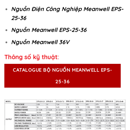
Nguồn Điện Công Nghiệp Meanwell EPS-
25-36
Nguồn Meanwell EPS-25-36
Nguồn Meanwell 36V
Thông số kỹ thuật:
CATALOGUE BỘ NGUỒN MEANWELL EPS-
25-36