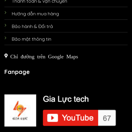
Thanh toán & vận chuyển
Hướng dẫn mua hàng
Bảo hành & Đổi trả
Bảo mật thông tin
Chỉ đường trên Google Maps
Fanpage