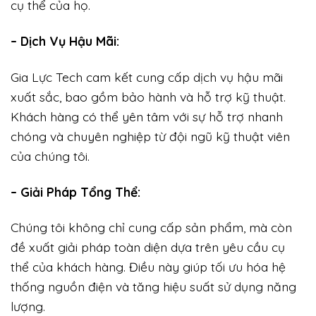
cụ thể của họ.
– Dịch Vụ Hậu Mãi:
Gia Lực Tech cam kết cung cấp dịch vụ hậu mãi
xuất sắc, bao gồm bảo hành và hỗ trợ kỹ thuật.
Khách hàng có thể yên tâm với sự hỗ trợ nhanh
chóng và chuyên nghiệp từ đội ngũ kỹ thuật viên
của chúng tôi.
– Giải Pháp Tổng Thể:
Chúng tôi không chỉ cung cấp sản phẩm, mà còn
đề xuất giải pháp toàn diện dựa trên yêu cầu cụ
thể của khách hàng. Điều này giúp tối ưu hóa hệ
thống nguồn điện và tăng hiệu suất sử dụng năng
lượng.