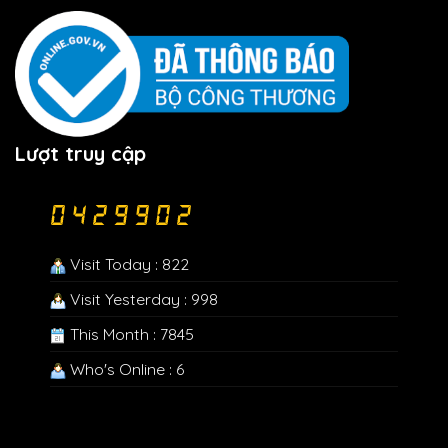
Lượt truy cập
Visit Today : 822
Visit Yesterday : 998
This Month : 7845
Who's Online : 6