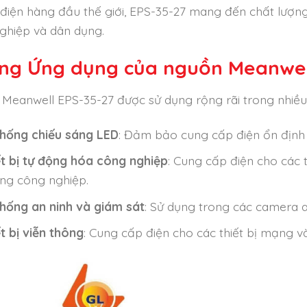
điện hàng đầu thế giới, EPS-35-27 mang đến chất lượng
ghiệp và dân dụng.
ng Ứng dụng của nguồn Meanwel
Meanwell EPS-35-27 được sử dụng rộng rãi trong nhiề
thống chiếu sáng LED
: Đảm bảo cung cấp điện ổn định 
ết bị tự động hóa công nghiệp
: Cung cấp điện cho các 
ng công nghiệp.
thống an ninh và giám sát
: Sử dụng trong các camera an 
t bị viễn thông
: Cung cấp điện cho các thiết bị mạng và