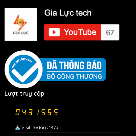
Lượt truy cập
Visit Today : 1473