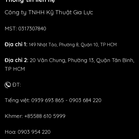
Công ty TNHH Kỹ Thuật Gia Lực
MST: 0317307840
Địa chỉ 1:
149 Nhật Tảo,
Phường 8, Quận 10, TP HCM
Địa chỉ 2:
20 Văn Chung, Phường 13, Quận Tân Bình,
TP HCM
ĐT:
Tiếng việt: 0939 693 865 - 0903 684 220
Khmer: +85588 610 5999
Hoa: 0903 954 220