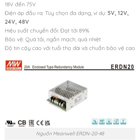
18V đến 75V
Điện áp đầu ra: Tùy chọn đa dạng, ví dụ:
5V, 12V,
24V, 48V
Hiệu suất chuyển đổi: Đạt tới 89%
Bảo vệ: Quá tải, ngắn mạch, quá nhiệt
Độ tin cậy cao với tuổi thọ dài và chuẩn bảo vệ cao
Nguồn Meanwell ERDN-20-48