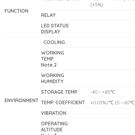
(±5%)
FUNCTION
RELAY
LED STATUS
DISPLAY
COOLING
WORKING
TEMP.
Note.2
WORKING
HUMIDITY
STORAGE TEMP.
-40 ~ +85℃
ENVIRONMENT
TEMP. COEFFICIENT
±0.03%/℃ (0 ~ 60℃
VIBRATION
OPERATING
ALTITUDE