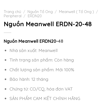
Trang chủ
/
Nguồn Tổ Ong
/
Meanwell ( Tổ Ong )
/
Peripheral
/
ERDN20
Nguồn Meanwell ERDN-20-48
Nguồn Meanwell ERDN20-
48
Nhà sản xuất: Meanwell
Tình trạng sản phẩm: Còn hàng
Chất lượng sản phẩm: Mới 100%
Bảo hành: 12 tháng
Chứng từ: CO/CQ, hóa đơn VAT
SẢN PHẨM CAM KẾT CHÍNH HÃNG