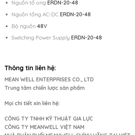
Nguồn tổ ong
ERDN-20-48
Nguồn tổng AC-DC
ERDN-20-48
Bộ nguồn
48
V
Switching Power Supply
ERDN-20-48
Thông tin liên hệ:
MEAN WELL ENTERPRISES CO., LTD
Trung tâm chiến lược sản phẩm
Mọi chi tiết xin liên hệ:
CÔNG TY TNHH KỸ THUẬT GIA LỰC
CÔNG TY MEANWELL VIỆT NAM