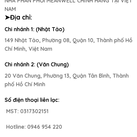
NHÀ PHÂN PHỐI MEANWELL CHÍNH HÃNG TẠI VIỆT
NAM
➤Địa chỉ:
Chi nhánh 1: (Nhật Tảo)
149 Nhật Tảo, Phường 08, Quận 10, Thành phố Hồ
Chí Minh, Việt Nam
Chi nhánh 2: (Văn Chung)
20 Văn Chung, Phường 13, Quận Tân Bình, Thành
phố Hồ Chí Minh
Số điện thoại liên lạc:
MST: 0317302151
Hotline: 0946 954 220