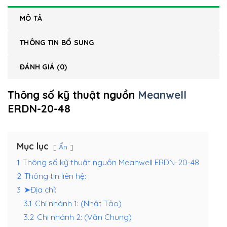
MÔ TẢ
THÔNG TIN BỔ SUNG
ĐÁNH GIÁ (0)
Thông số kỹ thuật nguồn
Meanwell
ERDN-20-48
Mục lục
Ẩn
1
Thông số kỹ thuật nguồn Meanwell ERDN-20-48
2
Thông tin liên hệ:
3
➤Địa chỉ:
3.1
Chi nhánh 1: (Nhật Tảo)
3.2
Chi nhánh 2: (Văn Chung)