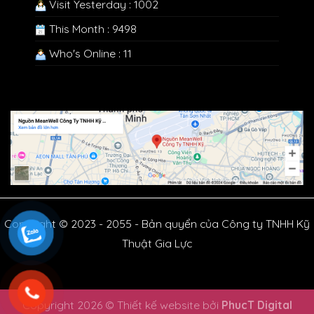
Visit Yesterday : 1002
This Month : 9498
Who's Online : 11
Copyright © 2023 - 2055 - Bản quyển của Công ty TNHH Kỹ
Thuật Gia Lực
Copyright 2026 © Thiết kế website bởi
PhucT Digital