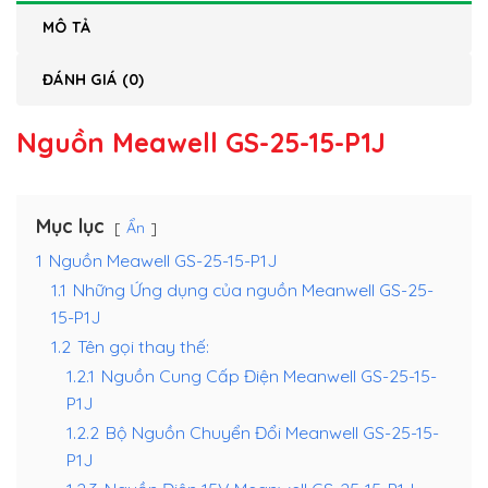
MÔ TẢ
ĐÁNH GIÁ (0)
Nguồn Meawell GS-25-15-P1J
Mục lục
Ẩn
1
Nguồn Meawell GS-25-15-P1J
1.1
Những Ứng dụng của nguồn Meanwell GS-25-
15-P1J
1.2
Tên gọi thay thế:
1.2.1
Nguồn Cung Cấp Điện Meanwell GS-25-15-
P1J
1.2.2
Bộ Nguồn Chuyển Đổi Meanwell GS-25-15-
P1J