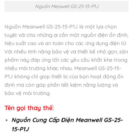
Nguồn Meawell GS-25-15-P1J
Nguồn Meanwell GS-25-15-P1J là một lựa chọn
tuyệt vời cho những ai cần một nguồn điện ổn định,
hiệu suất cao và an toàn cho các ứng dụng điện tử.
Với nhiều tính năng bảo vệ và thiết kế nhỏ gọn, sản
phẩm này đáp ứng tốt các yêu cầu khắt khe trong
nhiều môi trường khác nhau. Meanwell GS-25-15-
P1J không chỉ giúp thiết bị của bạn hoạt động ổn
định mà còn góp phần tiết kiệm năng lượng và
bảo vệ môi trường.
Tên gọi thay thế:
Nguồn Cung Cấp Điện Meanwell GS-25-
15-P1J