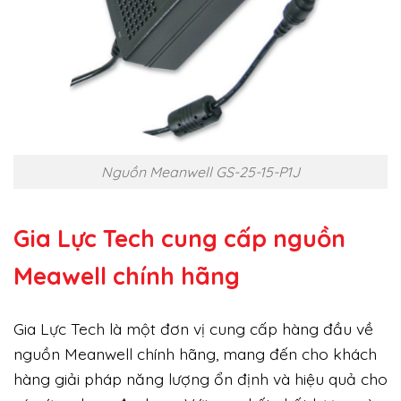
Nguồn Meanwell GS-25-15-P1J
Gia Lực Tech cung cấp
nguồn
Meawell chính hãng
Gia Lực Tech là một đơn vị cung cấp hàng đầu về
nguồn Meanwell chính hãng, mang đến cho khách
hàng giải pháp năng lượng ổn định và hiệu quả cho