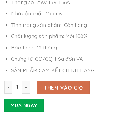
Thông số: 25W 15V 1.66A
Nhà sản xuất: Meanwell
Tình trạng sản phẩm: Còn hàng
Chất lượng sản phẩm: Mới 100%
Bảo hành: 12 tháng
Chứng từ: CO/CQ, hóa đơn VAT
SẢN PHẨM CAM KẾT CHÍNH HÃNG
Nguồn Meanwell GS-25-15-P1J (25W 15V 1.66A) số lượng
THÊM VÀO GIỎ
MUA NGAY