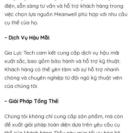
điện, sẵn sàng tư vấn và hỗ trợ khách hàng trong
việc chọn lựa nguồn Meanwell phù hợp với nhu cầu
cụ thể của họ.
– Dịch Vụ Hậu Mãi:
Gia Lực Tech cam kết cung cấp dịch vụ hậu mãi
xuất sắc, bao gồm bảo hành và hỗ trợ kỹ thuật.
Khách hàng có thể yên tâm với sự hỗ trợ nhanh
chóng và chuyên nghiệp từ đội ngũ kỹ thuật viên
của chúng tôi.
– Giải Pháp Tổng Thể:
Chúng tôi không chỉ cung cấp sản phẩm, mà còn
đề xuất giải pháp toàn diện dựa trên yêu cầu cụ
thể của khách hàng. Điều này giúp tối ưu hóa hệ