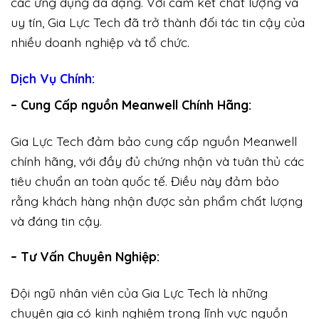
các ứng dụng đa dạng. Với cam kết chất lượng và
uy tín, Gia Lực Tech đã trở thành đối tác tin cậy của
nhiều doanh nghiệp và tổ chức.
Dịch Vụ Chính:
– Cung Cấp nguồn Meanwell Chính Hãng:
Gia Lực Tech đảm bảo cung cấp nguồn Meanwell
chính hãng, với đầy đủ chứng nhận và tuân thủ các
tiêu chuẩn an toàn quốc tế. Điều này đảm bảo
rằng khách hàng nhận được sản phẩm chất lượng
và đáng tin cậy.
– Tư Vấn Chuyên Nghiệp:
Đội ngũ nhân viên của Gia Lực Tech là những
chuyên gia có kinh nghiệm trong lĩnh vực nguồn