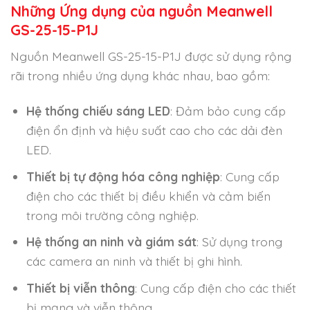
Những Ứng dụng của nguồn Meanwell
GS-25-15-P1J
Nguồn Meanwell GS-25-15-P1J được sử dụng rộng
rãi trong nhiều ứng dụng khác nhau, bao gồm:
Hệ thống chiếu sáng LED
: Đảm bảo cung cấp
điện ổn định và hiệu suất cao cho các dải đèn
LED.
Thiết bị tự động hóa công nghiệp
: Cung cấp
điện cho các thiết bị điều khiển và cảm biến
trong môi trường công nghiệp.
Hệ thống an ninh và giám sát
: Sử dụng trong
các camera an ninh và thiết bị ghi hình.
Thiết bị viễn thông
: Cung cấp điện cho các thiết
bị mạng và viễn thông.