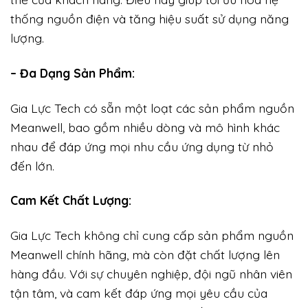
thống nguồn điện và tăng hiệu suất sử dụng năng
lượng.
– Đa Dạng Sản Phẩm:
Gia Lực Tech có sẵn một loạt các sản phẩm nguồn
Meanwell, bao gồm nhiều dòng và mô hình khác
nhau để đáp ứng mọi nhu cầu ứng dụng từ nhỏ
đến lớn.
Cam Kết Chất Lượng:
Gia Lực Tech không chỉ cung cấp sản phẩm nguồn
Meanwell chính hãng, mà còn đặt chất lượng lên
hàng đầu. Với sự chuyên nghiệp, đội ngũ nhân viên
tận tâm, và cam kết đáp ứng mọi yêu cầu của