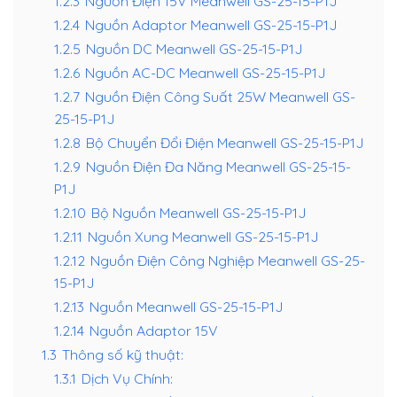
1.2.3
Nguồn Điện 15V Meanwell GS-25-15-P1J
1.2.4
Nguồn Adaptor Meanwell GS-25-15-P1J
1.2.5
Nguồn DC Meanwell GS-25-15-P1J
1.2.6
Nguồn AC-DC Meanwell GS-25-15-P1J
1.2.7
Nguồn Điện Công Suất 25W Meanwell GS-
25-15-P1J
1.2.8
Bộ Chuyển Đổi Điện Meanwell GS-25-15-P1J
1.2.9
Nguồn Điện Đa Năng Meanwell GS-25-15-
P1J
1.2.10
Bộ Nguồn Meanwell GS-25-15-P1J
1.2.11
Nguồn Xung Meanwell GS-25-15-P1J
1.2.12
Nguồn Điện Công Nghiệp Meanwell GS-25-
15-P1J
1.2.13
Nguồn Meanwell GS-25-15-P1J
1.2.14
Nguồn Adaptor 15V
1.3
Thông số kỹ thuật:
1.3.1
Dịch Vụ Chính: