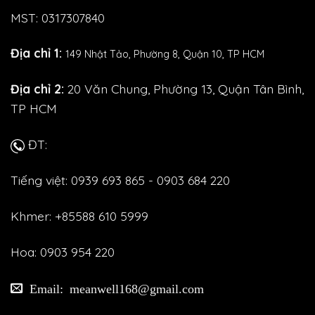
MST: 0317307840
Địa chỉ 1:
149 Nhật Tảo,
Phường 8, Quận 10, TP HCM
Địa chỉ 2:
20 Văn Chung, Phường 13, Quận Tân Bình,
TP HCM
ĐT:
Tiếng việt: 0939 693 865 - 0903 684 220
Khmer: +85588 610 5999
Hoa: 0903 954 220
Email: meanwell168@gmail.com