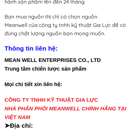
hành sản phẩm lên đến 24 tháng.
Bạn mua nguồn thì chỉ có chọn nguồn
Meanwell của công ty tnhh kỹ thuật Gia Lực để có
đúng chất lượng nguồn bạn mong muốn.
Thông tin liên hệ:
MEAN WELL ENTERPRISES CO., LTD
Trung tâm chiến lược sản phẩm
Mọi chi tiết xin liên hệ:
CÔNG TY TNHH KỸ THUẬT GIA LỰC
NHÀ PHÂN PHỐI MEANWELL CHÍNH HÃNG TẠI
VIỆT NAM
➤Địa chỉ: