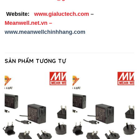
Website:
www.gialuctech.com
–
Meanwell.net.vn
–
www.meanwellchinhhang.com
SẢN PHẨM TƯƠNG TỰ