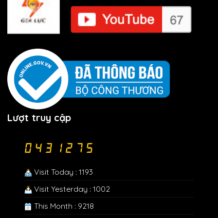
Lượt truy cập
Visit Today : 1193
Visit Yesterday : 1002
This Month : 9218