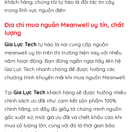
khách hàng, chúng tôi tự hào là đối tác tin cậy
trong lĩnh vực nguồn điện
Địa chỉ mua nguồn Meanwell uy tín, chất
lượng
Gi
a Lực Tech
tự hào là nơi cung cấp nguồn
meanwell uy tín trên thị trường hiện nay với nhiều
năm hoạt động. Bạn đừng ngần ngại hãy liên hệ
Gia Lực Tech nhanh chóng để được hưởng các
chương trình khuyến mãi khi mua nguồn Meanwell.
Tại
Gia Lực Tech
khách hàng sẽ được hưởng nhiều
chính sách ưu đãi như: cam kết sản phẩm 100%
chính hãng, có đầy đủ giấy tờ chứng minh nguồn
gốc xuất xứ, mức giá ưu đãi và chiết khấu cao khi
mua số lượng lớn, cùng với đó là thời gian bảo