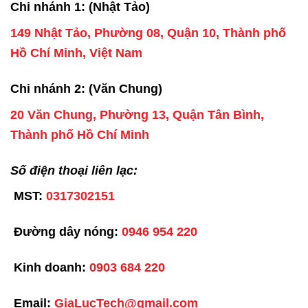
Chi nhánh 1: (Nhật Tảo)
149 Nhật Tảo, Phường 08, Quận 10, Thành phố
Hồ Chí Minh, Việt Nam
Chi nhánh 2: (Văn Chung)
20 Văn Chung, Phường 13, Quận Tân Bình,
Thành phố Hồ Chí Minh
Số điện thoại liên lạc:
MST:
0317302151
Đường dây nóng:
0946 954 220
Kinh doanh:
0903 684 220
Email:
GiaLucTech@gmail.com