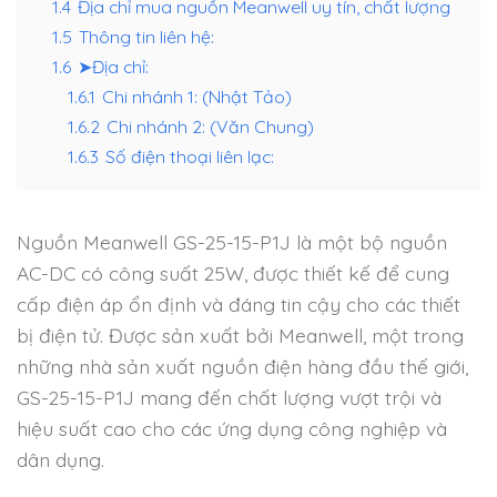
1.4
Địa chỉ mua nguồn Meanwell uy tín, chất lượng
1.5
Thông tin liên hệ:
1.6
➤Địa chỉ:
1.6.1
Chi nhánh 1: (Nhật Tảo)
1.6.2
Chi nhánh 2: (Văn Chung)
1.6.3
Số điện thoại liên lạc:
Nguồn Meanwell GS-25-15-P1J là một bộ nguồn
AC-DC có công suất 25W, được thiết kế để cung
cấp điện áp ổn định và đáng tin cậy cho các thiết
bị điện tử. Được sản xuất bởi Meanwell, một trong
những nhà sản xuất nguồn điện hàng đầu thế giới,
GS-25-15-P1J mang đến chất lượng vượt trội và
hiệu suất cao cho các ứng dụng công nghiệp và
dân dụng.