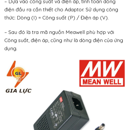
– Dựa vào công suất và điện áp, tính toán dòng
điện đầu ra cần thiết cho Adaptor. Sử dụng công
thức: Dòng (I) = Công suất (P) / Điện áp (V).
– Sau đó là tra mã nguồn Meawell phù hợp với
Công suất, điện áp, cũng như là dòng điện của ứng
dụng.