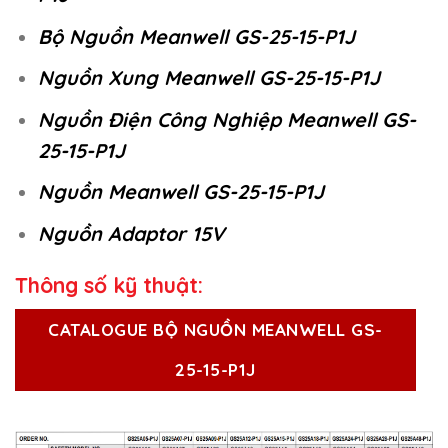
Bộ Nguồn Meanwell GS-25-15-P1J
Nguồn Xung Meanwell GS-25-15-P1J
Nguồn Điện Công Nghiệp Meanwell GS-
25-15-P1J
Nguồn Meanwell GS-25-15-P1J
Nguồn Adaptor 15V
Thông số kỹ thuật:
CATALOGUE BỘ NGUỒN MEANWELL GS-
25-15-P1J