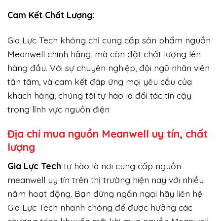
Cam Kết Chất Lượng:
Gia Lực Tech không chỉ cung cấp sản phẩm nguồn
Meanwell chính hãng, mà còn đặt chất lượng lên
hàng đầu. Với sự chuyên nghiệp, đội ngũ nhân viên
tận tâm, và cam kết đáp ứng mọi yêu cầu của
khách hàng, chúng tôi tự hào là đối tác tin cậy
trong lĩnh vực nguồn điện
Địa chỉ mua nguồn Meanwell uy tín, chất
lượng
Gi
a Lực Tech
tự hào là nơi cung cấp nguồn
meanwell uy tín trên thị trường hiện nay với nhiều
năm hoạt động. Bạn đừng ngần ngại hãy liên hệ
Gia Lực Tech nhanh chóng để được hưởng các