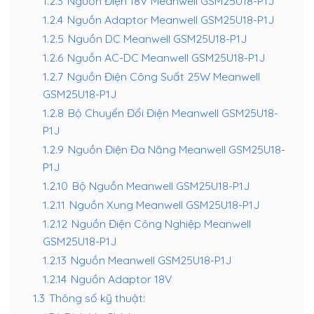
1.2.3
Nguồn Điện 18V Meanwell GSM25U18-P1J
1.2.4
Nguồn Adaptor Meanwell GSM25U18-P1J
1.2.5
Nguồn DC Meanwell GSM25U18-P1J
1.2.6
Nguồn AC-DC Meanwell GSM25U18-P1J
1.2.7
Nguồn Điện Công Suất 25W Meanwell
GSM25U18-P1J
1.2.8
Bộ Chuyển Đổi Điện Meanwell GSM25U18-
P1J
1.2.9
Nguồn Điện Đa Năng Meanwell GSM25U18-
P1J
1.2.10
Bộ Nguồn Meanwell GSM25U18-P1J
1.2.11
Nguồn Xung Meanwell GSM25U18-P1J
1.2.12
Nguồn Điện Công Nghiệp Meanwell
GSM25U18-P1J
1.2.13
Nguồn Meanwell GSM25U18-P1J
1.2.14
Nguồn Adaptor 18V
1.3
Thông số kỹ thuật: