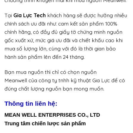
chương trình khuyến mãi khi mua nguồn Meanwell.
Tại
Gia Lực Tech
khách hàng sẽ được hưởng nhiều
chính sách ưu đãi như: cam kết sản phẩm 100%
chính hãng, có đầy đủ giấy tờ chứng minh nguồn
gốc xuất xứ, mức giá ưu đãi và chiết khấu cao khi
mua số lượng lớn, cùng với đó là thời gian bảo
hành sản phẩm lên đến 24 tháng.
Bạn mua nguồn thì chỉ có chọn nguồn
Meanwell của công ty tnhh kỹ thuật Gia Lực để có
đúng chất lượng nguồn bạn mong muốn.
Thông tin liên hệ:
MEAN WELL ENTERPRISES CO., LTD
Trung tâm chiến lược sản phẩm