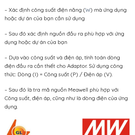
– Xác định công suất điện năng (
W
) mà ứng dụng
hoặc dự án của bạn cần sử dụng
– Sau đó xác định nguồn đầu ra phù hợp với ứng
dụng hoặc dự án của bạn
– Dựa vào công suất và điện áp, tính toán dòng
điện đầu ra cần thiết cho Adaptor. Sử dụng công
thức: Dòng (I) = Công suất (P) / Điện áp (V).
– Sau đó là tra mã nguồn Meawell phù hợp với
Công suất, điện áp, cũng như là dòng điện của ứng
dụng.