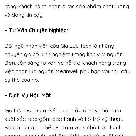
rằng khách hàng nhận được sản phẩm chất lượng
và đáng tin cậy.
– Tư Vấn Chuyên Nghiệp:
Đội ngũ nhân viên của Gia Lực Tech là những
chuyên gia có kinh nghiệm trong lĩnh vực nguồn
điện, sẵn sàng tư vấn và hỗ trợ khách hàng trong
việc chọn lựa nguồn Meanwell phù hợp với nhu cầu
cụ thể của họ.
– Dịch Vụ Hậu Mãi:
Gia Lực Tech cam kết cung cấp dịch vụ hậu mãi
xuất sắc, bao gồm bảo hành và hỗ trợ kỹ thuật.
Khách hàng có thể yên tâm với sự hỗ trợ nhanh
chóng và chuyên nghiệp từ đội ngũ kỹ thuật viên