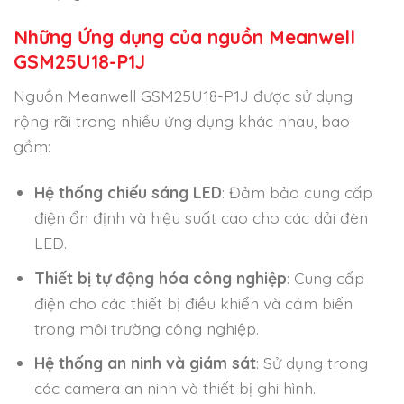
Những Ứng dụng của nguồn Meanwell
GSM25U18-P1J
Nguồn Meanwell GSM25U18-P1J được sử dụng
rộng rãi trong nhiều ứng dụng khác nhau, bao
gồm:
Hệ thống chiếu sáng LED
: Đảm bảo cung cấp
điện ổn định và hiệu suất cao cho các dải đèn
LED.
Thiết bị tự động hóa công nghiệp
: Cung cấp
điện cho các thiết bị điều khiển và cảm biến
trong môi trường công nghiệp.
Hệ thống an ninh và giám sát
: Sử dụng trong
các camera an ninh và thiết bị ghi hình.