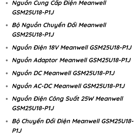
Nguồn Cung Cấp Điện Meanwell
GSM25U18-P1J
Bộ Nguồn Chuyển Đổi Meanwell
GSM25U18-P1J
Nguồn Điện 18V Meanwell GSM25U18-P1J
Nguồn Adaptor Meanwell GSM25U18-P1J
Nguồn DC Meanwell GSM25U18-P1J
Nguồn AC-DC Meanwell GSM25U18-P1J
Nguồn Điện Công Suất 25W Meanwell
GSM25U18-P1J
Bộ Chuyển Đổi Điện Meanwell GSM25U18-
P1J