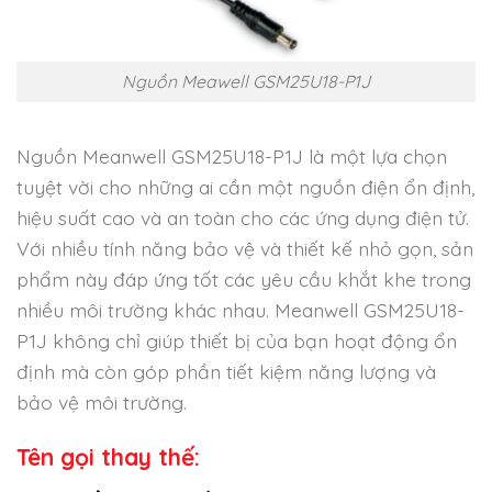
Nguồn Meawell GSM25U18-P1J
Nguồn Meanwell GSM25U18-P1J là một lựa chọn
tuyệt vời cho những ai cần một nguồn điện ổn định,
hiệu suất cao và an toàn cho các ứng dụng điện tử.
Với nhiều tính năng bảo vệ và thiết kế nhỏ gọn, sản
phẩm này đáp ứng tốt các yêu cầu khắt khe trong
nhiều môi trường khác nhau. Meanwell GSM25U18-
P1J không chỉ giúp thiết bị của bạn hoạt động ổn
định mà còn góp phần tiết kiệm năng lượng và
bảo vệ môi trường.
Tên gọi thay thế: