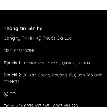
Thông tin liên hệ
Công ty TNHH Kỹ Thuật Gia Lực
MST: 0317307840
Địa chỉ 1:
149 Nhật Tảo,
Phường 8, Quận 10, TP HCM
Địa chỉ 2:
20 Văn Chung, Phường 13, Quận Tân Bình,
TP HCM
ĐT:
Tiếng việt: 0939 693 865 - 0903 684 220