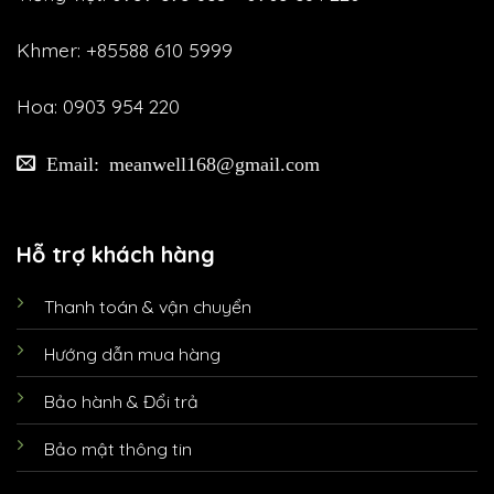
Khmer: +85588 610 5999
Hoa: 0903 954 220
Email: meanwell168@gmail.com
Hỗ trợ khách hàng
Thanh toán & vận chuyển
Hướng dẫn mua hàng
Bảo hành & Đổi trả
Bảo mật thông tin