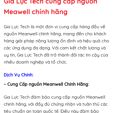
Gia Lực Tech cung cấp
nguồn
Meawell chính hãng
Gia Lực Tech là một đơn vị cung cấp hàng đầu về
nguồn Meanwell chính hãng, mang đến cho khách
hàng giải pháp năng lượng ổn định và hiệu quả cho
các ứng dụng đa dạng. Với cam kết chất lượng và
uy tín, Gia Lực Tech đã trở thành đối tác tin cậy của
nhiều doanh nghiệp và tổ chức.
Dịch Vụ Chính:
– Cung Cấp nguồn Meanwell Chính Hãng:
Gia Lực Tech đảm bảo cung cấp nguồn Meanwell
chính hãng, với đầy đủ chứng nhận và tuân thủ các
tiêu chuẩn an toàn quốc tế. Điều này đảm bảo