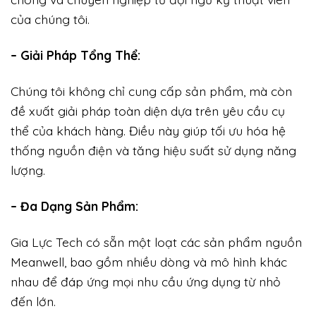
của chúng tôi.
– Giải Pháp Tổng Thể:
Chúng tôi không chỉ cung cấp sản phẩm, mà còn
đề xuất giải pháp toàn diện dựa trên yêu cầu cụ
thể của khách hàng. Điều này giúp tối ưu hóa hệ
thống nguồn điện và tăng hiệu suất sử dụng năng
lượng.
– Đa Dạng Sản Phẩm:
Gia Lực Tech có sẵn một loạt các sản phẩm nguồn
Meanwell, bao gồm nhiều dòng và mô hình khác
nhau để đáp ứng mọi nhu cầu ứng dụng từ nhỏ
đến lớn.