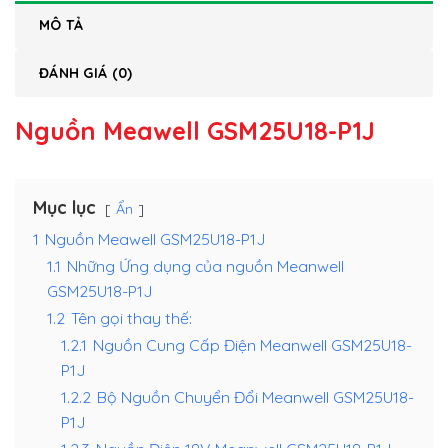
MÔ TẢ
ĐÁNH GIÁ (0)
Nguồn Meawell GSM25U18-P1J
Mục lục
Ẩn
1
Nguồn Meawell GSM25U18-P1J
1.1
Những Ứng dụng của nguồn Meanwell
GSM25U18-P1J
1.2
Tên gọi thay thế:
1.2.1
Nguồn Cung Cấp Điện Meanwell GSM25U18-
P1J
1.2.2
Bộ Nguồn Chuyển Đổi Meanwell GSM25U18-
P1J