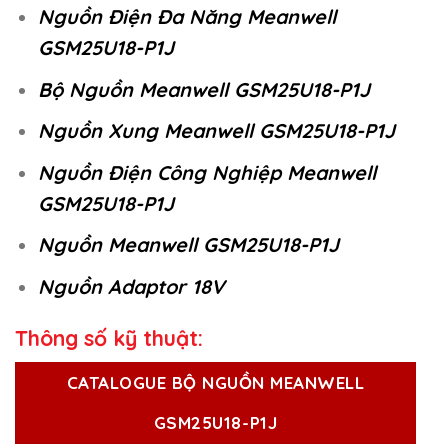
Nguồn Điện Đa Năng Meanwell
GSM25U18-P1J
Bộ Nguồn Meanwell GSM25U18-P1J
Nguồn Xung Meanwell GSM25U18-P1J
Nguồn Điện Công Nghiệp Meanwell
GSM25U18-P1J
Nguồn Meanwell GSM25U18-P1J
Nguồn Adaptor 18V
Thông số kỹ thuật:
CATALOGUE BỘ NGUỒN MEANWELL
GSM25U18-P1J