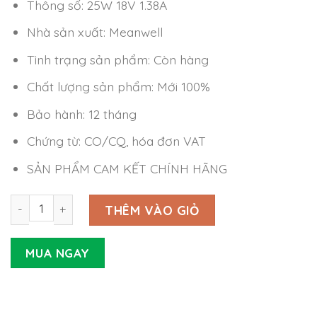
Thông số: 25W 18V 1.38A
Nhà sản xuất: Meanwell
Tình trạng sản phẩm: Còn hàng
Chất lượng sản phẩm: Mới 100%
Bảo hành: 12 tháng
Chứng từ: CO/CQ, hóa đơn VAT
SẢN PHẨM CAM KẾT CHÍNH HÃNG
Nguồn Meanwell GSM25U18-P1J (25W 18V 1.38A) số lượng
THÊM VÀO GIỎ
MUA NGAY