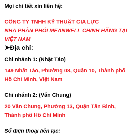
Mọi chi tiết xin liên hệ:
CÔNG TY TNHH KỸ THUẬT GIA LỰC
NHÀ PHÂN PHỐI MEANWELL CHÍNH HÃNG TẠI
VIỆT NAM
➤Địa chỉ:
Chi nhánh 1: (Nhật Tảo)
149 Nhật Tảo, Phường 08, Quận 10, Thành phố
Hồ Chí Minh, Việt Nam
Chi nhánh 2: (Văn Chung)
20 Văn Chung, Phường 13, Quận Tân Bình,
Thành phố Hồ Chí Minh
Số điện thoại liên lạc: