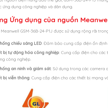
c ứng dụng công nghiệp và dân dụng.
ng Ứng dụng của nguồn Meanwel
Meanwell GSM-36B-24-P1J được sử dụng rộng rãi trong
thống chiếu sáng LED
: Đảm bảo cung cấp điện ổn định 
ết bị tự động hóa công nghiệp
: Cung cấp điện cho các 
ng công nghiệp.
thống an ninh và giám sát
: Sử dụng trong các camera an 
t bị viễn thông
: Cung cấp điện cho các thiết bị mạng và