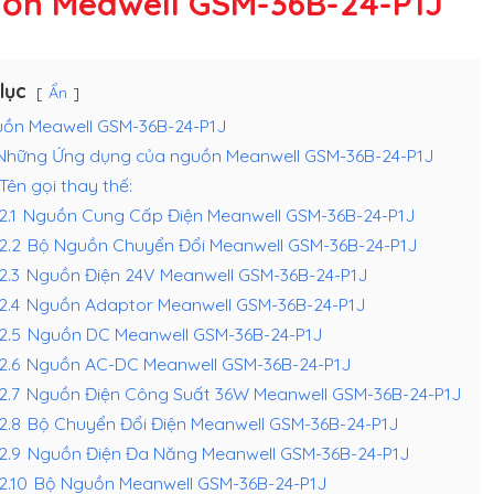
ồn Meawell GSM-36B-24-P1J
lục
Ẩn
ồn Meawell GSM-36B-24-P1J
Những Ứng dụng của nguồn Meanwell GSM-36B-24-P1J
Tên gọi thay thế:
2.1
Nguồn Cung Cấp Điện Meanwell GSM-36B-24-P1J
.2.2
Bộ Nguồn Chuyển Đổi Meanwell GSM-36B-24-P1J
.2.3
Nguồn Điện 24V Meanwell GSM-36B-24-P1J
.2.4
Nguồn Adaptor Meanwell GSM-36B-24-P1J
.2.5
Nguồn DC Meanwell GSM-36B-24-P1J
.2.6
Nguồn AC-DC Meanwell GSM-36B-24-P1J
.2.7
Nguồn Điện Công Suất 36W Meanwell GSM-36B-24-P1J
.2.8
Bộ Chuyển Đổi Điện Meanwell GSM-36B-24-P1J
.2.9
Nguồn Điện Đa Năng Meanwell GSM-36B-24-P1J
.2.10
Bộ Nguồn Meanwell GSM-36B-24-P1J