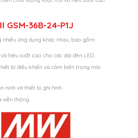
l GSM-36B-24-P1J
 nhiều ứng dụng khác nhau, bao gồm:
và hiệu suất cao cho các dải đèn LED.
thiết bị điều khiển và cảm biến trong môi
ninh và thiết bị ghi hình.
 viễn thông.