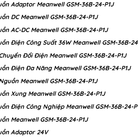
ồn Adaptor Meanwell GSM-36B-24-P1J
ồn DC Meanwell GSM-36B-24-P1J
ồn AC-DC Meanwell GSM-36B-24-P1J
ồn Điện Công Suất 36W Meanwell GSM-36B-24
Chuyển Đổi Điện Meanwell GSM-36B-24-P1J
ồn Điện Đa Năng Meanwell GSM-36B-24-P1J
Nguồn Meanwell GSM-36B-24-P1J
ồn Xung Meanwell GSM-36B-24-P1J
ồn Điện Công Nghiệp Meanwell GSM-36B-24-P
ồn Meanwell GSM-36B-24-P1J
ồn Adaptor 24V