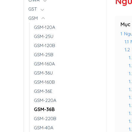
Ngu
GST
GSM
Mục 
GSM-120A
1
Ngu
GSM-25U
1.1
GSM-120B
1.2
GSM-25B
1.
GSM-160A
1
GSM-36U
1
1
GSM-160B
1
GSM-36E
1
GSM-220A
1
GSM-36B
1
GSM-220B
1
GSM-40A
1