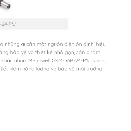
-24-P1J
o những ai cần một nguồn điện ổn định, hiệu
 năng bảo vệ và thiết kế nhỏ gọn, sản phẩm
ng khác nhau. Meanwell GSM-36B-24-P1J không
tiết kiệm năng lượng và bảo vệ môi trường.