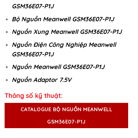
GSM36E07-P1J
Bộ Nguồn Meanwell GSM36E07-P1J
Nguồn Xung Meanwell GSM36E07-P1J
Nguồn Điện Công Nghiệp Meanwell
GSM36E07-P1J
Nguồn Meanwell GSM36E07-P1J
Nguồn Adaptor 7.5V
Thông số kỹ thuật:
CATALOGUE BỘ NGUỒN MEANWELL
GSM36E07-P1J