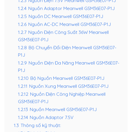
1.2.3
Nguồn Điện 7.5V Meanwell GSM36E07-P1J
1.2.4
Nguồn Adaptor Meanwell GSM36E07-P1J
1.2.5
Nguồn DC Meanwell GSM36E07-P1J
1.2.6
Nguồn AC-DC Meanwell GSM36E07-P1J
1.2.7
Nguồn Điện Công Suất 36W Meanwell
GSM36E07-P1J
1.2.8
Bộ Chuyển Đổi Điện Meanwell GSM36E07-
P1J
1.2.9
Nguồn Điện Đa Năng Meanwell GSM36E07-
P1J
1.2.10
Bộ Nguồn Meanwell GSM36E07-P1J
1.2.11
Nguồn Xung Meanwell GSM36E07-P1J
1.2.12
Nguồn Điện Công Nghiệp Meanwell
GSM36E07-P1J
1.2.13
Nguồn Meanwell GSM36E07-P1J
1.2.14
Nguồn Adaptor 7.5V
1.3
Thông số kỹ thuật: