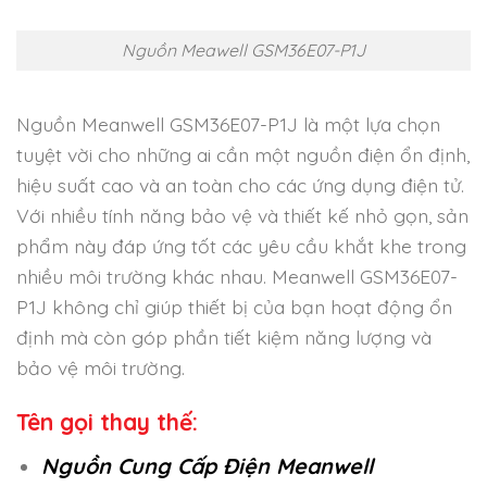
Nguồn Meawell GSM36E07-P1J
Nguồn Meanwell GSM36E07-P1J là một lựa chọn
tuyệt vời cho những ai cần một nguồn điện ổn định,
hiệu suất cao và an toàn cho các ứng dụng điện tử.
Với nhiều tính năng bảo vệ và thiết kế nhỏ gọn, sản
phẩm này đáp ứng tốt các yêu cầu khắt khe trong
nhiều môi trường khác nhau. Meanwell GSM36E07-
P1J không chỉ giúp thiết bị của bạn hoạt động ổn
định mà còn góp phần tiết kiệm năng lượng và
bảo vệ môi trường.
Tên gọi thay thế:
Nguồn Cung Cấp Điện Meanwell