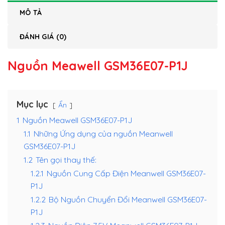
MÔ TẢ
ĐÁNH GIÁ (0)
Nguồn Meawell GSM36E07-P1J
Mục lục
Ẩn
1
Nguồn Meawell GSM36E07-P1J
1.1
Những Ứng dụng của nguồn Meanwell
GSM36E07-P1J
1.2
Tên gọi thay thế:
1.2.1
Nguồn Cung Cấp Điện Meanwell GSM36E07-
P1J
1.2.2
Bộ Nguồn Chuyển Đổi Meanwell GSM36E07-
P1J