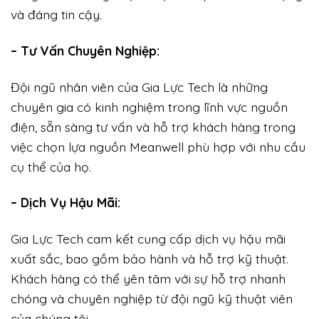
và đáng tin cậy.
– Tư Vấn Chuyên Nghiệp:
Đội ngũ nhân viên của Gia Lực Tech là những
chuyên gia có kinh nghiệm trong lĩnh vực nguồn
điện, sẵn sàng tư vấn và hỗ trợ khách hàng trong
việc chọn lựa nguồn Meanwell phù hợp với nhu cầu
cụ thể của họ.
– Dịch Vụ Hậu Mãi:
Gia Lực Tech cam kết cung cấp dịch vụ hậu mãi
xuất sắc, bao gồm bảo hành và hỗ trợ kỹ thuật.
Khách hàng có thể yên tâm với sự hỗ trợ nhanh
chóng và chuyên nghiệp từ đội ngũ kỹ thuật viên
của chúng tôi.