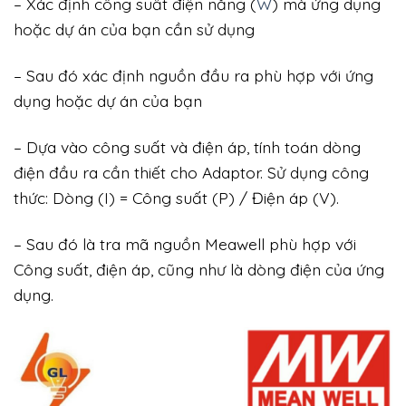
– Xác định công suất điện năng (
W
) mà ứng dụng
hoặc dự án của bạn cần sử dụng
– Sau đó xác định nguồn đầu ra phù hợp với ứng
dụng hoặc dự án của bạn
– Dựa vào công suất và điện áp, tính toán dòng
điện đầu ra cần thiết cho Adaptor. Sử dụng công
thức: Dòng (I) = Công suất (P) / Điện áp (V).
– Sau đó là tra mã nguồn Meawell phù hợp với
Công suất, điện áp, cũng như là dòng điện của ứng
dụng.