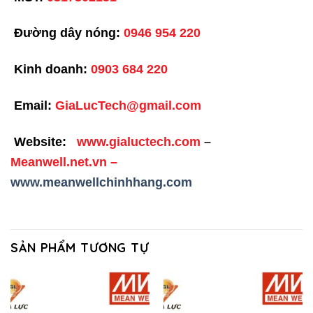
Đường dây nóng:
0946 954 220
Kinh doanh:
0903 684 220
Email:
GiaLucTech@gmail.com
Website:
www.gialuctech.com
–
Meanwell.net.vn
–
www.meanwellchinhhang.com
SẢN PHẨM TƯƠNG TỰ