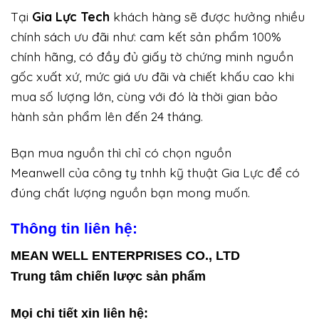
Tại
Gia Lực Tech
khách hàng sẽ được hưởng nhiều
chính sách ưu đãi như: cam kết sản phẩm 100%
chính hãng, có đầy đủ giấy tờ chứng minh nguồn
gốc xuất xứ, mức giá ưu đãi và chiết khấu cao khi
mua số lượng lớn, cùng với đó là thời gian bảo
hành sản phẩm lên đến 24 tháng.
Bạn mua nguồn thì chỉ có chọn nguồn
Meanwell của công ty tnhh kỹ thuật Gia Lực để có
đúng chất lượng nguồn bạn mong muốn.
Thông tin liên hệ:
MEAN WELL ENTERPRISES CO., LTD
Trung tâm chiến lược sản phẩm
Mọi chi tiết xin liên hệ: