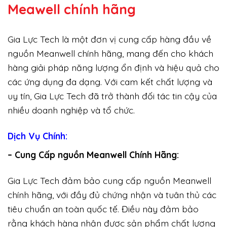
Meawell chính hãng
Gia Lực Tech là một đơn vị cung cấp hàng đầu về
nguồn Meanwell chính hãng, mang đến cho khách
hàng giải pháp năng lượng ổn định và hiệu quả cho
các ứng dụng đa dạng. Với cam kết chất lượng và
uy tín, Gia Lực Tech đã trở thành đối tác tin cậy của
nhiều doanh nghiệp và tổ chức.
Dịch Vụ Chính:
– Cung Cấp nguồn Meanwell Chính Hãng:
Gia Lực Tech đảm bảo cung cấp nguồn Meanwell
chính hãng, với đầy đủ chứng nhận và tuân thủ các
tiêu chuẩn an toàn quốc tế. Điều này đảm bảo
rằng khách hàng nhận được sản phẩm chất lượng