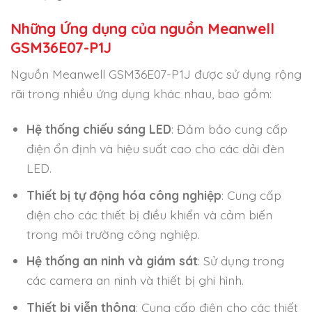
Những Ứng dụng của nguồn Meanwell
GSM36E07-P1J
Nguồn Meanwell GSM36E07-P1J được sử dụng rộng
rãi trong nhiều ứng dụng khác nhau, bao gồm:
Hệ thống chiếu sáng LED
: Đảm bảo cung cấp
điện ổn định và hiệu suất cao cho các dải đèn
LED.
Thiết bị tự động hóa công nghiệp
: Cung cấp
điện cho các thiết bị điều khiển và cảm biến
trong môi trường công nghiệp.
Hệ thống an ninh và giám sát
: Sử dụng trong
các camera an ninh và thiết bị ghi hình.
Thiết bị viễn thông
: Cung cấp điện cho các thiết