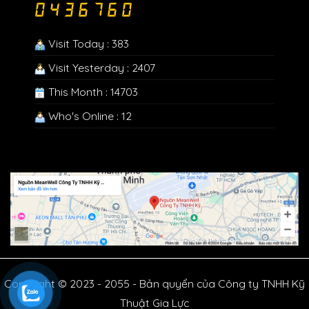
Visit Today : 383
Visit Yesterday : 2407
This Month : 14703
Who's Online : 12
Copyright © 2023 - 2055 - Bản quyển của Công ty TNHH Kỹ
Thuật Gia Lực