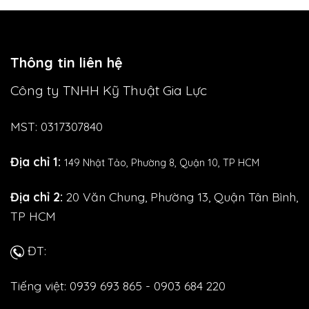
Thông tin liên hệ
Công ty TNHH Kỹ Thuật Gia Lực
MST: 0317307840
Địa chỉ 1:
149 Nhật Tảo,
Phường 8, Quận 10, TP HCM
Địa chỉ 2:
20 Văn Chung, Phường 13, Quận Tân Bình,
TP HCM
ĐT:
Tiếng việt: 0939 693 865 - 0903 684 220