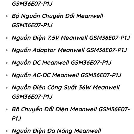
GSM36E07-P1J
Bộ Nguồn Chuyển Đổi Meanwell
GSM36E07-P1J
Nguồn Điện 7.5V Meanwell GSM36E07-P1J
Nguồn Adaptor Meanwell GSM36E07-P1J
Nguồn DC Meanwell GSM36E07-P1J
Nguồn AC-DC Meanwell GSM36E07-P1J
Nguồn Điện Công Suất 36W Meanwell
GSM36E07-P1J
Bộ Chuyển Đổi Điện Meanwell GSM36E07-
P1J
Nguồn Điện Đa Năng Meanwell