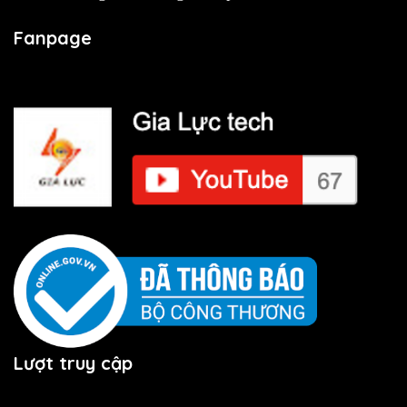
Fanpage
Lượt truy cập