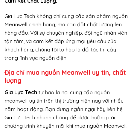
Cam Kết Chất Lượng:
Gia Lực Tech không chỉ cung cấp sản phẩm nguồn
Meanwell chính hãng, mà còn đặt chất lượng lên
hàng đầu. Với sự chuyên nghiệp, đội ngũ nhân viên
tận tâm, và cam kết đáp ứng mọi yêu cầu của
khách hàng, chúng tôi tự hào là đối tác tin cậy
trong lĩnh vực nguồn điện
Địa chỉ mua nguồn Meanwell uy tín, chất
lượng
Gi
a Lực Tech
tự hào là nơi cung cấp nguồn
meanwell uy tín trên thị trường hiện nay với nhiều
năm hoạt động. Bạn đừng ngần ngại hãy liên hệ
Gia Lực Tech nhanh chóng để được hưởng các
chương trình khuyến mãi khi mua nguồn Meanwell.