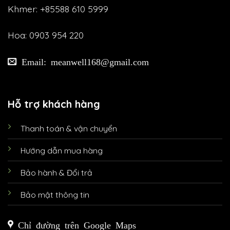
Khmer: +85588 610 5999
Hoa: 0903 954 220
Email: meanwell168@gmail.com
Hỗ trợ khách hàng
Thanh toán & vận chuyển
Hướng dẫn mua hàng
Bảo hành & Đổi trả
Bảo mật thông tin
Chỉ đường trên Google Maps